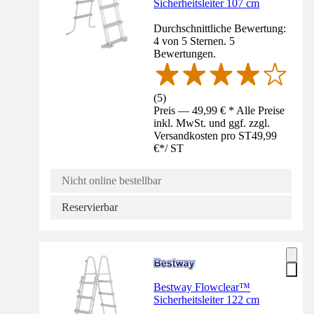
Sicherheitsleiter 107 cm
Durchschnittliche Bewertung:
4 von 5 Sternen. 5
Bewertungen.
(
5
)
Preis — 49,99 € * Alle Preise
inkl. MwSt. und ggf. zzgl.
Versandkosten pro ST
49,99
€
*
/
ST
Nicht online bestellbar
Reservierbar
Bestway Flowclear™
Sicherheitsleiter 122 cm