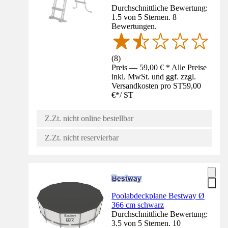
Durchschnittliche Bewertung:
1.5 von 5 Sternen. 8
Bewertungen.
(
8
)
Preis — 59,00 € * Alle Preise
inkl. MwSt. und ggf. zzgl.
Versandkosten pro ST
59,00
€
*
/
ST
Z.Zt. nicht online bestellbar
Z.Zt. nicht reservierbar
Poolabdeckplane Bestway Ø
366 cm schwarz
Durchschnittliche Bewertung:
3.5 von 5 Sternen. 10