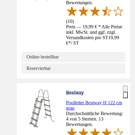
Bewertungen.
(
10
)
Preis — 19,99 € * Alle Preise
inkl. MwSt. und ggf. zzgl.
Versandkosten pro ST
19,99
€
*
/
ST
Online bestellbar
Reservierbar
Poolleiter Bestway H 122 cm
grau
Durchschnittliche Bewertung:
4 von 5 Sternen. 13
Bewertungen.