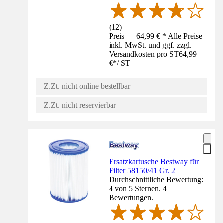
(
12
)
Preis — 64,99 € * Alle Preise
inkl. MwSt. und ggf. zzgl.
Versandkosten pro ST
64,99
€
*
/
ST
Z.Zt. nicht online bestellbar
Z.Zt. nicht reservierbar
Ersatzkartusche Bestway für
Filter 58150/41 Gr. 2
Durchschnittliche Bewertung:
4 von 5 Sternen. 4
Bewertungen.