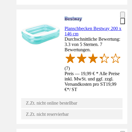
Planschbecken Bestway 200 x
146 cm
Durchschnittliche Bewertung:
3.3 von 5 Sternen. 7
Bewertungen.
(
7
)
Preis — 19,99 € * Alle Preise
inkl. MwSt. und ggf. zzgl.
Versandkosten pro ST
19,99
€
*
/
ST
Z.Zt. nicht online bestellbar
Z.Zt. nicht reservierbar