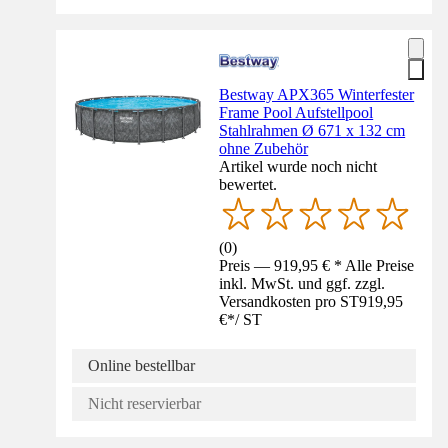
Bestway APX365 Winterfester
Frame Pool Aufstellpool
Stahlrahmen Ø 671 x 132 cm
ohne Zubehör
Artikel wurde noch nicht
bewertet.
(
0
)
Preis — 919,95 € * Alle Preise
inkl. MwSt. und ggf. zzgl.
Versandkosten pro ST
919,95
€
*
/
ST
Online bestellbar
Nicht reservierbar