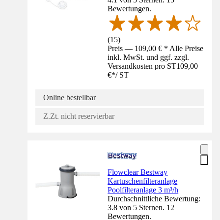
Bewertungen.
(
15
)
Preis — 109,00 € * Alle Preise
inkl. MwSt. und ggf. zzgl.
Versandkosten pro ST
109,00
€
*
/
ST
Online bestellbar
Z.Zt. nicht reservierbar
Flowclear Bestway
Kartuschenfilteranlage
Poolfilteranlage 3 m³/h
Durchschnittliche Bewertung:
3.8 von 5 Sternen. 12
Bewertungen.