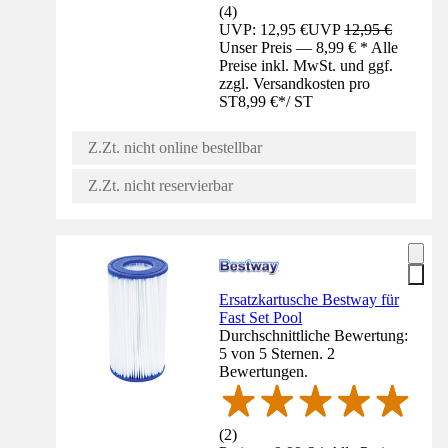
(
4
)
UVP: 12,95 €
UVP
12,95 €
Unser Preis — 8,99 € * Alle
Preise inkl. MwSt. und ggf.
zzgl. Versandkosten pro
ST
8,99 €
*
/
ST
Z.Zt. nicht online bestellbar
Z.Zt. nicht reservierbar
Ersatzkartusche Bestway für
Fast Set Pool
Durchschnittliche Bewertung:
5 von 5 Sternen. 2
Bewertungen.
(
2
)