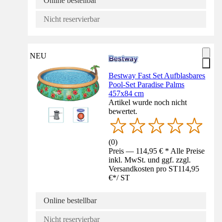
Online bestellbar
Nicht reservierbar
NEU
Bestway Fast Set Aufblasbares
Pool-Set Paradise Palms
457x84 cm
Artikel wurde noch nicht
bewertet.
(
0
)
Preis — 114,95 € * Alle Preise
inkl. MwSt. und ggf. zzgl.
Versandkosten pro ST
114,95
€
*
/
ST
Online bestellbar
Nicht reservierbar