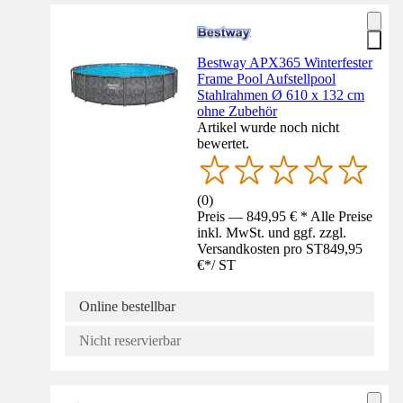
Bestway APX365 Winterfester
Frame Pool Aufstellpool
Stahlrahmen Ø 610 x 132 cm
ohne Zubehör
Artikel wurde noch nicht
bewertet.
(
0
)
Preis — 849,95 € * Alle Preise
inkl. MwSt. und ggf. zzgl.
Versandkosten pro ST
849,95
€
*
/
ST
Online bestellbar
Nicht reservierbar