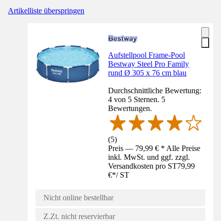
Artikelliste überspringen
Aufstellpool Frame-Pool
Bestway Steel Pro Family
rund Ø 305 x 76 cm blau
Durchschnittliche Bewertung:
4 von 5 Sternen. 5
Bewertungen.
(
5
)
Preis — 79,99 € * Alle Preise
inkl. MwSt. und ggf. zzgl.
Versandkosten pro ST
79,99
€
*
/
ST
Nicht online bestellbar
Z.Zt. nicht reservierbar