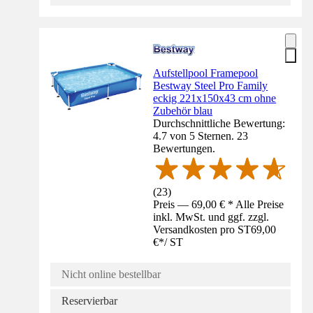
Aufstellpool Framepool
Bestway Steel Pro Family
eckig 221x150x43 cm ohne
Zubehör blau
Durchschnittliche Bewertung:
4.7 von 5 Sternen. 23
Bewertungen.
(
23
)
Preis — 69,00 € * Alle Preise
inkl. MwSt. und ggf. zzgl.
Versandkosten pro ST
69,00
€
*
/
ST
Nicht online bestellbar
Reservierbar