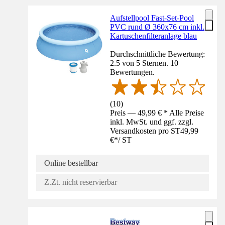
Aufstellpool Fast-Set-Pool
PVC rund Ø 360x76 cm inkl.
Kartuschenfilteranlage blau
Durchschnittliche Bewertung:
2.5 von 5 Sternen. 10
Bewertungen.
(
10
)
Preis — 49,99 € * Alle Preise
inkl. MwSt. und ggf. zzgl.
Versandkosten pro ST
49,99
€
*
/
ST
Online bestellbar
Z.Zt. nicht reservierbar