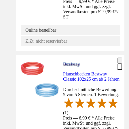
Preis — 9,99 € * Alle Preise
inkl. MwSt. und ggf. zzgl.
Versandkosten pro ST
9,99 €
*
/
ST
Online bestellbar
Z.Zt. nicht reservierbar
Planschbecken Bestway
Classic 102x25 cm ab 2 Jahren
Durchschnittliche Bewertung:
5 von 5 Sternen. 1 Bewertung.
(
1
)
Preis — 6,99 € * Alle Preise
inkl. MwSt. und ggf. zzgl.
Versandkosten pro ST
6,99 €
*
/