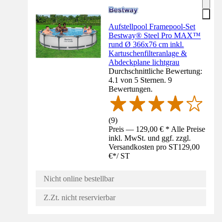
Aufstellpool Framepool-Set
Bestway® Steel Pro MAX™
rund Ø 366x76 cm inkl.
Kartuschenfilteranlage &
Abdeckplane lichtgrau
Durchschnittliche Bewertung:
4.1 von 5 Sternen. 9
Bewertungen.
(
9
)
Preis — 129,00 € * Alle Preise
inkl. MwSt. und ggf. zzgl.
Versandkosten pro ST
129,00
€
*
/
ST
Nicht online bestellbar
Z.Zt. nicht reservierbar