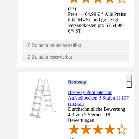
(
13
)
Preis — 64,99 € * Alle Preise
inkl. MwSt. und ggf. zzgl.
Versandkosten pro ST
64,99
€
*
/
ST
Z.Zt. nicht online bestellbar
Z.Zt. nicht reservierbar
Bestway Poolleiter für
Aufstellbecken 3 Stufen H 107
cm grau
Durchschnittliche Bewertung:
4.3 von 5 Sternen. 18
Bewertungen.