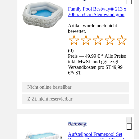
Family Pool Bestway® 213 x
206 x 53 cm Steinwand grau
Artikel wurde noch nicht
bewertet.
(
0
)
Preis — 49,99 € * Alle Preise
inkl. MwSt. und ggf. zzgl.
Versandkosten pro ST
49,99
€
*
/
ST
Nicht online bestellbar
Z.Zt. nicht reservierbar
Aufstellpool Framepool-Set