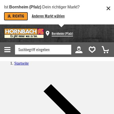
Ist
Bornheim (Pfalz)
Dein richtiger Markt?
JA, RICHTIG
Anderen Markt wählen
Bornheim (Pfalz)
Startseite