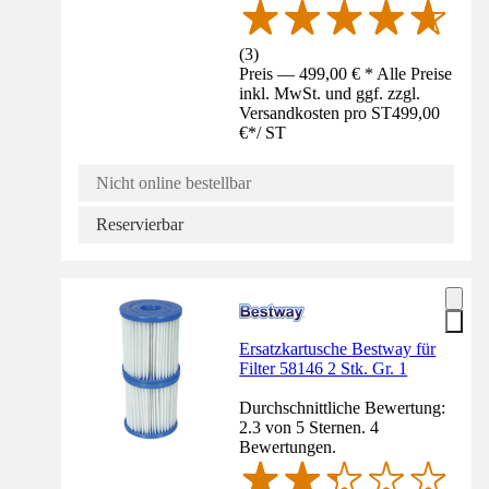
(
3
)
Preis — 499,00 € * Alle Preise
inkl. MwSt. und ggf. zzgl.
Versandkosten pro ST
499,00
€
*
/
ST
Nicht online bestellbar
Reservierbar
Ersatzkartusche Bestway für
Filter 58146 2 Stk. Gr. 1
Durchschnittliche Bewertung:
2.3 von 5 Sternen. 4
Bewertungen.