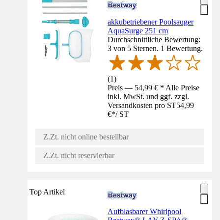
akkubetriebener Poolsauger
AquaSurge 251 cm
Durchschnittliche Bewertung:
3 von 5 Sternen. 1 Bewertung.
(
1
)
Preis — 54,99 € * Alle Preise
inkl. MwSt. und ggf. zzgl.
Versandkosten pro ST
54,99
€
*
/
ST
Z.Zt. nicht online bestellbar
Z.Zt. nicht reservierbar
Top Artikel
Aufblasbarer Whirlpool