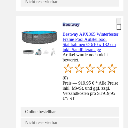
Nicht reservierbar
Bestway APX365 Winterfester
Frame Pool Aufstellpool
Stahlrahmen Ø 610 x 132 cm
inkl. Sandfilteranlage
Artikel wurde noch nicht
bewertet.
(
0
)
Preis — 919,95 € * Alle Preise
inkl. MwSt. und ggf. zzgl.
Versandkosten pro ST
919,95
€
*
/
ST
Online bestellbar
Nicht reservierbar