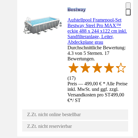
Aufstellpool Framepool-Set
Bestway Steel Pro MAX™
eckig 488 x 244 x122 cm inkl.
Sandfilteranlage, Leiter,
Abdeckplane grau
Durchschnittliche Bewertung:
4.3 von 5 Sternen. 17
Bewertungen.
(
17
)
Preis — 499,00 € * Alle Preise
inkl. MwSt. und ggf. zzgl.
Versandkosten pro ST
499,00
€
*
/
ST
Z.Zt. nicht online bestellbar
Z.Zt. nicht reservierbar