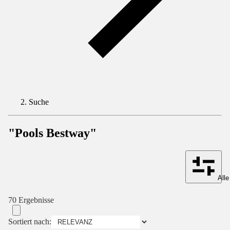
Suche
"Pools Bestway"
Alle
70 Ergebnisse
Sortiert nach: