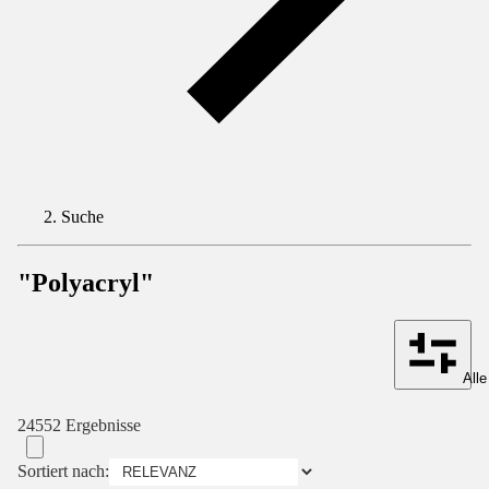
Suche
"Polyacryl"
Alle
24552 Ergebnisse
Sortiert nach: