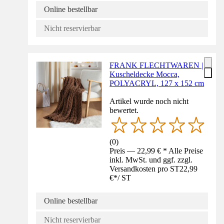
Online bestellbar
Nicht reservierbar
FRANK FLECHTWAREN |
Kuscheldecke Mocca,
POLYACRYL, 127 x 152 cm
Artikel wurde noch nicht
bewertet.
(
0
)
Preis — 22,99 € * Alle Preise
inkl. MwSt. und ggf. zzgl.
Versandkosten pro ST
22,99
€
*
/
ST
Online bestellbar
Nicht reservierbar