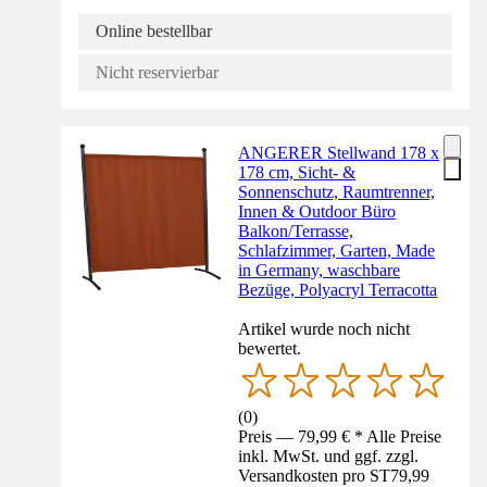
Online bestellbar
Nicht reservierbar
ANGERER Stellwand 178 x
178 cm, Sicht- &
Sonnenschutz, Raumtrenner,
Innen & Outdoor Büro
Balkon/Terrasse,
Schlafzimmer, Garten, Made
in Germany, waschbare
Bezüge, Polyacryl Terracotta
Artikel wurde noch nicht
bewertet.
(
0
)
Preis — 79,99 € * Alle Preise
inkl. MwSt. und ggf. zzgl.
Versandkosten pro ST
79,99