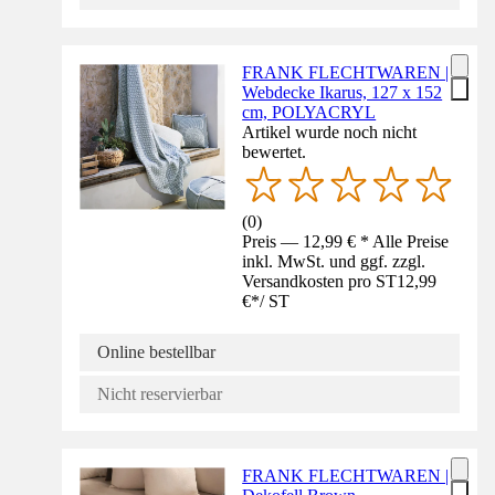
FRANK FLECHTWAREN |
Webdecke Ikarus, 127 x 152
cm, POLYACRYL
Artikel wurde noch nicht
bewertet.
(
0
)
Preis — 12,99 € * Alle Preise
inkl. MwSt. und ggf. zzgl.
Versandkosten pro ST
12,99
€
*
/
ST
Online bestellbar
Nicht reservierbar
FRANK FLECHTWAREN |