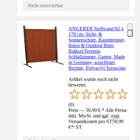
Nicht reservierbar
ANGERER Stellwand 82 x
178 cm, Sicht- &
Sonnenschutz, Raumtrenner,
Innen & Outdoor Büro
Balkon/Terrasse,
Schlafzimmer, Garten, Made
in Germany, waschbare
Bezüge, Polyacryl Terracotta
Artikel wurde noch nicht
bewertet.
(
0
)
Preis — 59,99 € * Alle Preise
inkl. MwSt. und ggf. zzgl.
Versandkosten pro ST
59,99
€
*
/
ST