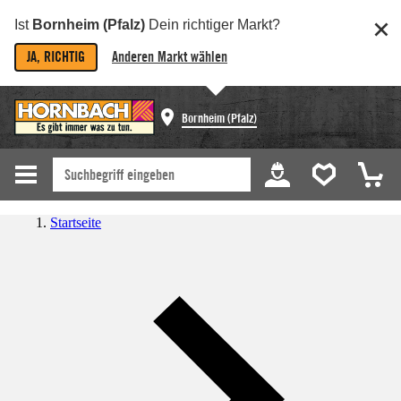
Ist
Bornheim (Pfalz)
Dein richtiger Markt?
JA, RICHTIG
Anderen Markt wählen
Bornheim (Pfalz)
Startseite