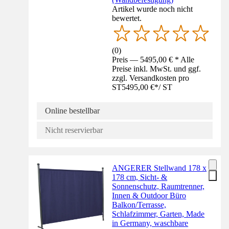
Artikel wurde noch nicht
bewertet.
(
0
)
Preis — 5495,00 € * Alle
Preise inkl. MwSt. und ggf.
zzgl. Versandkosten pro
ST
5495,00 €
*
/
ST
Online bestellbar
Nicht reservierbar
ANGERER Stellwand 178 x
178 cm, Sicht- &
Sonnenschutz, Raumtrenner,
Innen & Outdoor Büro
Balkon/Terrasse,
Schlafzimmer, Garten, Made
in Germany, waschbare