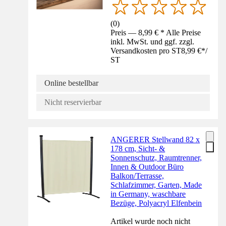
(
0
)
Preis — 8,99 € * Alle Preise
inkl. MwSt. und ggf. zzgl.
Versandkosten pro ST
8,99 €
*
/
ST
Online bestellbar
Nicht reservierbar
ANGERER Stellwand 82 x
178 cm, Sicht- &
Sonnenschutz, Raumtrenner,
Innen & Outdoor Büro
Balkon/Terrasse,
Schlafzimmer, Garten, Made
in Germany, waschbare
Bezüge, Polyacryl Elfenbein
Artikel wurde noch nicht