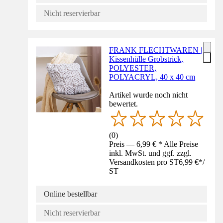
Nicht reservierbar
FRANK FLECHTWAREN |
Kissenhülle Grobstrick,
POLYESTER,
POLYACRYL, 40 x 40 cm
Artikel wurde noch nicht
bewertet.
(
0
)
Preis — 6,99 € * Alle Preise
inkl. MwSt. und ggf. zzgl.
Versandkosten pro ST
6,99 €
*
/
ST
Online bestellbar
Nicht reservierbar