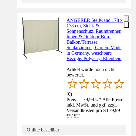
ANGERER Stellwand 178 x
178 cm, Sicht- &
Sonnenschutz, Raumtrenner,
Innen & Outdoor Büro
Balkon/Terrasse,
Schlafzimmer, Garten, Made
in Germany, waschbare
Bezüge, Polyacryl Elfenbein
Artikel wurde noch nicht
bewertet.
(
0
)
Preis — 79,99 € * Alle Preise
inkl. MwSt. und ggf. zzgl.
Versandkosten pro ST
79,99
€
*
/
ST
Online bestellbar