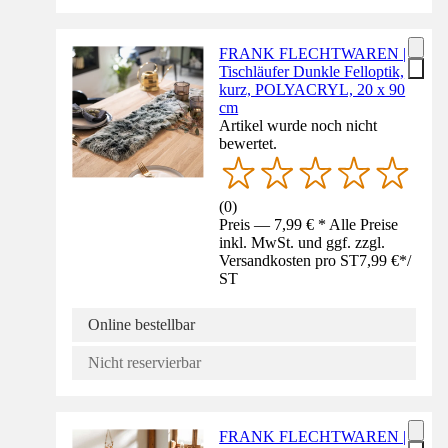
FRANK FLECHTWAREN |
Tischläufer Dunkle Felloptik,
kurz, POLYACRYL, 20 x 90
cm
Artikel wurde noch nicht
bewertet.
(
0
)
Preis — 7,99 € * Alle Preise
inkl. MwSt. und ggf. zzgl.
Versandkosten pro ST
7,99 €
*
/
ST
Online bestellbar
Nicht reservierbar
FRANK FLECHTWAREN |