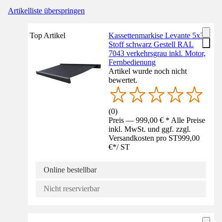
Artikelliste überspringen
Top Artikel
Kassettenmarkise Levante 5x3
Stoff schwarz Gestell RAL
7043 verkehrsgrau inkl. Motor,
Fernbedienung
Artikel wurde noch nicht
bewertet.
(
0
)
Preis — 999,00 € * Alle Preise
inkl. MwSt. und ggf. zzgl.
Versandkosten pro ST
999,00
€
*
/
ST
Online bestellbar
Nicht reservierbar