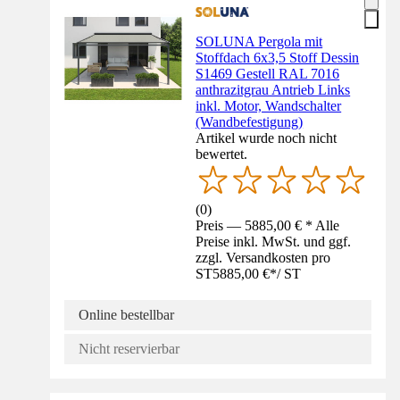
SOLUNA Pergola mit
Stoffdach 6x3,5 Stoff Dessin
S1469 Gestell RAL 7016
anthrazitgrau Antrieb Links
inkl. Motor, Wandschalter
(Wandbefestigung)
Artikel wurde noch nicht
bewertet.
(
0
)
Preis — 5885,00 € * Alle
Preise inkl. MwSt. und ggf.
zzgl. Versandkosten pro
ST
5885,00 €
*
/
ST
Online bestellbar
Nicht reservierbar