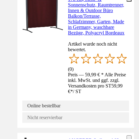
Sonnenschutz, Raumtrenner,
Innen & Outdoor Büro
Balkon/Terrasse,
Schlafzimmer, Garten, Made
in Germany, waschbare
Bezüge, Polyacryl Bordeaux
Artikel wurde noch nicht
bewertet.
(
0
)
Preis — 59,99 € * Alle Preise
inkl. MwSt. und ggf. zzgl.
Versandkosten pro ST
59,99
€
*
/
ST
Online bestellbar
Nicht reservierbar