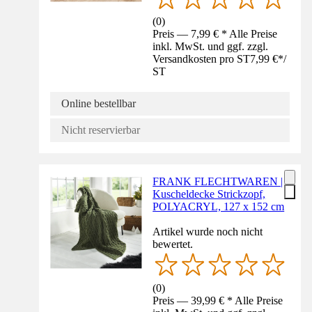
(
0
)
Preis — 7,99 € * Alle Preise
inkl. MwSt. und ggf. zzgl.
Versandkosten pro ST
7,99 €
*
/
ST
Online bestellbar
Nicht reservierbar
FRANK FLECHTWAREN |
Kuscheldecke Strickzopf,
POLYACRYL, 127 x 152 cm
Artikel wurde noch nicht
bewertet.
(
0
)
Preis — 39,99 € * Alle Preise