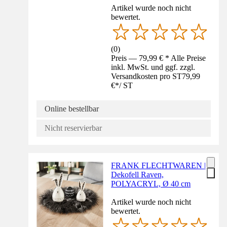
Artikel wurde noch nicht
bewertet.
(
0
)
Preis — 79,99 € * Alle Preise
inkl. MwSt. und ggf. zzgl.
Versandkosten pro ST
79,99
€
*
/
ST
Online bestellbar
Nicht reservierbar
FRANK FLECHTWAREN |
Dekofell Raven,
POLYACRYL, Ø 40 cm
Artikel wurde noch nicht
bewertet.