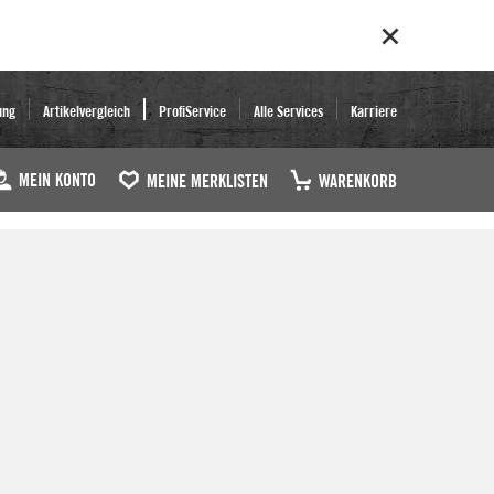
ung
Artikelvergleich
ProfiService
Alle Services
Karriere
MEIN KONTO
MEINE MERKLISTEN
WARENKORB