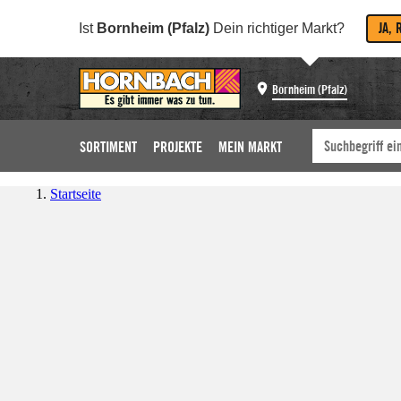
JA, 
Ist
Bornheim (Pfalz)
Dein richtiger Markt?
Bornheim (Pfalz)
SORTIMENT
PROJEKTE
MEIN MARKT
Startseite