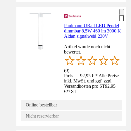
Paulmann URail LED Pendel
dimmbar 8,5W 460 lm 3000 K
Aldan signalweiß 230V
Artikel wurde noch nicht
bewertet.
(
0
)
Preis — 92,95 € * Alle Preise
inkl. MwSt. und ggf. zzgl.
Versandkosten pro ST
92,95
€
*
/
ST
Online bestellbar
Nicht reservierbar