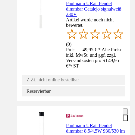
Paulmann URail Pendel
dimmbar Catalejo signalweiß
230V
Artikel wurde noch nicht
bewertet.
(
0
)
Preis — 49,95 € * Alle Preise
inkl. MwSt. und ggf. zzgl.
Versandkosten pro ST
49,95
€
*
/
ST
Z.Zt. nicht online bestellbar
Reservierbar
Paulmann URail Pendel
dimmbar 8,5/4,5W 930/530 lm