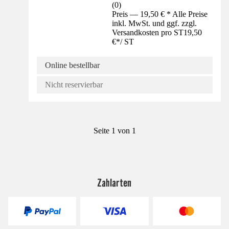
(
0
)
Preis — 19,50 € * Alle Preise
inkl. MwSt. und ggf. zzgl.
Versandkosten pro ST
19,50
€
*
/
ST
Online bestellbar
Nicht reservierbar
Seite 1 von 1
Zahlarten