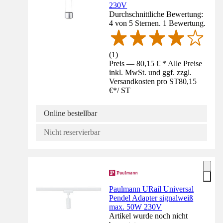
230V
Durchschnittliche Bewertung:
4 von 5 Sternen. 1 Bewertung.
(
1
)
Preis — 80,15 € * Alle Preise
inkl. MwSt. und ggf. zzgl.
Versandkosten pro ST
80,15
€
*
/
ST
Online bestellbar
Nicht reservierbar
Paulmann URail Universal
Pendel Adapter signalweiß
max. 50W 230V
Artikel wurde noch nicht