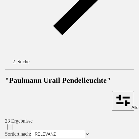
Suche
"Paulmann Urail Pendelleuchte"
Alle
23 Ergebnisse
Sortiert nach: