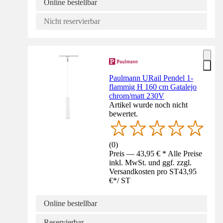
Online bestellbar
Nicht reservierbar
Paulmann URail Pendel 1-
flammig H 160 cm Gatalejo
chrom/matt 230V
Artikel wurde noch nicht
bewertet.
(
0
)
Preis — 43,95 € * Alle Preise
inkl. MwSt. und ggf. zzgl.
Versandkosten pro ST
43,95
€
*
/
ST
Online bestellbar
Reservierbar