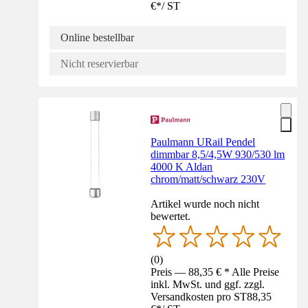
€
*
/
ST
Online bestellbar
Nicht reservierbar
Paulmann URail Pendel
dimmbar 8,5/4,5W 930/530 lm
4000 K Aldan
chrom/matt/schwarz 230V
Artikel wurde noch nicht
bewertet.
(
0
)
Preis — 88,35 € * Alle Preise
inkl. MwSt. und ggf. zzgl.
Versandkosten pro ST
88,35