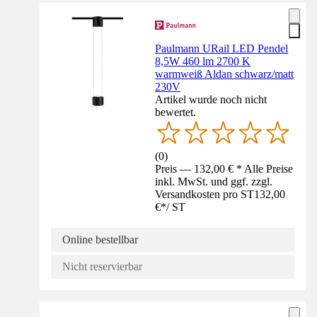
Paulmann URail LED Pendel
8,5W 460 lm 2700 K
warmweiß Aldan schwarz/matt
230V
Artikel wurde noch nicht
bewertet.
(
0
)
Preis — 132,00 € * Alle Preise
inkl. MwSt. und ggf. zzgl.
Versandkosten pro ST
132,00
€
*
/
ST
Online bestellbar
Nicht reservierbar