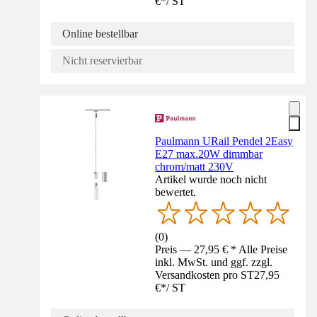
€
*
/
ST
Online bestellbar
Nicht reservierbar
Paulmann URail Pendel 2Easy
E27 max.20W dimmbar
chrom/matt 230V
Artikel wurde noch nicht
bewertet.
(
0
)
Preis — 27,95 € * Alle Preise
inkl. MwSt. und ggf. zzgl.
Versandkosten pro ST
27,95
€
*
/
ST