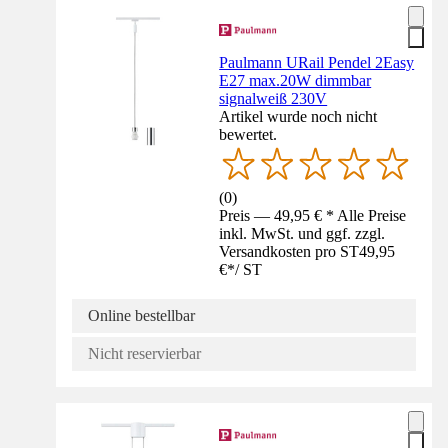
Paulmann URail Pendel 2Easy
E27 max.20W dimmbar
signalweiß 230V
Artikel wurde noch nicht
bewertet.
(
0
)
Preis — 49,95 € * Alle Preise
inkl. MwSt. und ggf. zzgl.
Versandkosten pro ST
49,95
€
*
/
ST
Online bestellbar
Nicht reservierbar