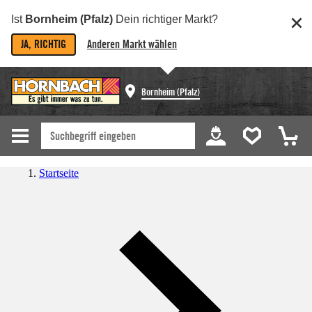
Ist
Bornheim (Pfalz)
Dein richtiger Markt?
JA, RICHTIG
Anderen Markt wählen
Bornheim (Pfalz)
Startseite