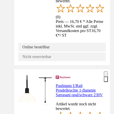
bewertet.
(
0
)
Preis — 16,70 € * Alle Preise
inkl. MwSt. und ggf. zzgl.
Versandkosten pro ST
16,70
€
*
/
ST
Online bestellbar
Nicht reservierbar
Paulmann URail
Pendelleuchte 1-flammig
Sarrasani opal/schwarz 230V
Artikel wurde noch nicht
bewertet.