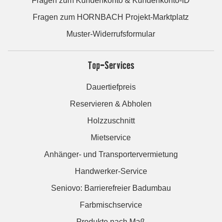
Fragen zum Kundenkonto & Kundenkonto-ID
Fragen zum HORNBACH Projekt-Marktplatz
Muster-Widerrufsformular
Top-Services
Dauertiefpreis
Reservieren & Abholen
Holzzuschnitt
Mietservice
Anhänger- und Transportervermietung
Handwerker-Service
Seniovo: Barrierefreier Badumbau
Farbmischservice
Produkte nach Maß