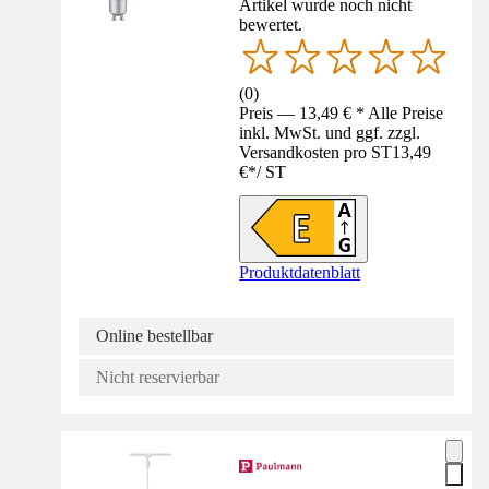
Artikel wurde noch nicht
bewertet.
(
0
)
Preis — 13,49 € * Alle Preise
inkl. MwSt. und ggf. zzgl.
Versandkosten pro ST
13,49
€
*
/
ST
Produktdatenblatt
Online bestellbar
Nicht reservierbar