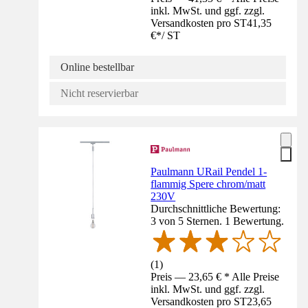
inkl. MwSt. und ggf. zzgl.
Versandkosten pro ST
41,35
€
*
/
ST
Online bestellbar
Nicht reservierbar
Paulmann URail Pendel 1-
flammig Spere chrom/matt
230V
Durchschnittliche Bewertung:
3 von 5 Sternen. 1 Bewertung.
(
1
)
Preis — 23,65 € * Alle Preise
inkl. MwSt. und ggf. zzgl.
Versandkosten pro ST
23,65