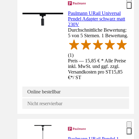
Paulmann URail Universal
Pendel Adapter schwarz matt
230V
Durchschnittliche Bewertung:
5 von 5 Sternen. 1 Bewertung.
(
1
)
Preis — 15,85 € * Alle Preise
inkl. MwSt. und ggf. zzgl.
Versandkosten pro ST
15,85
€
*
/
ST
Online bestellbar
Nicht reservierbar
Paulmann URail Pendel 1-