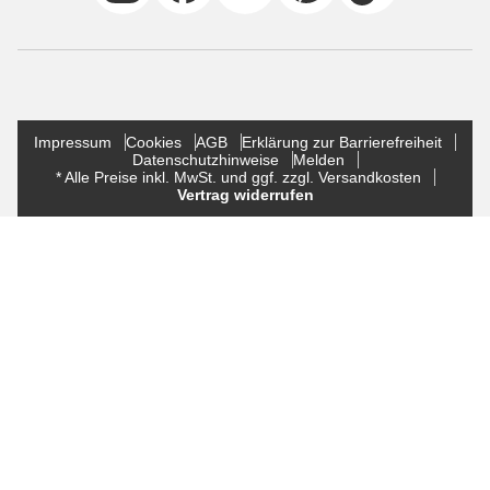
Impressum
Cookies
AGB
Erklärung zur Barrierefreiheit
Datenschutzhinweise
Melden
* Alle Preise inkl. MwSt. und ggf. zzgl. Versandkosten
Vertrag widerrufen