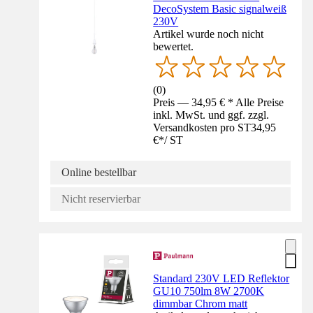
DecoSystem Basic signalweiß
230V
Artikel wurde noch nicht
bewertet.
(
0
)
Preis — 34,95 € * Alle Preise
inkl. MwSt. und ggf. zzgl.
Versandkosten pro ST
34,95
€
*
/
ST
Online bestellbar
Nicht reservierbar
Standard 230V LED Reflektor
GU10 750lm 8W 2700K
dimmbar Chrom matt