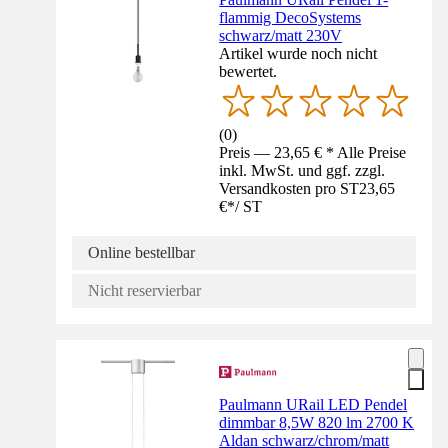
flammig DecoSystems
schwarz/matt 230V
Artikel wurde noch nicht
bewertet.
(
0
)
Preis — 23,65 € * Alle Preise
inkl. MwSt. und ggf. zzgl.
Versandkosten pro ST
23,65
€
*
/
ST
Online bestellbar
Nicht reservierbar
Paulmann URail LED Pendel
dimmbar 8,5W 820 lm 2700 K
Aldan schwarz/chrom/matt