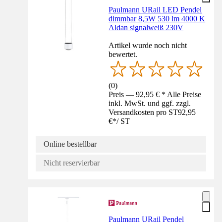
Paulmann URail LED Pendel
dimmbar 8,5W 530 lm 4000 K
Aldan signalweiß 230V
Artikel wurde noch nicht
bewertet.
(
0
)
Preis — 92,95 € * Alle Preise
inkl. MwSt. und ggf. zzgl.
Versandkosten pro ST
92,95
€
*
/
ST
Online bestellbar
Nicht reservierbar
Paulmann URail Pendel