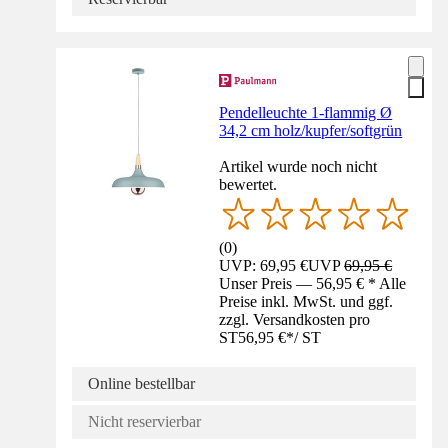
Pendelleuchte 1-flammig Ø
34,2 cm holz/kupfer/softgrün
Artikel wurde noch nicht
bewertet.
(
0
)
UVP: 69,95 €
UVP
69,95 €
Unser Preis — 56,95 € * Alle
Preise inkl. MwSt. und ggf.
zzgl. Versandkosten pro
ST
56,95 €
*
/
ST
Online bestellbar
Nicht reservierbar