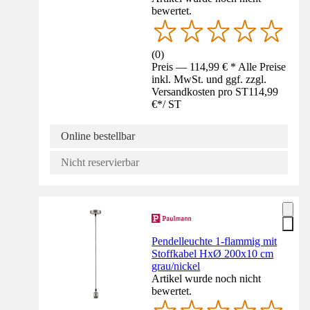
bewertet.
(
0
)
Preis — 114,99 € * Alle Preise
inkl. MwSt. und ggf. zzgl.
Versandkosten pro ST
114,99
€
*
/
ST
Online bestellbar
Nicht reservierbar
Pendelleuchte 1-flammig mit
Stoffkabel HxØ 200x10 cm
grau/nickel
Artikel wurde noch nicht
bewertet.