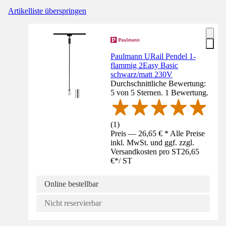
Artikelliste überspringen
Paulmann URail Pendel 1-
flammig 2Easy Basic
schwarz/matt 230V
Durchschnittliche Bewertung:
5 von 5 Sternen. 1 Bewertung.
(
1
)
Preis — 26,65 € * Alle Preise
inkl. MwSt. und ggf. zzgl.
Versandkosten pro ST
26,65
€
*
/
ST
Online bestellbar
Nicht reservierbar