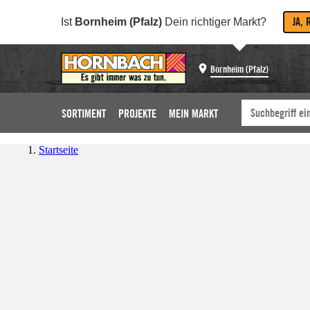
JA, 
Ist
Bornheim (Pfalz)
Dein richtiger Markt?
Bornheim (Pfalz)
SORTIMENT
PROJEKTE
MEIN MARKT
Startseite