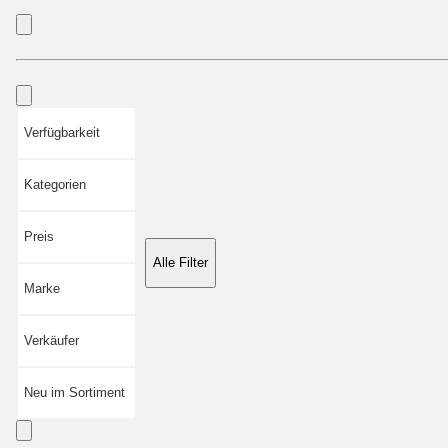
Verfügbarkeit
Kategorien
Preis
Alle Filter
Marke
Verkäufer
Neu im Sortiment