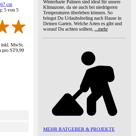
Winterharte Palmen sind ideal für unsere
 67 cm
Klimazone, da sie auch bei niedrigeren
g: 5 von 5
Temperaturen überleben können. So
bringst Du Urlaubsfeeling nach Hause in
Deinen Garten. Welche Arten es gibt und
worauf Du achten solltest,
...
mehr
e inkl. MwSt.
n pro ST
9,99
MEHR RATGEBER & PROJEKTE