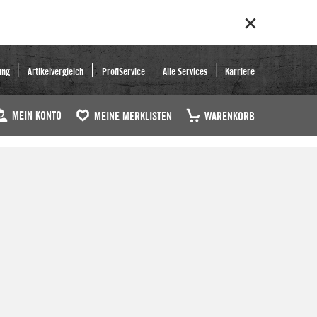
ung
Artikelvergleich
ProfiService
Alle Services
Karriere
MEIN KONTO
MEINE MERKLISTEN
WARENKORB