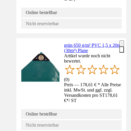
Online bestellbar
Nicht reservierbar
grün 650 g/m² PVC 1,5 x 20m
(30m²) Plane
Artikel wurde noch nicht
bewertet.
(
0
)
Preis — 178,61 € * Alle Preise
inkl. MwSt. und ggf. zzgl.
Versandkosten pro ST
178,61
€
*
/
ST
Online bestellbar
Nicht reservierbar