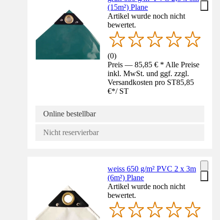
(15m²) Plane
Artikel wurde noch nicht
bewertet.
(
0
)
Preis — 85,85 € * Alle Preise
inkl. MwSt. und ggf. zzgl.
Versandkosten pro ST
85,85
€
*
/
ST
Online bestellbar
Nicht reservierbar
weiss 650 g/m² PVC 2 x 3m
(6m²) Plane
Artikel wurde noch nicht
bewertet.