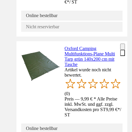
€
*
/
ST
Online bestellbar
Nicht reservierbar
Oxford Camping
Multifunktions-Plane Multi
Tarp grün 140x200 cm mit
Tasche
Artikel wurde noch nicht
bewertet.
(
0
)
Preis — 9,99 € * Alle Preise
inkl. MwSt. und ggf. zzgl.
Versandkosten pro ST
9,99 €
*
/
ST
Online bestellbar