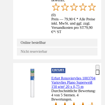
bewertet.
(
0
)
Preis — 79,90 € * Alle Preise
inkl. MwSt. und ggf. zzgl.
Versandkosten pro ST
79,90
€
*
/
ST
Online bestellbar
Nicht reservierbar
Erfurt Renoviervlies 1003704
Variovlies Plano Superweiß
150 g/m² 20 x 0,75 m
Durchschnittliche Bewertung:
4 von 5 Sternen. 4
Bewertungen.