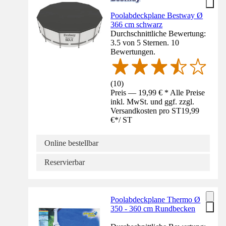
Poolabdeckplane Bestway Ø
366 cm schwarz
Durchschnittliche Bewertung:
3.5 von 5 Sternen. 10
Bewertungen.
(
10
)
Preis — 19,99 € * Alle Preise
inkl. MwSt. und ggf. zzgl.
Versandkosten pro ST
19,99
€
*
/
ST
Online bestellbar
Reservierbar
Poolabdeckplane Thermo Ø
350 - 360 cm Rundbecken