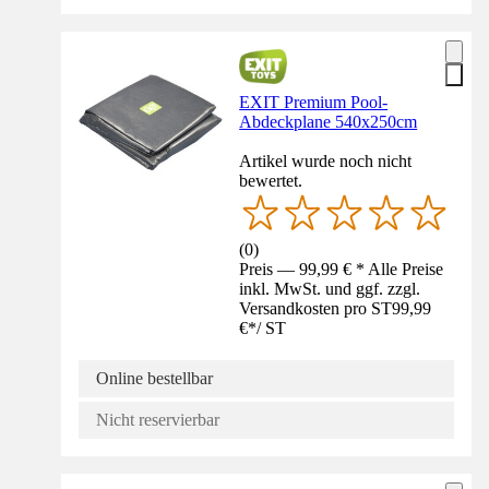
EXIT Premium Pool-
Abdeckplane 540x250cm
Artikel wurde noch nicht
bewertet.
(
0
)
Preis — 99,99 € * Alle Preise
inkl. MwSt. und ggf. zzgl.
Versandkosten pro ST
99,99
€
*
/
ST
Online bestellbar
Nicht reservierbar