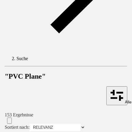
Suche
"PVC Plane"
Alle
153 Ergebnisse
Sortiert nach: