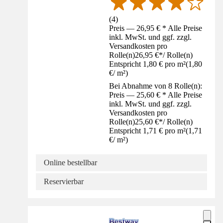
(
4
)
Preis — 26,95 € * Alle Preise
inkl. MwSt. und ggf. zzgl.
Versandkosten pro
Rolle(n)
26,95 €
*
/
Rolle(n)
Entspricht 1,80 € pro m²
(
1,80
€
/
m²
)
Bei Abnahme von 8 Rolle(n):
Preis — 25,60 € * Alle Preise
inkl. MwSt. und ggf. zzgl.
Versandkosten pro
Rolle(n)
25,60 €
*
/
Rolle(n)
Entspricht 1,71 € pro m²
(
1,71
€
/
m²
)
Online bestellbar
Reservierbar