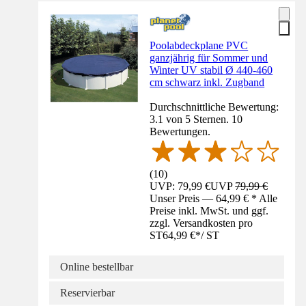
Poolabdeckplane PVC
ganzjährig für Sommer und
Winter UV stabil Ø 440-460
cm schwarz inkl. Zugband
Durchschnittliche Bewertung:
3.1 von 5 Sternen. 10
Bewertungen.
(
10
)
UVP: 79,99 €
UVP
79,99 €
Unser Preis — 64,99 € * Alle
Preise inkl. MwSt. und ggf.
zzgl. Versandkosten pro
ST
64,99 €
*
/
ST
Online bestellbar
Reservierbar