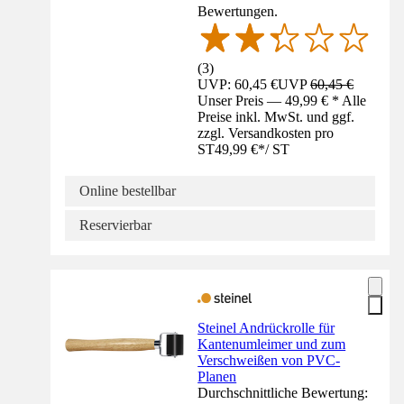
Bewertungen.
(
3
)
UVP: 60,45 €
UVP
60,45 €
Unser Preis — 49,99 € * Alle
Preise inkl. MwSt. und ggf.
zzgl. Versandkosten pro
ST
49,99 €
*
/
ST
Online bestellbar
Reservierbar
Steinel Andrückrolle für
Kantenumleimer und zum
Verschweißen von PVC-
Planen
Durchschnittliche Bewertung: