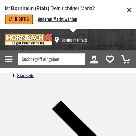
Ist
Bornheim (Pfalz)
Dein richtiger Markt?
JA, RICHTIG
Anderen Markt wählen
Bornheim (Pfalz)
Startseite