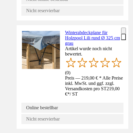
Nicht reservierbar
Winterabdeckplane für
Holzpool Lili rund Ø 325 cm
grau
Artikel wurde noch nicht
bewertet.
(
0
)
Preis — 219,00 € * Alle Preise
inkl. MwSt. und ggf. zzgl.
Versandkosten pro ST
219,00
€
*
/
ST
Online bestellbar
Nicht reservierbar