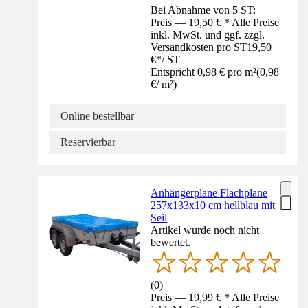
Bei Abnahme von 5 ST:
Preis — 19,50 € * Alle Preise
inkl. MwSt. und ggf. zzgl.
Versandkosten pro ST
19,50
€
*
/
ST
Entspricht 0,98 € pro m²
(
0,98
€
/
m²
)
Online bestellbar
Reservierbar
Anhängerplane Flachplane
257x133x10 cm hellblau mit
Seil
Artikel wurde noch nicht
bewertet.
(
0
)
Preis — 19,99 € * Alle Preise