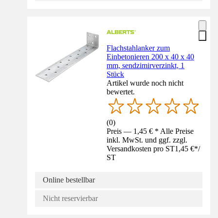
Flachstahlanker zum
Einbetonieren 200 x 40 x 40
mm, sendzimirverzinkt, 1
Stück
Artikel wurde noch nicht
bewertet.
(
0
)
Preis — 1,45 € * Alle Preise
inkl. MwSt. und ggf. zzgl.
Versandkosten pro ST
1,45 €
*
/
ST
Online bestellbar
Nicht reservierbar