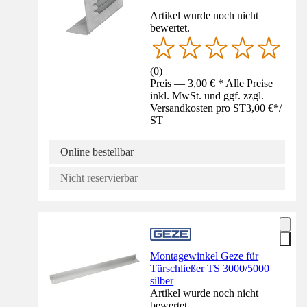
Artikel wurde noch nicht
bewertet.
(
0
)
Preis — 3,00 € * Alle Preise
inkl. MwSt. und ggf. zzgl.
Versandkosten pro ST
3,00 €
*
/
ST
Online bestellbar
Nicht reservierbar
Montagewinkel Geze für
Türschließer TS 3000/5000
silber
Artikel wurde noch nicht
bewertet.