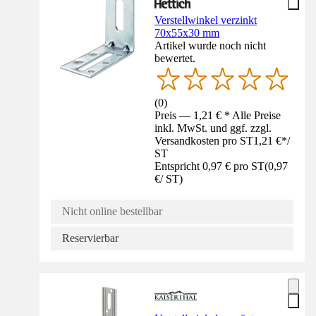
Verstellwinkel verzinkt
70x55x30 mm
Artikel wurde noch nicht
bewertet.
(
0
)
Preis — 1,21 € * Alle Preise
inkl. MwSt. und ggf. zzgl.
Versandkosten pro ST
1,21 €
*
/
ST
Entspricht 0,97 € pro ST
(
0,97
€
/
ST
)
Nicht online bestellbar
Reservierbar