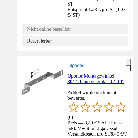
ST
Entspricht 1,23 € pro ST
(
1,23
€
/
ST
)
Nicht online bestellbar
Reservierbar
Uponor Montagewinkel
80/150 mm verzinkt 1121195
Artikel wurde noch nicht
bewertet.
(
0
)
Preis — 8,40 € * Alle Preise
inkl. MwSt. und ggf. zzgl.
Versandkosten pro ST
8,40 €
*
/