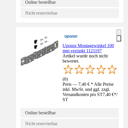
Online bestellbar
Nicht reservierbar
Uponor Montagewinkel 100
mm verzinkt 1121197
Artikel wurde noch nicht
bewertet.
(
0
)
Preis — 7,40 € * Alle Preise
inkl. MwSt. und ggf. zzgl.
Versandkosten pro ST
7,40 €
*
/
ST
Online bestellbar
Nicht reservierbar