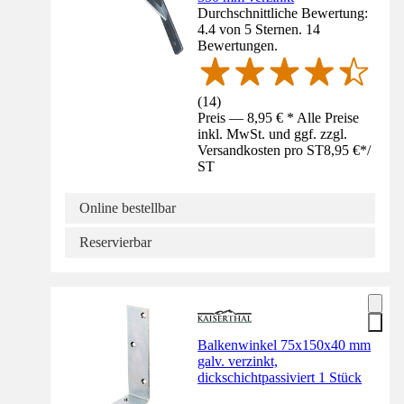
Durchschnittliche Bewertung:
4.4 von 5 Sternen. 14
Bewertungen.
(
14
)
Preis — 8,95 € * Alle Preise
inkl. MwSt. und ggf. zzgl.
Versandkosten pro ST
8,95 €
*
/
ST
Online bestellbar
Reservierbar
Balkenwinkel 75x150x40 mm
galv. verzinkt,
dickschichtpassiviert 1 Stück