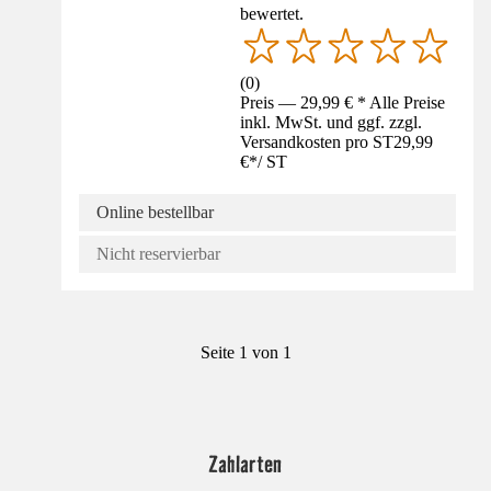
bewertet.
(
0
)
Preis — 29,99 € * Alle Preise
inkl. MwSt. und ggf. zzgl.
Versandkosten pro ST
29,99
€
*
/
ST
Online bestellbar
Nicht reservierbar
Seite 1 von 1
Zahlarten