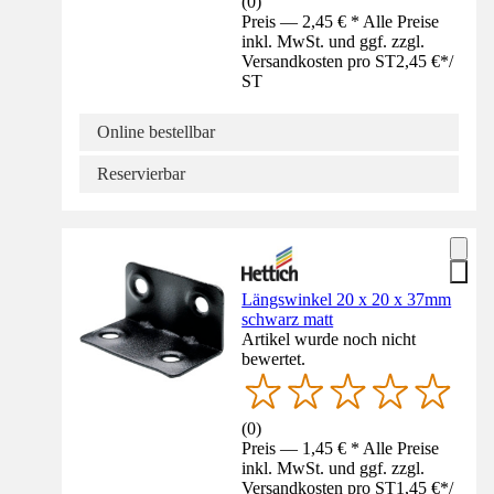
(
0
)
Preis — 2,45 € * Alle Preise
inkl. MwSt. und ggf. zzgl.
Versandkosten pro ST
2,45 €
*
/
ST
Online bestellbar
Reservierbar
Längswinkel 20 x 20 x 37mm
schwarz matt
Artikel wurde noch nicht
bewertet.
(
0
)
Preis — 1,45 € * Alle Preise
inkl. MwSt. und ggf. zzgl.
Versandkosten pro ST
1,45 €
*
/