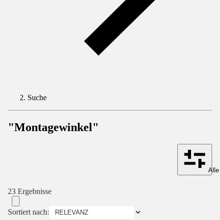
Suche
"Montagewinkel"
Alle
23 Ergebnisse
Sortiert nach: