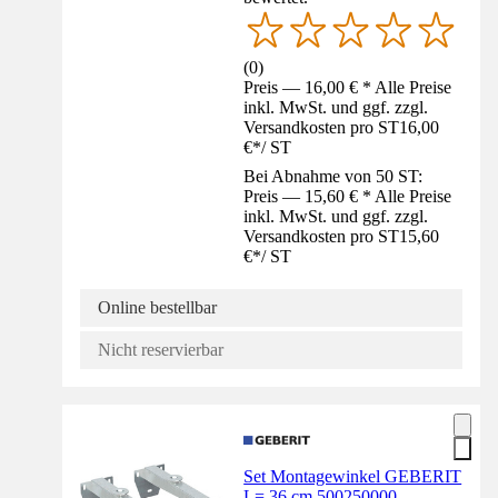
(
0
)
Preis — 16,00 € * Alle Preise
inkl. MwSt. und ggf. zzgl.
Versandkosten pro ST
16,00
€
*
/
ST
Bei Abnahme von 50 ST:
Preis — 15,60 € * Alle Preise
inkl. MwSt. und ggf. zzgl.
Versandkosten pro ST
15,60
€
*
/
ST
Online bestellbar
Nicht reservierbar
Set Montagewinkel GEBERIT
L= 36 cm 500250000