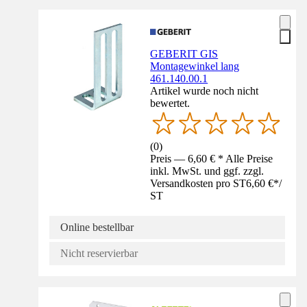
GEBERIT GIS
Montagewinkel lang
461.140.00.1
Artikel wurde noch nicht
bewertet.
(
0
)
Preis — 6,60 € * Alle Preise
inkl. MwSt. und ggf. zzgl.
Versandkosten pro ST
6,60 €
*
/
ST
Online bestellbar
Nicht reservierbar