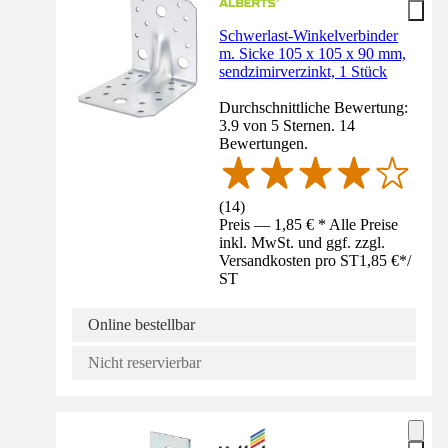
Schwerlast-Winkelverbinder
m. Sicke 105 x 105 x 90 mm,
sendzimirverzinkt, 1 Stück
Durchschnittliche Bewertung:
3.9 von 5 Sternen. 14
Bewertungen.
(
14
)
Preis — 1,85 € * Alle Preise
inkl. MwSt. und ggf. zzgl.
Versandkosten pro ST
1,85 €
*
/
ST
Online bestellbar
Nicht reservierbar