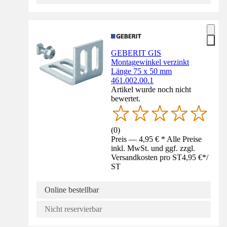
GEBERIT GIS
Montagewinkel verzinkt
Länge 75 x 50 mm
461.002.00.1
Artikel wurde noch nicht
bewertet.
(
0
)
Preis — 4,95 € * Alle Preise
inkl. MwSt. und ggf. zzgl.
Versandkosten pro ST
4,95 €
*
/
ST
Online bestellbar
Nicht reservierbar