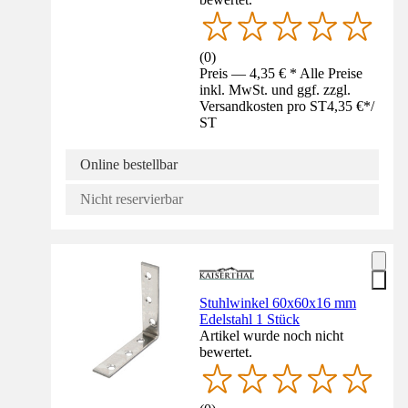
(
0
)
Preis — 4,35 € * Alle Preise
inkl. MwSt. und ggf. zzgl.
Versandkosten pro ST
4,35 €
*
/
ST
Online bestellbar
Nicht reservierbar
Stuhlwinkel 60x60x16 mm
Edelstahl 1 Stück
Artikel wurde noch nicht
bewertet.