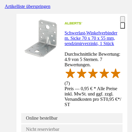
Artikelliste überspringen
Schwerlast-Winkelverbinder
m. Sicke 70 x 70 x 55 mm,
sendzimirverzinkt, 1 Stück
Durchschnittliche Bewertung:
4.9 von 5 Sternen. 7
Bewertungen.
(
7
)
Preis — 0,95 € * Alle Preise
inkl. MwSt. und ggf. zzgl.
Versandkosten pro ST
0,95 €
*
/
ST
Online bestellbar
Nicht reservierbar