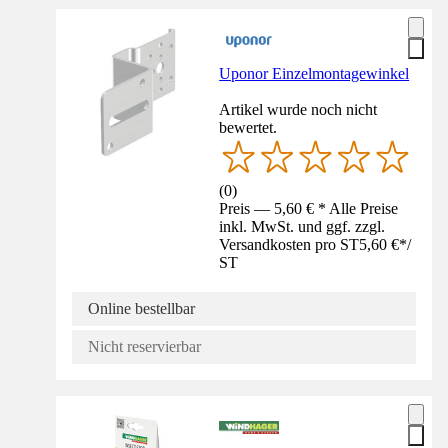
Uponor Einzelmontagewinkel
Artikel wurde noch nicht
bewertet.
(
0
)
Preis — 5,60 € * Alle Preise
inkl. MwSt. und ggf. zzgl.
Versandkosten pro ST
5,60 €
*
/
ST
Online bestellbar
Nicht reservierbar