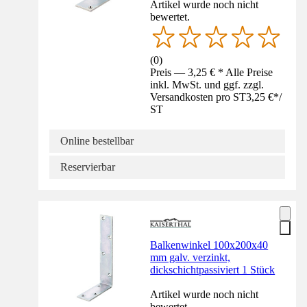
Artikel wurde noch nicht
bewertet.
(
0
)
Preis — 3,25 € * Alle Preise
inkl. MwSt. und ggf. zzgl.
Versandkosten pro ST
3,25 €
*
/
ST
Online bestellbar
Reservierbar
Balkenwinkel 100x200x40
mm galv. verzinkt,
dickschichtpassiviert 1 Stück
Artikel wurde noch nicht
bewertet.