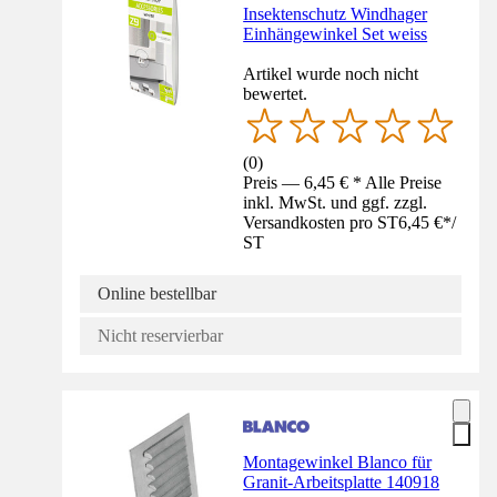
Insektenschutz Windhager
Einhängewinkel Set weiss
Artikel wurde noch nicht
bewertet.
(
0
)
Preis — 6,45 € * Alle Preise
inkl. MwSt. und ggf. zzgl.
Versandkosten pro ST
6,45 €
*
/
ST
Online bestellbar
Nicht reservierbar
Montagewinkel Blanco für
Granit-Arbeitsplatte 140918