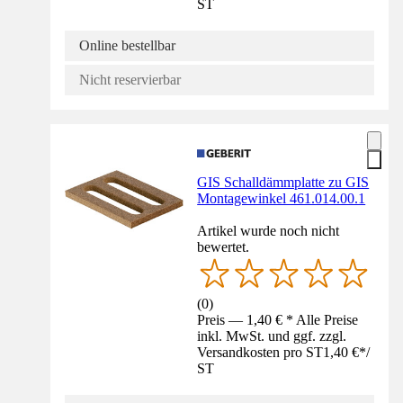
ST
Online bestellbar
Nicht reservierbar
GIS Schalldämmplatte zu GIS
Montagewinkel 461.014.00.1
Artikel wurde noch nicht
bewertet.
(
0
)
Preis — 1,40 € * Alle Preise
inkl. MwSt. und ggf. zzgl.
Versandkosten pro ST
1,40 €
*
/
ST