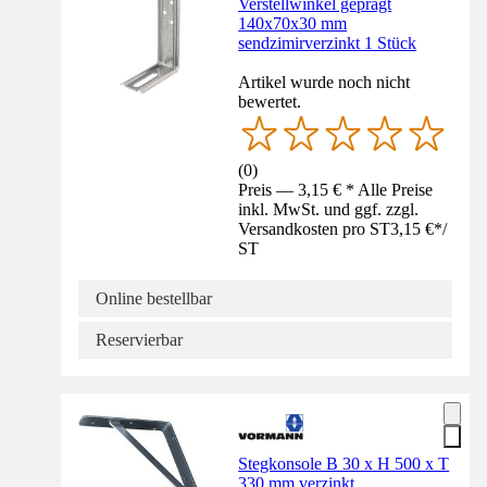
Verstellwinkel geprägt
140x70x30 mm
sendzimirverzinkt 1 Stück
Artikel wurde noch nicht
bewertet.
(
0
)
Preis — 3,15 € * Alle Preise
inkl. MwSt. und ggf. zzgl.
Versandkosten pro ST
3,15 €
*
/
ST
Online bestellbar
Reservierbar
Stegkonsole B 30 x H 500 x T
330 mm verzinkt