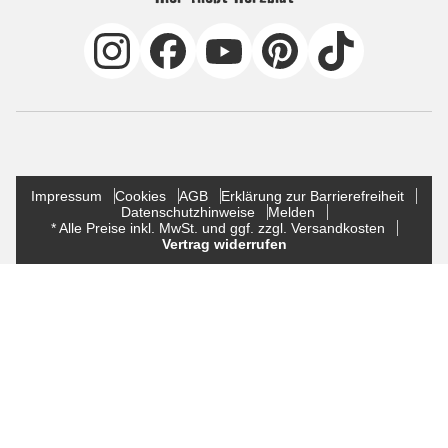
Impressum
Cookies
AGB
Erklärung zur Barrierefreiheit
Datenschutzhinweise
Melden
* Alle Preise inkl. MwSt. und ggf. zzgl. Versandkosten
Vertrag widerrufen