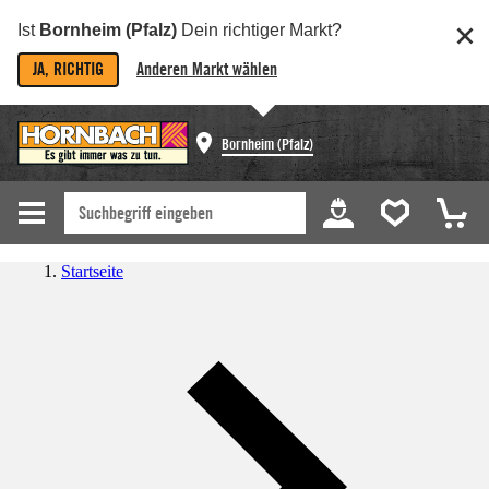
Ist
Bornheim (Pfalz)
Dein richtiger Markt?
JA, RICHTIG
Anderen Markt wählen
Bornheim (Pfalz)
Startseite