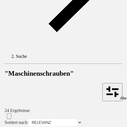
Suche
"Maschinenschrauben"
Alle
24 Ergebnisse
Sortiert nach: