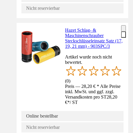
Nicht reservierbar
Hazet Schlag- &
Maschinenschrauber
Steckschlüsseleinsatz Satz (17,
19, 21 mm) - 903SPC/3
Artikel wurde noch nicht
bewertet.
(
0
)
Preis — 28,20 € * Alle Preise
inkl. MwSt. und ggf. zzgl.
Versandkosten pro ST
28,20
€
*
/
ST
Online bestellbar
Nicht reservierbar