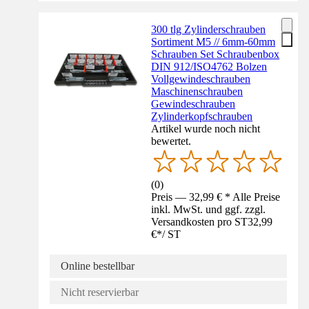
300 tlg Zylinderschrauben
Sortiment M5 // 6mm-60mm
Schrauben Set Schraubenbox
DIN 912/ISO4762 Bolzen
Vollgewindeschrauben
Maschinenschrauben
Gewindeschrauben
Zylinderkopfschrauben
Artikel wurde noch nicht
bewertet.
(
0
)
Preis — 32,99 € * Alle Preise
inkl. MwSt. und ggf. zzgl.
Versandkosten pro ST
32,99
€
*
/
ST
Online bestellbar
Nicht reservierbar