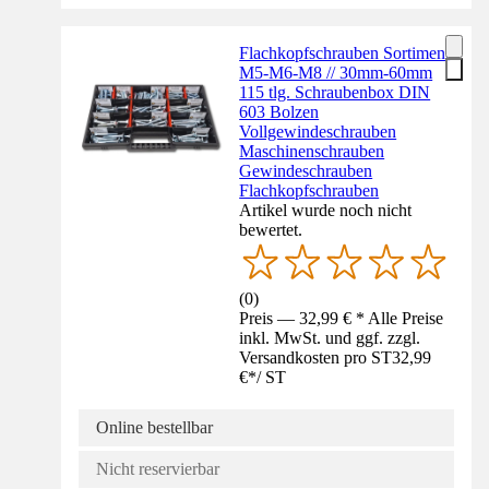
Flachkopfschrauben Sortiment
M5-M6-M8 // 30mm-60mm
115 tlg. Schraubenbox DIN
603 Bolzen
Vollgewindeschrauben
Maschinenschrauben
Gewindeschrauben
Flachkopfschrauben
Artikel wurde noch nicht
bewertet.
(
0
)
Preis — 32,99 € * Alle Preise
inkl. MwSt. und ggf. zzgl.
Versandkosten pro ST
32,99
€
*
/
ST
Online bestellbar
Nicht reservierbar