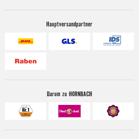
Hauptversandpartner
Darum zu HORNBACH