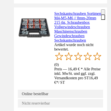
Sechskantschrauben Sortiment
M4-M5-M6 // 8mm-20mm
215 tlg. Schraubenbox
Vollgewindeschrauben
Maschinenschrauben
Gewindeschrauben
Sechskantschrauben
Artikel wurde noch nicht
bewertet.
(
0
)
Preis — 16,49 € * Alle Preise
inkl. MwSt. und ggf. zzgl.
Versandkosten pro ST
16,49
€
*
/
ST
Online bestellbar
Nicht reservierbar