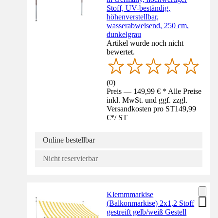
Stoff, UV-beständig,
höhenverstellbar,
wasserabweisend, 250 cm,
dunkelgrau
Artikel wurde noch nicht
bewertet.
(
0
)
Preis — 149,99 € * Alle Preise
inkl. MwSt. und ggf. zzgl.
Versandkosten pro ST
149,99
€
*
/
ST
Online bestellbar
Nicht reservierbar
Klemmmarkise
(Balkonmarkise) 2x1,2 Stoff
gestreift gelb/weiß Gestell