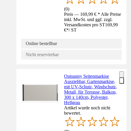
(
0
)
Preis — 169,99 € * Alle Preise
inkl. MwSt. und ggf. zzgl.
Versandkosten pro ST
169,99
€
*
/
ST
Online bestellbar
Nicht reservierbar
Outsunny Seitenmarkise
Ausziehbar, Gartenmarkise,
mit UV-Schutz, Windschutz,
Metall, für Terrasse, Balkon,
300 x 140cm, Polyester,
Hellgrau
Artikel wurde noch nicht
bewertet.