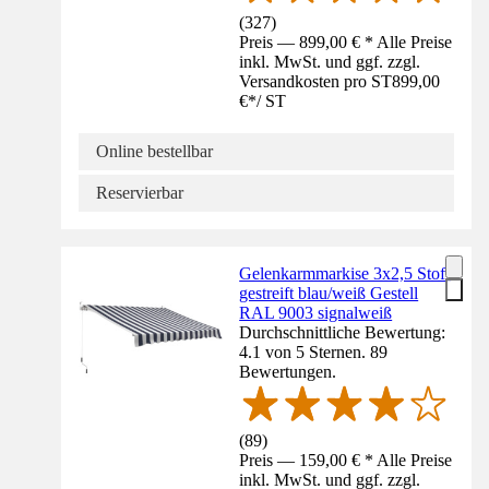
(
327
)
Preis — 899,00 € * Alle Preise
inkl. MwSt. und ggf. zzgl.
Versandkosten pro ST
899,00
€
*
/
ST
Online bestellbar
Reservierbar
Gelenkarmmarkise 3x2,5 Stoff
gestreift blau/weiß Gestell
RAL 9003 signalweiß
Durchschnittliche Bewertung:
4.1 von 5 Sternen. 89
Bewertungen.
(
89
)
Preis — 159,00 € * Alle Preise
inkl. MwSt. und ggf. zzgl.