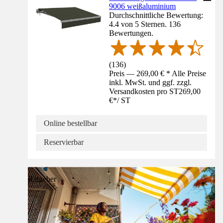
9006 weißaluminium
Durchschnittliche Bewertung:
4.4 von 5 Sternen. 136
Bewertungen.
(
136
)
Preis — 269,00 € * Alle Preise
inkl. MwSt. und ggf. zzgl.
Versandkosten pro ST
269,00
€
*
/
ST
Online bestellbar
Reservierbar
Ratgeber