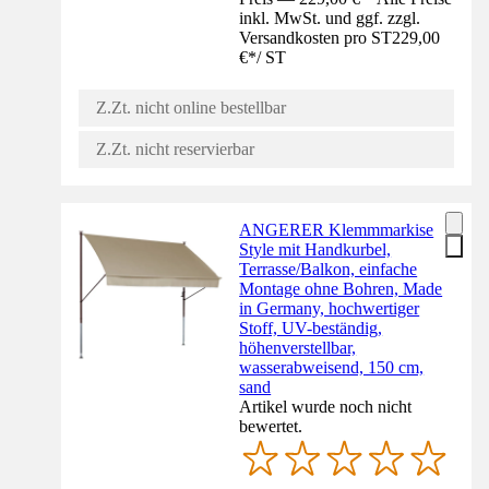
inkl. MwSt. und ggf. zzgl.
Versandkosten pro ST
229,00
€
*
/
ST
Z.Zt. nicht online bestellbar
Z.Zt. nicht reservierbar
ANGERER Klemmmarkise
Style mit Handkurbel,
Terrasse/Balkon, einfache
Montage ohne Bohren, Made
in Germany, hochwertiger
Stoff, UV-beständig,
höhenverstellbar,
wasserabweisend, 150 cm,
sand
Artikel wurde noch nicht
bewertet.