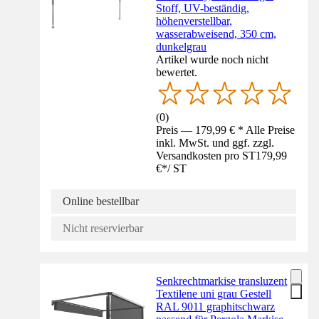
Stoff, UV-beständig,
höhenverstellbar,
wasserabweisend, 350 cm,
dunkelgrau
Artikel wurde noch nicht
bewertet.
(
0
)
Preis — 179,99 € * Alle Preise
inkl. MwSt. und ggf. zzgl.
Versandkosten pro ST
179,99
€
*
/
ST
Online bestellbar
Nicht reservierbar
Senkrechtmarkise transluzent
Textilene uni grau Gestell
RAL 9011 graphitschwarz