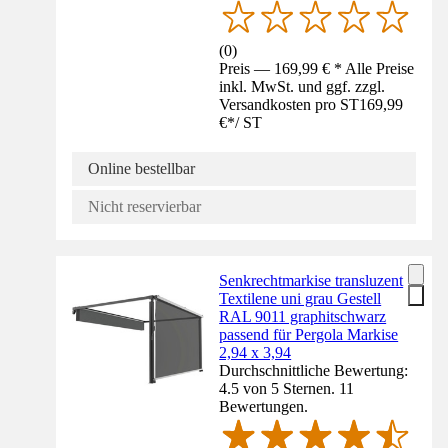
(
0
)
Preis — 169,99 € * Alle Preise
inkl. MwSt. und ggf. zzgl.
Versandkosten pro ST
169,99
€
*
/
ST
Online bestellbar
Nicht reservierbar
Senkrechtmarkise transluzent
Textilene uni grau Gestell
RAL 9011 graphitschwarz
passend für Pergola Markise
2,94 x 3,94
Durchschnittliche Bewertung:
4.5 von 5 Sternen. 11
Bewertungen.