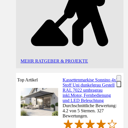
MEHR RATGEBER & PROJEKTE
Top Artikel
Kassettenmarkise Sonnino 4x3
Stoff Uni dunkelgrau Gestell
RAL 7022 umbragrau
inkl.Motor, Fernbedienung
und LED Beleuchtung
Durchschnittliche Bewertung:
4.2 von 5 Sternen. 327
Bewertungen.