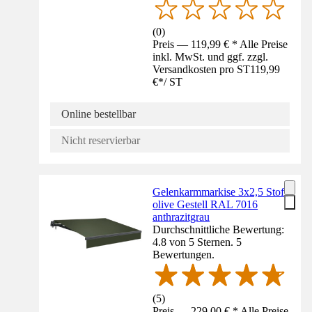
(
0
)
Preis — 119,99 € * Alle Preise
inkl. MwSt. und ggf. zzgl.
Versandkosten pro ST
119,99
€
*
/
ST
Online bestellbar
Nicht reservierbar
Gelenkarmmarkise 3x2,5 Stoff
olive Gestell RAL 7016
anthrazitgrau
Durchschnittliche Bewertung:
4.8 von 5 Sternen. 5
Bewertungen.
(
5
)
Preis — 229,00 € * Alle Preise