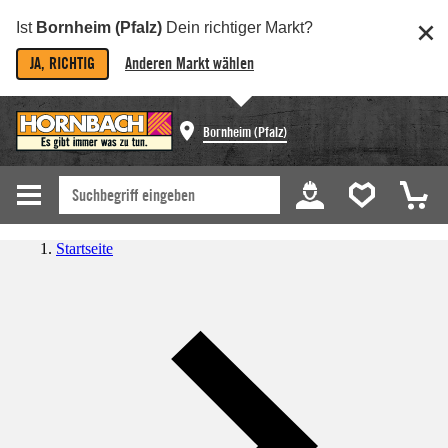
Ist
Bornheim (Pfalz)
Dein richtiger Markt?
JA, RICHTIG
Anderen Markt wählen
Bornheim (Pfalz)
Startseite