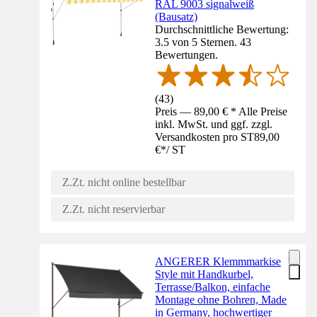
RAL 9003 signalweiß
(Bausatz)
Durchschnittliche Bewertung:
3.5 von 5 Sternen. 43
Bewertungen.
(
43
)
Preis — 89,00 € * Alle Preise
inkl. MwSt. und ggf. zzgl.
Versandkosten pro ST
89,00
€
*
/
ST
Z.Zt. nicht online bestellbar
Z.Zt. nicht reservierbar
ANGERER Klemmmarkise
Style mit Handkurbel,
Terrasse/Balkon, einfache
Montage ohne Bohren, Made
in Germany, hochwertiger