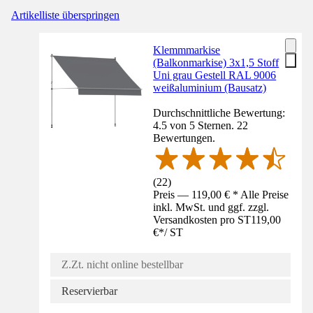
Artikelliste überspringen
Klemmmarkise
(Balkonmarkise) 3x1,5 Stoff
Uni grau Gestell RAL 9006
weißaluminium (Bausatz)
Durchschnittliche Bewertung:
4.5 von 5 Sternen. 22
Bewertungen.
(
22
)
Preis — 119,00 € * Alle Preise
inkl. MwSt. und ggf. zzgl.
Versandkosten pro ST
119,00
€
*
/
ST
Z.Zt. nicht online bestellbar
Reservierbar