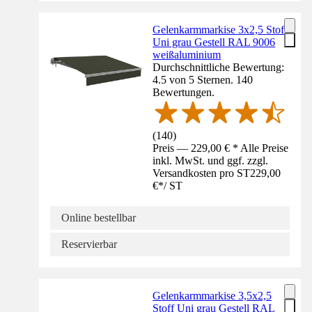
Gelenkarmmarkise 3x2,5 Stoff
Uni grau Gestell RAL 9006
weißaluminium
Durchschnittliche Bewertung:
4.5 von 5 Sternen. 140
Bewertungen.
(
140
)
Preis — 229,00 € * Alle Preise
inkl. MwSt. und ggf. zzgl.
Versandkosten pro ST
229,00
€
*
/
ST
Online bestellbar
Reservierbar
Gelenkarmmarkise 3,5x2,5
Stoff Uni grau Gestell RAL