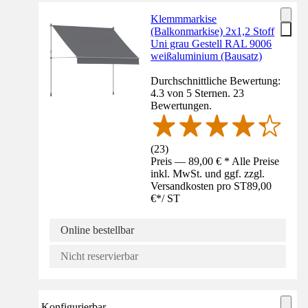
Klemmmarkise
(Balkonmarkise) 2x1,2 Stoff
Uni grau Gestell RAL 9006
weißaluminium (Bausatz)
Durchschnittliche Bewertung:
4.3 von 5 Sternen. 23
Bewertungen.
(
23
)
Preis — 89,00 € * Alle Preise
inkl. MwSt. und ggf. zzgl.
Versandkosten pro ST
89,00
€
*
/
ST
Online bestellbar
Nicht reservierbar
Konfigurierbar