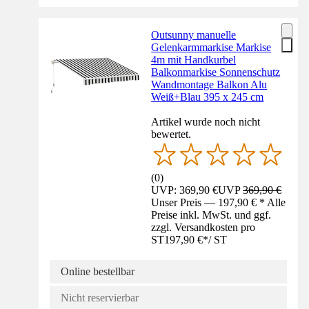
Outsunny manuelle
Gelenkarmmarkise Markise
4m mit Handkurbel
Balkonmarkise Sonnenschutz
Wandmontage Balkon Alu
Weiß+Blau 395 x 245 cm
Artikel wurde noch nicht
bewertet.
(
0
)
UVP: 369,90 €
UVP
369,90 €
Unser Preis — 197,90 € * Alle
Preise inkl. MwSt. und ggf.
zzgl. Versandkosten pro
ST
197,90 €
*
/
ST
Online bestellbar
Nicht reservierbar