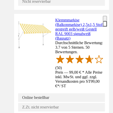
Nicht reservierbar
Klemmmarkise
(Balkonmarkise) 2,5x1,5 Stoff
gestreift gelb/weiß Gestell
RAL 9003 signalweiß
(Bausatz)
Durchschnittliche Bewertung:
3.7 von 5 Sternen. 50
Bewertungen.
(
50
)
Preis — 99,00 € * Alle Preise
inkl. MwSt. und ggf. zzgl.
Versandkosten pro ST
99,00
€
*
/
ST
Online bestellbar
Z.Zt. nicht reservierbar