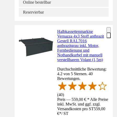
Online bestellbar
Reservierbar
Halbkassettenmarkise
Vernazza 4x3 Stoff anthrazit
Gestell RAL7016
anthrazitgrau inkl. Motor,
Fernbedienung und
Nothandkurbel mit manuell
verstellbarem Volant (1,5m)
Durchschnittliche Bewertung:
4.2 von 5 Sternen. 40
Bewertungen.
(
40
)
Preis — 559,00 € * Alle Preise
inkl. MwSt. und ggf. zzgl.
Versandkosten pro ST
559,00
€
*
/
ST