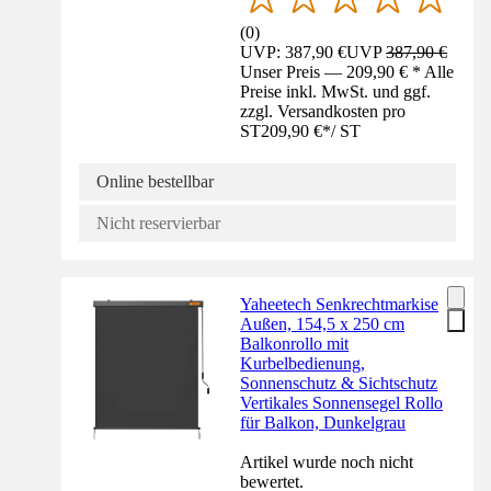
(
0
)
UVP: 387,90 €
UVP
387,90 €
Unser Preis — 209,90 € * Alle
Preise inkl. MwSt. und ggf.
zzgl. Versandkosten pro
ST
209,90 €
*
/
ST
Online bestellbar
Nicht reservierbar
Yaheetech Senkrechtmarkise
Außen, 154,5 x 250 cm
Balkonrollo mit
Kurbelbedienung,
Sonnenschutz & Sichtschutz
Vertikales Sonnensegel Rollo
für Balkon, Dunkelgrau
Artikel wurde noch nicht
bewertet.