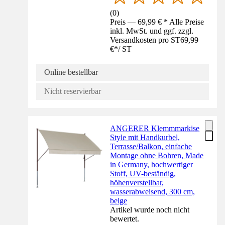
(
0
)
Preis — 69,99 € * Alle Preise
inkl. MwSt. und ggf. zzgl.
Versandkosten pro ST
69,99
€
*
/
ST
Online bestellbar
Nicht reservierbar
ANGERER Klemmmarkise
Style mit Handkurbel,
Terrasse/Balkon, einfache
Montage ohne Bohren, Made
in Germany, hochwertiger
Stoff, UV-beständig,
höhenverstellbar,
wasserabweisend, 300 cm,
beige
Artikel wurde noch nicht
bewertet.