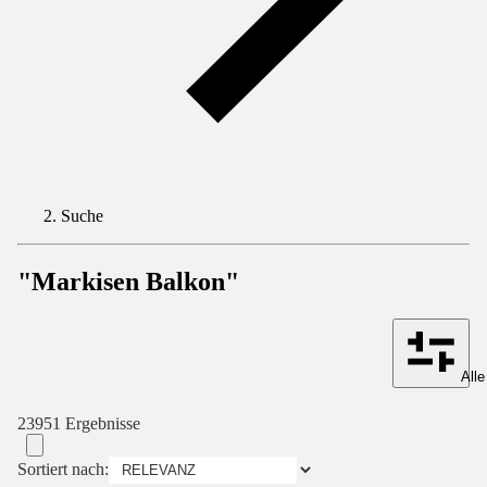
Suche
"Markisen Balkon"
Alle
23951 Ergebnisse
Sortiert nach: