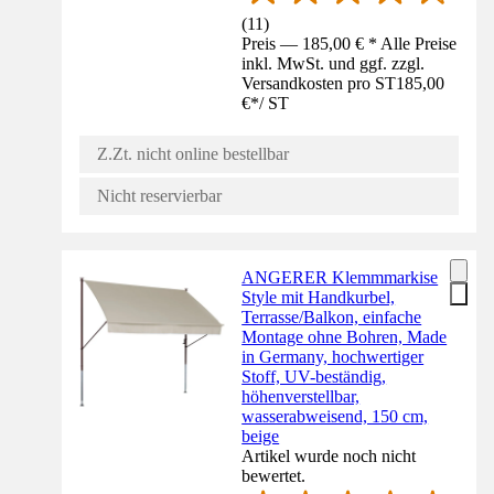
(
11
)
Preis — 185,00 € * Alle Preise
inkl. MwSt. und ggf. zzgl.
Versandkosten pro ST
185,00
€
*
/
ST
Z.Zt. nicht online bestellbar
Nicht reservierbar
ANGERER Klemmmarkise
Style mit Handkurbel,
Terrasse/Balkon, einfache
Montage ohne Bohren, Made
in Germany, hochwertiger
Stoff, UV-beständig,
höhenverstellbar,
wasserabweisend, 150 cm,
beige
Artikel wurde noch nicht
bewertet.