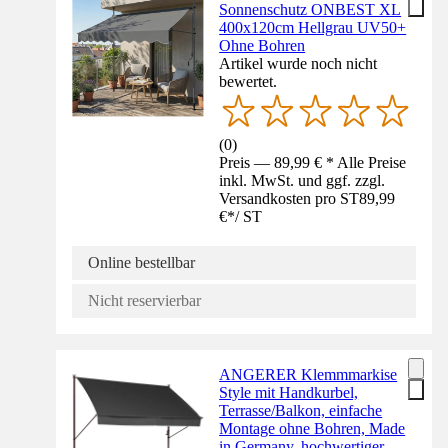
Sonnenschutz ONBEST XL
400x120cm Hellgrau UV50+
Ohne Bohren
Artikel wurde noch nicht
bewertet.
(
0
)
Preis — 89,99 € * Alle Preise
inkl. MwSt. und ggf. zzgl.
Versandkosten pro ST
89,99
€
*
/
ST
Online bestellbar
Nicht reservierbar
ANGERER Klemmmarkise
Style mit Handkurbel,
Terrasse/Balkon, einfache
Montage ohne Bohren, Made
in Germany, hochwertiger