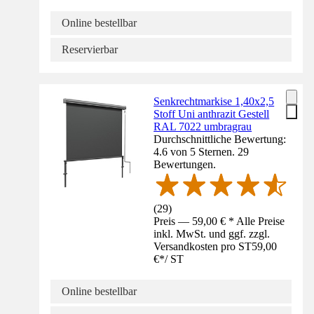
Online bestellbar
Reservierbar
Senkrechtmarkise 1,40x2,5
Stoff Uni anthrazit Gestell
RAL 7022 umbragrau
Durchschnittliche Bewertung:
4.6 von 5 Sternen. 29
Bewertungen.
(
29
)
Preis — 59,00 € * Alle Preise
inkl. MwSt. und ggf. zzgl.
Versandkosten pro ST
59,00
€
*
/
ST
Online bestellbar