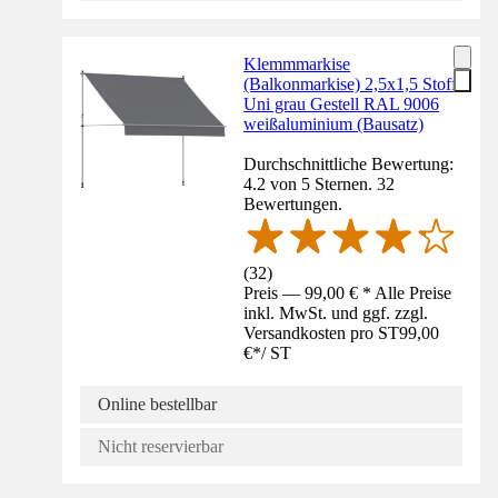
Klemmmarkise
(Balkonmarkise) 2,5x1,5 Stoff
Uni grau Gestell RAL 9006
weißaluminium (Bausatz)
Durchschnittliche Bewertung:
4.2 von 5 Sternen. 32
Bewertungen.
(
32
)
Preis — 99,00 € * Alle Preise
inkl. MwSt. und ggf. zzgl.
Versandkosten pro ST
99,00
€
*
/
ST
Online bestellbar
Nicht reservierbar