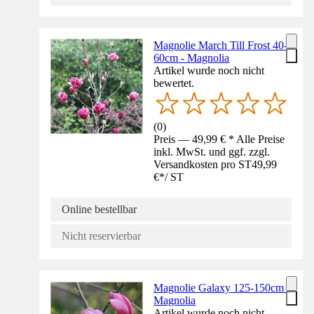
Magnolie March Till Frost 40-
60cm - Magnolia
Artikel wurde noch nicht
bewertet.
(
0
)
Preis — 49,99 € * Alle Preise
inkl. MwSt. und ggf. zzgl.
Versandkosten pro ST
49,99
€
*
/
ST
Online bestellbar
Nicht reservierbar
Magnolie Galaxy 125-150cm -
Magnolia
Artikel wurde noch nicht