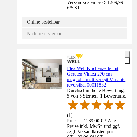
Versandkosten pro ST
209,99
€
*
/
ST
Online bestellbar
Nicht reservierbar
Flex Well Küchenzeile mit
Geräten Vintea 270 cm
magnolia matt zerlegt Variante
reversibel 00011832
Durchschnittliche Bewertung:
5 von 5 Sternen. 1 Bewertung.
(
1
)
Preis — 1139,00 € * Alle
Preise inkl. MwSt. und ggf.
zzgl. Versandkosten pro