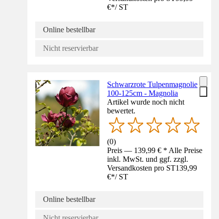
€
*
/
ST
Online bestellbar
Nicht reservierbar
Schwarzrote Tulpenmagnolie
100-125cm - Magnolia
Artikel wurde noch nicht
bewertet.
(
0
)
Preis — 139,99 € * Alle Preise
inkl. MwSt. und ggf. zzgl.
Versandkosten pro ST
139,99
€
*
/
ST
Online bestellbar
Nicht reservierbar