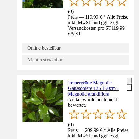
(
0
)
Preis — 119,99 € * Alle Preise
inkl. MwSt. und ggf. zzgl.
Versandkosten pro ST
119,99
€
*
/
ST
Online bestellbar
Nicht reservierbar
Immergrüne Magnolie
Galissoniere 125-150cm -
Magnolia grandiflora
Artikel wurde noch nicht
bewertet.
(
0
)
Preis — 209,99 € * Alle Preise
inkl. MwSt. und ggf. zzgl.