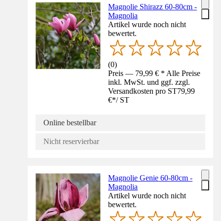
Magnolie Shirazz 60-80cm -
Magnolia
Artikel wurde noch nicht
bewertet.
(
0
)
Preis — 79,99 € * Alle Preise
inkl. MwSt. und ggf. zzgl.
Versandkosten pro ST
79,99
€
*
/
ST
Online bestellbar
Nicht reservierbar
Magnolie Genie 60-80cm -
Magnolia
Artikel wurde noch nicht
bewertet.