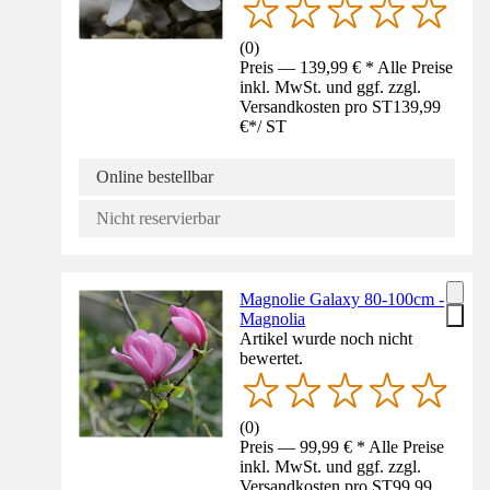
(
0
)
Preis — 139,99 € * Alle Preise
inkl. MwSt. und ggf. zzgl.
Versandkosten pro ST
139,99
€
*
/
ST
Online bestellbar
Nicht reservierbar
Magnolie Galaxy 80-100cm -
Magnolia
Artikel wurde noch nicht
bewertet.
(
0
)
Preis — 99,99 € * Alle Preise
inkl. MwSt. und ggf. zzgl.
Versandkosten pro ST
99,99