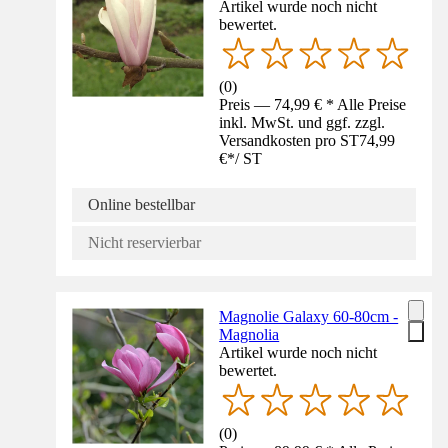
Artikel wurde noch nicht
bewertet.
(
0
)
Preis — 74,99 € * Alle Preise
inkl. MwSt. und ggf. zzgl.
Versandkosten pro ST
74,99
€
*
/
ST
Online bestellbar
Nicht reservierbar
Magnolie Galaxy 60-80cm -
Magnolia
Artikel wurde noch nicht
bewertet.
(
0
)