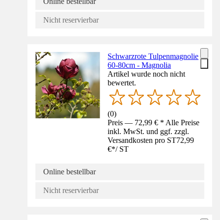
Online bestellbar
Nicht reservierbar
Schwarzrote Tulpenmagnolie
60-80cm - Magnolia
Artikel wurde noch nicht
bewertet.
(
0
)
Preis — 72,99 € * Alle Preise
inkl. MwSt. und ggf. zzgl.
Versandkosten pro ST
72,99
€
*
/
ST
Online bestellbar
Nicht reservierbar