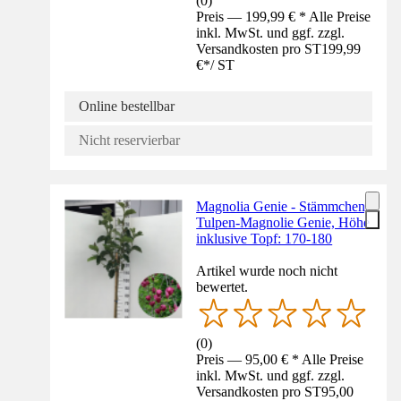
(
0
)
Preis — 199,99 € * Alle Preise
inkl. MwSt. und ggf. zzgl.
Versandkosten pro ST
199,99
€
*
/
ST
Online bestellbar
Nicht reservierbar
Magnolia Genie - Stämmchen,
Tulpen-Magnolie Genie, Höhe
inklusive Topf: 170-180
Artikel wurde noch nicht
bewertet.
(
0
)
Preis — 95,00 € * Alle Preise
inkl. MwSt. und ggf. zzgl.
Versandkosten pro ST
95,00