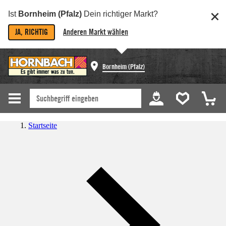
Ist
Bornheim (Pfalz)
Dein richtiger Markt?
JA, RICHTIG
Anderen Markt wählen
Bornheim (Pfalz)
Startseite