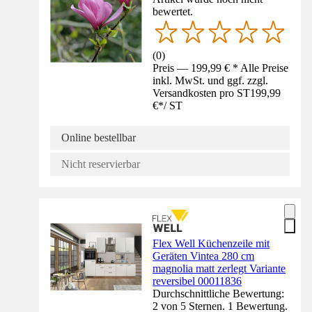
bewertet.
(
0
)
Preis — 199,99 € * Alle Preise
inkl. MwSt. und ggf. zzgl.
Versandkosten pro ST
199,99
€
*
/
ST
Online bestellbar
Nicht reservierbar
Flex Well Küchenzeile mit
Geräten Vintea 280 cm
magnolia matt zerlegt Variante
reversibel 00011836
Durchschnittliche Bewertung:
2 von 5 Sternen. 1 Bewertung.