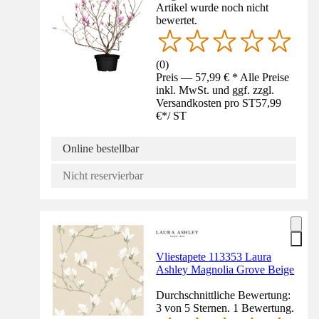
Artikel wurde noch nicht
bewertet.
(
0
)
Preis — 57,99 € * Alle Preise
inkl. MwSt. und ggf. zzgl.
Versandkosten pro ST
57,99
€
*
/
ST
Online bestellbar
Nicht reservierbar
Vliestapete 113353 Laura
Ashley Magnolia Grove Beige
Durchschnittliche Bewertung:
3 von 5 Sternen. 1 Bewertung.