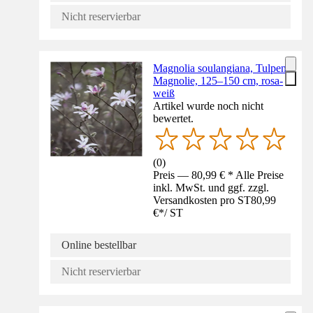
Nicht reservierbar
Magnolia soulangiana, Tulpen-
Magnolie, 125–150 cm, rosa-
weiß
Artikel wurde noch nicht
bewertet.
(
0
)
Preis — 80,99 € * Alle Preise
inkl. MwSt. und ggf. zzgl.
Versandkosten pro ST
80,99
€
*
/
ST
Online bestellbar
Nicht reservierbar