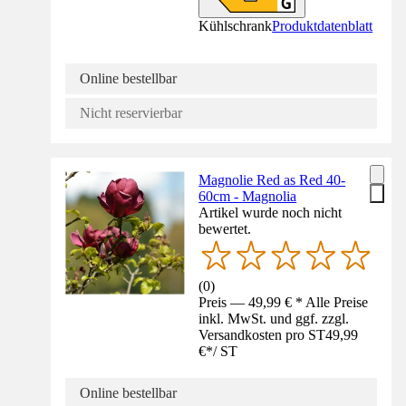
Kühlschrank
Produktdatenblatt
Online bestellbar
Nicht reservierbar
Magnolie Red as Red 40-
60cm - Magnolia
Artikel wurde noch nicht
bewertet.
(
0
)
Preis — 49,99 € * Alle Preise
inkl. MwSt. und ggf. zzgl.
Versandkosten pro ST
49,99
€
*
/
ST
Online bestellbar