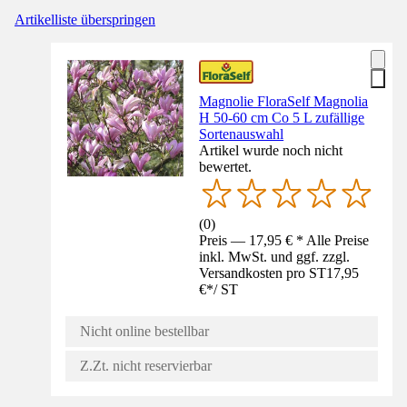
Artikelliste überspringen
Magnolie FloraSelf Magnolia
H 50-60 cm Co 5 L zufällige
Sortenauswahl
Artikel wurde noch nicht
bewertet.
(
0
)
Preis — 17,95 € * Alle Preise
inkl. MwSt. und ggf. zzgl.
Versandkosten pro ST
17,95
€
*
/
ST
Nicht online bestellbar
Z.Zt. nicht reservierbar