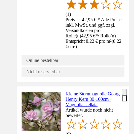
(
1
)
Preis — 42,95 € * Alle Preise
inkl. MwSt. und ggf. zzgl.
Versandkosten pro
Rolle(n)
42,95 €
*
/
Rolle(n)
Entspricht 8,22 € pro m²
(
8,22
€
/
m²
)
Online bestellbar
Nicht reservierbar
Kleine Sternmagnolie Georg
Henry Kern 80-100cm -
Magnolia stellata
Artikel wurde noch nicht
bewertet.