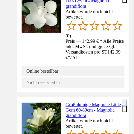
100-125cm - Magnolia
grandiflora
Artikel wurde noch nicht
bewertet.
(
0
)
Preis — 142,99 € * Alle Preise
inkl. MwSt. und ggf. zzgl.
Versandkosten pro ST
142,99
€
*
/
ST
Online bestellbar
Nicht reservierbar
Großblumige Magnolie Little
Gem 60-80cm - Magnolia
grandiflora
Artikel wurde noch nicht
bewertet.