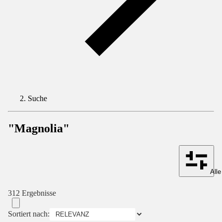
Suche
"Magnolia"
Alle
312 Ergebnisse
Sortiert nach: