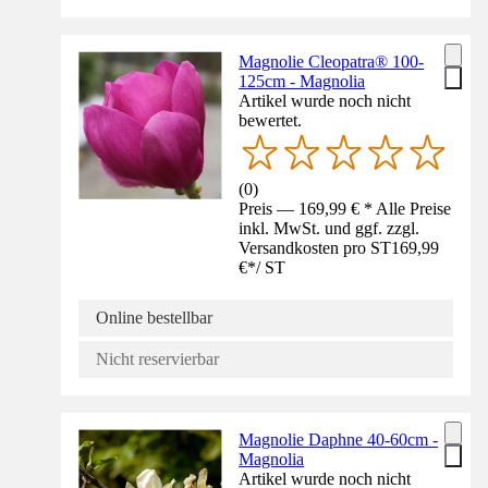
Magnolie Cleopatra® 100-
125cm - Magnolia
Artikel wurde noch nicht
bewertet.
(
0
)
Preis — 169,99 € * Alle Preise
inkl. MwSt. und ggf. zzgl.
Versandkosten pro ST
169,99
€
*
/
ST
Online bestellbar
Nicht reservierbar
Magnolie Daphne 40-60cm -
Magnolia
Artikel wurde noch nicht