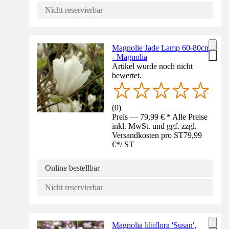
Nicht reservierbar
Magnolie Jade Lamp 60-80cm
- Magnolia
Artikel wurde noch nicht
bewertet.
(
0
)
Preis — 79,99 € * Alle Preise
inkl. MwSt. und ggf. zzgl.
Versandkosten pro ST
79,99
€
*
/
ST
Online bestellbar
Nicht reservierbar
Magnolia liliiflora 'Susan',