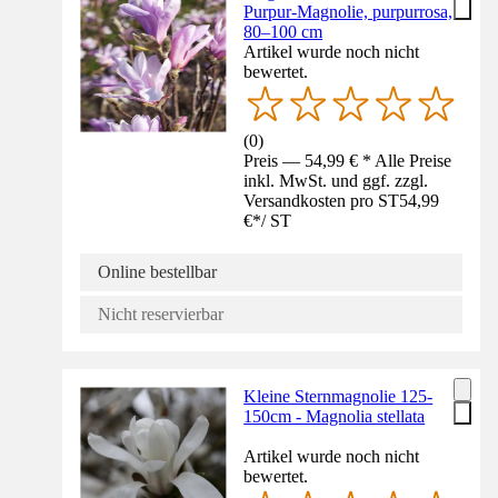
Purpur-Magnolie, purpurrosa,
80–100 cm
Artikel wurde noch nicht
bewertet.
(
0
)
Preis — 54,99 € * Alle Preise
inkl. MwSt. und ggf. zzgl.
Versandkosten pro ST
54,99
€
*
/
ST
Online bestellbar
Nicht reservierbar
Kleine Sternmagnolie 125-
150cm - Magnolia stellata
Artikel wurde noch nicht
bewertet.