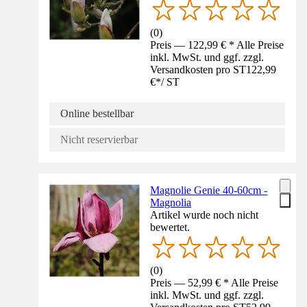
(
0
)
Preis — 122,99 € * Alle Preise
inkl. MwSt. und ggf. zzgl.
Versandkosten pro ST
122,99
€
*
/
ST
Online bestellbar
Nicht reservierbar
Magnolie Genie 40-60cm -
Magnolia
Artikel wurde noch nicht
bewertet.
(
0
)
Preis — 52,99 € * Alle Preise
inkl. MwSt. und ggf. zzgl.