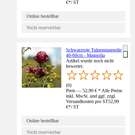
€
*
/
ST
Online bestellbar
Nicht reservierbar
Schwarzrote Tulpenmagnolie
40-60cm - Magnolia
Artikel wurde noch nicht
bewertet.
(
0
)
Preis — 52,99 € * Alle Preise
inkl. MwSt. und ggf. zzgl.
Versandkosten pro ST
52,99
€
*
/
ST
Online bestellbar
Nicht reservierbar