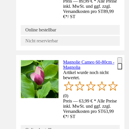
Preis — 89,99 € * Alle Preise
inkl. MwSt. und ggf. zzgl.
Versandkosten pro ST
89,99
€
*
/
ST
Online bestellbar
Nicht reservierbar
Magnolie Cameo 60-80cm -
Magnolia
Artikel wurde noch nicht
bewertet.
(
0
)
Preis — 63,99 € * Alle Preise
inkl. MwSt. und ggf. zzgl.
Versandkosten pro ST
63,99
€
*
/
ST