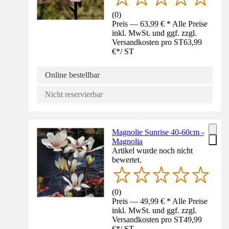
(
0
)
Preis — 63,99 € * Alle Preise
inkl. MwSt. und ggf. zzgl.
Versandkosten pro ST
63,99
€
*
/
ST
Online bestellbar
Nicht reservierbar
Magnolie Sunrise 40-60cm -
Magnolia
Artikel wurde noch nicht
bewertet.
(
0
)
Preis — 49,99 € * Alle Preise
inkl. MwSt. und ggf. zzgl.
Versandkosten pro ST
49,99
€
*
/
ST