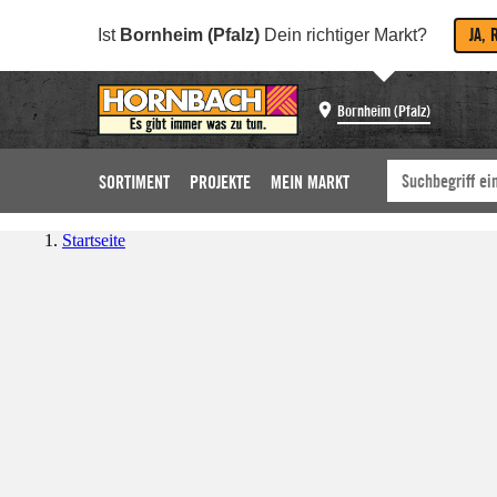
JA, 
Ist
Bornheim (Pfalz)
Dein richtiger Markt?
Bornheim (Pfalz)
SORTIMENT
PROJEKTE
MEIN MARKT
Startseite