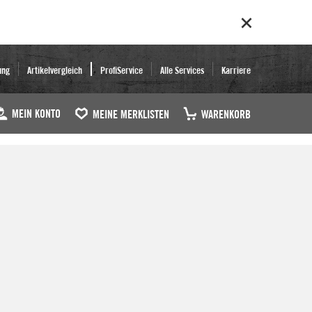
ung
Artikelvergleich
ProfiService
Alle Services
Karriere
MEIN KONTO
MEINE MERKLISTEN
WARENKORB