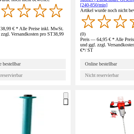
[240-850/min]
Artikel wurde noch nicht be
38,99 € * Alle Preise inkl. MwSt.
 zzgl. Versandkosten pro ST
38,99
(
0
)
Preis — 64,95 € * Alle Prei
und ggf. zzgl. Versandkoste
€
*
/
ST
 bestellbar
Online bestellbar
reservierbar
Nicht reservierbar