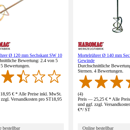
ührer Ø 120 mm Sechskant SW 10
Mortelrührer Ø 140 mm Sec
nittliche Bewertung: 2.4 von 5
Gewinde
. 5 Bewertungen.
Durchschnittliche Bewertung
Sternen. 4 Bewertungen.
18,95 € * Alle Preise inkl. MwSt.
(
4
)
 zzgl. Versandkosten pro ST
18,95
Preis — 25,25 € * Alle Prei
und ggf. zzgl. Versandkoste
€
*
/
ST
 bestellbar
Online bestellbar