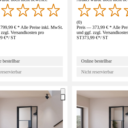
(
0
)
799,99 € * Alle Preise inkl. MwSt.
Preis — 373,99 € * Alle Pre
 zzgl. Versandkosten pro
und ggf. zzgl. Versandkoste
9 €
*
/
ST
ST
373,99 €
*
/
ST
 bestellbar
Online bestellbar
reservierbar
Nicht reservierbar