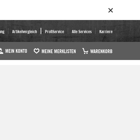
ung
Artikelvergleich
ProfiService
Alle Services
Karriere
MEIN KONTO
MEINE MERKLISTEN
WARENKORB