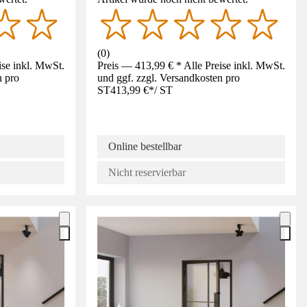
(
0
)
ise inkl. MwSt.
Preis — 413,99 € * Alle Preise inkl. MwSt.
n pro
und ggf. zzgl. Versandkosten pro
ST
413,99 €
*
/
ST
Online bestellbar
Nicht reservierbar