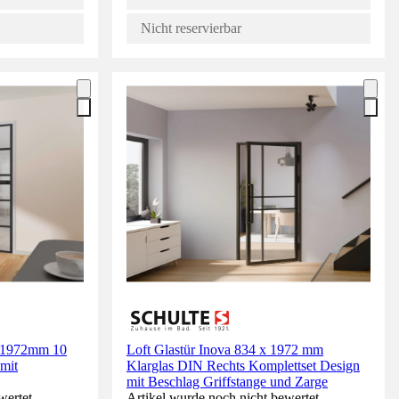
Nicht reservierbar
4x1972mm 10
Loft Glastür Inova 834 x 1972 mm
mit
Klarglas DIN Rechts Komplettset Design
mit Beschlag Griffstange und Zarge
wertet.
Artikel wurde noch nicht bewertet.