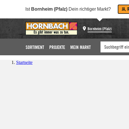
JA, 
Ist
Bornheim (Pfalz)
Dein richtiger Markt?
Bornheim (Pfalz)
SORTIMENT
PROJEKTE
MEIN MARKT
Startseite