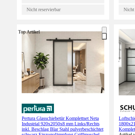
Nicht reservierbar
Nicht 
Top Artikel
Pertura Glasschiebetür Komplettset Neta
Loftschi
Industrial 920x2050x8 mm Links/Rechts
1800x215
inkl. Beschlag Blar Stahl pulverbeschichtet
Komplet
schwarz,Einzugsdämpfung,Griffmuschel
Artikel 