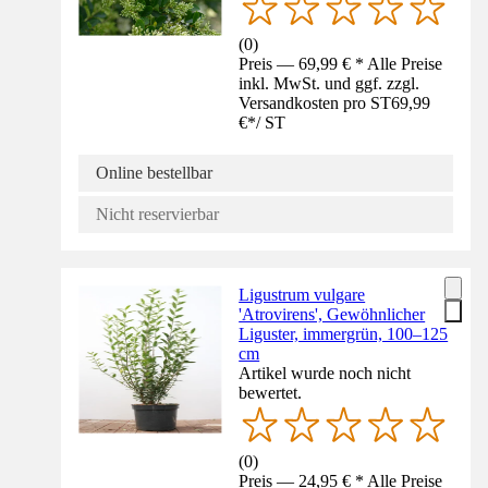
(
0
)
Preis — 69,99 € * Alle Preise
inkl. MwSt. und ggf. zzgl.
Versandkosten pro ST
69,99
€
*
/
ST
Online bestellbar
Nicht reservierbar
Ligustrum vulgare
'Atrovirens', Gewöhnlicher
Liguster, immergrün, 100–125
cm
Artikel wurde noch nicht
bewertet.
(
0
)
Preis — 24,95 € * Alle Preise