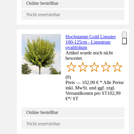
Online bestellbar
Nicht reservierbar
Hochstamm Gold Liguster
100-125cm - Ligustrum
ovalifolium
Artikel wurde noch nicht
bewertet.
(
0
)
Preis — 102,99 € * Alle Preise
inkl. MwSt. und ggf. zzgl.
Versandkosten pro ST
102,99
€
*
/
ST
Online bestellbar
Nicht reservierbar