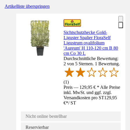
Artikelliste überspringen
Sichtschutzhecke Gold-
Liguster Spalier FloraSelf
Ligustrum ovalifolium
'Aureum' H 110-120 cm B 80
cm Co 30 L
Durchschnittliche Bewertung:
2 von 5 Sternen. 1 Bewertung.
(
1
)
Preis — 129,95 € * Alle Preise
inkl. MwSt. und ggf. zzgl.
Versandkosten pro ST
129,95
€
*
/
ST
Nicht online bestellbar
Reservierbar