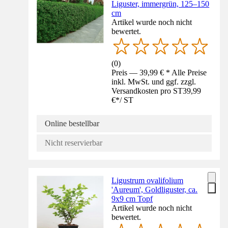
Liguster, immergrün, 125–150
cm
Artikel wurde noch nicht
bewertet.
(
0
)
Preis — 39,99 € * Alle Preise
inkl. MwSt. und ggf. zzgl.
Versandkosten pro ST
39,99
€
*
/
ST
Online bestellbar
Nicht reservierbar
Ligustrum ovalifolium
'Aureum', Goldliguster, ca.
9x9 cm Topf
Artikel wurde noch nicht
bewertet.