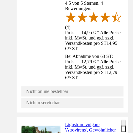
4.5 von 5 Sternen. 4
Bewertungen.
(
4
)
Preis — 14,95 € * Alle Preise
inkl. MwSt. und ggf. zzgl.
Versandkosten pro ST
14,95
€
*
/
ST
Bei Abnahme von 63 ST:
Preis — 12,79 € * Alle Preise
inkl. MwSt. und ggf. zzgl.
Versandkosten pro ST
12,79
€
*
/
ST
Nicht online bestellbar
Nicht reservierbar
Ligustrum vulgare
'Atrovirens', Gewöhnlicher