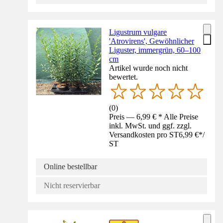
Ligustrum vulgare
'Atrovirens', Gewöhnlicher
Liguster, immergrün, 60–100
cm
Artikel wurde noch nicht
bewertet.
(
0
)
Preis — 6,99 € * Alle Preise
inkl. MwSt. und ggf. zzgl.
Versandkosten pro ST
6,99 €
*
/
ST
Online bestellbar
Nicht reservierbar