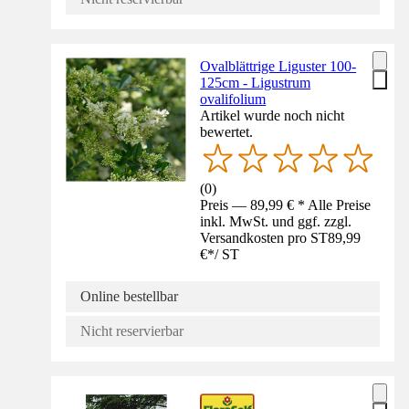
Ovalblättrige Liguster 100-
125cm - Ligustrum
ovalifolium
Artikel wurde noch nicht
bewertet.
(
0
)
Preis — 89,99 € * Alle Preise
inkl. MwSt. und ggf. zzgl.
Versandkosten pro ST
89,99
€
*
/
ST
Online bestellbar
Nicht reservierbar