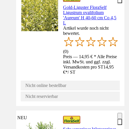
Gold-Liguster FloraSelf
Ligustrum ovalifolium
'Aureum' H 40-60 cm Co 4,5
L
Artikel wurde noch nicht
bewertet.
(
0
)
Preis — 14,95 € * Alle Preise
inkl. MwSt. und ggf. zzgl.
Versandkosten pro ST
14,95
€
*
/
ST
Nicht online bestellbar
Nicht reservierbar
NEU