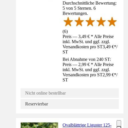
Durchschnittliche Bewertung:
5 von 5 Sternen. 6
Bewertungen.
(
6
)
Preis — 3,49 € * Alle Preise
inkl. MwSt. und ggf. zzgl.
Versandkosten pro ST
3,49 €
*
/
ST
Bei Abnahme von 240 ST:
Preis — 2,99 € * Alle Preise
inkl. MwSt. und ggf. zzgl.
Versandkosten pro ST
2,99 €
*
/
ST
Nicht online bestellbar
Reservierbar
Ovalblättrige Liguster 125-