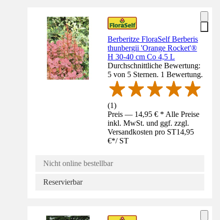
Berberitze FloraSelf Berberis
thunbergii 'Orange Rocket'®
H 30-40 cm Co 4,5 L
Durchschnittliche Bewertung:
5 von 5 Sternen. 1 Bewertung.
(
1
)
Preis — 14,95 € * Alle Preise
inkl. MwSt. und ggf. zzgl.
Versandkosten pro ST
14,95
€
*
/
ST
Nicht online bestellbar
Reservierbar