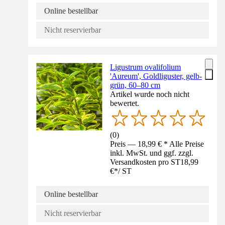
Online bestellbar
Nicht reservierbar
Ligustrum ovalifolium
'Aureum', Goldliguster, gelb-
grün, 60–80 cm
Artikel wurde noch nicht
bewertet.
(
0
)
Preis — 18,99 € * Alle Preise
inkl. MwSt. und ggf. zzgl.
Versandkosten pro ST
18,99
€
*
/
ST
Online bestellbar
Nicht reservierbar