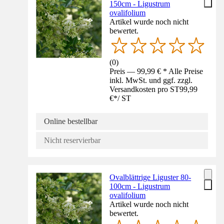
150cm - Ligustrum
ovalifolium
Artikel wurde noch nicht
bewertet.
(
0
)
Preis — 99,99 € * Alle Preise
inkl. MwSt. und ggf. zzgl.
Versandkosten pro ST
99,99
€
*
/
ST
Online bestellbar
Nicht reservierbar
Ovalblättrige Liguster 80-
100cm - Ligustrum
ovalifolium
Artikel wurde noch nicht
bewertet.