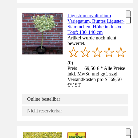
Ligustrum ovalifolium
Variegatum, Buntes Liguster-
Stämmchen, Höhe inklusive
Topf: 130-140 cm
Artikel wurde noch nicht
bewertet.
(
0
)
Preis — 69,50 € * Alle Preise
inkl. MwSt. und ggf. zzgl.
Versandkosten pro ST
69,50
€
*
/
ST
Online bestellbar
Nicht reservierbar