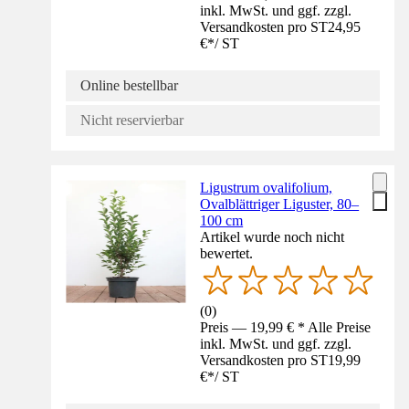
inkl. MwSt. und ggf. zzgl.
Versandkosten pro ST
24,95
€
*
/
ST
Online bestellbar
Nicht reservierbar
Ligustrum ovalifolium,
Ovalblättriger Liguster, 80–
100 cm
Artikel wurde noch nicht
bewertet.
(
0
)
Preis — 19,99 € * Alle Preise
inkl. MwSt. und ggf. zzgl.
Versandkosten pro ST
19,99
€
*
/
ST