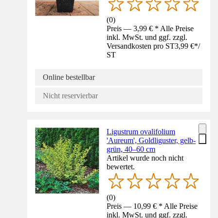
(
0
)
Preis — 3,99 € * Alle Preise
inkl. MwSt. und ggf. zzgl.
Versandkosten pro ST
3,99 €
*
/
ST
Online bestellbar
Nicht reservierbar
Ligustrum ovalifolium
'Aureum', Goldliguster, gelb-
grün, 40–60 cm
Artikel wurde noch nicht
bewertet.
(
0
)
Preis — 10,99 € * Alle Preise
inkl. MwSt. und ggf. zzgl.