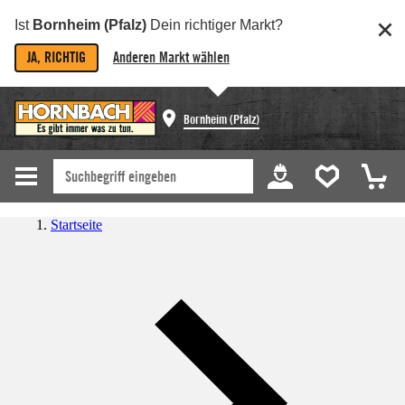
Ist
Bornheim (Pfalz)
Dein richtiger Markt?
JA, RICHTIG
Anderen Markt wählen
Bornheim (Pfalz)
Startseite