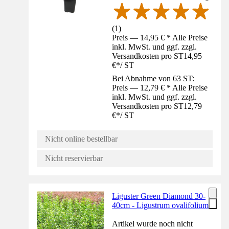
(
1
)
Preis — 14,95 € * Alle Preise
inkl. MwSt. und ggf. zzgl.
Versandkosten pro ST
14,95
€
*
/
ST
Bei Abnahme von 63 ST:
Preis — 12,79 € * Alle Preise
inkl. MwSt. und ggf. zzgl.
Versandkosten pro ST
12,79
€
*
/
ST
Nicht online bestellbar
Nicht reservierbar
Liguster Green Diamond 30-
40cm - Ligustrum ovalifolium
Artikel wurde noch nicht