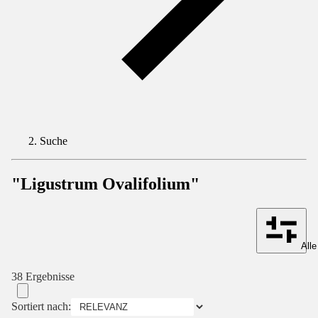
Suche
"Ligustrum Ovalifolium"
Alle
38 Ergebnisse
Sortiert nach: