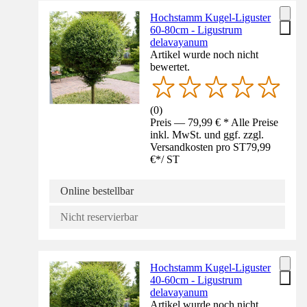
Hochstamm Kugel-Liguster
60-80cm - Ligustrum
delavayanum
Artikel wurde noch nicht
bewertet.
(
0
)
Preis — 79,99 € * Alle Preise
inkl. MwSt. und ggf. zzgl.
Versandkosten pro ST
79,99
€
*
/
ST
Online bestellbar
Nicht reservierbar
Hochstamm Kugel-Liguster
40-60cm - Ligustrum
delavayanum
Artikel wurde noch nicht