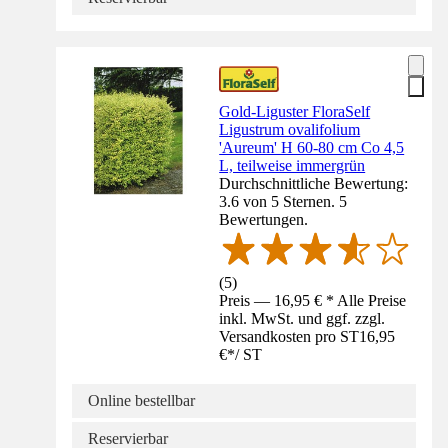
Gold-Liguster FloraSelf
Ligustrum ovalifolium
'Aureum' H 60-80 cm Co 4,5
L, teilweise immergrün
Durchschnittliche Bewertung:
3.6 von 5 Sternen. 5
Bewertungen.
(
5
)
Preis — 16,95 € * Alle Preise
inkl. MwSt. und ggf. zzgl.
Versandkosten pro ST
16,95
€
*
/
ST
Online bestellbar
Reservierbar