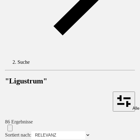
Suche
"Ligustrum"
Alle
86 Ergebnisse
Sortiert nach: