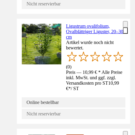
Nicht reservierbar
Ligustrum ovalifolium,
Ovalblättriger Liguster, 20–30
cm
Artikel wurde noch nicht
bewertet.
(
0
)
Preis — 10,99 € * Alle Preise
inkl. MwSt. und ggf. zzgl.
Versandkosten pro ST
10,99
€
*
/
ST
Online bestellbar
Nicht reservierbar