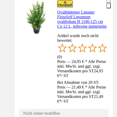
Ovalblättriger Liguster
FloraSelf Ligustrum
ovalifolium H 1100-125 cm
Co 12 L, teilweise immergrün
Artikel wurde noch nicht
bewertet.
(
0
)
Preis — 24,95 € * Alle Preise
inkl. MwSt. und ggf. zzgl.
Versandkosten pro ST
24,95
€
*
/
ST
Bei Abnahme von 20 ST:
Preis — 21,49 € * Alle Preise
inkl. MwSt. und ggf. zzgl.
Versandkosten pro ST
21,49
€
*
/
ST
Nicht online bestellbar