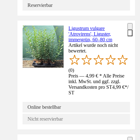
Reservierbar
Ligustrum vulgare
'Atrovirens', Liguster,
immergrün, 60–80 cm
Artikel wurde noch nicht
bewertet.
(
0
)
Preis — 4,99 € * Alle Preise
inkl. MwSt. und ggf. zzgl.
Versandkosten pro ST
4,99 €
*
/
ST
Online bestellbar
Nicht reservierbar