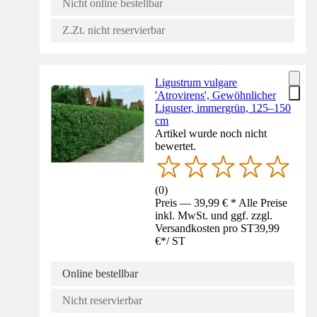
Nicht online bestellbar
Z.Zt. nicht reservierbar
Ligustrum vulgare
'Atrovirens', Gewöhnlicher
Liguster, immergrün, 125–150
cm
Artikel wurde noch nicht
bewertet.
(
0
)
Preis — 39,99 € * Alle Preise
inkl. MwSt. und ggf. zzgl.
Versandkosten pro ST
39,99
€
*
/
ST
Online bestellbar
Nicht reservierbar