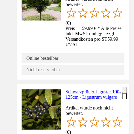
bewertet.
(
0
)
Preis — 59,99 € * Alle Preise
inkl. MwSt. und ggf. zzgl.
Versandkosten pro ST
59,99
€
*
/
ST
Online bestellbar
Nicht reservierbar
Schwarzgrüner Liguster 100-
125cm - Ligustrum vulgare
Artikel wurde noch nicht
bewertet.
(
0
)