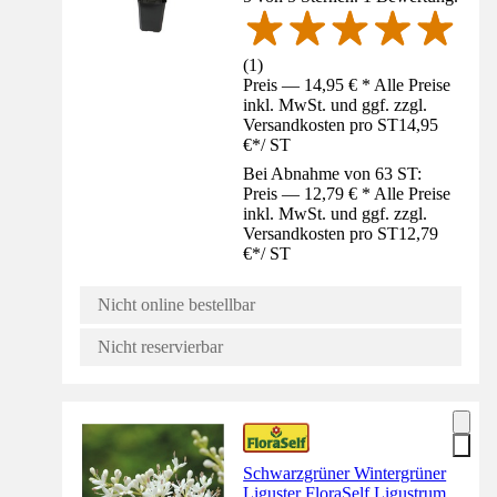
(
1
)
Preis — 14,95 € * Alle Preise
inkl. MwSt. und ggf. zzgl.
Versandkosten pro ST
14,95
€
*
/
ST
Bei Abnahme von 63 ST:
Preis — 12,79 € * Alle Preise
inkl. MwSt. und ggf. zzgl.
Versandkosten pro ST
12,79
€
*
/
ST
Nicht online bestellbar
Nicht reservierbar
Schwarzgrüner Wintergrüner
Liguster FloraSelf Ligustrum