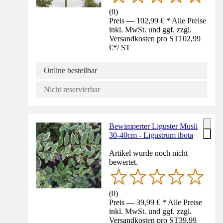
(
0
)
Preis — 102,99 € * Alle Preise
inkl. MwSt. und ggf. zzgl.
Versandkosten pro ST
102,99
€
*
/
ST
Online bestellbar
Nicht reservierbar
Bewimperter Liguster Musli
30-40cm - Ligustrum ibota
Artikel wurde noch nicht
bewertet.
(
0
)
Preis — 39,99 € * Alle Preise
inkl. MwSt. und ggf. zzgl.
Versandkosten pro ST
39,99