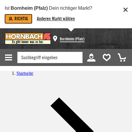
Ist
Bornheim (Pfalz)
Dein richtiger Markt?
JA, RICHTIG
Anderen Markt wählen
Bornheim (Pfalz)
Startseite