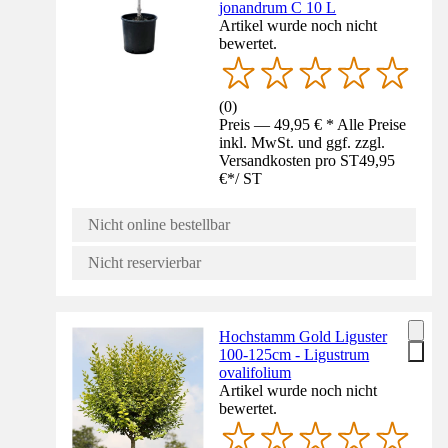
jonandrum C 10 L
Artikel wurde noch nicht
bewertet.
(
0
)
Preis — 49,95 € * Alle Preise
inkl. MwSt. und ggf. zzgl.
Versandkosten pro ST
49,95
€
*
/
ST
Nicht online bestellbar
Nicht reservierbar
Hochstamm Gold Liguster
100-125cm - Ligustrum
ovalifolium
Artikel wurde noch nicht
bewertet.