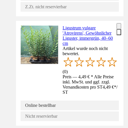
Z.Zt. nicht reservierbar
Ligustrum vulgare
'Atrovirens', Gewöhnlicher
Liguster, immergrün, 40–60
cm
Artikel wurde noch nicht
bewertet.
(
0
)
Preis — 4,49 € * Alle Preise
inkl. MwSt. und ggf. zzgl.
Versandkosten pro ST
4,49 €
*
/
ST
Online bestellbar
Nicht reservierbar