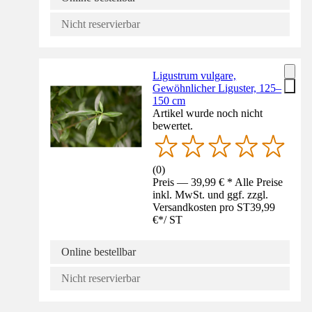
Nicht reservierbar
Ligustrum vulgare,
Gewöhnlicher Liguster, 125–
150 cm
Artikel wurde noch nicht
bewertet.
(
0
)
Preis — 39,99 € * Alle Preise
inkl. MwSt. und ggf. zzgl.
Versandkosten pro ST
39,99
€
*
/
ST
Online bestellbar
Nicht reservierbar