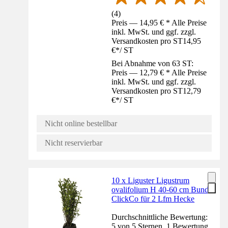
(
4
)
Preis — 14,95 € * Alle Preise
inkl. MwSt. und ggf. zzgl.
Versandkosten pro ST
14,95
€
*
/
ST
Bei Abnahme von 63 ST:
Preis — 12,79 € * Alle Preise
inkl. MwSt. und ggf. zzgl.
Versandkosten pro ST
12,79
€
*
/
ST
Nicht online bestellbar
Nicht reservierbar
10 x Liguster Ligustrum
ovalifolium H 40-60 cm Bund
ClickCo für 2 Lfm Hecke
Durchschnittliche Bewertung:
5 von 5 Sternen. 1 Bewertung.