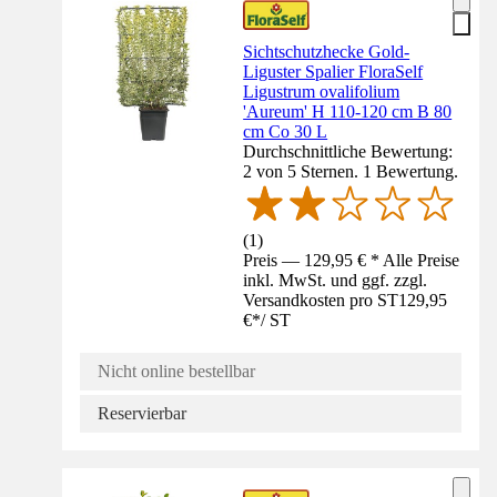
Sichtschutzhecke Gold-
Liguster Spalier FloraSelf
Ligustrum ovalifolium
'Aureum' H 110-120 cm B 80
cm Co 30 L
Durchschnittliche Bewertung:
2 von 5 Sternen. 1 Bewertung.
(
1
)
Preis — 129,95 € * Alle Preise
inkl. MwSt. und ggf. zzgl.
Versandkosten pro ST
129,95
€
*
/
ST
Nicht online bestellbar
Reservierbar