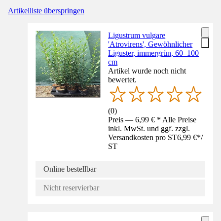
Artikelliste überspringen
Ligustrum vulgare
'Atrovirens', Gewöhnlicher
Liguster, immergrün, 60–100
cm
Artikel wurde noch nicht
bewertet.
(
0
)
Preis — 6,99 € * Alle Preise
inkl. MwSt. und ggf. zzgl.
Versandkosten pro ST
6,99 €
*
/
ST
Online bestellbar
Nicht reservierbar