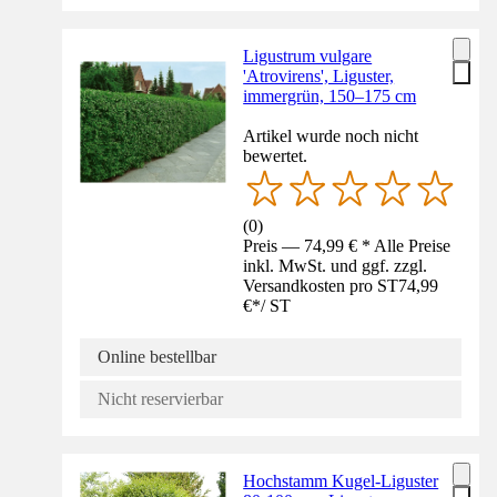
Ligustrum vulgare
'Atrovirens', Liguster,
immergrün, 150–175 cm
Artikel wurde noch nicht
bewertet.
(
0
)
Preis — 74,99 € * Alle Preise
inkl. MwSt. und ggf. zzgl.
Versandkosten pro ST
74,99
€
*
/
ST
Online bestellbar
Nicht reservierbar
Hochstamm Kugel-Liguster