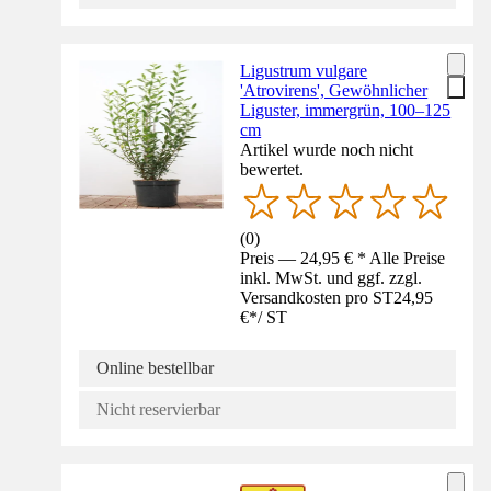
Ligustrum vulgare
'Atrovirens', Gewöhnlicher
Liguster, immergrün, 100–125
cm
Artikel wurde noch nicht
bewertet.
(
0
)
Preis — 24,95 € * Alle Preise
inkl. MwSt. und ggf. zzgl.
Versandkosten pro ST
24,95
€
*
/
ST
Online bestellbar
Nicht reservierbar