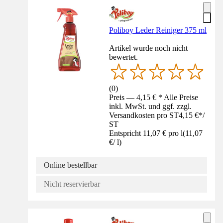
Poliboy Leder Reiniger 375 ml
Artikel wurde noch nicht
bewertet.
(
0
)
Preis — 4,15 € * Alle Preise
inkl. MwSt. und ggf. zzgl.
Versandkosten pro ST
4,15 €
*
/
ST
Entspricht 11,07 € pro l
(
11,07
€
/
l
)
Online bestellbar
Nicht reservierbar