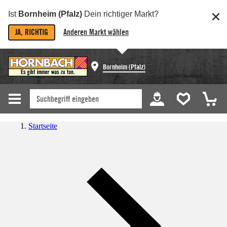
Ist
Bornheim (Pfalz)
Dein richtiger Markt?
JA, RICHTIG
Anderen Markt wählen
Bornheim (Pfalz)
Startseite