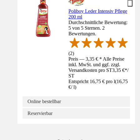
Poliboy Leder Intensiv Pflege
200 ml
Durchschnittliche Bewertung:
5 von 5 Sternen. 2
Bewertungen.
(
2
)
Preis — 3,35 € * Alle Preise
inkl. MwSt. und ggf. zzgl.
Versandkosten pro ST
3,35 €
*
/
ST
Entspricht 16,75 € pro l
(
16,75
€
/
l
)
Online bestellbar
Reservierbar