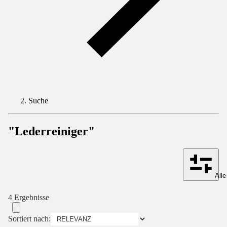
Suche
"Lederreiniger"
Alle
4 Ergebnisse
Sortiert nach: