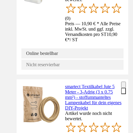
(
0
)
Preis — 10,90 € * Alle Preise
inkl. MwSt. und ggf. zzgl.
Versandkosten pro ST
10,90
€
*
/
ST
Online bestellbar
Nicht reservierbar
smartect Textilkabel Jute 5
Meter - 3-Adrig (3 x 0.75
mm²) - stoffummanteltes
Lampenkabel für dein eigenes
DIY-Projekt
Artikel wurde noch nicht
bewertet.