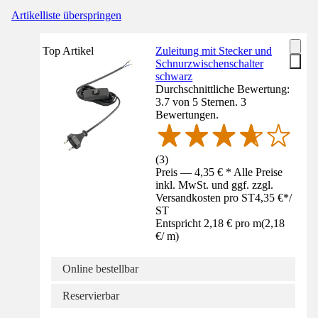
Artikelliste überspringen
Top Artikel
Zuleitung mit Stecker und
Schnurzwischenschalter
schwarz
Durchschnittliche Bewertung:
3.7 von 5 Sternen. 3
Bewertungen.
(
3
)
Preis — 4,35 € * Alle Preise
inkl. MwSt. und ggf. zzgl.
Versandkosten pro ST
4,35 €
*
/
ST
Entspricht 2,18 € pro m
(
2,18
€
/
m
)
Online bestellbar
Reservierbar