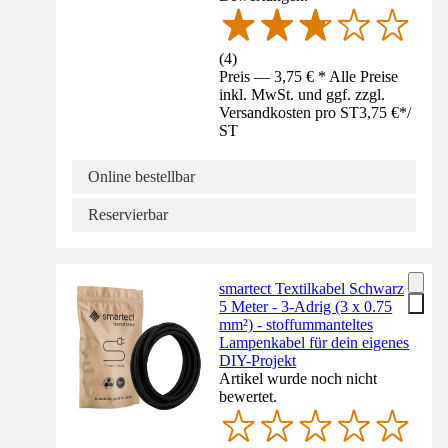
(
4
)
Preis — 3,75 € * Alle Preise
inkl. MwSt. und ggf. zzgl.
Versandkosten pro ST
3,75 €
*
/
ST
Online bestellbar
Reservierbar
smartect Textilkabel Schwarz
5 Meter - 3-Adrig (3 x 0.75
mm²) - stoffummanteltes
Lampenkabel für dein eigenes
DIY-Projekt
Artikel wurde noch nicht
bewertet.