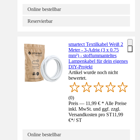
Online bestellbar
Reservierbar
smartect Textilkabel Weiß 2
Meter - 3-Adrig (3 x 0.75
mm²) - stoffummanteltes
Lampenkabel für dein eigenes
DIY-Projekt
Artikel wurde noch nicht
bewertet.
(
0
)
Preis — 11,99 € * Alle Preise
inkl. MwSt. und ggf. zzgl.
Versandkosten pro ST
11,99
€
*
/
ST
Online bestellbar