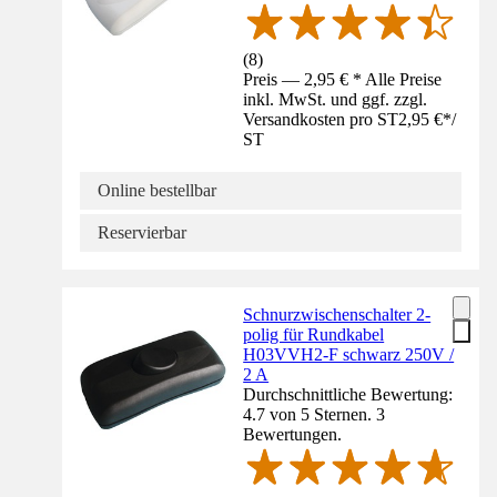
(
8
)
Preis — 2,95 € * Alle Preise
inkl. MwSt. und ggf. zzgl.
Versandkosten pro ST
2,95 €
*
/
ST
Online bestellbar
Reservierbar
Schnurzwischenschalter 2-
polig für Rundkabel
H03VVH2-F schwarz 250V /
2 A
Durchschnittliche Bewertung:
4.7 von 5 Sternen. 3
Bewertungen.