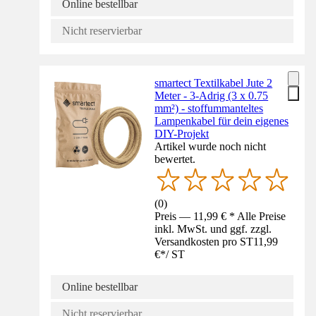
Online bestellbar
Nicht reservierbar
smartect Textilkabel Jute 2
Meter - 3-Adrig (3 x 0.75
mm²) - stoffummanteltes
Lampenkabel für dein eigenes
DIY-Projekt
Artikel wurde noch nicht
bewertet.
(
0
)
Preis — 11,99 € * Alle Preise
inkl. MwSt. und ggf. zzgl.
Versandkosten pro ST
11,99
€
*
/
ST
Online bestellbar
Nicht reservierbar