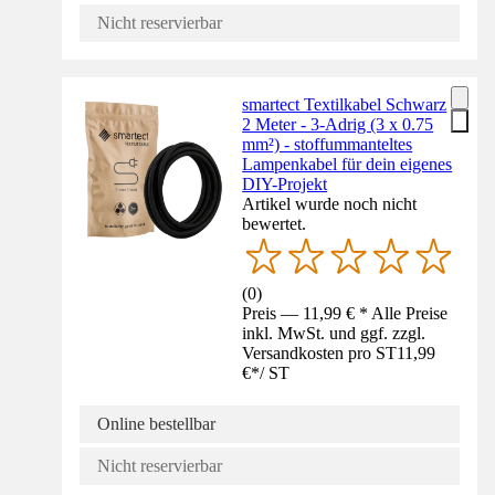
Nicht reservierbar
smartect Textilkabel Schwarz
2 Meter - 3-Adrig (3 x 0.75
mm²) - stoffummanteltes
Lampenkabel für dein eigenes
DIY-Projekt
Artikel wurde noch nicht
bewertet.
(
0
)
Preis — 11,99 € * Alle Preise
inkl. MwSt. und ggf. zzgl.
Versandkosten pro ST
11,99
€
*
/
ST
Online bestellbar
Nicht reservierbar