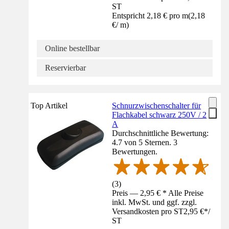
ST
Entspricht 2,18 € pro m
(
2,18
€
/
m
)
Online bestellbar
Reservierbar
Top Artikel
Schnurzwischenschalter für
Flachkabel schwarz 250V / 2
A
Durchschnittliche Bewertung:
4.7 von 5 Sternen. 3
Bewertungen.
(
3
)
Preis — 2,95 € * Alle Preise
inkl. MwSt. und ggf. zzgl.
Versandkosten pro ST
2,95 €
*
/
ST