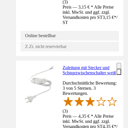
(
3
)
Preis — 3,15 € * Alle Preise
inkl. MwSt. und ggf. zzgl.
Versandkosten pro ST
3,15 €
*
/
ST
Online bestellbar
Z.Zt. nicht reservierbar
Zuleitung mit Stecker und
Schnurzwischenschalter weiß
Durchschnittliche Bewertung:
3 von 5 Sternen. 3
Bewertungen.
(
3
)
Preis — 4,35 € * Alle Preise
inkl. MwSt. und ggf. zzgl.
Versandkosten pro ST
4,35 €
*
/