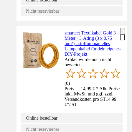
Nicht reservierbar
smartect Textilkabel Gold 3
Meter - 3-Adrig (3 x 0.75
mm²) - stoffummanteltes
Lampenkabel für dein eigenes
DIY-Projekt
Artikel wurde noch nicht
bewertet.
(
0
)
Preis — 14,99 € * Alle Preise
inkl. MwSt. und ggf. zzgl.
Versandkosten pro ST
14,99
€
*
/
ST
Online bestellbar
Nicht reservierbar