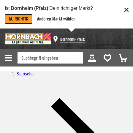
Ist
Bornheim (Pfalz)
Dein richtiger Markt?
JA, RICHTIG
Anderen Markt wählen
Bornheim (Pfalz)
Startseite