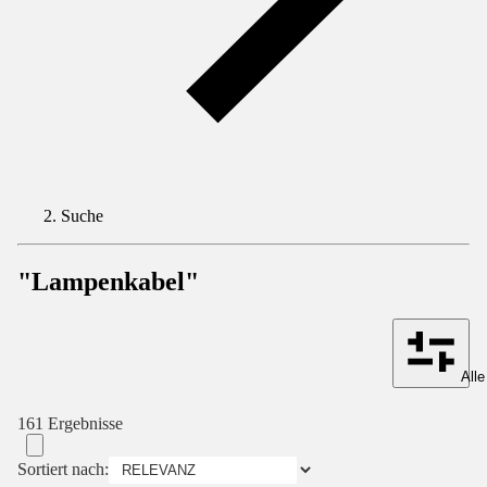
Suche
"Lampenkabel"
Alle
161 Ergebnisse
Sortiert nach: