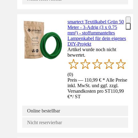
smartect Textilkabel Grün 50
Meter - 3-Adrig (3 x 0.75
mm²) - stoffummanteltes
Lampenkabel für dein eigenes
DIY-Projekt
Artikel wurde noch nicht
bewertet.
(
0
)
Preis — 110,99 € * Alle Preise
inkl. MwSt. und ggf. zzgl.
Versandkosten pro ST
110,99
€
*
/
ST
Online bestellbar
Nicht reservierbar