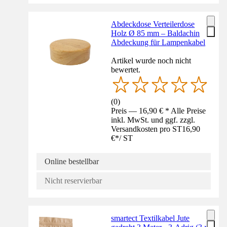
Abdeckdose Verteilerdose
Holz Ø 85 mm – Baldachin
Abdeckung für Lampenkabel
Artikel wurde noch nicht
bewertet.
(
0
)
Preis — 16,90 € * Alle Preise
inkl. MwSt. und ggf. zzgl.
Versandkosten pro ST
16,90
€
*
/
ST
Online bestellbar
Nicht reservierbar
smartect Textilkabel Jute