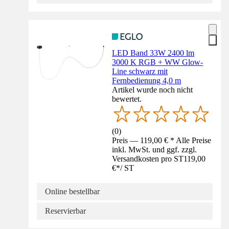
LED Band 33W 2400 lm
3000 K RGB + WW Glow-
Line schwarz mit
Fernbedienung 4,0 m
Artikel wurde noch nicht
bewertet.
(
0
)
Preis — 119,00 € * Alle Preise
inkl. MwSt. und ggf. zzgl.
Versandkosten pro ST
119,00
€
*
/
ST
Online bestellbar
Reservierbar