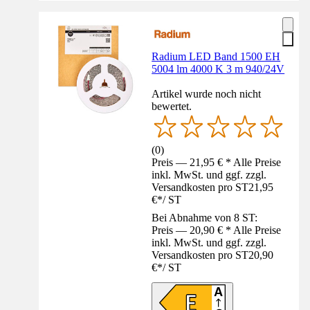
Radium LED Band 1500 EH
5004 lm 4000 K 3 m 940/24V
Artikel wurde noch nicht
bewertet.
(
0
)
Preis — 21,95 € * Alle Preise
inkl. MwSt. und ggf. zzgl.
Versandkosten pro ST
21,95
€
*
/
ST
Bei Abnahme von 8 ST:
Preis — 20,90 € * Alle Preise
inkl. MwSt. und ggf. zzgl.
Versandkosten pro ST
20,90
€
*
/
ST