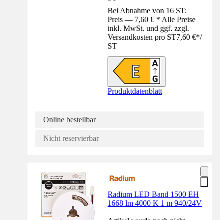
Bei Abnahme von 16 ST:
Preis — 7,60 € * Alle Preise
inkl. MwSt. und ggf. zzgl.
Versandkosten pro ST
7,60 €
*
/
ST
Produktdatenblatt
Online bestellbar
Nicht reservierbar
Radium LED Band 1500 EH
1668 lm 4000 K 1 m 940/24V