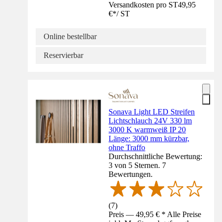
Versandkosten pro ST
49,95
€
*
/
ST
Online bestellbar
Reservierbar
Sonava Light LED Streifen
Lichtschlauch 24V 330 lm
3000 K warmweiß IP 20
Länge: 3000 mm kürzbar,
ohne Traffo
Durchschnittliche Bewertung:
3 von 5 Sternen. 7
Bewertungen.
(
7
)
Preis — 49,95 € * Alle Preise