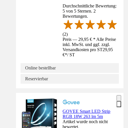
Durchschnittliche Bewertung:
5 von 5 Sternen. 2
Bewertungen.
(
2
)
Preis — 29,95 € * Alle Preise
inkl. MwSt. und ggf. zzgl.
Versandkosten pro ST
29,95
€
*
/
ST
Online bestellbar
Reservierbar
GOVEE Smart LED Strip
RGB 18W 263 lm 5m
Artikel wurde noch nicht
bewertet.