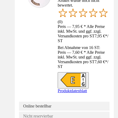
Artikel wurde noch nicht
bewertet.
(
0
)
Preis — 7,95 € * Alle Preise
inkl. MwSt. und ggf. zzgl.
Versandkosten pro ST
7,95 €
*
/
ST
Bei Abnahme von 16 ST:
Preis — 7,60 € * Alle Preise
inkl. MwSt. und ggf. zzgl.
Versandkosten pro ST
7,60 €
*
/
ST
Produktdatenblatt
Online bestellbar
Nicht reservierbar