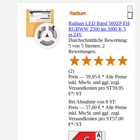
Radium LED Band 500ZP EH
RGBWW 2500 lm 3000 K 5
m 24V
Durchschnittliche Bewertung:
5 von 5 Sternen. 2
Bewertungen.
(
2
)
Preis — 59,95 € * Alle Preise
inkl. MwSt. und ggf. zzgl.
Versandkosten pro ST
59,95
€
*
/
ST
Bei Abnahme von 8 ST:
Preis — 57,00 € * Alle Preise
inkl. MwSt. und ggf. zzgl.
Versandkosten pro ST
57,00
€
*
/
ST