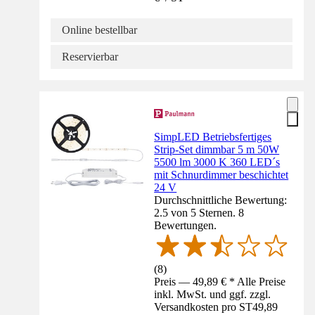
Online bestellbar
Reservierbar
SimpLED Betriebsfertiges
Strip-Set dimmbar 5 m 50W
5500 lm 3000 K 360 LED´s
mit Schnurdimmer beschichtet
24 V
Durchschnittliche Bewertung:
2.5 von 5 Sternen. 8
Bewertungen.
(
8
)
Preis — 49,89 € * Alle Preise
inkl. MwSt. und ggf. zzgl.
Versandkosten pro ST
49,89