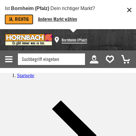
Ist
Bornheim (Pfalz)
Dein richtiger Markt?
JA, RICHTIG
Anderen Markt wählen
Bornheim (Pfalz)
Startseite