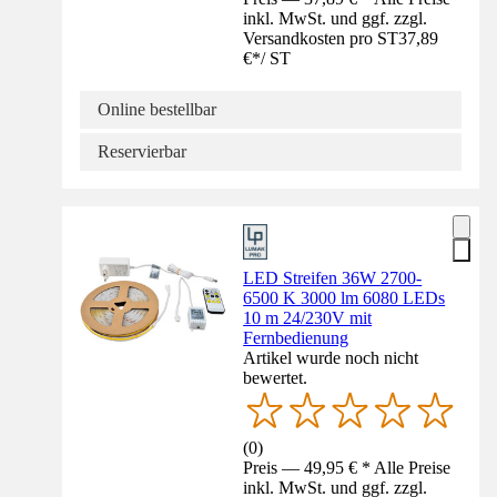
inkl. MwSt. und ggf. zzgl.
Versandkosten pro ST
37,89
€
*
/
ST
Online bestellbar
Reservierbar
LED Streifen 36W 2700-
6500 K 3000 lm 6080 LEDs
10 m 24/230V mit
Fernbedienung
Artikel wurde noch nicht
bewertet.
(
0
)
Preis — 49,95 € * Alle Preise
inkl. MwSt. und ggf. zzgl.