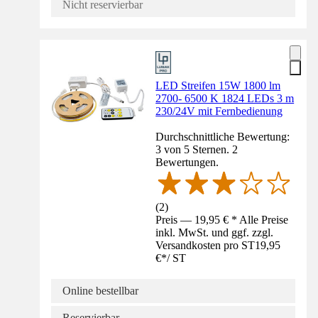
Nicht reservierbar
LED Streifen 15W 1800 lm
2700- 6500 K 1824 LEDs 3 m
230/24V mit Fernbedienung
Durchschnittliche Bewertung:
3 von 5 Sternen. 2
Bewertungen.
(
2
)
Preis — 19,95 € * Alle Preise
inkl. MwSt. und ggf. zzgl.
Versandkosten pro ST
19,95
€
*
/
ST
Online bestellbar
Reservierbar