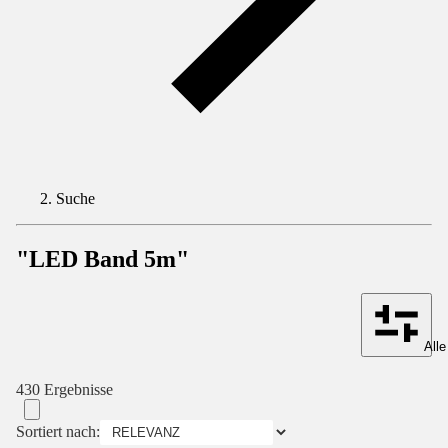
Suche
"LED Band 5m"
Alle
430 Ergebnisse
Sortiert nach: