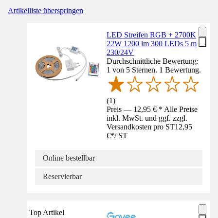
Artikelliste überspringen
LED Streifen RGB + 2700K
22W 1200 lm 300 LEDs 5 m
230/24V
Durchschnittliche Bewertung:
1 von 5 Sternen. 1 Bewertung.
(
1
)
Preis — 12,95 € * Alle Preise
inkl. MwSt. und ggf. zzgl.
Versandkosten pro ST
12,95
€
*
/
ST
Online bestellbar
Reservierbar
Top Artikel