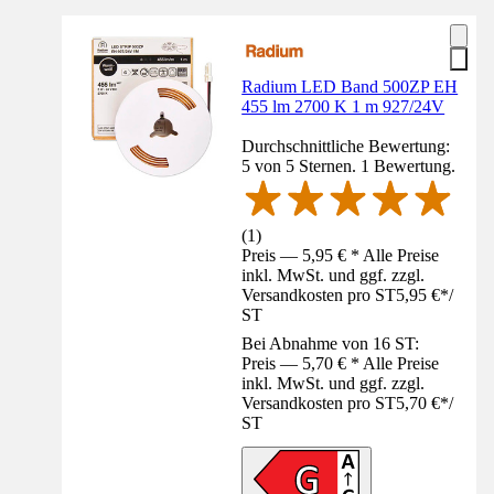
Radium LED Band 500ZP EH
455 lm 2700 K 1 m 927/24V
Durchschnittliche Bewertung:
5 von 5 Sternen. 1 Bewertung.
(
1
)
Preis — 5,95 € * Alle Preise
inkl. MwSt. und ggf. zzgl.
Versandkosten pro ST
5,95 €
*
/
ST
Bei Abnahme von 16 ST:
Preis — 5,70 € * Alle Preise
inkl. MwSt. und ggf. zzgl.
Versandkosten pro ST
5,70 €
*
/
ST