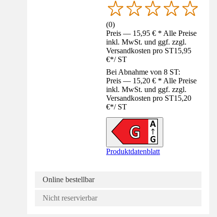
(
0
)
Preis — 15,95 € * Alle Preise
inkl. MwSt. und ggf. zzgl.
Versandkosten pro ST
15,95
€
*
/
ST
Bei Abnahme von 8 ST:
Preis — 15,20 € * Alle Preise
inkl. MwSt. und ggf. zzgl.
Versandkosten pro ST
15,20
€
*
/
ST
Produktdatenblatt
Online bestellbar
Nicht reservierbar