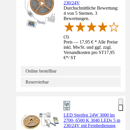
230/24V
Durchschnittliche Bewertung:
4 von 5 Sternen. 3
Bewertungen.
(
3
)
Preis — 17,95 € * Alle Preise
inkl. MwSt. und ggf. zzgl.
Versandkosten pro ST
17,95
€
*
/
ST
Online bestellbar
Reservierbar
LED Streifen 24W 3000 lm
2700- 6500 K 3040 LEDs 5 m
230/24V mit Fernbedienung