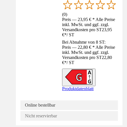
(
0
)
Preis — 23,95 € * Alle Preise
inkl. MwSt. und ggf. zzgl.
Versandkosten pro ST
23,95
€
*
/
ST
Bei Abnahme von 8 ST:
Preis — 22,80 € * Alle Preise
inkl. MwSt. und ggf. zzgl.
Versandkosten pro ST
22,80
€
*
/
ST
Produktdatenblatt
Online bestellbar
Nicht reservierbar