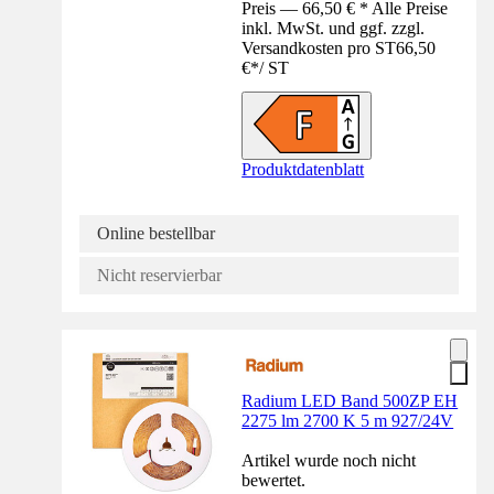
Preis — 66,50 € * Alle Preise
inkl. MwSt. und ggf. zzgl.
Versandkosten pro ST
66,50
€
*
/
ST
Produktdatenblatt
Online bestellbar
Nicht reservierbar
Radium LED Band 500ZP EH
2275 lm 2700 K 5 m 927/24V
Artikel wurde noch nicht
bewertet.