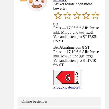
Artikel wurde noch nicht
bewertet.
(
0
)
Preis — 17,95 € * Alle Preise
inkl. MwSt. und ggf. zzgl.
Versandkosten pro ST
17,95
€
*
/
ST
Bei Abnahme von 8 ST:
Preis — 17,10 € * Alle Preise
inkl. MwSt. und ggf. zzgl.
Versandkosten pro ST
17,10
€
*
/
ST
Produktdatenblatt
Online bestellbar