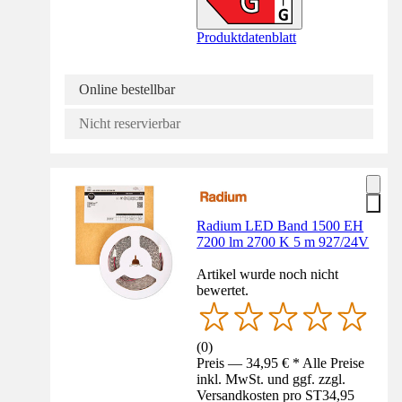
Produktdatenblatt
Online bestellbar
Nicht reservierbar
Radium LED Band 1500 EH
7200 lm 2700 K 5 m 927/24V
Artikel wurde noch nicht
bewertet.
(
0
)
Preis — 34,95 € * Alle Preise
inkl. MwSt. und ggf. zzgl.
Versandkosten pro ST
34,95