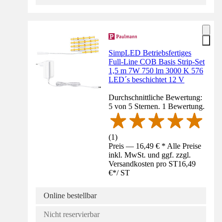
SimpLED Betriebsfertiges
Full-Line COB Basis Strip-Set
1,5 m 7W 750 lm 3000 K 576
LED´s beschichtet 12 V
Durchschnittliche Bewertung:
5 von 5 Sternen. 1 Bewertung.
(
1
)
Preis — 16,49 € * Alle Preise
inkl. MwSt. und ggf. zzgl.
Versandkosten pro ST
16,49
€
*
/
ST
Online bestellbar
Nicht reservierbar