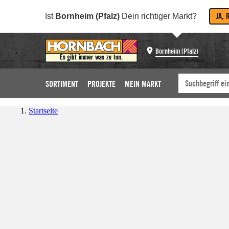
JA, 
Ist
Bornheim (Pfalz)
Dein richtiger Markt?
Bornheim (Pfalz)
SORTIMENT
PROJEKTE
MEIN MARKT
Startseite