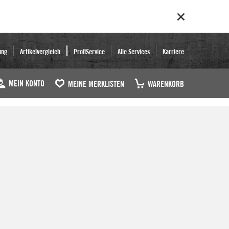
ung
Artikelvergleich
ProfiService
Alle Services
Karriere
MEIN KONTO
MEINE MERKLISTEN
WARENKORB