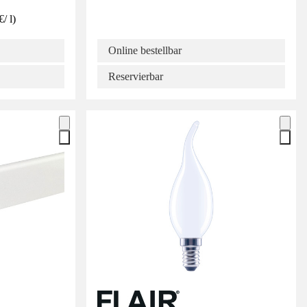
€
/
l
)
Online bestellbar
Reservierbar