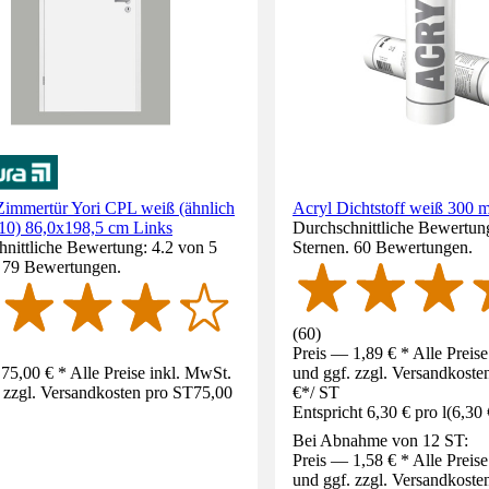
Zimmertür Yori CPL weiß (ähnlich
Acryl Dichtstoff weiß 300 m
0) 86,0x198,5 cm Links
Durchschnittliche Bewertun
nittliche Bewertung: 4.2 von 5
Sternen. 60 Bewertungen.
. 79 Bewertungen.
(
60
)
Preis — 1,89 € * Alle Preis
75,00 € * Alle Preise inkl. MwSt.
und ggf. zzgl. Versandkoste
 zzgl. Versandkosten pro ST
75,00
€
*
/
ST
Entspricht 6,30 € pro l
(
6,30 
Bei Abnahme von 12 ST:
Preis — 1,58 € * Alle Preis
und ggf. zzgl. Versandkoste