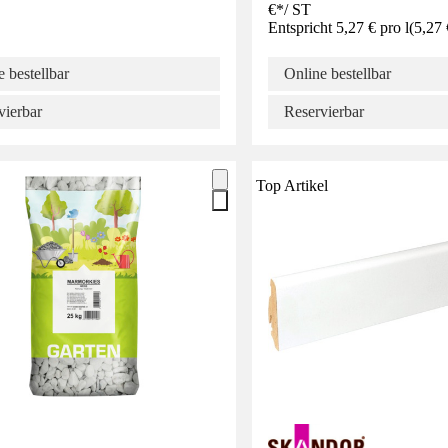
€
*
/
ST
Entspricht 5,27 € pro l
(
5,27 
 bestellbar
Online bestellbar
vierbar
Reservierbar
Top Artikel