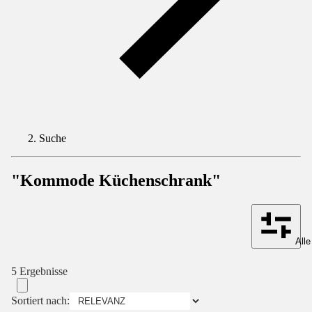
Suche
"Kommode Küchenschrank"
Alle
5 Ergebnisse
Sortiert nach: