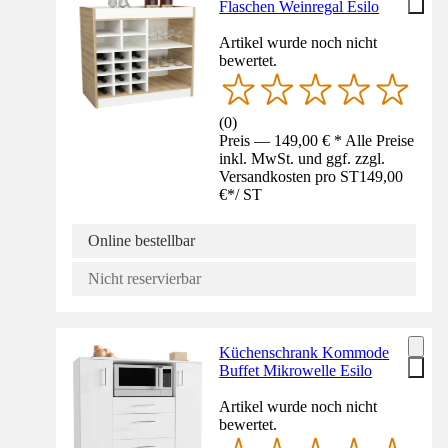
Flaschen Weinregal Esilo
Artikel wurde noch nicht
bewertet.
(
0
)
Preis — 149,00 € * Alle Preise
inkl. MwSt. und ggf. zzgl.
Versandkosten pro ST
149,00
€
*
/
ST
Online bestellbar
Nicht reservierbar
Küchenschrank Kommode
Buffet Mikrowelle Esilo
Artikel wurde noch nicht
bewertet.