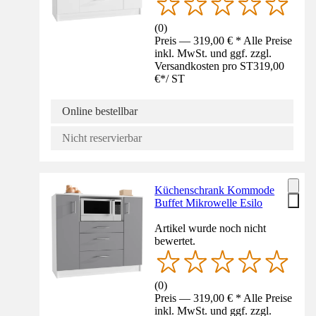
(
0
)
Preis — 319,00 € * Alle Preise
inkl. MwSt. und ggf. zzgl.
Versandkosten pro ST
319,00
€
*
/
ST
Online bestellbar
Nicht reservierbar
Küchenschrank Kommode
Buffet Mikrowelle Esilo
Artikel wurde noch nicht
bewertet.
(
0
)
Preis — 319,00 € * Alle Preise
inkl. MwSt. und ggf. zzgl.