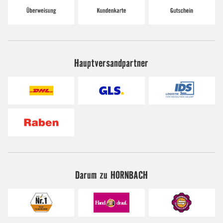
Hauptversandpartner
Darum zu HORNBACH