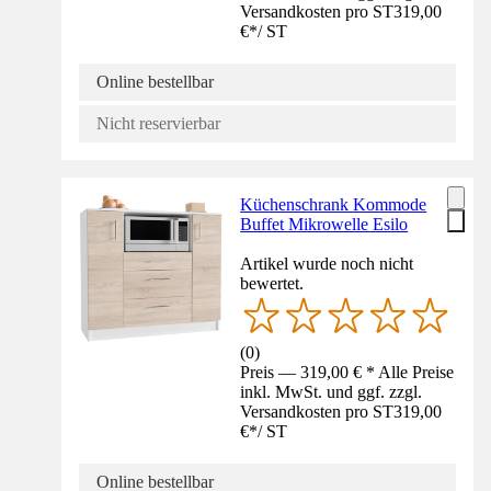
Versandkosten pro ST
319,00
€
*
/
ST
Online bestellbar
Nicht reservierbar
Küchenschrank Kommode
Buffet Mikrowelle Esilo
Artikel wurde noch nicht
bewertet.
(
0
)
Preis — 319,00 € * Alle Preise
inkl. MwSt. und ggf. zzgl.
Versandkosten pro ST
319,00
€
*
/
ST
Online bestellbar