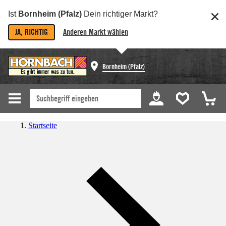
Ist
Bornheim (Pfalz)
Dein richtiger Markt?
JA, RICHTIG
Anderen Markt wählen
Bornheim (Pfalz)
Startseite