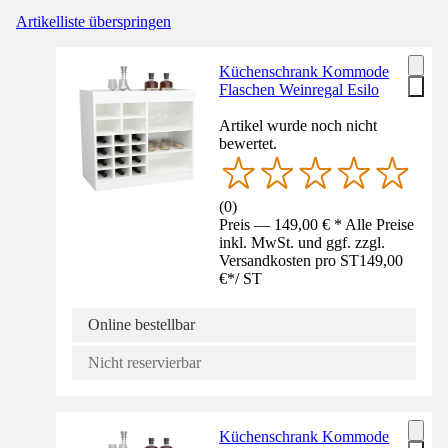
Artikelliste überspringen
Küchenschrank Kommode
Flaschen Weinregal Esilo
Artikel wurde noch nicht
bewertet.
(
0
)
Preis — 149,00 € * Alle Preise
inkl. MwSt. und ggf. zzgl.
Versandkosten pro ST
149,00
€
*
/
ST
Online bestellbar
Nicht reservierbar
Küchenschrank Kommode