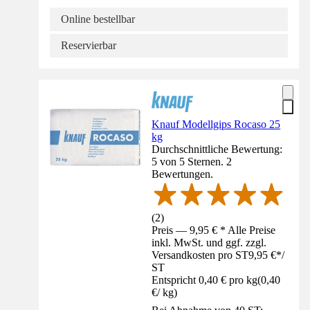
Online bestellbar
Reservierbar
Knauf Modellgips Rocaso 25
kg
Durchschnittliche Bewertung:
5 von 5 Sternen. 2
Bewertungen.
(
2
)
Preis — 9,95 € * Alle Preise
inkl. MwSt. und ggf. zzgl.
Versandkosten pro ST
9,95 €
*
/
ST
Entspricht 0,40 € pro kg
(
0,40
€
/
kg
)