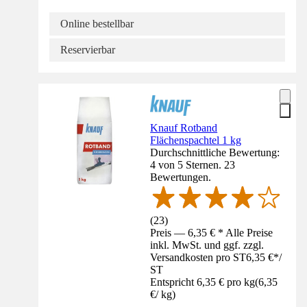
Online bestellbar
Reservierbar
Knauf Rotband
Flächenspachtel 1 kg
Durchschnittliche Bewertung:
4 von 5 Sternen. 23
Bewertungen.
(
23
)
Preis — 6,35 € * Alle Preise
inkl. MwSt. und ggf. zzgl.
Versandkosten pro ST
6,35 €
*
/
ST
Entspricht 6,35 € pro kg
(
6,35
€
/
kg
)