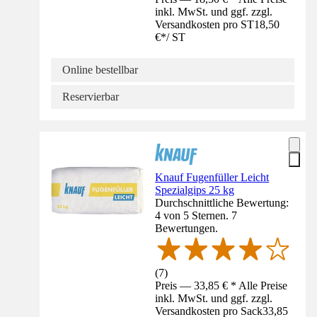
inkl. MwSt. und ggf. zzgl.
Versandkosten pro ST
18,50
€
*
/
ST
Online bestellbar
Reservierbar
Knauf Fugenfüller Leicht
Spezialgips 25 kg
Durchschnittliche Bewertung:
4 von 5 Sternen. 7
Bewertungen.
(
7
)
Preis — 33,85 € * Alle Preise
inkl. MwSt. und ggf. zzgl.
Versandkosten pro Sack
33,85