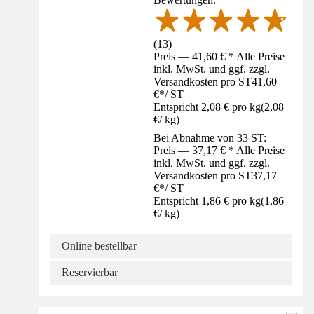
(
13
)
Preis — 41,60 € * Alle Preise
inkl. MwSt. und ggf. zzgl.
Versandkosten pro ST
41,60
€
*
/
ST
Entspricht 2,08 € pro kg
(
2,08
€
/
kg
)
Bei Abnahme von 33 ST:
Preis — 37,17 € * Alle Preise
inkl. MwSt. und ggf. zzgl.
Versandkosten pro ST
37,17
€
*
/
ST
Entspricht 1,86 € pro kg
(
1,86
€
/
kg
)
Online bestellbar
Reservierbar