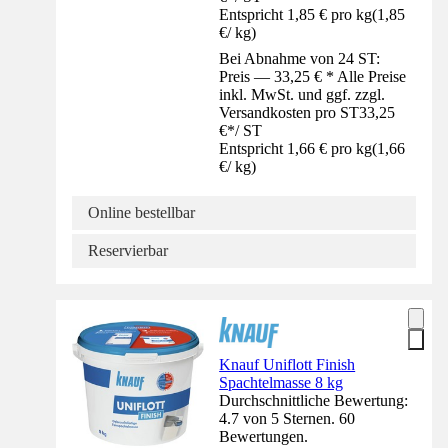
Entspricht 1,85 € pro kg
(
1,85
€
/
kg
)
Bei Abnahme von 24 ST:
Preis — 33,25 € * Alle Preise
inkl. MwSt. und ggf. zzgl.
Versandkosten pro ST
33,25
€
*
/
ST
Entspricht 1,66 € pro kg
(
1,66
€
/
kg
)
Online bestellbar
Reservierbar
Knauf Uniflott Finish
Spachtelmasse 8 kg
Durchschnittliche Bewertung:
4.7 von 5 Sternen. 60
Bewertungen.