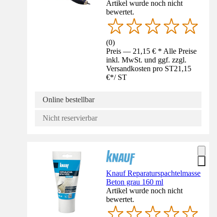
Artikel wurde noch nicht
bewertet.
(
0
)
Preis — 21,15 € * Alle Preise
inkl. MwSt. und ggf. zzgl.
Versandkosten pro ST
21,15
€
*
/
ST
Online bestellbar
Nicht reservierbar
Knauf Reparaturspachtelmasse
Beton grau 160 ml
Artikel wurde noch nicht
bewertet.