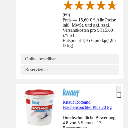
(
60
)
Preis — 15,60 € * Alle Preise
inkl. MwSt. und ggf. zzgl.
Versandkosten pro ST
15,60
€
*
/
ST
Entspricht 1,95 € pro kg
(
1,95
€
/
kg
)
Online bestellbar
Reservierbar
Knauf Rotband
Flächenspachtel Plus 20 kg
Durchschnittliche Bewertung:
4.8 von 5 Sternen. 13
Bewertungen.