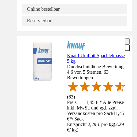
Online bestellbar
Reservierbar
Knauf Uniflott Spachtelmasse
5 kg
Durchschnittliche Bewertung:
4.6 von 5 Sternen. 63
Bewertungen.
(
63
)
Preis — 11,45 € * Alle Preise
inkl. MwSt. und ggf. zzgl.
Versandkosten pro Sack
11,45
€
*
/
Sack
Entspricht 2,29 € pro kg
(
2,29
€
/
kg
)