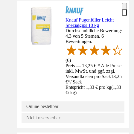
Knauf Fugenfüller Leicht
Spezialgips 10 kg
Durchschnittliche Bewertung:
4.3 von 5 Sternen. 6
Bewertungen.
(
6
)
Preis — 13,25 € * Alle Preise
inkl. MwSt. und ggf. zzgl.
Versandkosten pro Sack
13,25
€
*
/
Sack
Entspricht 1,33 € pro kg
(
1,33
€
/
kg
)
Online bestellbar
Nicht reservierbar