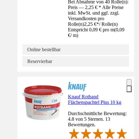
Bei Abnahme von 40 Rolle(n):
Preis — 2,25 € * Alle Preise
inkl. MwSt. und ggf. zzgl.
Versandkosten pro
Rolle(n)
2,25 €
*
/
Rolle(n)
Entspricht 0,09 € pro m
(
0,09
€
/
m
)
Online bestellbar
Reservierbar
Knauf Rotband
Flächenspachtel Plus 10 kg
Durchschnittliche Bewertung:
4.8 von 5 Sternen. 13
Bewertungen.