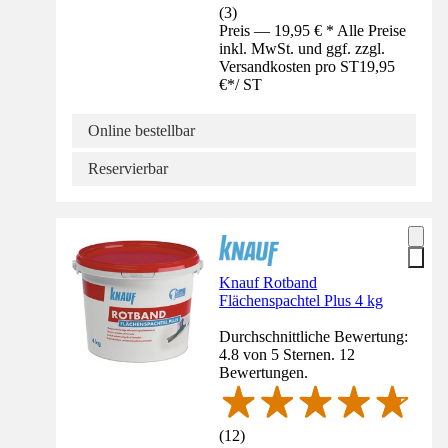
(
3
)
Preis — 19,95 € * Alle Preise
inkl. MwSt. und ggf. zzgl.
Versandkosten pro ST
19,95
€
*
/
ST
Online bestellbar
Reservierbar
Knauf Rotband
Flächenspachtel Plus 4 kg
Durchschnittliche Bewertung:
4.8 von 5 Sternen. 12
Bewertungen.
(
12
)