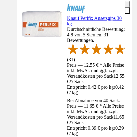
Knauf Perlfix Ansetzgips 30
kg
Durchschnittliche Bewertung:
4.8 von 5 Sternen. 31
Bewertungen.
(
31
)
Preis — 12,55 € * Alle Preise
inkl. MwSt. und ggf. zzgl.
Versandkosten pro Sack
12,55
€
*
/
Sack
Entspricht 0,42 € pro kg
(
0,42
€
/
kg
)
Bei Abnahme von 40 Sack:
Preis — 11,65 € * Alle Preise
inkl. MwSt. und ggf. zzgl.
Versandkosten pro Sack
11,65
€
*
/
Sack
Entspricht 0,39 € pro kg
(
0,39
€
/
kg
)