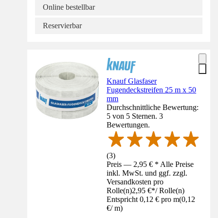
Online bestellbar
Reservierbar
Knauf Glasfaser
Fugendeckstreifen 25 m x 50
mm
Durchschnittliche Bewertung:
5 von 5 Sternen. 3
Bewertungen.
(
3
)
Preis — 2,95 € * Alle Preise
inkl. MwSt. und ggf. zzgl.
Versandkosten pro
Rolle(n)
2,95 €
*
/
Rolle(n)
Entspricht 0,12 € pro m
(
0,12
€
/
m
)