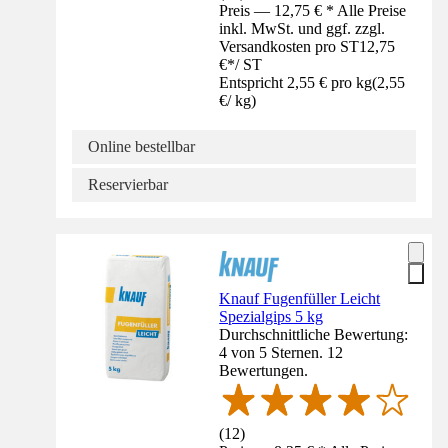
Preis — 12,75 € * Alle Preise
inkl. MwSt. und ggf. zzgl.
Versandkosten pro ST
12,75
€
*
/
ST
Entspricht 2,55 € pro kg
(
2,55
€
/
kg
)
Online bestellbar
Reservierbar
Knauf Fugenfüller Leicht
Spezialgips 5 kg
Durchschnittliche Bewertung:
4 von 5 Sternen. 12
Bewertungen.
(
12
)