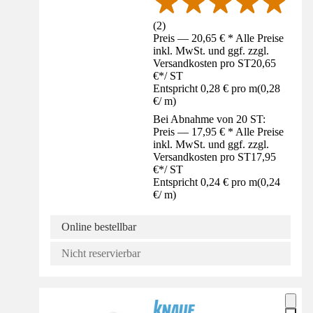
(
2
)
Preis — 20,65 € * Alle Preise
inkl. MwSt. und ggf. zzgl.
Versandkosten pro ST
20,65
€
*
/
ST
Entspricht 0,28 € pro m
(
0,28
€
/
m
)
Bei Abnahme von 20 ST:
Preis — 17,95 € * Alle Preise
inkl. MwSt. und ggf. zzgl.
Versandkosten pro ST
17,95
€
*
/
ST
Entspricht 0,24 € pro m
(
0,24
€
/
m
)
Online bestellbar
Nicht reservierbar