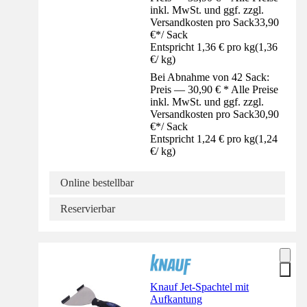
inkl. MwSt. und ggf. zzgl.
Versandkosten pro Sack
33,90
€
*
/
Sack
Entspricht 1,36 € pro kg
(
1,36
€
/
kg
)
Bei Abnahme von 42 Sack:
Preis — 30,90 € * Alle Preise
inkl. MwSt. und ggf. zzgl.
Versandkosten pro Sack
30,90
€
*
/
Sack
Entspricht 1,24 € pro kg
(
1,24
€
/
kg
)
Online bestellbar
Reservierbar
Knauf Jet-Spachtel mit
Aufkantung