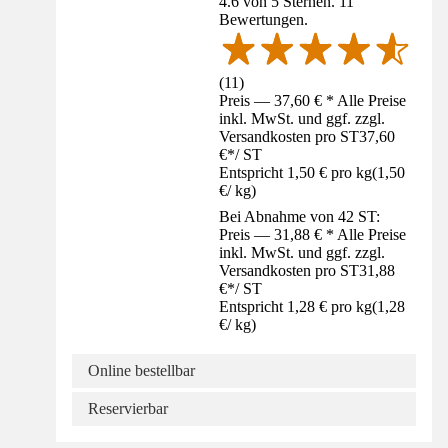
4.6 von 5 Sternen. 11
Bewertungen.
(
11
)
Preis — 37,60 € * Alle Preise
inkl. MwSt. und ggf. zzgl.
Versandkosten pro ST
37,60
€
*
/
ST
Entspricht 1,50 € pro kg
(
1,50
€
/
kg
)
Bei Abnahme von 42 ST:
Preis — 31,88 € * Alle Preise
inkl. MwSt. und ggf. zzgl.
Versandkosten pro ST
31,88
€
*
/
ST
Entspricht 1,28 € pro kg
(
1,28
€
/
kg
)
Online bestellbar
Reservierbar