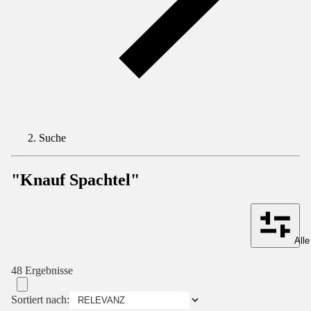
Suche
"Knauf Spachtel"
Alle
48 Ergebnisse
Sortiert nach: