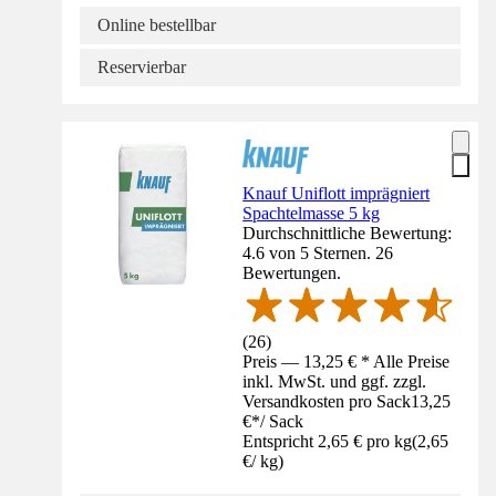
Online bestellbar
Reservierbar
Knauf Uniflott imprägniert
Spachtelmasse 5 kg
Durchschnittliche Bewertung:
4.6 von 5 Sternen. 26
Bewertungen.
(
26
)
Preis — 13,25 € * Alle Preise
inkl. MwSt. und ggf. zzgl.
Versandkosten pro Sack
13,25
€
*
/
Sack
Entspricht 2,65 € pro kg
(
2,65
€
/
kg
)