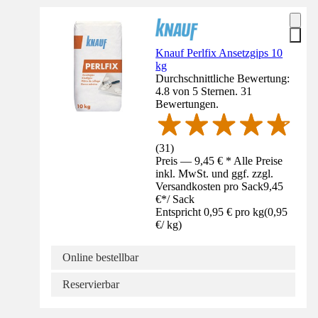
Knauf Perlfix Ansetzgips 10
kg
Durchschnittliche Bewertung:
4.8 von 5 Sternen. 31
Bewertungen.
(
31
)
Preis — 9,45 € * Alle Preise
inkl. MwSt. und ggf. zzgl.
Versandkosten pro Sack
9,45
€
*
/
Sack
Entspricht 0,95 € pro kg
(
0,95
€
/
kg
)
Online bestellbar
Reservierbar