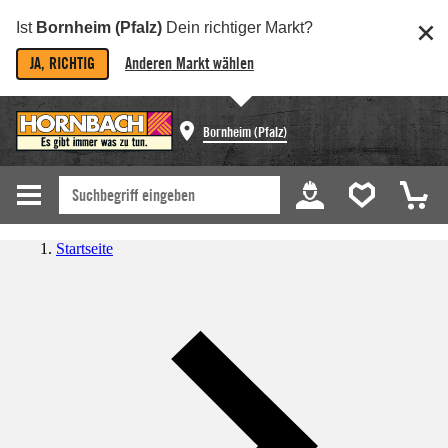
Ist
Bornheim (Pfalz)
Dein richtiger Markt?
JA, RICHTIG
Anderen Markt wählen
Bornheim (Pfalz)
Startseite