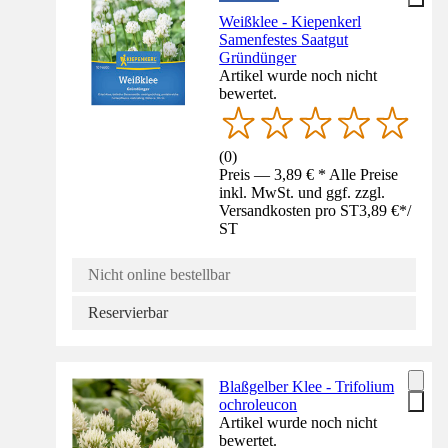
Weißklee - Kiepenkerl
Samenfestes Saatgut
Gründünger
Artikel wurde noch nicht
bewertet.
(
0
)
Preis — 3,89 € * Alle Preise
inkl. MwSt. und ggf. zzgl.
Versandkosten pro ST
3,89 €
*
/
ST
Nicht online bestellbar
Reservierbar
Blaßgelber Klee - Trifolium
ochroleucon
Artikel wurde noch nicht
bewertet.