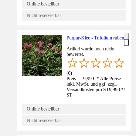
Online bestellbar
Nicht reservierbar
Purpur-Klee - Trifolium rubens
Artikel wurde noch nicht
bewertet.
(
0
)
Preis — 9,99 € * Alle Preise
inkl. MwSt. und ggf. zzgl.
Versandkosten pro ST
9,99 €
*
/
ST
Online bestellbar
Nicht reservierbar