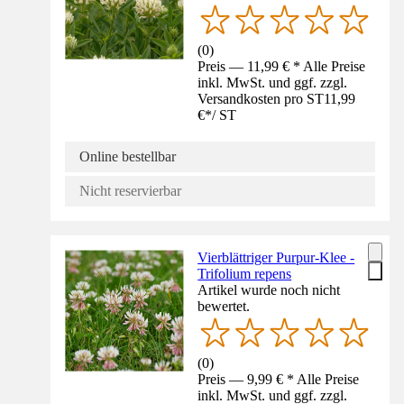
(
0
)
Preis — 11,99 € * Alle Preise
inkl. MwSt. und ggf. zzgl.
Versandkosten pro ST
11,99
€
*
/
ST
Online bestellbar
Nicht reservierbar
Vierblättriger Purpur-Klee -
Trifolium repens
Artikel wurde noch nicht
bewertet.
(
0
)
Preis — 9,99 € * Alle Preise
inkl. MwSt. und ggf. zzgl.