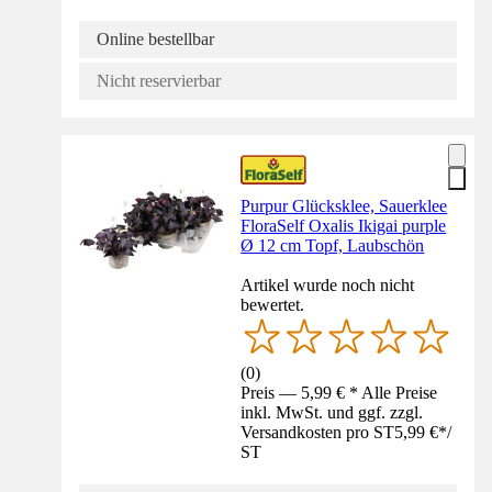
Online bestellbar
Nicht reservierbar
Purpur Glücksklee, Sauerklee
FloraSelf Oxalis Ikigai purple
Ø 12 cm Topf, Laubschön
Artikel wurde noch nicht
bewertet.
(
0
)
Preis — 5,99 € * Alle Preise
inkl. MwSt. und ggf. zzgl.
Versandkosten pro ST
5,99 €
*
/
ST