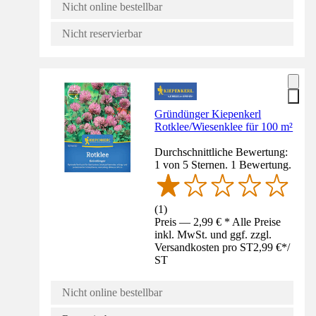
Nicht online bestellbar
Nicht reservierbar
Gründünger Kiepenkerl
Rotklee/Wiesenklee für 100 m²
Durchschnittliche Bewertung:
1 von 5 Sternen. 1 Bewertung.
(
1
)
Preis — 2,99 € * Alle Preise
inkl. MwSt. und ggf. zzgl.
Versandkosten pro ST
2,99 €
*
/
ST
Nicht online bestellbar