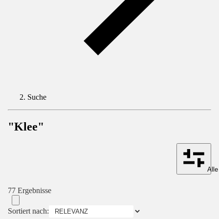
Suche
"Klee"
Alle
77 Ergebnisse
Sortiert nach: