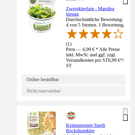
Zwergkleefarn - Marsilea
hirsuta
Durchschnittliche Bewertung:
4 von 5 Sternen. 1 Bewertung.
(
1
)
Preis — 6,99 € * Alle Preise
inkl. MwSt. und ggf. zzgl.
Versandkosten pro ST
6,99 €
*
/
ST
Online bestellbar
Nicht reservierbar
Keimsprossen Sperli
Bockshornklee