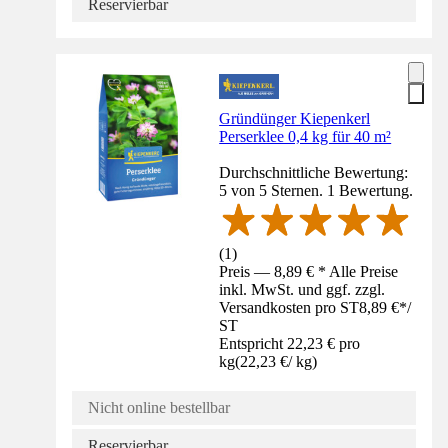
Reservierbar
Gründünger Kiepenkerl
Perserklee 0,4 kg für 40 m²
Durchschnittliche Bewertung:
5 von 5 Sternen. 1 Bewertung.
(
1
)
Preis — 8,89 € * Alle Preise
inkl. MwSt. und ggf. zzgl.
Versandkosten pro ST
8,89 €
*
/
ST
Entspricht 22,23 € pro
kg
(
22,23 €
/
kg
)
Nicht online bestellbar
Reservierbar