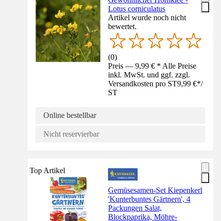
Lotus corniculatus
Artikel wurde noch nicht
bewertet.
(
0
)
Preis — 9,99 € * Alle Preise
inkl. MwSt. und ggf. zzgl.
Versandkosten pro ST
9,99 €
*
/
ST
Online bestellbar
Nicht reservierbar
Top Artikel
Gemüsesamen-Set Kiepenkerl
'Kunterbuntes Gärtnern', 4
Packungen Salat,
Blockpaprika, Möhre-