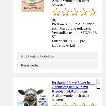
Artikel wurde noch nicht
bewertet.
(
0
)
Preis — 3,99 € * Alle Preise
inkl. MwSt. und ggf. zzgl.
Versandkosten pro ST
3,99 €
*
/
ST
Entspricht 79,80 € pro
kg
(
79,80 €
/
kg
)
Nicht online bestellbar
Reservierbar
Postkarte Ich weiß wer heute
Geburtstag hat! Kuh mit
Kleeblatt 14,8x10,5 cm
Artikel wurde noch nicht
bewertet.