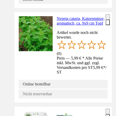
Nepeta cataria, Katzenminze,
aromatisch, ca. 9x9 cm Topf
Artikel wurde noch nicht
bewertet.
(
0
)
Preis — 5,99 € * Alle Preise
inkl. MwSt. und ggf. zzgl.
Versandkosten pro ST
5,99 €
*
/
ST
Online bestellbar
Nicht reservierbar