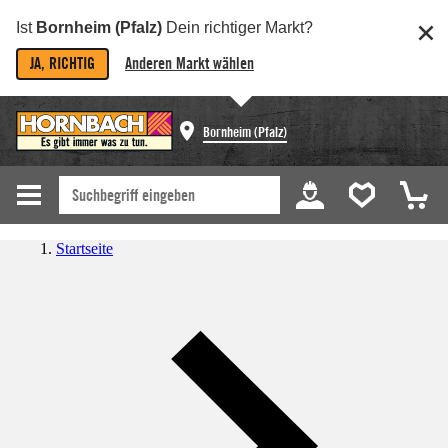
Ist
Bornheim (Pfalz)
Dein richtiger Markt?
JA, RICHTIG
Anderen Markt wählen
Bornheim (Pfalz)
Startseite