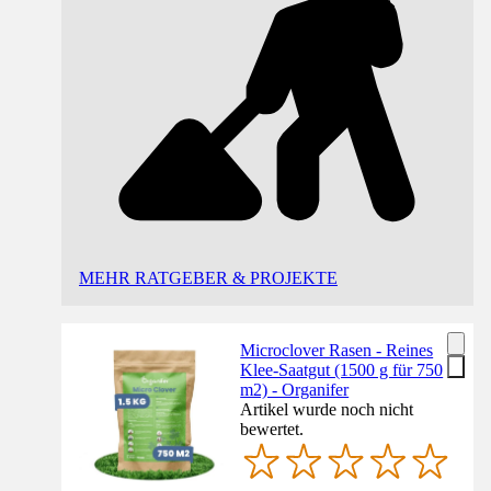
MEHR RATGEBER & PROJEKTE
Microclover Rasen - Reines
Klee-Saatgut (1500 g für 750
m2) - Organifer
Artikel wurde noch nicht
bewertet.