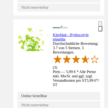
Nicht reservierbar
Kleeblatt - Hydrocotyle
tripartita
Durchschnittliche Bewertung:
3.7 von 5 Sternen. 3
Bewertungen.
(
3
)
Preis — 5,99 € * Alle Preise
inkl. MwSt. und ggf. zzgl.
Versandkosten pro ST
5,99 €
*
/
ST
Online bestellbar
Nicht reservierbar