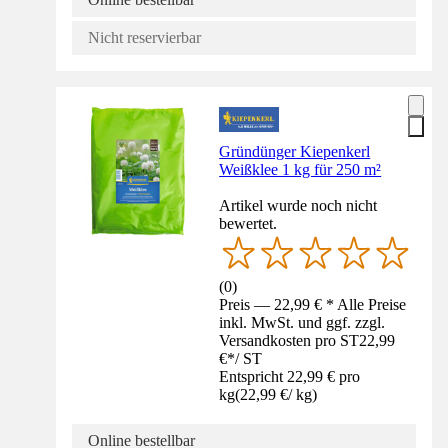
Nicht reservierbar
Gründünger Kiepenkerl
Weißklee 1 kg für 250 m²
Artikel wurde noch nicht
bewertet.
(
0
)
Preis — 22,99 € * Alle Preise
inkl. MwSt. und ggf. zzgl.
Versandkosten pro ST
22,99
€
*
/
ST
Entspricht 22,99 € pro
kg
(
22,99 €
/
kg
)
Online bestellbar