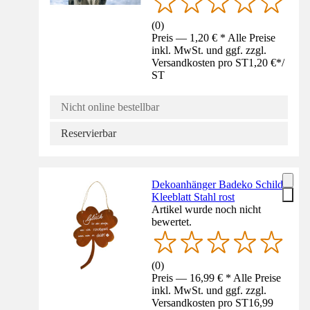
(
0
)
Preis — 1,20 € * Alle Preise
inkl. MwSt. und ggf. zzgl.
Versandkosten pro ST
1,20 €
*
/
ST
Nicht online bestellbar
Reservierbar
Dekoanhänger Badeko Schild
Kleeblatt Stahl rost
Artikel wurde noch nicht
bewertet.
(
0
)
Preis — 16,99 € * Alle Preise
inkl. MwSt. und ggf. zzgl.
Versandkosten pro ST
16,99