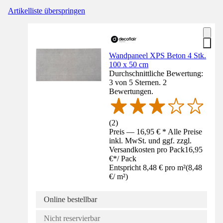
Artikelliste überspringen
Wandpaneel XPS Beton 4 Stk.
100 x 50 cm
Durchschnittliche Bewertung:
3 von 5 Sternen. 2
Bewertungen.
(
2
)
Preis — 16,95 € * Alle Preise
inkl. MwSt. und ggf. zzgl.
Versandkosten pro Pack
16,95
€
*
/
Pack
Entspricht 8,48 € pro m²
(
8,48
€
/
m²
)
Online bestellbar
Nicht reservierbar