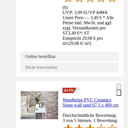
(
0
)
UVP: 3,99 €
UVP
3,99 €
Unser Preis — 3,49 € * Alle
Preise inkl. MwSt. und ggf.
zzgl. Versandkosten pro
ST
3,49 €
*
/
ST
Entspricht 29,08 € pro
m²
(
29,08 €
/
m²
)
Online bestellbar
Nicht reservierbar
Wandbelag PVC Ceramics
Stone wall sand 67,5 x 400 cm
Durchschnittliche Bewertung:
3 von 5 Sternen. 1 Bewertung.