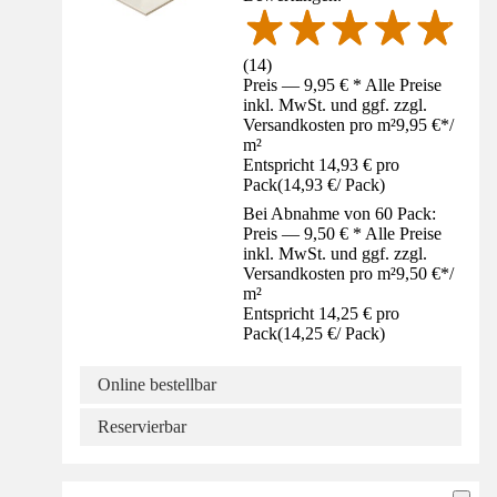
(
14
)
Preis — 9,95 € * Alle Preise
inkl. MwSt. und ggf. zzgl.
Versandkosten pro m²
9,95 €
*
/
m²
Entspricht 14,93 € pro
Pack
(
14,93 €
/
Pack
)
Bei Abnahme von 60 Pack:
Preis — 9,50 € * Alle Preise
inkl. MwSt. und ggf. zzgl.
Versandkosten pro m²
9,50 €
*
/
m²
Entspricht 14,25 € pro
Pack
(
14,25 €
/
Pack
)
Online bestellbar
Reservierbar