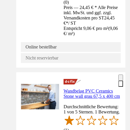
(
0
)
Preis — 24,45 € * Alle Preise
inkl. MwSt. und ggf. zzgl.
Versandkosten pro ST
24,45
€
*
/
ST
Entspricht 9,06 € pro m²
(
9,06
€
/
m²
)
Online bestellbar
Nicht reservierbar
Wandbelag PVC Ceramics
Stone wall grau 67,5 x 400 cm
Durchschnittliche Bewertung:
1 von 5 Sternen. 1 Bewertung.