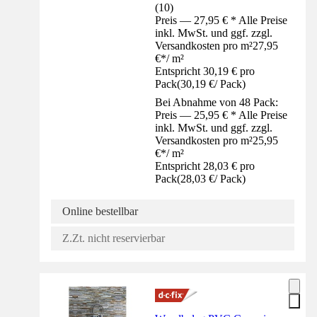
(
10
)
Preis — 27,95 € * Alle Preise
inkl. MwSt. und ggf. zzgl.
Versandkosten pro m²
27,95
€
*
/
m²
Entspricht 30,19 € pro
Pack
(
30,19 €
/
Pack
)
Bei Abnahme von 48 Pack:
Preis — 25,95 € * Alle Preise
inkl. MwSt. und ggf. zzgl.
Versandkosten pro m²
25,95
€
*
/
m²
Entspricht 28,03 € pro
Pack
(
28,03 €
/
Pack
)
Online bestellbar
Z.Zt. nicht reservierbar