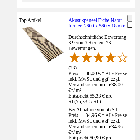
Top Artikel
Akustikpaneel Eiche Natur
furniert 2600 x 560 x 18 mm
Durchschnittliche Bewertung:
3.9 von 5 Sternen. 73
Bewertungen.
(
73
)
Preis — 38,00 € * Alle Preise
inkl. MwSt. und ggf. zzgl.
Versandkosten pro m²
38,00
€
*
/
m²
Entspricht 55,33 € pro
ST
(
55,33 €
/
ST
)
Bei Abnahme von 56 ST:
Preis — 34,96 € * Alle Preise
inkl. MwSt. und ggf. zzgl.
Versandkosten pro m²
34,96
€
*
/
m²
Entspricht 50,90 € pro