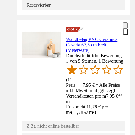
Reservierbar
Wandbelag PVC Ceramics
Caserta 67,5 cm breit
(Meterware)
Durchschnittliche Bewertung:
1 von 5 Sternen. 1 Bewertung.
(
1
)
Preis — 7,95 € * Alle Preise
inkl. MwSt. und ggf. zzgl.
Versandkosten pro m
7,95 €
*
/
m
Entspricht 11,78 € pro
m²
(
11,78 €
/
m²
)
Z.Zt. nicht online bestellbar