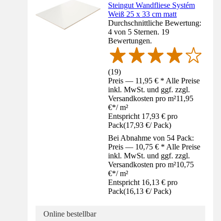
Steingut Wandfliese Systém
Weiß 25 x 33 cm matt
Durchschnittliche Bewertung:
4 von 5 Sternen. 19
Bewertungen.
(
19
)
Preis — 11,95 € * Alle Preise
inkl. MwSt. und ggf. zzgl.
Versandkosten pro m²
11,95
€
*
/
m²
Entspricht 17,93 € pro
Pack
(
17,93 €
/
Pack
)
Bei Abnahme von 54 Pack:
Preis — 10,75 € * Alle Preise
inkl. MwSt. und ggf. zzgl.
Versandkosten pro m²
10,75
€
*
/
m²
Entspricht 16,13 € pro
Pack
(
16,13 €
/
Pack
)
Online bestellbar