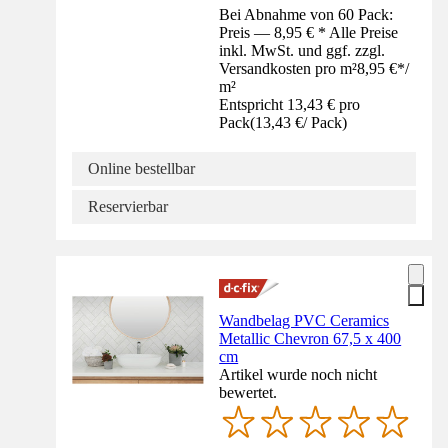
Bei Abnahme von 60 Pack:
Preis — 8,95 € * Alle Preise
inkl. MwSt. und ggf. zzgl.
Versandkosten pro m²
8,95 €
*
/
m²
Entspricht 13,43 € pro
Pack
(
13,43 €
/
Pack
)
Online bestellbar
Reservierbar
Wandbelag PVC Ceramics
Metallic Chevron 67,5 x 400
cm
Artikel wurde noch nicht
bewertet.