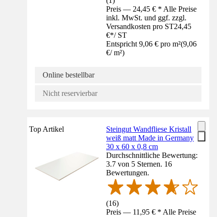
(
1
)
Preis — 24,45 € * Alle Preise
inkl. MwSt. und ggf. zzgl.
Versandkosten pro ST
24,45
€
*
/
ST
Entspricht 9,06 € pro m²
(
9,06
€
/
m²
)
Online bestellbar
Nicht reservierbar
Top Artikel
Steingut Wandfliese Kristall
weiß matt Made in Germany
30 x 60 x 0,8 cm
Durchschnittliche Bewertung:
3.7 von 5 Sternen. 16
Bewertungen.
(
16
)
Preis — 11,95 € * Alle Preise