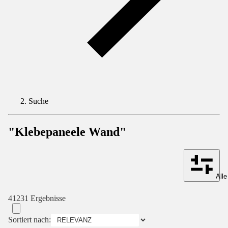
Suche
"Klebepaneele Wand"
Alle
41231 Ergebnisse
Sortiert nach: