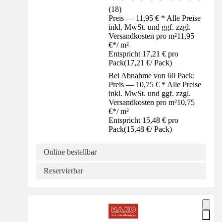
(
18
)
Preis — 11,95 € * Alle Preise
inkl. MwSt. und ggf. zzgl.
Versandkosten pro m²
11,95
€
*
/
m²
Entspricht 17,21 € pro
Pack
(
17,21 €
/
Pack
)
Bei Abnahme von 60 Pack:
Preis — 10,75 € * Alle Preise
inkl. MwSt. und ggf. zzgl.
Versandkosten pro m²
10,75
€
*
/
m²
Entspricht 15,48 € pro
Pack
(
15,48 €
/
Pack
)
Online bestellbar
Reservierbar