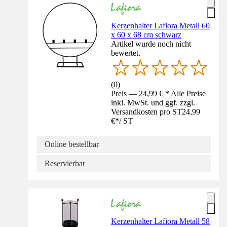
Kerzenhalter Lafiora Metall 60
x 60 x 68 cm schwarz
Artikel wurde noch nicht
bewertet.
(
0
)
Preis — 24,99 € * Alle Preise
inkl. MwSt. und ggf. zzgl.
Versandkosten pro ST
24,99
€
*
/
ST
Online bestellbar
Reservierbar
Kerzenhalter Lafiora Metall 58