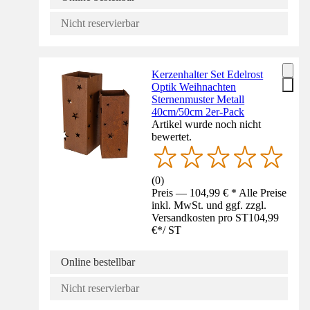
Nicht reservierbar
Kerzenhalter Set Edelrost
Optik Weihnachten
Sternenmuster Metall
40cm/50cm 2er-Pack
Artikel wurde noch nicht
bewertet.
(
0
)
Preis — 104,99 € * Alle Preise
inkl. MwSt. und ggf. zzgl.
Versandkosten pro ST
104,99
€
*
/
ST
Online bestellbar
Nicht reservierbar