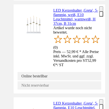
LED Kerzenhalter ,Greta', 5-
flammig, weiß, E10
Leuchtmittel, warmweiß, H
37cm, B 31cm
Artikel wurde noch nicht
bewertet.
(
0
)
Preis — 52,99 € * Alle Preise
inkl. MwSt. und ggf. zzgl.
Versandkosten pro ST
52,99
€
*
/
ST
Online bestellbar
Nicht reservierbar
LED Kerzenhalter ,Greta', 5-
flammig, E10 Leuchtmittel,