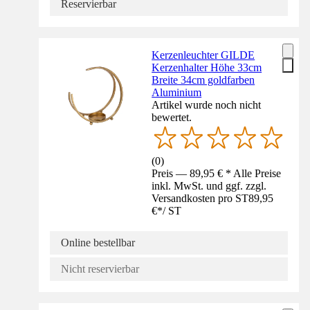
Reservierbar
Kerzenleuchter GILDE
Kerzenhalter Höhe 33cm
Breite 34cm goldfarben
Aluminium
Artikel wurde noch nicht
bewertet.
(
0
)
Preis — 89,95 € * Alle Preise
inkl. MwSt. und ggf. zzgl.
Versandkosten pro ST
89,95
€
*
/
ST
Online bestellbar
Nicht reservierbar