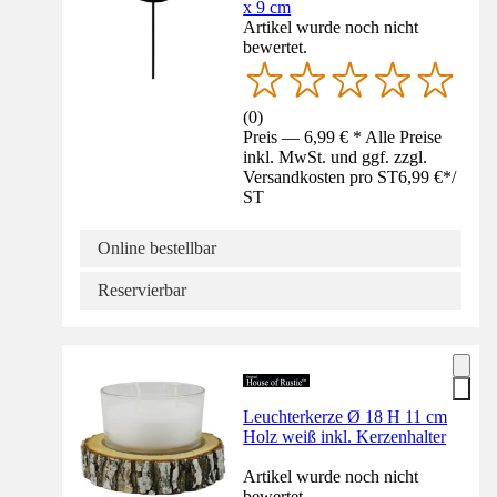
x 9 cm
Artikel wurde noch nicht
bewertet.
(
0
)
Preis — 6,99 € * Alle Preise
inkl. MwSt. und ggf. zzgl.
Versandkosten pro ST
6,99 €
*
/
ST
Online bestellbar
Reservierbar
Leuchterkerze Ø 18 H 11 cm
Holz weiß inkl. Kerzenhalter
Artikel wurde noch nicht
bewertet.