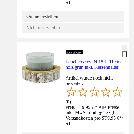
ST
Online bestellbar
Nicht reservierbar
Leuchterkerze Ø 18 H 11 cm
holz grün inkl. Kerzenhalter
Artikel wurde noch nicht
bewertet.
(
0
)
Preis — 9,95 € * Alle Preise
inkl. MwSt. und ggf. zzgl.
Versandkosten pro ST
9,95 €
*
/
ST