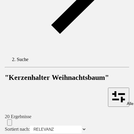
Suche
"Kerzenhalter Weihnachtsbaum"
Alle
20 Ergebnisse
Sortiert nach: