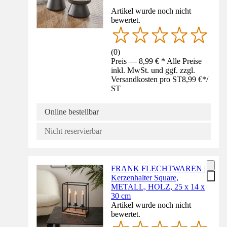
Artikel wurde noch nicht
bewertet.
(
0
)
Preis — 8,99 € * Alle Preise
inkl. MwSt. und ggf. zzgl.
Versandkosten pro ST
8,99 €
*
/
ST
Online bestellbar
Nicht reservierbar
FRANK FLECHTWAREN |
Kerzenhalter Square,
METALL, HOLZ, 25 x 14 x
30 cm
Artikel wurde noch nicht
bewertet.