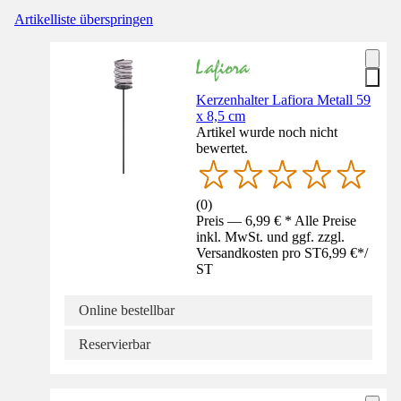
Artikelliste überspringen
Kerzenhalter Lafiora Metall 59
x 8,5 cm
Artikel wurde noch nicht
bewertet.
(
0
)
Preis — 6,99 € * Alle Preise
inkl. MwSt. und ggf. zzgl.
Versandkosten pro ST
6,99 €
*
/
ST
Online bestellbar
Reservierbar