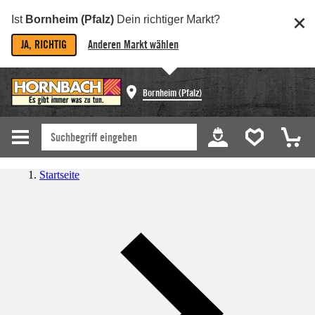
Ist
Bornheim (Pfalz)
Dein richtiger Markt?
JA, RICHTIG
Anderen Markt wählen
Bornheim (Pfalz)
Startseite