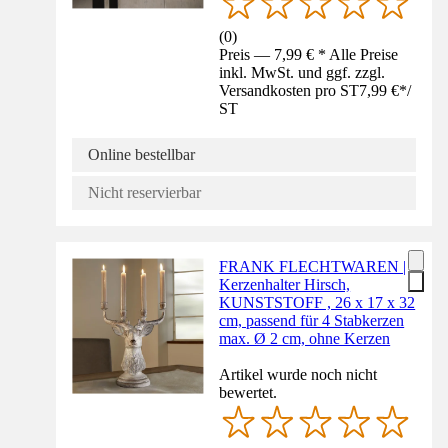
(
0
)
Preis — 7,99 € * Alle Preise
inkl. MwSt. und ggf. zzgl.
Versandkosten pro ST
7,99 €
*
/
ST
Online bestellbar
Nicht reservierbar
FRANK FLECHTWAREN |
Kerzenhalter Hirsch,
KUNSTSTOFF , 26 x 17 x 32
cm, passend für 4 Stabkerzen
max. Ø 2 cm, ohne Kerzen
Artikel wurde noch nicht
bewertet.