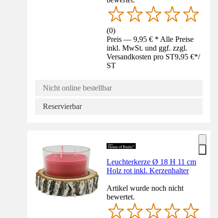
(
0
)
Preis — 9,95 € * Alle Preise
inkl. MwSt. und ggf. zzgl.
Versandkosten pro ST
9,95 €
*
/
ST
Nicht online bestellbar
Reservierbar
Leuchterkerze Ø 18 H 11 cm
Holz rot inkl. Kerzenhalter
Artikel wurde noch nicht
bewertet.