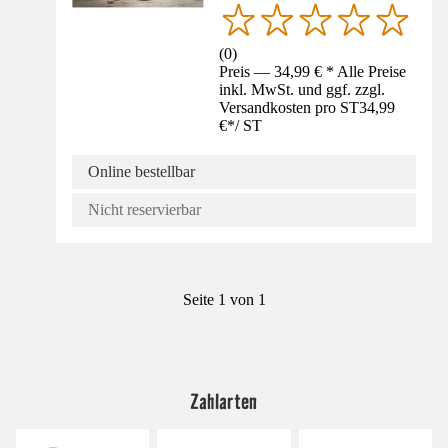
(
0
)
Preis — 34,99 € * Alle Preise
inkl. MwSt. und ggf. zzgl.
Versandkosten pro ST
34,99
€
*
/
ST
Online bestellbar
Nicht reservierbar
Seite 1 von 1
Zahlarten