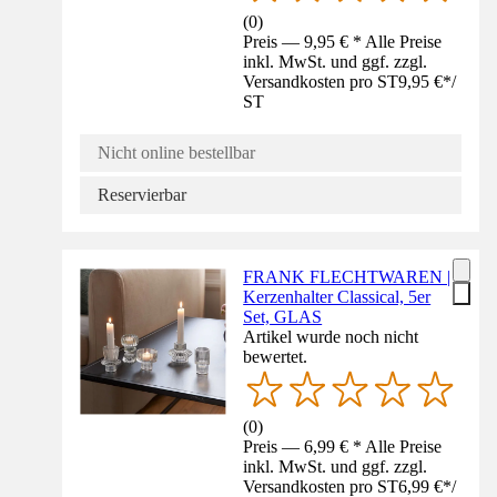
(
0
)
Preis — 9,95 € * Alle Preise
inkl. MwSt. und ggf. zzgl.
Versandkosten pro ST
9,95 €
*
/
ST
Nicht online bestellbar
Reservierbar
FRANK FLECHTWAREN |
Kerzenhalter Classical, 5er
Set, GLAS
Artikel wurde noch nicht
bewertet.
(
0
)
Preis — 6,99 € * Alle Preise
inkl. MwSt. und ggf. zzgl.
Versandkosten pro ST
6,99 €
*
/