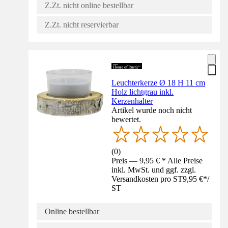
Z.Zt. nicht online bestellbar
Z.Zt. nicht reservierbar
Leuchterkerze Ø 18 H 11 cm
Holz lichtgrau inkl.
Kerzenhalter
Artikel wurde noch nicht
bewertet.
(
0
)
Preis — 9,95 € * Alle Preise
inkl. MwSt. und ggf. zzgl.
Versandkosten pro ST
9,95 €
*
/
ST
Online bestellbar