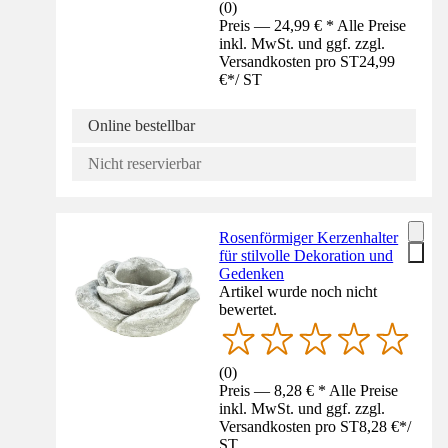
(
0
)
Preis — 24,99 € * Alle Preise
inkl. MwSt. und ggf. zzgl.
Versandkosten pro ST
24,99
€
*
/
ST
Online bestellbar
Nicht reservierbar
Rosenförmiger Kerzenhalter
für stilvolle Dekoration und
Gedenken
Artikel wurde noch nicht
bewertet.
(
0
)
Preis — 8,28 € * Alle Preise
inkl. MwSt. und ggf. zzgl.
Versandkosten pro ST
8,28 €
*
/
ST