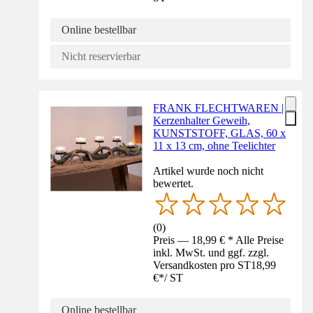
Online bestellbar
Nicht reservierbar
FRANK FLECHTWAREN |
Kerzenhalter Geweih,
KUNSTSTOFF, GLAS, 60 x
11 x 13 cm, ohne Teelichter
Artikel wurde noch nicht
bewertet.
(
0
)
Preis — 18,99 € * Alle Preise
inkl. MwSt. und ggf. zzgl.
Versandkosten pro ST
18,99
€
*
/
ST
Online bestellbar