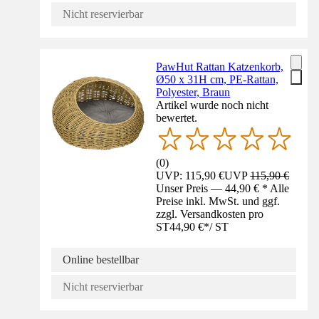
Nicht reservierbar
PawHut Rattan Katzenkorb,
Ø50 x 31H cm, PE-Rattan,
Polyester, Braun
Artikel wurde noch nicht
bewertet.
(
0
)
UVP: 115,90 €
UVP
115,90 €
Unser Preis — 44,90 € * Alle
Preise inkl. MwSt. und ggf.
zzgl. Versandkosten pro
ST
44,90 €
*
/
ST
Online bestellbar
Nicht reservierbar