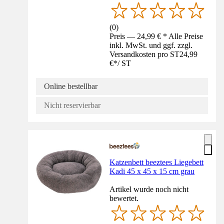
(
0
)
Preis — 24,99 € * Alle Preise
inkl. MwSt. und ggf. zzgl.
Versandkosten pro ST
24,99
€
*
/
ST
Online bestellbar
Nicht reservierbar
Katzenbett beeztees Liegebett
Kadi 45 x 45 x 15 cm grau
Artikel wurde noch nicht
bewertet.