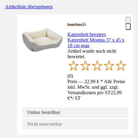
Artikelliste überspringen
Katzenbett beeztees
Katzenbett Mogina 37 x 45 x
18 cm grau
Artikel wurde noch nicht
bewertet.
(
0
)
Preis — 22,99 € * Alle Preise
inkl. MwSt. und ggf. zzgl.
Versandkosten pro ST
22,99
€
*
/
ST
Online bestellbar
Nicht reservierbar