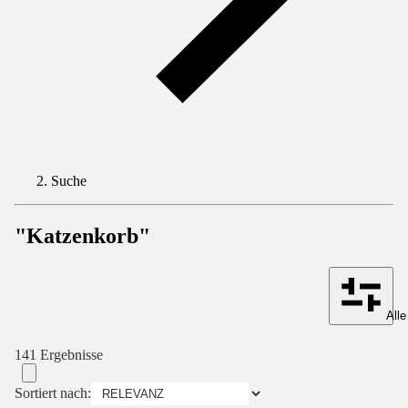
Suche
"Katzenkorb"
Alle
141 Ergebnisse
Sortiert nach: