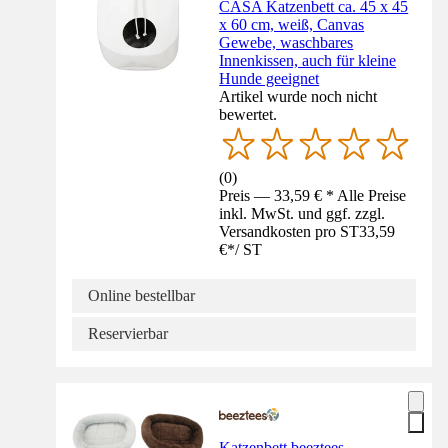
CASA Katzenbett ca. 45 x 45
x 60 cm, weiß, Canvas
Gewebe, waschbares
Innenkissen, auch für kleine
Hunde geeignet
Artikel wurde noch nicht
bewertet.
(
0
)
Preis — 33,59 € * Alle Preise
inkl. MwSt. und ggf. zzgl.
Versandkosten pro ST
33,59
€
*
/
ST
Online bestellbar
Reservierbar
Katzenbett beeztees