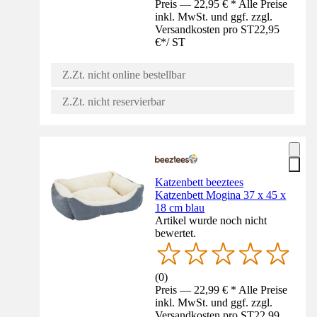
Preis — 22,95 € * Alle Preise
inkl. MwSt. und ggf. zzgl.
Versandkosten pro ST
22,95
€
*
/
ST
Z.Zt. nicht online bestellbar
Z.Zt. nicht reservierbar
Katzenbett beeztees
Katzenbett Mogina 37 x 45 x
18 cm blau
Artikel wurde noch nicht
bewertet.
(
0
)
Preis — 22,99 € * Alle Preise
inkl. MwSt. und ggf. zzgl.
Versandkosten pro ST
22,99