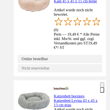
Kadi 45 x 45 x 15 cm beige
Artikel wurde noch nicht
bewertet.
(
0
)
Preis — 19,49 € * Alle Preise
inkl. MwSt. und ggf. zzgl.
Versandkosten pro ST
19,49
€
*
/
ST
Online bestellbar
Nicht reservierbar
Katzenbett beeztees
Katzenbett Levisa 43 x 43 x
13 cm grau
Artikel wurde noch nicht