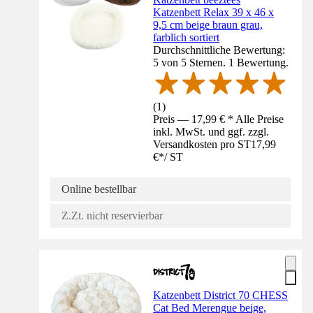
Katzenbett Relax 39 x 46 x
9,5 cm beige braun grau,
farblich sortiert
Durchschnittliche Bewertung:
5 von 5 Sternen. 1 Bewertung.
(
1
)
Preis — 17,99 € * Alle Preise
inkl. MwSt. und ggf. zzgl.
Versandkosten pro ST
17,99
€
*
/
ST
Online bestellbar
Z.Zt. nicht reservierbar
Katzenbett District 70 CHESS
Cat Bed Merengue beige,