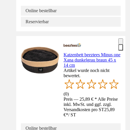
Online bestellbar
Reservierbar
Katzenbett beeztees Minus one
Xana dunkelgrau braun 45 x
14 cm
Artikel wurde noch nicht
bewertet.
(
0
)
Preis — 25,89 € * Alle Preise
inkl. MwSt. und ggf. zzgl.
Versandkosten pro ST
25,89
€
*
/
ST
Online bestellbar