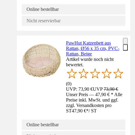
Online bestellbar
Nicht reservierbar
PawHut Katzenbett aus
Rattan, Ø56 x 35 cm, PVC-
Rattan, Beige
Artikel wurde noch nicht
bewertet.
(
0
)
UVP: 73,90 €
UVP
73,90 €
Unser Preis — 47,90 € * Alle
Preise inkl. MwSt. und ggf.
zzgl. Versandkosten pro
ST
47,90 €
*
/
ST
Online bestellbar