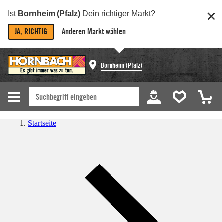
Ist
Bornheim (Pfalz)
Dein richtiger Markt?
JA, RICHTIG
Anderen Markt wählen
Bornheim (Pfalz)
Startseite