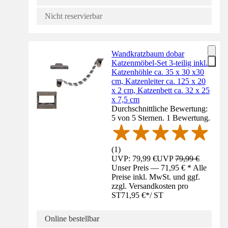
Nicht reservierbar
Wandkratzbaum dobar
Katzenmöbel-Set 3-teilig inkl.
Katzenhöhle ca. 35 x 30 x30
cm, Katzenleiter ca. 125 x 20
x 2 cm, Katzenbett ca. 32 x 25
x 7,5 cm
Durchschnittliche Bewertung:
5 von 5 Sternen. 1 Bewertung.
(
1
)
UVP: 79,99 €
UVP
79,99 €
Unser Preis — 71,95 € * Alle
Preise inkl. MwSt. und ggf.
zzgl. Versandkosten pro
ST
71,95 €
*
/
ST
Online bestellbar