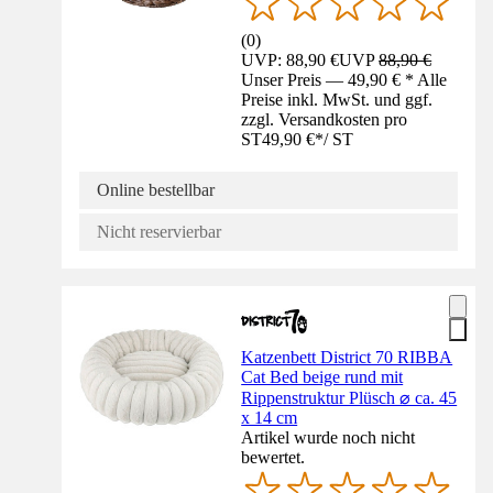
(
0
)
UVP: 88,90 €
UVP
88,90 €
Unser Preis — 49,90 € * Alle
Preise inkl. MwSt. und ggf.
zzgl. Versandkosten pro
ST
49,90 €
*
/
ST
Online bestellbar
Nicht reservierbar
Katzenbett District 70 RIBBA
Cat Bed beige rund mit
Rippenstruktur Plüsch ⌀ ca. 45
x 14 cm
Artikel wurde noch nicht
bewertet.