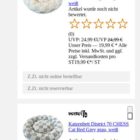
weiß
Artikel wurde noch nicht
bewertet.
(
0
)
UVP: 24,99 €
UVP
24,99 €
Unser Preis — 19,99 € * Alle
Preise inkl. MwSt. und ggf.
zzgl. Versandkosten pro
ST
19,99 €
*
/
ST
Z.Zt. nicht online bestellbar
Z.Zt. nicht reservierbar
Katzenbett District 70 CHESS
Cat Bed Grey grau, weiß