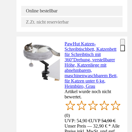
Online bestellbar
Z.Zt. nicht reservierbar
PawHut Katzen-
Schreibtischbett, Katzenbett
für Schreibtisch mit
360°Drehung, verstellbarer
Höhe, Katzenliege mit
abnehmbarem,
maschinenwaschbarem Bett,
für Katzen unter 6 kg,
Heimbüro, Grau
Artikel wurde noch nicht
bewertet.
(
0
)
UVP: 54,90 €
UVP
54,90 €
Unser Preis — 32,90 € * Alle
Preise inkl. MwSt. und ggf.