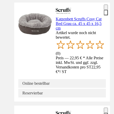
Katzenbett Scruffs Cosy Cat
Bed Grau ca. 45 x 45 x 16,5
cm
Artikel wurde noch nicht
bewertet.
(
0
)
Preis — 22,95 € * Alle Preise
inkl. MwSt. und ggf. zzgl.
Versandkosten pro ST
22,95
€
*
/
ST
Online bestellbar
Reservierbar