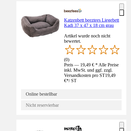
Katzenbett beeztees Liegebett
Kadi 37 x 47 x 18 cm grau
Artikel wurde noch nicht
bewertet.
(
0
)
Preis — 19,49 € * Alle Preise
inkl. MwSt. und ggf. zzgl.
Versandkosten pro ST
19,49
€
*
/
ST
Online bestellbar
Nicht reservierbar