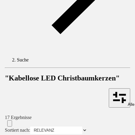
Suche
"Kabellose LED Christbaumkerzen"
Alle
17 Ergebnisse
Sortiert nach: