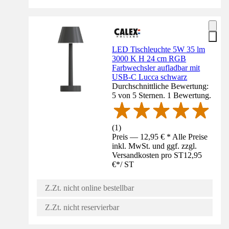
LED Tischleuchte 5W 35 lm
3000 K H 24 cm RGB
Farbwechsler aufladbar mit
USB-C Lucca schwarz
Durchschnittliche Bewertung:
5 von 5 Sternen. 1 Bewertung.
(
1
)
Preis — 12,95 € * Alle Preise
inkl. MwSt. und ggf. zzgl.
Versandkosten pro ST
12,95
€
*
/
ST
Z.Zt. nicht online bestellbar
Z.Zt. nicht reservierbar