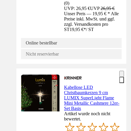
(
0
)
UVP: 26,95 €
UVP
26,95 €
Unser Preis — 19,95 € * Alle
Preise inkl. MwSt. und ggf.
zzgl. Versandkosten pro
ST
19,95 €
*
/
ST
Online bestellbar
Nicht reservierbar
Kabellose LED
Christbaumkerzen 9 cm
LUMIX SuperLight Flame
Mini Metallic Cashmere 12er-
Set Basis
Artikel wurde noch nicht
bewertet.