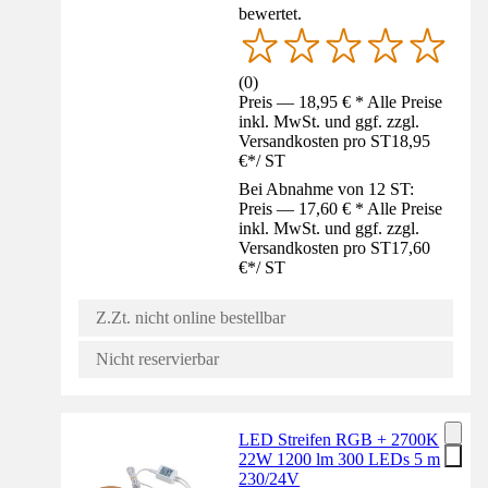
bewertet.
(
0
)
Preis — 18,95 € * Alle Preise
inkl. MwSt. und ggf. zzgl.
Versandkosten pro ST
18,95
€
*
/
ST
Bei Abnahme von 12 ST:
Preis — 17,60 € * Alle Preise
inkl. MwSt. und ggf. zzgl.
Versandkosten pro ST
17,60
€
*
/
ST
Z.Zt. nicht online bestellbar
Nicht reservierbar
LED Streifen RGB + 2700K
22W 1200 lm 300 LEDs 5 m
230/24V