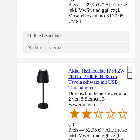
Preis — 39,95 € * Alle Preise
inkl. MwSt. und ggf. zzgl.
Versandkosten pro ST
39,95
€
*
/
ST
Online bestellbar
Nicht reservierbar
Akku Tischleuchte IP54 2W
200 lm 2700 K H 38 cm
Tavola schwarz mit USB +
Touchdimmer
Durchschnittliche Bewertung:
2 von 5 Sternen. 3
Bewertungen.
(
3
)
Preis — 52,95 € * Alle Preise
inkl. MwSt. und ggf. zzgl.