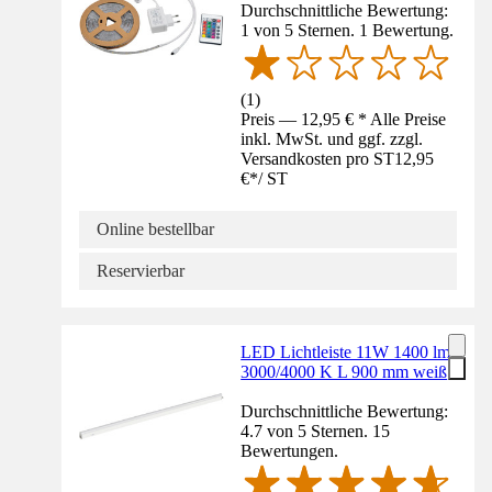
Durchschnittliche Bewertung:
1 von 5 Sternen. 1 Bewertung.
(
1
)
Preis — 12,95 € * Alle Preise
inkl. MwSt. und ggf. zzgl.
Versandkosten pro ST
12,95
€
*
/
ST
Online bestellbar
Reservierbar
LED Lichtleiste 11W 1400 lm
3000/4000 K L 900 mm weiß
Durchschnittliche Bewertung:
4.7 von 5 Sternen. 15
Bewertungen.