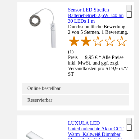
Sensor LED Streifen
Batteriebetrieb 2,6W 140 lm
30 LEDs 1 m
Durchschnittliche Bewertung:
2 von 5 Sternen. 1 Bewertung.
(
1
)
Preis — 9,95 € * Alle Preise
inkl. MwSt. und ggf. zzgl.
Versandkosten pro ST
9,95 €
*
/
ST
Online bestellbar
Reservierbar
LUXULA LED
Unterbauleuchte Akku CCT
Warm -Kaltweiß Dimmbar