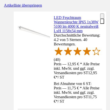
Artikelliste überspringen
LED Feuchtraum
Wannenleuchte IP65 1x38W
5100 lm 4000 K neutralweiß
LxH 1158x54 mm
Durchschnittliche Bewertung:
4.2 von 5 Sternen. 40
Bewertungen.
(
40
)
Preis — 12,95 € * Alle Preise
inkl. MwSt. und ggf. zzgl.
Versandkosten pro ST
12,95
€
*
/
ST
Bei Abnahme von 6 ST:
Preis — 11,75 € * Alle Preise
inkl. MwSt. und ggf. zzgl.
Versandkosten pro ST
11,75
€
*
/
ST