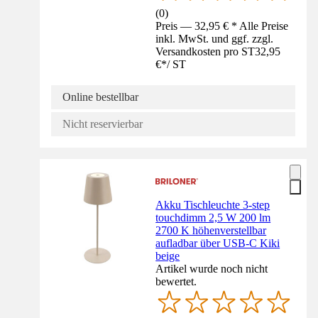
(
0
)
Preis — 32,95 € * Alle Preise
inkl. MwSt. und ggf. zzgl.
Versandkosten pro ST
32,95
€
*
/
ST
Online bestellbar
Nicht reservierbar
Akku Tischleuchte 3-step
touchdimm 2,5 W 200 lm
2700 K höhenverstellbar
aufladbar über USB-C Kiki
beige
Artikel wurde noch nicht
bewertet.