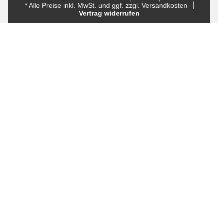
* Alle Preise inkl. MwSt. und ggf. zzgl. Versandkosten
Vertrag widerrufen