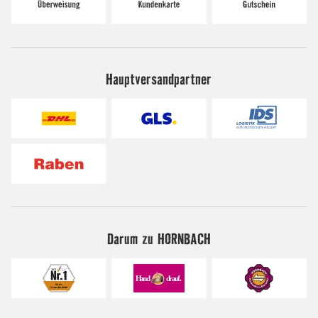
Hauptversandpartner
Darum zu HORNBACH