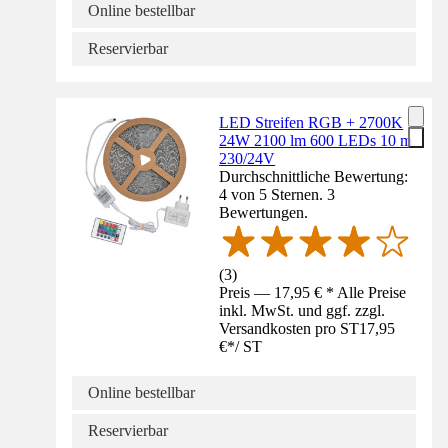
Online bestellbar
Reservierbar
LED Streifen RGB + 2700K
24W 2100 lm 600 LEDs 10 m
230/24V
Durchschnittliche Bewertung:
4 von 5 Sternen. 3
Bewertungen.
(
3
)
Preis — 17,95 € * Alle Preise
inkl. MwSt. und ggf. zzgl.
Versandkosten pro ST
17,95
€
*
/
ST
Online bestellbar
Reservierbar