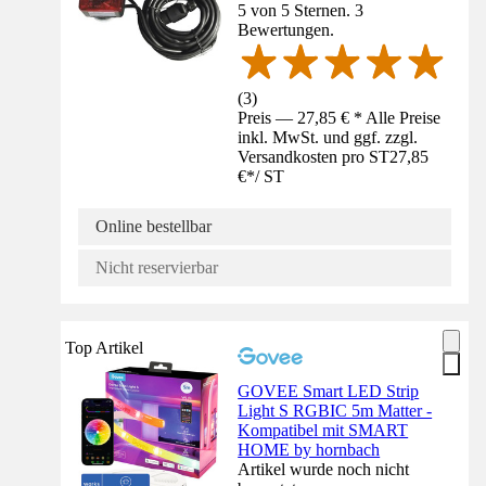
5 von 5 Sternen. 3
Bewertungen.
(
3
)
Preis — 27,85 € * Alle Preise
inkl. MwSt. und ggf. zzgl.
Versandkosten pro ST
27,85
€
*
/
ST
Online bestellbar
Nicht reservierbar
Top Artikel
GOVEE Smart LED Strip
Light S RGBIC 5m Matter -
Kompatibel mit SMART
HOME by hornbach
Artikel wurde noch nicht