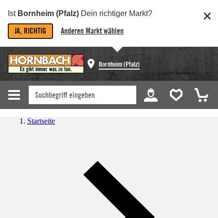
Ist
Bornheim (Pfalz)
Dein richtiger Markt?
JA, RICHTIG
Anderen Markt wählen
Bornheim (Pfalz)
Startseite