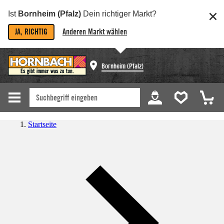
Ist
Bornheim (Pfalz)
Dein richtiger Markt?
JA, RICHTIG
Anderen Markt wählen
Bornheim (Pfalz)
Startseite