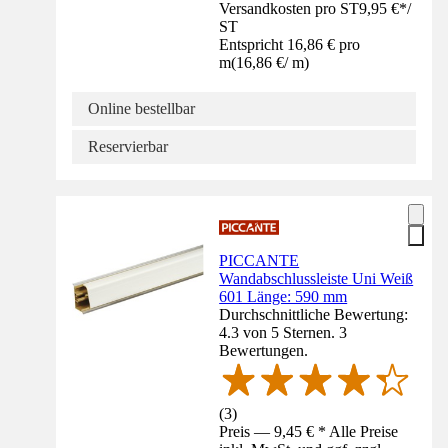
Versandkosten pro ST
9,95 €
*
/
ST
Entspricht 16,86 € pro
m
(
16,86 €
/
m
)
Online bestellbar
Reservierbar
PICCANTE
Wandabschlussleiste Uni Weiß
601 Länge: 590 mm
Durchschnittliche Bewertung:
4.3 von 5 Sternen. 3
Bewertungen.
(
3
)
Preis — 9,45 € * Alle Preise