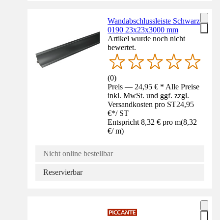
Wandabschlussleiste Schwarz
0190 23x23x3000 mm
Artikel wurde noch nicht
bewertet.
(
0
)
Preis — 24,95 € * Alle Preise
inkl. MwSt. und ggf. zzgl.
Versandkosten pro ST
24,95
€
*
/
ST
Entspricht 8,32 € pro m
(
8,32
€
/
m
)
Nicht online bestellbar
Reservierbar