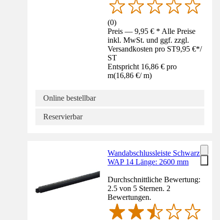
(
0
)
Preis — 9,95 € * Alle Preise
inkl. MwSt. und ggf. zzgl.
Versandkosten pro ST
9,95 €
*
/
ST
Entspricht 16,86 € pro
m
(
16,86 €
/
m
)
Online bestellbar
Reservierbar
Wandabschlussleiste Schwarz
WAP 14 Länge: 2600 mm
Durchschnittliche Bewertung:
2.5 von 5 Sternen. 2
Bewertungen.