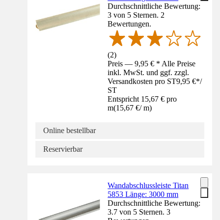
Durchschnittliche Bewertung:
3 von 5 Sternen. 2
Bewertungen.
(
2
)
Preis — 9,95 € * Alle Preise
inkl. MwSt. und ggf. zzgl.
Versandkosten pro ST
9,95 €
*
/
ST
Entspricht 15,67 € pro
m
(
15,67 €
/
m
)
Online bestellbar
Reservierbar
Wandabschlussleiste Titan
5853 Länge: 3000 mm
Durchschnittliche Bewertung:
3.7 von 5 Sternen. 3