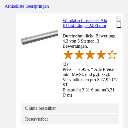
Artikelliste überspringen
Wandabschlussleiste Alu
KU34 Länge: 2400 mm
Durchschnittliche Bewertung:
4.3 von 5 Sternen. 3
Bewertungen.
(
3
)
Preis — 7,95 € * Alle Preise
inkl. MwSt. und ggf. zzgl.
Versandkosten pro ST
7,95 €
*
/
ST
Entspricht 3,31 € pro m
(
3,31
€
/
m
)
Online bestellbar
Reservierbar