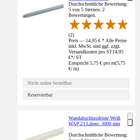
Durchschnittliche Bewertung:
5 von 5 Sternen. 2
Bewertungen.
(
2
)
Preis — 14,95 € * Alle Preise
inkl. MwSt. und ggf. zzgl.
Versandkosten pro ST
14,95
€
*
/
ST
Entspricht 5,75 € pro m
(
5,75
€
/
m
)
Nicht online bestellbar
Reservierbar
Wandabschlussleiste Weiß
WAP 23 Länge: 3000 mm
Durchschnittliche Bewertung: