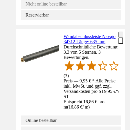
Nicht online bestellbar
Reservierbar
Wandabschlussleiste Navajo
34312 Länge: 635 mm
Durchschnittliche Bewertung:
3.3 von 5 Sternen. 3
Bewertungen.
(
3
)
Preis — 9,95 € * Alle Preise
inkl. MwSt. und ggf. zzgl.
Versandkosten pro ST
9,95 €
*
/
ST
Entspricht 16,86 € pro
m
(
16,86 €
/
m
)
Online bestellbar