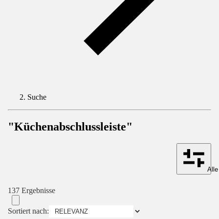
Suche
"Küchenabschlussleiste"
Alle
137 Ergebnisse
Sortiert nach: