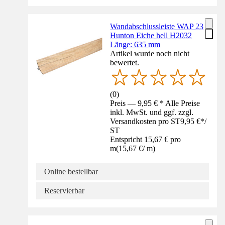
Wandabschlussleiste WAP 23
Hunton Eiche hell H2032
Länge: 635 mm
Artikel wurde noch nicht
bewertet.
(
0
)
Preis — 9,95 € * Alle Preise
inkl. MwSt. und ggf. zzgl.
Versandkosten pro ST
9,95 €
*
/
ST
Entspricht 15,67 € pro
m
(
15,67 €
/
m
)
Online bestellbar
Reservierbar