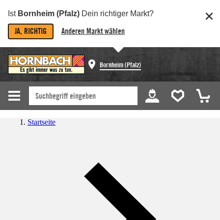
Ist
Bornheim (Pfalz)
Dein richtiger Markt?
JA, RICHTIG
Anderen Markt wählen
Bornheim (Pfalz)
Startseite