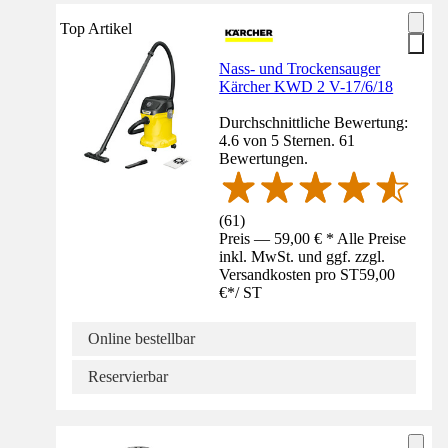
Top Artikel
Nass- und Trockensauger
Kärcher KWD 2 V-17/6/18
Durchschnittliche Bewertung:
4.6 von 5 Sternen. 61
Bewertungen.
(
61
)
Preis — 59,00 € * Alle Preise
inkl. MwSt. und ggf. zzgl.
Versandkosten pro ST
59,00
€
*
/
ST
Online bestellbar
Reservierbar