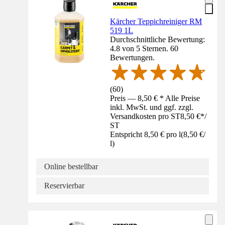
Kärcher Teppichreiniger RM
519 1L
Durchschnittliche Bewertung:
4.8 von 5 Sternen. 60
Bewertungen.
(
60
)
Preis — 8,50 € * Alle Preise
inkl. MwSt. und ggf. zzgl.
Versandkosten pro ST
8,50 €
*
/
ST
Entspricht 8,50 € pro l
(
8,50 €
/
l
)
Online bestellbar
Reservierbar