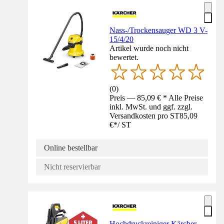
Nass-/Trockensauger WD 3 V-
15/4/20
Artikel wurde noch nicht
bewertet.
(
0
)
Preis — 85,09 € * Alle Preise
inkl. MwSt. und ggf. zzgl.
Versandkosten pro ST
85,09
€
*
/
ST
Online bestellbar
Nicht reservierbar
Hochdruckreiniger Kärcher