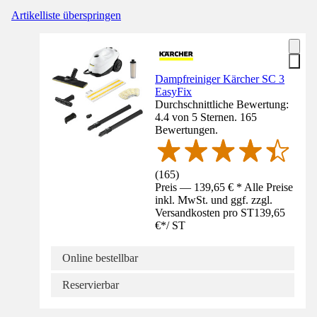
Artikelliste überspringen
Dampfreiniger Kärcher SC 3
EasyFix
Durchschnittliche Bewertung:
4.4 von 5 Sternen. 165
Bewertungen.
(
165
)
Preis — 139,65 € * Alle Preise
inkl. MwSt. und ggf. zzgl.
Versandkosten pro ST
139,65
€
*
/
ST
Online bestellbar
Reservierbar