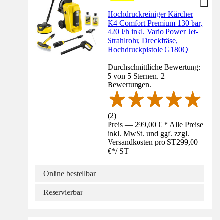
Hochdruckreiniger Kärcher
K4 Comfort Premium 130 bar,
420 l/h inkl. Vario Power Jet-
Strahlrohr, Dreckfräse,
Hochdruckpistole G180Q
Durchschnittliche Bewertung:
5 von 5 Sternen. 2
Bewertungen.
(
2
)
Preis — 299,00 € * Alle Preise
inkl. MwSt. und ggf. zzgl.
Versandkosten pro ST
299,00
€
*
/
ST
Online bestellbar
Reservierbar