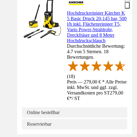
Hochdruckreiniger Kärcher K
5 Basic Druck 20-145 bar, 500
l/h inkl. Flächenreiniger T5,
Vario Power-Strahlrohr,
Dreckfräser und 8 Meter
Hochdruckschlauch
Durchschnittliche Bewertung:
4.7 von 5 Sternen. 18
Bewertungen.
(
18
)
Preis — 279,00 € * Alle Preise
inkl. MwSt. und ggf. zzgl.
Versandkosten pro ST
279,00
€
*
/
ST
Online bestellbar
Reservierbar