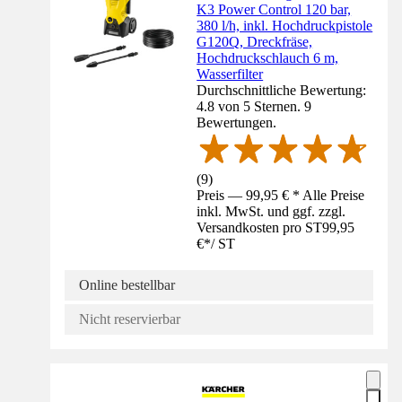
K3 Power Control 120 bar,
380 l/h, inkl. Hochdruckpistole
G120Q, Dreckfräse,
Hochdruckschlauch 6 m,
Wasserfilter
Durchschnittliche Bewertung:
4.8 von 5 Sternen. 9
Bewertungen.
(
9
)
Preis — 99,95 € * Alle Preise
inkl. MwSt. und ggf. zzgl.
Versandkosten pro ST
99,95
€
*
/
ST
Online bestellbar
Nicht reservierbar