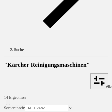
Suche
"Kärcher Reinigungsmaschinen"
Alle
14 Ergebnisse
Sortiert nach: