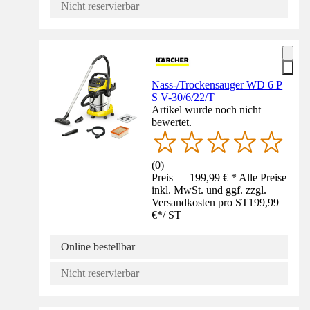
Nicht reservierbar
Nass-/Trockensauger WD 6 P
S V-30/6/22/T
Artikel wurde noch nicht
bewertet.
(
0
)
Preis — 199,99 € * Alle Preise
inkl. MwSt. und ggf. zzgl.
Versandkosten pro ST
199,99
€
*
/
ST
Online bestellbar
Nicht reservierbar