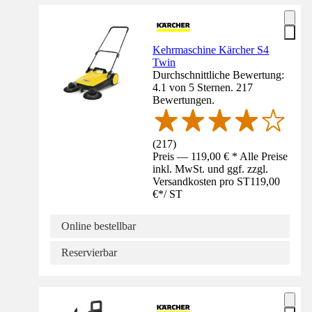
Kehrmaschine Kärcher S4
Twin
Durchschnittliche Bewertung:
4.1 von 5 Sternen. 217
Bewertungen.
(
217
)
Preis — 119,00 € * Alle Preise
inkl. MwSt. und ggf. zzgl.
Versandkosten pro ST
119,00
€
*
/
ST
Online bestellbar
Reservierbar