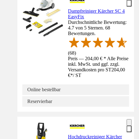
Dampfreiniger Kärcher SC 4
EasyFix
Durchschnittliche Bewertung:
4.7 von 5 Sternen. 68
Bewertungen.
(
68
)
Preis — 204,00 € * Alle Preise
inkl. MwSt. und ggf. zzgl.
Versandkosten pro ST
204,00
€
*
/
ST
Online bestellbar
Reservierbar
Hochdruckreiniger Kärcher