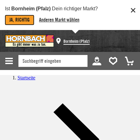
Ist
Bornheim (Pfalz)
Dein richtiger Markt?
JA, RICHTIG
Anderen Markt wählen
Bornheim (Pfalz)
Startseite