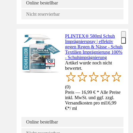
Online bestellbar
Nicht reservierbar
PLINTEX® 580ml Schuh
Imprägnierspray | effektiv
gegen Regen & Nässe - Schuh
Textilien Imprägnierung 100%
- Schuhimprägnierung
Artikel wurde noch nicht
bewertet.
(
0
)
Preis — 16,99 € * Alle Preise
inkl. MwSt. und ggf. zzgl.
Versandkosten pro ml
16,99
€
*
/
ml
Online bestellbar