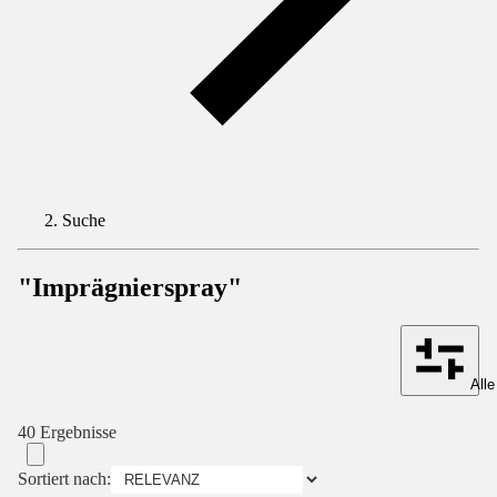
Suche
"Imprägnierspray"
Alle
40 Ergebnisse
Sortiert nach: