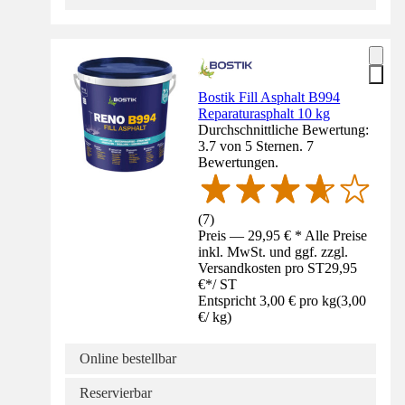
Bostik Fill Asphalt B994
Reparaturasphalt 10 kg
Durchschnittliche Bewertung:
3.7 von 5 Sternen. 7
Bewertungen.
(
7
)
Preis — 29,95 € * Alle Preise
inkl. MwSt. und ggf. zzgl.
Versandkosten pro ST
29,95
€
*
/
ST
Entspricht 3,00 € pro kg
(
3,00
€
/
kg
)
Online bestellbar
Reservierbar