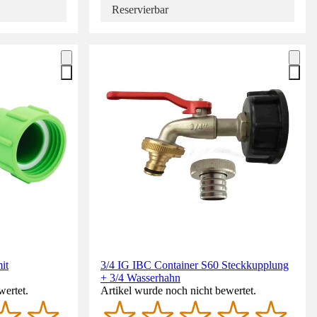
Reservierbar
it
3/4 IG IBC Container S60 Steckkupplung
+ 3/4 Wasserhahn
wertet.
Artikel wurde noch nicht bewertet.