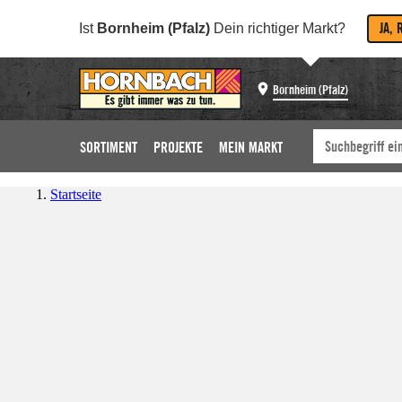
JA, 
Ist
Bornheim (Pfalz)
Dein richtiger Markt?
Bornheim (Pfalz)
SORTIMENT
PROJEKTE
MEIN MARKT
Startseite