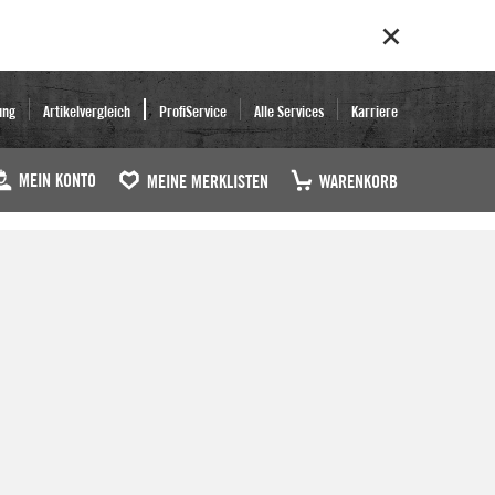
ung
Artikelvergleich
ProfiService
Alle Services
Karriere
MEIN KONTO
MEINE MERKLISTEN
WARENKORB