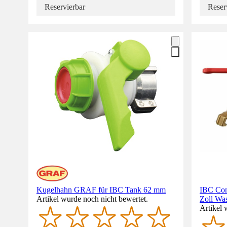
Reservierbar
Reser
Kugelhahn GRAF für IBC Tank 62 mm
IBC Con
Artikel wurde noch nicht bewertet.
Zoll Wa
Artikel 