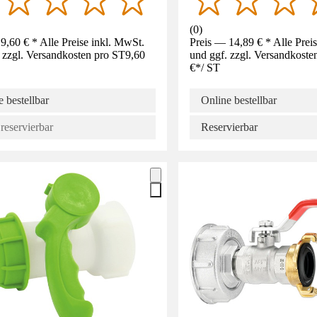
(
0
)
9,60 € * Alle Preise inkl. MwSt.
Preis — 14,89 € * Alle Prei
 zzgl. Versandkosten pro ST
9,60
und ggf. zzgl. Versandkoste
€
*
/
ST
 bestellbar
Online bestellbar
reservierbar
Reservierbar