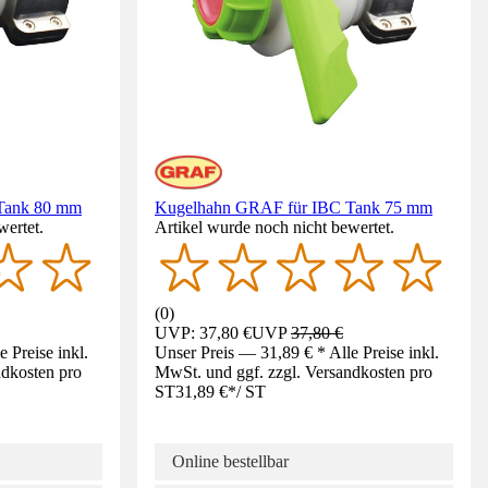
Tank 80 mm
Kugelhahn GRAF für IBC Tank 75 mm
wertet.
Artikel wurde noch nicht bewertet.
(
0
)
UVP: 37,80 €
UVP
37,80 €
 Preise inkl.
Unser Preis — 31,89 € * Alle Preise inkl.
ndkosten pro
MwSt. und ggf. zzgl. Versandkosten pro
ST
31,89 €
*
/
ST
Online bestellbar