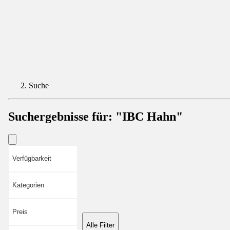
Suche
Suchergebnisse für:
"IBC Hahn"
Verfügbarkeit
Kategorien
Preis
Alle Filter