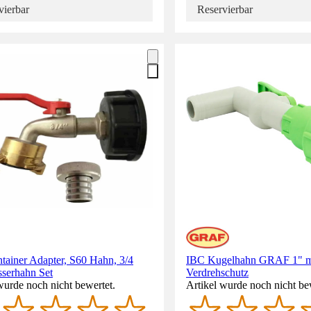
vierbar
Reservierbar
tainer Adapter, S60 Hahn, 3/4
IBC Kugelhahn GRAF 1" m
sserhahn Set
Verdrehschutz
wurde noch nicht bewertet.
Artikel wurde noch nicht be