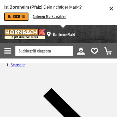
Ist
Bornheim (Pfalz)
Dein richtiger Markt?
JA, RICHTIG
Anderen Markt wählen
Bornheim (Pfalz)
Startseite