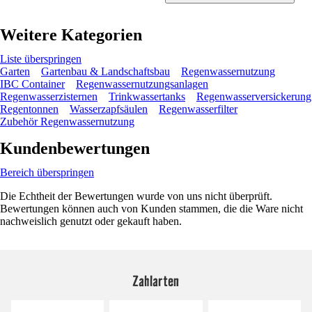
Weitere Kategorien
Liste überspringen
Garten
Gartenbau & Landschaftsbau
Regenwassernutzung
IBC Container
Regenwassernutzungsanlagen
Regenwasserzisternen
Trinkwassertanks
Regenwasserversickerung
Regentonnen
Wasserzapfsäulen
Regenwasserfilter
Zubehör Regenwassernutzung
Kundenbewertungen
Bereich überspringen
Die Echtheit der Bewertungen wurde von uns nicht überprüft.
Bewertungen können auch von Kunden stammen, die die Ware nicht
nachweislich genutzt oder gekauft haben.
Zahlarten