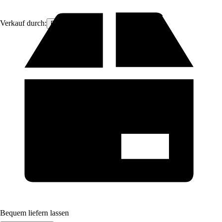
Verkauf durch:
Boni-Shop
Bequem liefern lassen