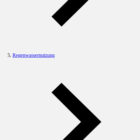
Regenwassernutzung