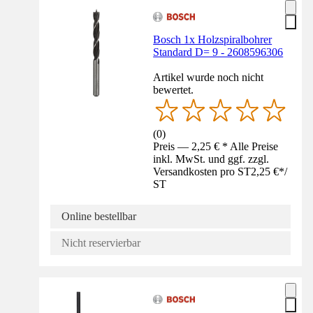
Bosch 1x Holzspiralbohrer
Standard D= 9 - 2608596306
Artikel wurde noch nicht
bewertet.
(
0
)
Preis — 2,25 € * Alle Preise
inkl. MwSt. und ggf. zzgl.
Versandkosten pro ST
2,25 €
*
/
ST
Online bestellbar
Nicht reservierbar