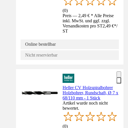
(
0
)
Preis — 2,49 € * Alle Preise
inkl. MwSt. und ggf. zzgl.
Versandkosten pro ST
2,49 €
*
/
ST
Online bestellbar
Nicht reservierbar
Heller CV Holzspiralbohrer
Holzbohrer, Rundschaft, Ø 7 x
68/110 mm - 1 Stück
Artikel wurde noch nicht
bewertet.
(
0
)