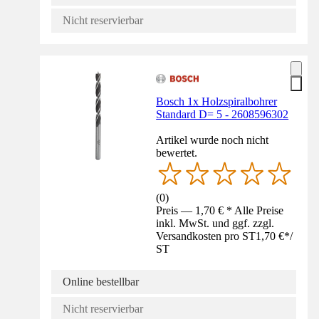
Nicht reservierbar
Bosch 1x Holzspiralbohrer
Standard D= 5 - 2608596302
Artikel wurde noch nicht
bewertet.
(
0
)
Preis — 1,70 € * Alle Preise
inkl. MwSt. und ggf. zzgl.
Versandkosten pro ST
1,70 €
*
/
ST
Online bestellbar
Nicht reservierbar