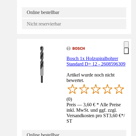
Online bestellbar
Nicht reservierbar
Bosch 1x Holzspiralbohrer
Standard D= 12 - 2608596309
Artikel wurde noch nicht
bewertet.
(
0
)
Preis — 3,60 € * Alle Preise
inkl. MwSt. und ggf. zzgl.
Versandkosten pro ST
3,60 €
*
/
ST
Online bestellbar