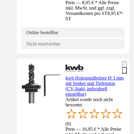
Preis — 8,95 € * Alle Preise
inkl. MwSt. und ggf. zzgl.
Versandkosten pro ST
8,95 €
*
/
ST
Online bestellbar
Nicht reservierbar
kwb Holzspiralbohrer Ø 3 mm
mit Senker und Tiefenstop
(CV-Stahl, individuell
einstellbar)
Artikel wurde noch nicht
bewertet.
(
0
)
Preis — 16,95 € * Alle Preise