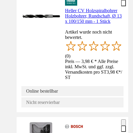
Heller CV Holzspiralbohrer
Holzbohrer, Rundschaft, Ø 13
x 100/150 mm - 1 Stück
Artikel wurde noch nicht
bewertet.
(
0
)
Preis — 3,98 € * Alle Preise
inkl. MwSt. und ggf. zzgl.
Versandkosten pro ST
3,98 €
*
/
ST
Online bestellbar
Nicht reservierbar