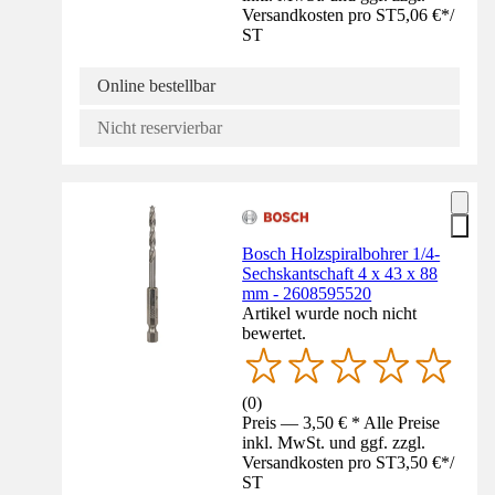
Versandkosten pro ST
5,06 €
*
/
ST
Online bestellbar
Nicht reservierbar
Bosch Holzspiralbohrer 1/4-
Sechskantschaft 4 x 43 x 88
mm - 2608595520
Artikel wurde noch nicht
bewertet.
(
0
)
Preis — 3,50 € * Alle Preise
inkl. MwSt. und ggf. zzgl.
Versandkosten pro ST
3,50 €
*
/
ST