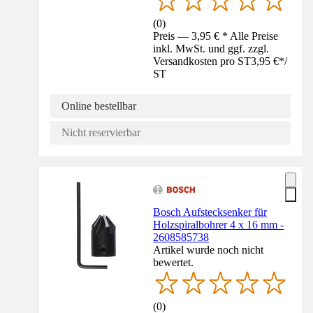
(
0
)
Preis — 3,95 € * Alle Preise
inkl. MwSt. und ggf. zzgl.
Versandkosten pro ST
3,95 €
*
/
ST
Online bestellbar
Nicht reservierbar
Bosch Aufstecksenker für
Holzspiralbohrer 4 x 16 mm -
2608585738
Artikel wurde noch nicht
bewertet.
(
0
)