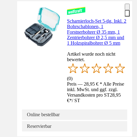
Scharnierloch-Set 5-tlg. Inkl. 2
Bohrschablonen, 1
Forstnerbohrer Ø 35 mm, 1
Zentrierbohrer Ø 2,5 mm und
1 Holzspiralbohrer Ø 5 mm
Artikel wurde noch nicht
bewertet.
(
0
)
Preis — 28,95 € * Alle Preise
inkl. MwSt. und ggf. zzgl.
Versandkosten pro ST
28,95
€
*
/
ST
Online bestellbar
Reservierbar