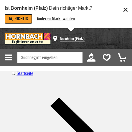
Ist
Bornheim (Pfalz)
Dein richtiger Markt?
JA, RICHTIG
Anderen Markt wählen
Bornheim (Pfalz)
Startseite