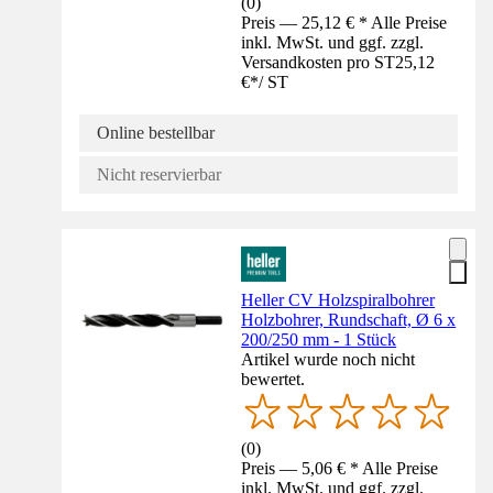
(
0
)
Preis — 25,12 € * Alle Preise
inkl. MwSt. und ggf. zzgl.
Versandkosten pro ST
25,12
€
*
/
ST
Online bestellbar
Nicht reservierbar
Heller CV Holzspiralbohrer
Holzbohrer, Rundschaft, Ø 6 x
200/250 mm - 1 Stück
Artikel wurde noch nicht
bewertet.
(
0
)
Preis — 5,06 € * Alle Preise
inkl. MwSt. und ggf. zzgl.