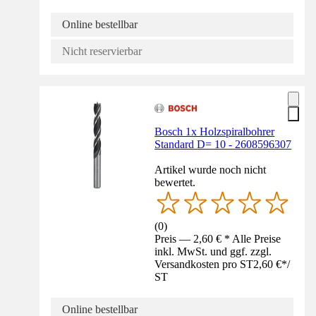
Online bestellbar
Nicht reservierbar
Bosch 1x Holzspiralbohrer
Standard D= 10 - 2608596307
Artikel wurde noch nicht
bewertet.
(
0
)
Preis — 2,60 € * Alle Preise
inkl. MwSt. und ggf. zzgl.
Versandkosten pro ST
2,60 €
*
/
ST
Online bestellbar