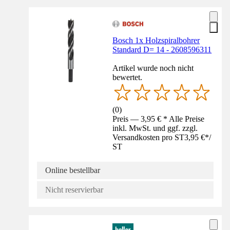
Bosch 1x Holzspiralbohrer
Standard D= 14 - 2608596311
Artikel wurde noch nicht
bewertet.
(
0
)
Preis — 3,95 € * Alle Preise
inkl. MwSt. und ggf. zzgl.
Versandkosten pro ST
3,95 €
*
/
ST
Online bestellbar
Nicht reservierbar