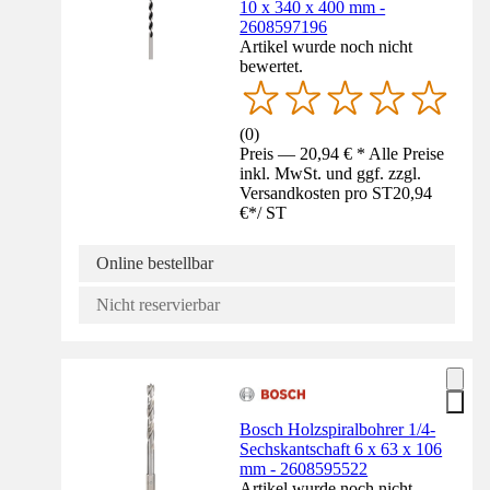
10 x 340 x 400 mm -
2608597196
Artikel wurde noch nicht
bewertet.
(
0
)
Preis — 20,94 € * Alle Preise
inkl. MwSt. und ggf. zzgl.
Versandkosten pro ST
20,94
€
*
/
ST
Online bestellbar
Nicht reservierbar
Bosch Holzspiralbohrer 1/4-
Sechskantschaft 6 x 63 x 106
mm - 2608595522
Artikel wurde noch nicht