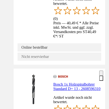
bewertet.
(
0
)
Preis — 40,49 € * Alle Preise
inkl. MwSt. und ggf. zzgl.
Versandkosten pro ST
40,49
€
*
/
ST
Online bestellbar
Nicht reservierbar
Bosch 1x Holzspiralbohrer
Standard D= 13 - 2608596310
Artikel wurde noch nicht
bewertet.