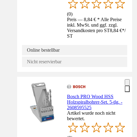
(
0
)
Preis — 8,84 € * Alle Preise
inkl. MwSt. und ggf. zzgl.
Versandkosten pro ST
8,84 €
*
/
ST
Online bestellbar
Nicht reservierbar
Bosch PRO Wood HSS
Holzspiralbohrer-Set. 5-tlg. -
2608595525
Artikel wurde noch nicht
bewertet.