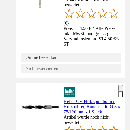
bewertet.
(
0
)
Preis — 4,50 € * Alle Preise
inkl. MwSt. und ggf. zzgl.
Versandkosten pro ST
4,50 €
*
/
ST
Online bestellbar
Nicht reservierbar
Heller CV Holzspiralbohrer
Holzbohrer, Rundschaft, Ø 8 x
75/120 mm - 1 Stück
Artikel wurde noch nicht
bewertet.