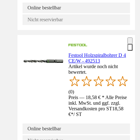
Online bestellbar
Nicht reservierbar
Festool Holzspiralbohrer D 4
CE/W - 492513
Artikel wurde noch nicht
bewertet.
(
0
)
Preis — 18,58 € * Alle Preise
inkl. MwSt. und ggf. zzgl.
Versandkosten pro ST
18,58
€
*
/
ST
Online bestellbar