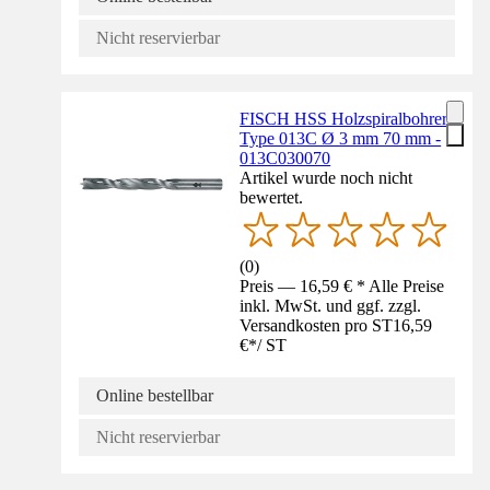
Nicht reservierbar
FISCH HSS Holzspiralbohrer
Type 013C Ø 3 mm 70 mm -
013C030070
Artikel wurde noch nicht
bewertet.
(
0
)
Preis — 16,59 € * Alle Preise
inkl. MwSt. und ggf. zzgl.
Versandkosten pro ST
16,59
€
*
/
ST
Online bestellbar
Nicht reservierbar