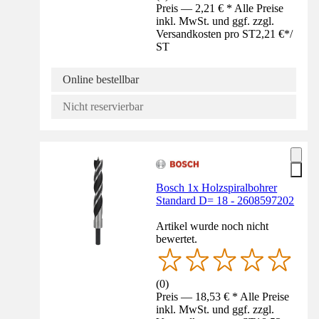
Preis — 2,21 € * Alle Preise
inkl. MwSt. und ggf. zzgl.
Versandkosten pro ST
2,21 €
*
/
ST
Online bestellbar
Nicht reservierbar
Bosch 1x Holzspiralbohrer
Standard D= 18 - 2608597202
Artikel wurde noch nicht
bewertet.
(
0
)
Preis — 18,53 € * Alle Preise
inkl. MwSt. und ggf. zzgl.