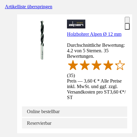
Artikelliste überspringen
Holzbohrer Alpen Ø 12 mm
Durchschnittliche Bewertung:
4.2 von 5 Sternen. 35
Bewertungen.
(
35
)
Preis — 3,60 € * Alle Preise
inkl. MwSt. und ggf. zzgl.
Versandkosten pro ST
3,60 €
*
/
ST
Online bestellbar
Reservierbar