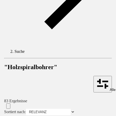
Suche
"Holzspiralbohrer"
Alle
83 Ergebnisse
Sortiert nach: