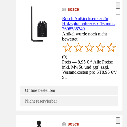
Bosch Aufstecksenker für
Holzspiralbohrer 6 x 16 mm -
2608585740
Artikel wurde noch nicht
bewertet.
(
0
)
Preis — 8,95 € * Alle Preise
inkl. MwSt. und ggf. zzgl.
Versandkosten pro ST
8,95 €
*
/
ST
Online bestellbar
Nicht reservierbar