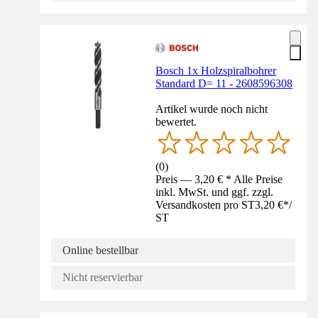
Bosch 1x Holzspiralbohrer
Standard D= 11 - 2608596308
Artikel wurde noch nicht
bewertet.
(
0
)
Preis — 3,20 € * Alle Preise
inkl. MwSt. und ggf. zzgl.
Versandkosten pro ST
3,20 €
*
/
ST
Online bestellbar
Nicht reservierbar