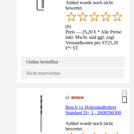
Artikel wurde noch nicht
bewertet.
(
0
)
Preis — 25,20 € * Alle Preise
inkl. MwSt. und ggf. zzgl.
Versandkosten pro ST
25,20
€
*
/
ST
Online bestellbar
Nicht reservierbar
Bosch 1x Holzspiralbohrer
Standard D= 3 - 2608596300
Artikel wurde noch nicht
bewertet.