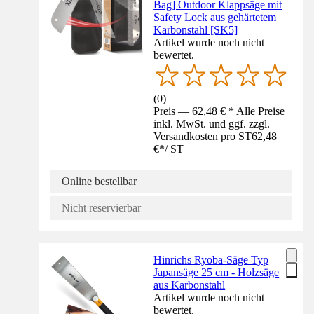
Bag] Outdoor Klappsäge mit
Safety Lock aus gehärtetem
Karbonstahl [SK5]
Artikel wurde noch nicht
bewertet.
(
0
)
Preis — 62,48 € * Alle Preise
inkl. MwSt. und ggf. zzgl.
Versandkosten pro ST
62,48
€
*
/
ST
Online bestellbar
Nicht reservierbar
Hinrichs Ryoba-Säge Typ
Japansäge 25 cm - Holzsäge
aus Karbonstahl
Artikel wurde noch nicht
bewertet.