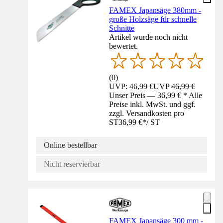
FAMEX Japansäge 380mm -
große Holzsäge für schnelle
Schnitte
Artikel wurde noch nicht
bewertet.
(
0
)
UVP: 46,99 €
UVP
46,99 €
Unser Preis — 36,99 € * Alle
Preise inkl. MwSt. und ggf.
zzgl. Versandkosten pro
ST
36,99 €
*
/
ST
Online bestellbar
Nicht reservierbar
FAMEX Japansäge 300 mm -