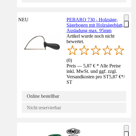
NEU
PEBARO 730 - Holzsäge,
Sägebogen mit Holzsägeblatt,
Ausladung max. 95mm
Artikel wurde noch nicht
bewertet.
(
0
)
Preis — 5,87 € * Alle Preise
inkl. MwSt. und ggf. zzgl.
Versandkosten pro ST
5,87 €
*
/
ST
Online bestellbar
Nicht reservierbar