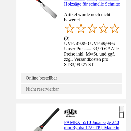
Holzsäge für schnelle Schnitte
Artikel wurde noch nicht
bewertet.
(
0
)
UVP: 49,99 €
UVP
49,99 €
Unser Preis — 33,99 € * Alle
Preise inkl. MwSt. und ggf.
zzgl. Versandkosten pro
ST
33,99 €
*
/
ST
Online bestellbar
Nicht reservierbar
FAMEX 5510 Japansäge 240
mm Ryoba 17/9 TPI, Made in