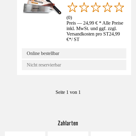
(
0
)
Preis — 24,99 € * Alle Preise
inkl. MwSt. und ggf. zzgl.
Versandkosten pro ST
24,99
€
*
/
ST
Online bestellbar
Nicht reservierbar
Seite 1 von 1
Zahlarten