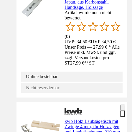
Japan, aus Karbonstahl,
Handsäge, Holzsäge
Artikel wurde noch nicht
bewertet.
(
0
)
UVP: 34,50 €
UVP
34,50 €
Unser Preis — 27,99 € * Alle
Preise inkl. MwSt. und ggf.
zzgl. Versandkosten pro
ST
27,99 €
*
/
ST
Online bestellbar
Nicht reservierbar
kwb Holz-Laubsägetisch mit
Zwinge 4 mm, für Holzsägen
und Laubsägebogen, 210 mm,