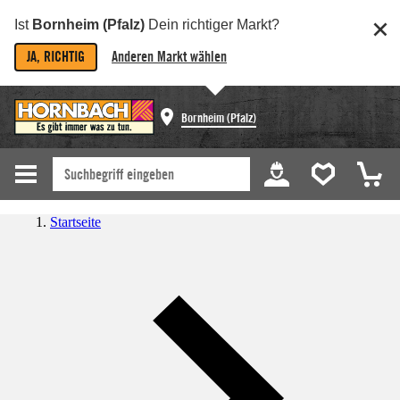
Ist
Bornheim (Pfalz)
Dein richtiger Markt?
JA, RICHTIG
Anderen Markt wählen
Bornheim (Pfalz)
Startseite