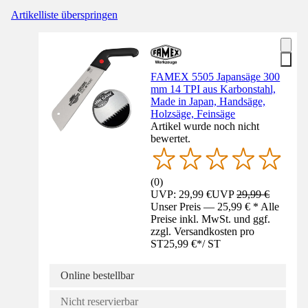
Artikelliste überspringen
FAMEX 5505 Japansäge 300
mm 14 TPI aus Karbonstahl,
Made in Japan, Handsäge,
Holzsäge, Feinsäge
Artikel wurde noch nicht
bewertet.
(
0
)
UVP: 29,99 €
UVP
29,99 €
Unser Preis — 25,99 € * Alle
Preise inkl. MwSt. und ggf.
zzgl. Versandkosten pro
ST
25,99 €
*
/
ST
Online bestellbar
Nicht reservierbar