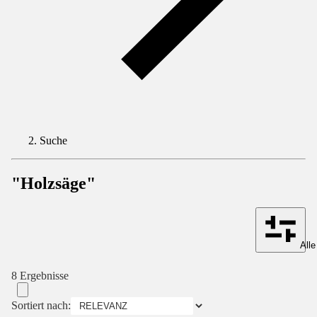
Suche
"Holzsäge"
Alle
8 Ergebnisse
Sortiert nach: