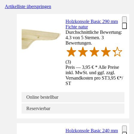
Artikelliste überspringen
Holzkonsole Basic 290 mm
Fichte natur
Durchschnittliche Bewertung:
4.3 von 5 Sternen. 3
Bewertungen.
(
3
)
Preis — 3,95 € * Alle Preise
inkl. MwSt. und ggf. zzgl.
Versandkosten pro ST
3,95 €
*
/
ST
Online bestellbar
Reservierbar
Holzkonsole Basic 240 mm