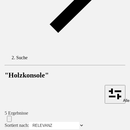
Suche
"Holzkonsole"
Alle
5 Ergebnisse
Sortiert nach: