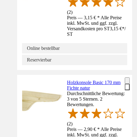
(
2
)
Preis — 3,15 € * Alle Preise
inkl. MwSt. und ggf. zzgl.
Versandkosten pro ST
3,15 €
*
/
ST
Online bestellbar
Reservierbar
Holzkonsole Basic 170 mm
Fichte natur
Durchschnittliche Bewertung:
3 von 5 Sternen. 2
Bewertungen.
(
2
)
Preis — 2,90 € * Alle Preise
inkl. MwSt. und ggf. zzgl.