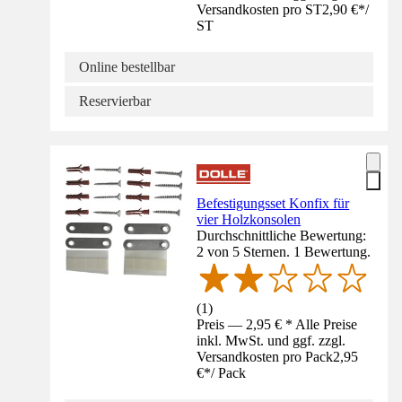
Versandkosten pro ST
2,90 €
*
/
ST
Online bestellbar
Reservierbar
Befestigungsset Konfix für
vier Holzkonsolen
Durchschnittliche Bewertung:
2 von 5 Sternen. 1 Bewertung.
(
1
)
Preis — 2,95 € * Alle Preise
inkl. MwSt. und ggf. zzgl.
Versandkosten pro Pack
2,95
€
*
/
Pack