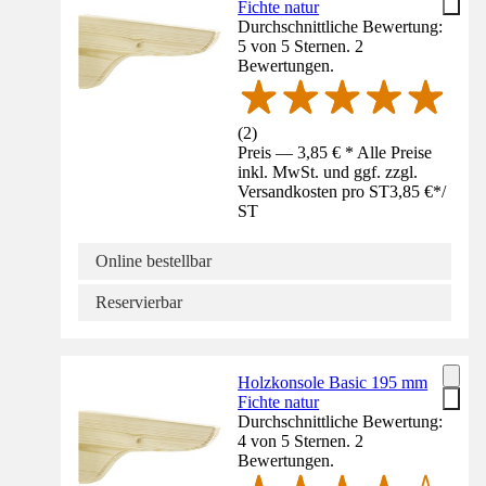
Fichte natur
Durchschnittliche Bewertung:
5 von 5 Sternen. 2
Bewertungen.
(
2
)
Preis — 3,85 € * Alle Preise
inkl. MwSt. und ggf. zzgl.
Versandkosten pro ST
3,85 €
*
/
ST
Online bestellbar
Reservierbar
Holzkonsole Basic 195 mm
Fichte natur
Durchschnittliche Bewertung:
4 von 5 Sternen. 2
Bewertungen.