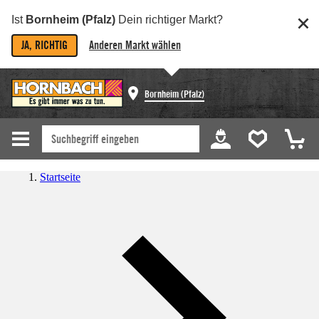
Ist
Bornheim (Pfalz)
Dein richtiger Markt?
JA, RICHTIG
Anderen Markt wählen
Bornheim (Pfalz)
Startseite