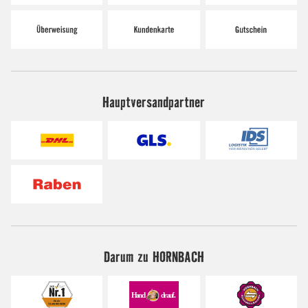
Hauptversandpartner
Darum zu HORNBACH