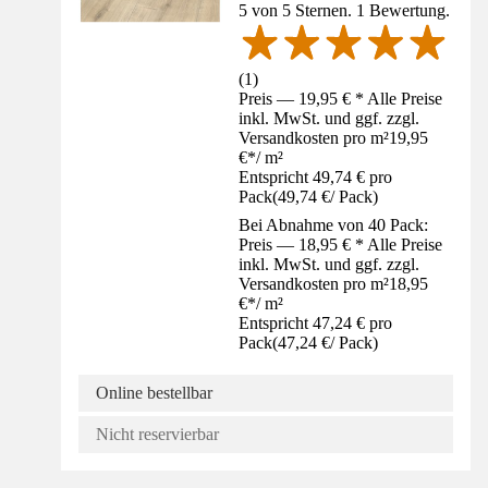
5 von 5 Sternen. 1 Bewertung.
(
1
)
Preis — 19,95 € * Alle Preise
inkl. MwSt. und ggf. zzgl.
Versandkosten pro m²
19,95
€
*
/
m²
Entspricht 49,74 € pro
Pack
(
49,74 €
/
Pack
)
Bei Abnahme von 40 Pack:
Preis — 18,95 € * Alle Preise
inkl. MwSt. und ggf. zzgl.
Versandkosten pro m²
18,95
€
*
/
m²
Entspricht 47,24 € pro
Pack
(
47,24 €
/
Pack
)
Online bestellbar
Nicht reservierbar