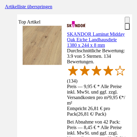
Artikelliste überspringen
Top Artikel
SKANDOR Laminat Midday
Oak Eiche Landhausdiele
1380 x 244 x 8 mm
Durchschnittliche Bewertung:
3.9 von 5 Sternen. 134
Bewertungen.
(
134
)
Preis — 9,95 € * Alle Preise
inkl. MwSt. und ggf. zzgl.
Versandkosten pro m²
9,95 €
*
/
m²
Entspricht 26,81 € pro
Pack
(
26,81 €
/
Pack
)
Bei Abnahme von 42 Pack:
Preis — 8,45 € * Alle Preise
inkl. MwSt. und ggf. zzgl.