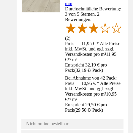
mm
Durchschnittliche Bewertung:
3 von 5 Sternen. 2
Bewertungen.
(
2
)
Preis — 11,95 € * Alle Preise
inkl. MwSt. und ggf. zzgl.
Versandkosten pro m²
11,95
€
*
/
m²
Entspricht 32,19 € pro
Pack
(
32,19 €
/
Pack
)
Bei Abnahme von 42 Pack:
Preis — 10,95 € * Alle Preise
inkl. MwSt. und ggf. zzgl.
Versandkosten pro m²
10,95
€
*
/
m²
Entspricht 29,50 € pro
Pack
(
29,50 €
/
Pack
)
Nicht online bestellbar