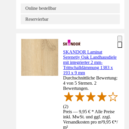
Online bestellbar
Reservierbar
SKANDOR Laminat
Serenetiy Oak Landhausdiele
mit integrierter 2 mm-
Trittschalldämmung 1383 x
193 x 9 mm
Durchschnittliche Bewertung:
4 von 5 Sternen. 2
Bewertungen.
(
2
)
Preis — 9,95 € * Alle Preise
inkl. MwSt. und ggf. zzgl.
Versandkosten pro m²
9,95 €
*
/
m²