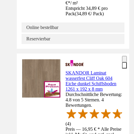
€
*
/
m²
Entspricht 34,89 € pro
Pack
(
34,89 €
/
Pack
)
Online bestellbar
Reservierbar
SKANDOR Laminat
wasserfest Cliff Oak 604
Eiche dunkel Schiffsboden
1261 x 192 x 8 mm
Durchschnittliche Bewertung:
4.8 von 5 Sternen. 4
Bewertungen.
(
4
)
Preis — 16,95 € * Alle Preise