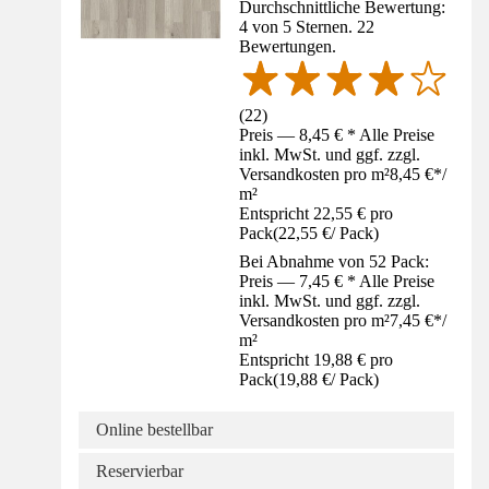
Durchschnittliche Bewertung:
4 von 5 Sternen. 22
Bewertungen.
(
22
)
Preis — 8,45 € * Alle Preise
inkl. MwSt. und ggf. zzgl.
Versandkosten pro m²
8,45 €
*
/
m²
Entspricht 22,55 € pro
Pack
(
22,55 €
/
Pack
)
Bei Abnahme von 52 Pack:
Preis — 7,45 € * Alle Preise
inkl. MwSt. und ggf. zzgl.
Versandkosten pro m²
7,45 €
*
/
m²
Entspricht 19,88 € pro
Pack
(
19,88 €
/
Pack
)
Online bestellbar
Reservierbar