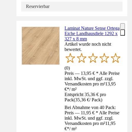
Reservierbar
Laminat Nature Sense Ortega
Eiche Landhausdiele 1292 x
327 x 8 mm
Artikel wurde noch nicht
bewertet.
(
0
)
Preis — 13,95 € * Alle Preise
inkl. MwSt. und ggf. zzgl.
Versandkosten pro m²
13,95
€
*
/
m²
Entspricht 35,36 € pro
Pack
(
35,36 €
/
Pack
)
Bei Abnahme von 40 Pack:
Preis — 11,95 € * Alle Preise
inkl. MwSt. und ggf. zzgl.
Versandkosten pro m²
11,95
€
*
/
m²