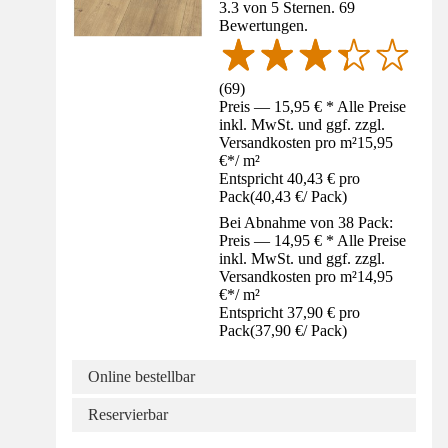
3.3 von 5 Sternen. 69
Bewertungen.
(
69
)
Preis — 15,95 € * Alle Preise
inkl. MwSt. und ggf. zzgl.
Versandkosten pro m²
15,95
€
*
/
m²
Entspricht 40,43 € pro
Pack
(
40,43 €
/
Pack
)
Bei Abnahme von 38 Pack:
Preis — 14,95 € * Alle Preise
inkl. MwSt. und ggf. zzgl.
Versandkosten pro m²
14,95
€
*
/
m²
Entspricht 37,90 € pro
Pack
(
37,90 €
/
Pack
)
Online bestellbar
Reservierbar