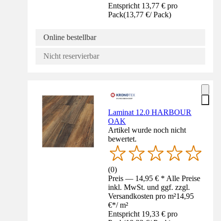
Entspricht 13,77 € pro
Pack
(
13,77 €
/
Pack
)
Online bestellbar
Nicht reservierbar
Laminat 12.0 HARBOUR
OAK
Artikel wurde noch nicht
bewertet.
(
0
)
Preis — 14,95 € * Alle Preise
inkl. MwSt. und ggf. zzgl.
Versandkosten pro m²
14,95
€
*
/
m²
Entspricht 19,33 € pro