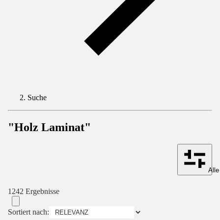
Suche
"Holz Laminat"
Alle
1242 Ergebnisse
Sortiert nach: