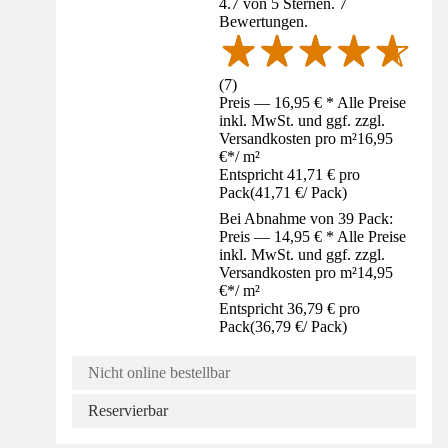
4.7 von 5 Sternen. 7
Bewertungen.
(
7
)
Preis — 16,95 € * Alle Preise
inkl. MwSt. und ggf. zzgl.
Versandkosten pro m²
16,95
€
*
/
m²
Entspricht 41,71 € pro
Pack
(
41,71 €
/
Pack
)
Bei Abnahme von 39 Pack:
Preis — 14,95 € * Alle Preise
inkl. MwSt. und ggf. zzgl.
Versandkosten pro m²
14,95
€
*
/
m²
Entspricht 36,79 € pro
Pack
(
36,79 €
/
Pack
)
Nicht online bestellbar
Reservierbar