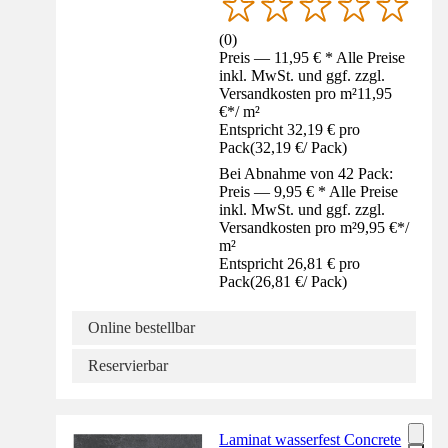
(
0
)
Preis — 11,95 € * Alle Preise
inkl. MwSt. und ggf. zzgl.
Versandkosten pro m²
11,95
€
*
/
m²
Entspricht 32,19 € pro
Pack
(
32,19 €
/
Pack
)
Bei Abnahme von 42 Pack:
Preis — 9,95 € * Alle Preise
inkl. MwSt. und ggf. zzgl.
Versandkosten pro m²
9,95 €
*
/
m²
Entspricht 26,81 € pro
Pack
(
26,81 €
/
Pack
)
Online bestellbar
Reservierbar
Laminat wasserfest Concrete