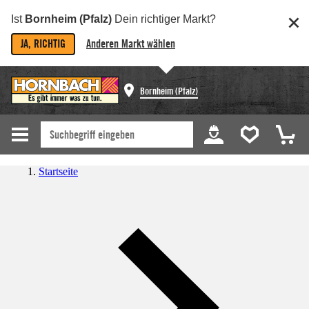
Ist
Bornheim (Pfalz)
Dein richtiger Markt?
JA, RICHTIG
Anderen Markt wählen
Bornheim (Pfalz)
Startseite