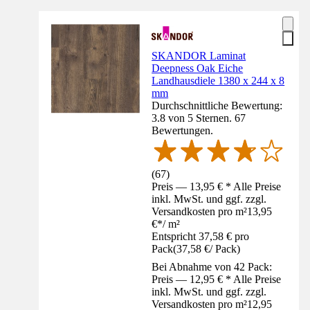
SKANDOR Laminat
Deepness Oak Eiche
Landhausdiele 1380 x 244 x 8
mm
Durchschnittliche Bewertung:
3.8 von 5 Sternen. 67
Bewertungen.
(
67
)
Preis — 13,95 € * Alle Preise
inkl. MwSt. und ggf. zzgl.
Versandkosten pro m²
13,95
€
*
/
m²
Entspricht 37,58 € pro
Pack
(
37,58 €
/
Pack
)
Bei Abnahme von 42 Pack:
Preis — 12,95 € * Alle Preise
inkl. MwSt. und ggf. zzgl.
Versandkosten pro m²
12,95