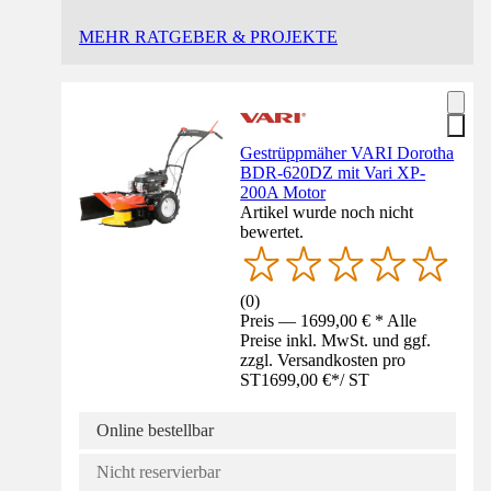
MEHR RATGEBER & PROJEKTE
Gestrüppmäher VARI Dorotha
BDR-620DZ mit Vari XP-
200A Motor
Artikel wurde noch nicht
bewertet.
(
0
)
Preis — 1699,00 € * Alle
Preise inkl. MwSt. und ggf.
zzgl. Versandkosten pro
ST
1699,00 €
*
/
ST
Online bestellbar
Nicht reservierbar