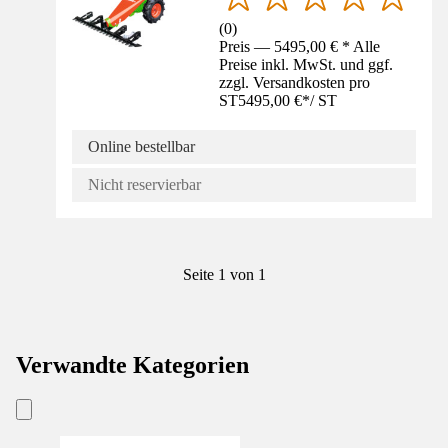
(
0
)
Preis — 5495,00 € * Alle
Preise inkl. MwSt. und ggf.
zzgl. Versandkosten pro
ST
5495,00 €
*
/
ST
Online bestellbar
Nicht reservierbar
Seite 1 von 1
Verwandte Kategorien