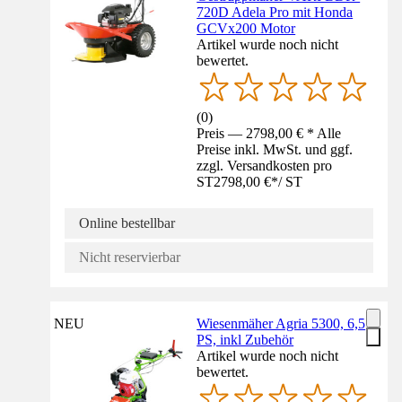
720D Adela Pro mit Honda
GCVx200 Motor
Artikel wurde noch nicht
bewertet.
(
0
)
Preis — 2798,00 € * Alle
Preise inkl. MwSt. und ggf.
zzgl. Versandkosten pro
ST
2798,00 €
*
/
ST
Online bestellbar
Nicht reservierbar
NEU
Wiesenmäher Agria 5300, 6,5
PS, inkl Zubehör
Artikel wurde noch nicht
bewertet.