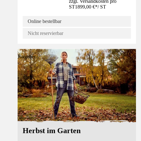
zzgl. Versandkosten pro
ST
1899,00 €
*
/
ST
Online bestellbar
Nicht reservierbar
Ratgeber
Herbst im Garten