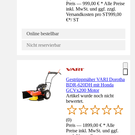
Preis — 999,00 € * Alle Preise
inkl. MwSt. und ggf. zzgl.
Versandkosten pro ST
999,00
€
*
/
ST
Online bestellbar
Nicht reservierbar
Gestrüppmäher VARI Dorotha
BDR-620DH mit Honda
GCVx200 Motor
Artikel wurde noch nicht
bewertet.
(
0
)
Preis — 1899,00 € * Alle
Preise inkl. MwSt. und ggf.