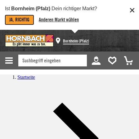
Ist
Bornheim (Pfalz)
Dein richtiger Markt?
JA, RICHTIG
Anderen Markt wählen
Bornheim (Pfalz)
Startseite