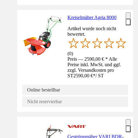
Kreiselmäher Agria 8000
Artikel wurde noch nicht
bewertet.
(
0
)
Preis — 2590,00 € * Alle
Preise inkl. MwSt. und ggf.
zzgl. Versandkosten pro
ST
2590,00 €
*
/
ST
Online bestellbar
Nicht reservierbar
Gestrüppmäher VARI BDR-