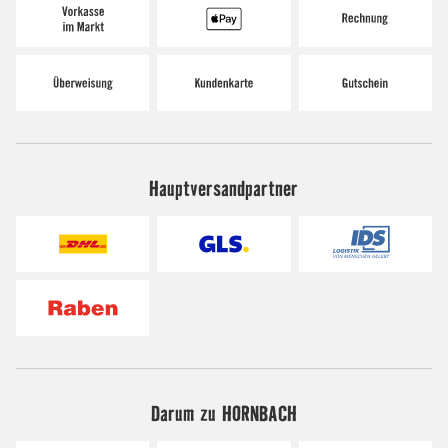
Hauptversandpartner
Darum zu HORNBACH