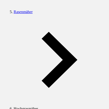
Rasenmäher
Hochgrasmäher