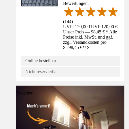
Bewertungen.
(
144
)
UVP: 120,00 €
UVP
120,00 €
Unser Preis — 98,45 € * Alle
Preise inkl. MwSt. und ggf.
zzgl. Versandkosten pro
ST
98,45 €
*
/
ST
Online bestellbar
Nicht reservierbar
Ratgeber