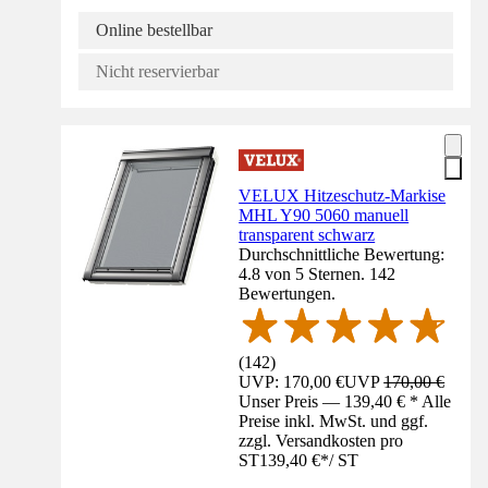
Online bestellbar
Nicht reservierbar
VELUX Hitzeschutz-Markise
MHL Y90 5060 manuell
transparent schwarz
Durchschnittliche Bewertung:
4.8 von 5 Sternen. 142
Bewertungen.
(
142
)
UVP: 170,00 €
UVP
170,00 €
Unser Preis — 139,40 € * Alle
Preise inkl. MwSt. und ggf.
zzgl. Versandkosten pro
ST
139,40 €
*
/
ST