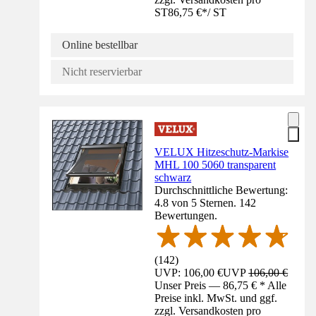
ST
86,75 €
*
/
ST
Online bestellbar
Nicht reservierbar
VELUX Hitzeschutz-Markise
MHL 100 5060 transparent
schwarz
Durchschnittliche Bewertung:
4.8 von 5 Sternen. 142
Bewertungen.
(
142
)
UVP: 106,00 €
UVP
106,00 €
Unser Preis — 86,75 € * Alle
Preise inkl. MwSt. und ggf.
zzgl. Versandkosten pro