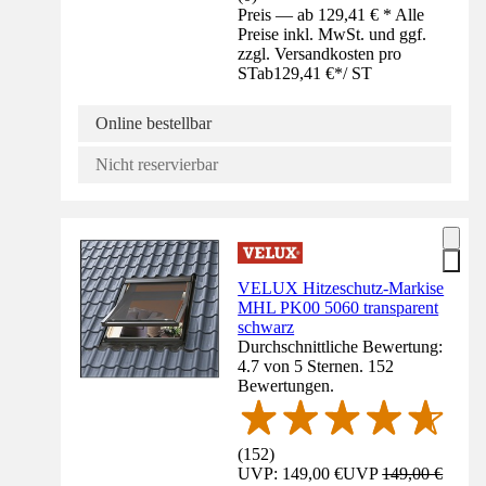
Preis — ab 129,41 € * Alle
Preise inkl. MwSt. und ggf.
zzgl. Versandkosten pro
ST
ab
129,41 €
*
/
ST
Online bestellbar
Nicht reservierbar
VELUX Hitzeschutz-Markise
MHL PK00 5060 transparent
schwarz
Durchschnittliche Bewertung:
4.7 von 5 Sternen. 152
Bewertungen.
(
152
)
UVP: 149,00 €
UVP
149,00 €