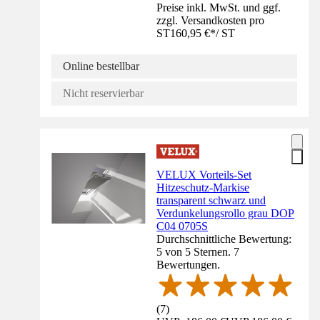
Preise inkl. MwSt. und ggf.
zzgl. Versandkosten pro
ST
160,95 €
*
/
ST
Online bestellbar
Nicht reservierbar
VELUX Vorteils-Set
Hitzeschutz-Markise
transparent schwarz und
Verdunkelungsrollo grau DOP
C04 0705S
Durchschnittliche Bewertung:
5 von 5 Sternen. 7
Bewertungen.
(
7
)