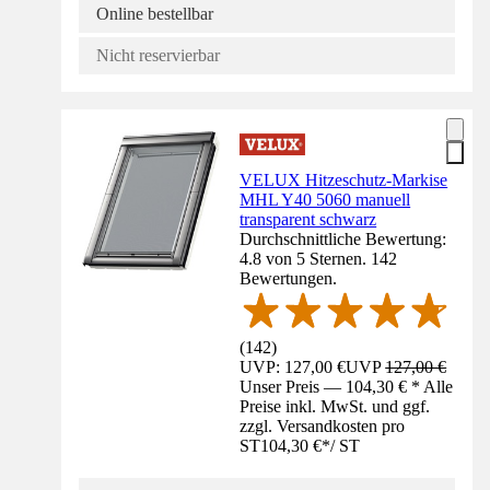
Online bestellbar
Nicht reservierbar
VELUX Hitzeschutz-Markise
MHL Y40 5060 manuell
transparent schwarz
Durchschnittliche Bewertung:
4.8 von 5 Sternen. 142
Bewertungen.
(
142
)
UVP: 127,00 €
UVP
127,00 €
Unser Preis — 104,30 € * Alle
Preise inkl. MwSt. und ggf.
zzgl. Versandkosten pro
ST
104,30 €
*
/
ST