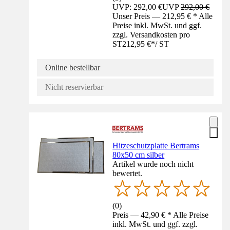
UVP: 292,00 €
UVP
292,00 €
Unser Preis — 212,95 € * Alle
Preise inkl. MwSt. und ggf.
zzgl. Versandkosten pro
ST
212,95 €
*
/
ST
Online bestellbar
Nicht reservierbar
Hitzeschutzplatte Bertrams
80x50 cm silber
Artikel wurde noch nicht
bewertet.
(
0
)
Preis — 42,90 € * Alle Preise
inkl. MwSt. und ggf. zzgl.