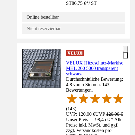
ST
86,75 €
*
/
ST
Online bestellbar
Nicht reservierbar
VELUX Hitzeschutz-Markise
MHL 200 5060 transparent
schwarz
Durchschnittliche Bewertung:
4.8 von 5 Sternen. 143
Bewertungen.
(
143
)
UVP: 120,00 €
UVP
120,00 €
Unser Preis — 98,45 € * Alle
Preise inkl. MwSt. und ggf.
zzgl. Versandkosten pro