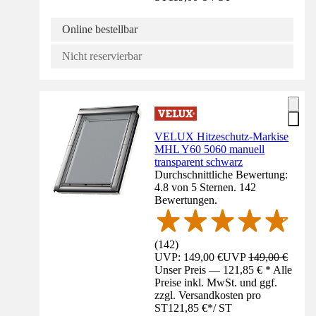
Online bestellbar
Nicht reservierbar
VELUX Hitzeschutz-Markise
MHL Y60 5060 manuell
transparent schwarz
Durchschnittliche Bewertung:
4.8 von 5 Sternen. 142
Bewertungen.
(
142
)
UVP: 149,00 €
UVP
149,00 €
Unser Preis — 121,85 € * Alle
Preise inkl. MwSt. und ggf.
zzgl. Versandkosten pro
ST
121,85 €
*
/
ST