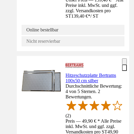
Preise inkl. MwSt. und ggf.
zzgl. Versandkosten pro
ST
139,40 €
*
/
ST
Online bestellbar
Nicht reservierbar
Hitzeschutzplatte Bertrams
100x50 cm silber
Durchschnittliche Bewertung:
4 von 5 Sternen. 2
Bewertungen.
(
2
)
Preis — 49,90 € * Alle Preise
inkl. MwSt. und ggf. zzgl.
Versandkosten pro ST
49,90