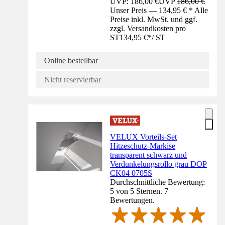
UVP: 186,00 €
UVP
186,00 €
Unser Preis — 134,95 € * Alle
Preise inkl. MwSt. und ggf.
zzgl. Versandkosten pro
ST
134,95 €
*
/
ST
Online bestellbar
Nicht reservierbar
VELUX Vorteils-Set
Hitzeschutz-Markise
transparent schwarz und
Verdunkelungsrollo grau DOP
CK04 0705S
Durchschnittliche Bewertung:
5 von 5 Sternen. 7
Bewertungen.