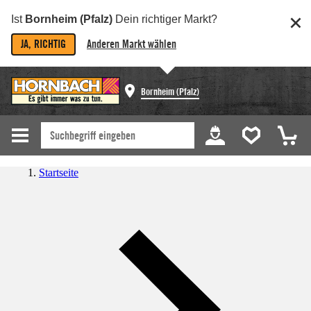
Ist
Bornheim (Pfalz)
Dein richtiger Markt?
JA, RICHTIG
Anderen Markt wählen
Bornheim (Pfalz)
Startseite