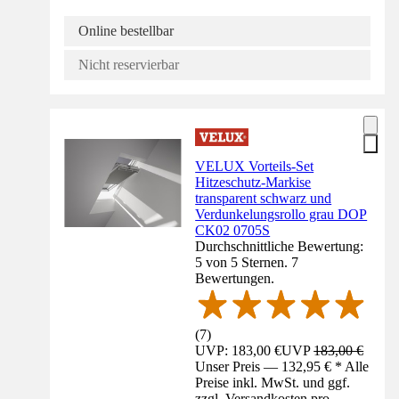
Online bestellbar
Nicht reservierbar
VELUX Vorteils-Set
Hitzeschutz-Markise
transparent schwarz und
Verdunkelungsrollo grau DOP
CK02 0705S
Durchschnittliche Bewertung:
5 von 5 Sternen. 7
Bewertungen.
(
7
)
UVP: 183,00 €
UVP
183,00 €
Unser Preis — 132,95 € * Alle
Preise inkl. MwSt. und ggf.
zzgl. Versandkosten pro