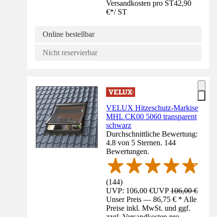
Versandkosten pro ST
42,90
€
*
/
ST
Online bestellbar
Nicht reservierbar
VELUX Hitzeschutz-Markise
MHL CK00 5060 transparent
schwarz
Durchschnittliche Bewertung:
4.8 von 5 Sternen. 144
Bewertungen.
(
144
)
UVP: 106,00 €
UVP
106,00 €
Unser Preis — 86,75 € * Alle
Preise inkl. MwSt. und ggf.
zzgl. Versandkosten pro