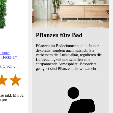
Pflanzen fürs Bad
Pflanzen im Badezimmer sind nicht nur
t
dekorativ, sondern auch nützlich. Sie
rtunei
verbessern die Luftqualität, regulieren die
m Hecke am
Luftfeuchtigkeit und schaffen eine
entspannende Atmosphäre. Besonders
g: 5 von 5
geeignet sind Pflanzen, die we
...
mehr
ise inkl. MwSt.
n pro