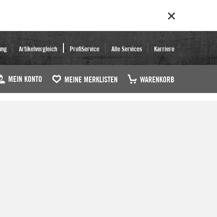
ung
Artikelvergleich
ProfiService
Alle Services
Karriere
MEIN KONTO
MEINE MERKLISTEN
WARENKORB