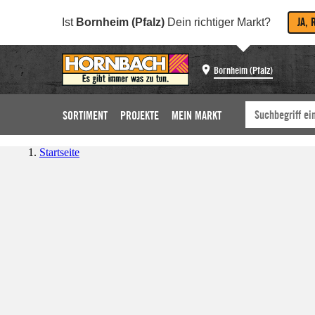
JA, 
Ist
Bornheim (Pfalz)
Dein richtiger Markt?
Bornheim (Pfalz)
SORTIMENT
PROJEKTE
MEIN MARKT
Startseite