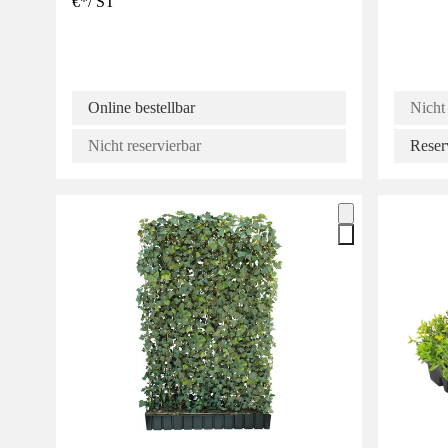
€
*
/
ST
Online bestellbar
Nicht 
Nicht reservierbar
Reser