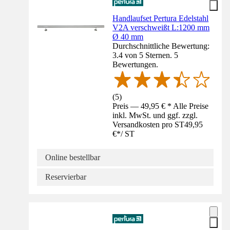
Handlaufset Pertura Edelstahl
V2A verschweißt L:1200 mm
Ø 40 mm
Durchschnittliche Bewertung:
3.4 von 5 Sternen. 5
Bewertungen.
(
5
)
Preis — 49,95 € * Alle Preise
inkl. MwSt. und ggf. zzgl.
Versandkosten pro ST
49,95
€
*
/
ST
Online bestellbar
Reservierbar