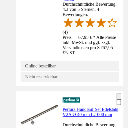
Durchschnittliche Bewertung:
4.3 von 5 Sternen. 4
Bewertungen.
(
4
)
Preis — 67,95 € * Alle Preise
inkl. MwSt. und ggf. zzgl.
Versandkosten pro ST
67,95
€
*
/
ST
Online bestellbar
Nicht reservierbar
Pertura Handlauf-Set Edelstahl
V2A Ø 40 mm L:1000 mm
Durchschnittliche Bewertung: