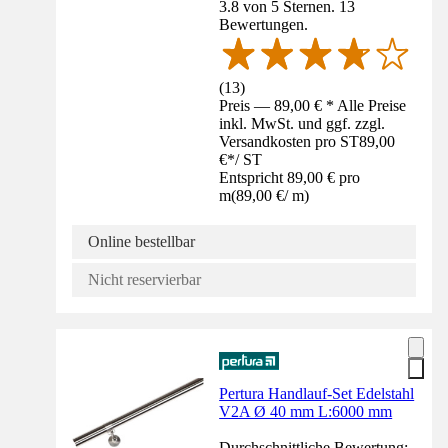
3.8 von 5 Sternen. 13
Bewertungen.
(
13
)
Preis — 89,00 € * Alle Preise
inkl. MwSt. und ggf. zzgl.
Versandkosten pro ST
89,00
€
*
/
ST
Entspricht 89,00 € pro
m
(
89,00 €
/
m
)
Online bestellbar
Nicht reservierbar
Pertura Handlauf-Set Edelstahl
V2A Ø 40 mm L:6000 mm
Durchschnittliche Bewertung: