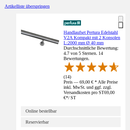
Artikelliste überspringen
Handlaufset Pertura Edelstahl
V2A Kompakt mit 2 Konsolen
L:2000 mm Ø 40 mm
Durchschnittliche Bewertung:
4.7 von 5 Sternen. 14
Bewertungen.
(
14
)
Preis — 69,00 € * Alle Preise
inkl. MwSt. und ggf. zzgl.
Versandkosten pro ST
69,00
€
*
/
ST
Online bestellbar
Reservierbar