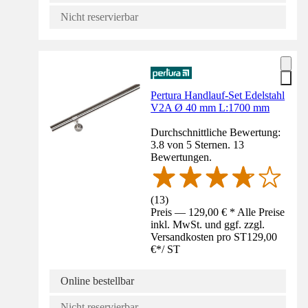
Nicht reservierbar
Pertura Handlauf-Set Edelstahl
V2A Ø 40 mm L:1700 mm
Durchschnittliche Bewertung:
3.8 von 5 Sternen. 13
Bewertungen.
(
13
)
Preis — 129,00 € * Alle Preise
inkl. MwSt. und ggf. zzgl.
Versandkosten pro ST
129,00
€
*
/
ST
Online bestellbar
Nicht reservierbar