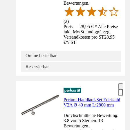
Bewertungen.
(
2
)
Preis — 28,95 € * Alle Preise
inkl. MwSt. und ggf. zzgl.
Versandkosten pro ST
28,95
€
*
/
ST
Online bestellbar
Reservierbar
Pertura Handlauf-Set Edelstahl
V2A Ø 40 mm L:2800 mm
Durchschnittliche Bewertung:
3.8 von 5 Sternen. 13
Bewertungen.