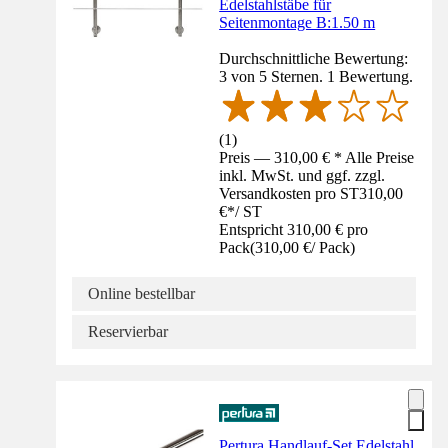
Edelstahlstäbe für
Seitenmontage B:1.50 m
Durchschnittliche Bewertung:
3 von 5 Sternen. 1 Bewertung.
(
1
)
Preis — 310,00 € * Alle Preise
inkl. MwSt. und ggf. zzgl.
Versandkosten pro ST
310,00
€
*
/
ST
Entspricht 310,00 € pro
Pack
(
310,00 €
/
Pack
)
Online bestellbar
Reservierbar
Pertura Handlauf-Set Edelstahl