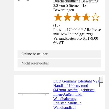
Durchschnittliche Bewertung:
3.8 von 5 Sternen. 13
Bewertungen.
(
13
)
Preis — 179,00 € * Alle Preise
inkl. MwSt. und ggf. zzgl.
Versandkosten pro ST
179,00
€
*
/
ST
Online bestellbar
Nicht reservierbar
ECD Germany Edelstahl V2A
Handlauf 160cm, rund
Ø42mm, rostfrei, gebürstet,
Innen/Außen, inkl.
Wandhalterung,
Edelstahlhandlauf
Wandhandlauf