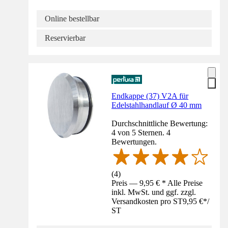
Online bestellbar
Reservierbar
Endkappe (37) V2A für
Edelstahlhandlauf Ø 40 mm
Durchschnittliche Bewertung:
4 von 5 Sternen. 4
Bewertungen.
(
4
)
Preis — 9,95 € * Alle Preise
inkl. MwSt. und ggf. zzgl.
Versandkosten pro ST
9,95 €
*
/
ST