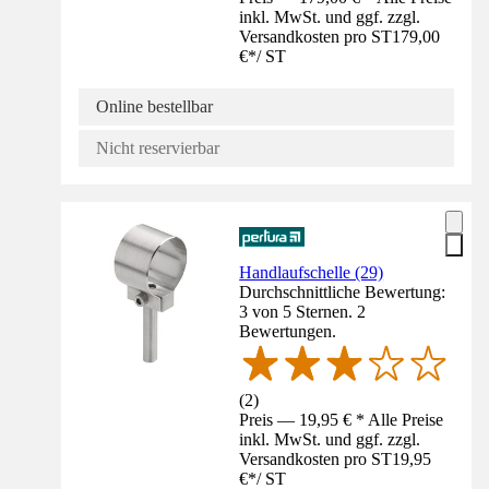
inkl. MwSt. und ggf. zzgl.
Versandkosten pro ST
179,00
€
*
/
ST
Online bestellbar
Nicht reservierbar
Handlaufschelle (29)
Durchschnittliche Bewertung:
3 von 5 Sternen. 2
Bewertungen.
(
2
)
Preis — 19,95 € * Alle Preise
inkl. MwSt. und ggf. zzgl.
Versandkosten pro ST
19,95
€
*
/
ST