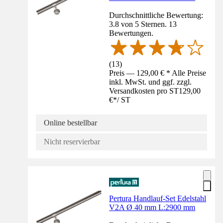
Durchschnittliche Bewertung:
3.8 von 5 Sternen. 13
Bewertungen.
(
13
)
Preis — 129,00 € * Alle Preise
inkl. MwSt. und ggf. zzgl.
Versandkosten pro ST
129,00
€
*
/
ST
Online bestellbar
Nicht reservierbar
Pertura Handlauf-Set Edelstahl
V2A Ø 40 mm L:2900 mm