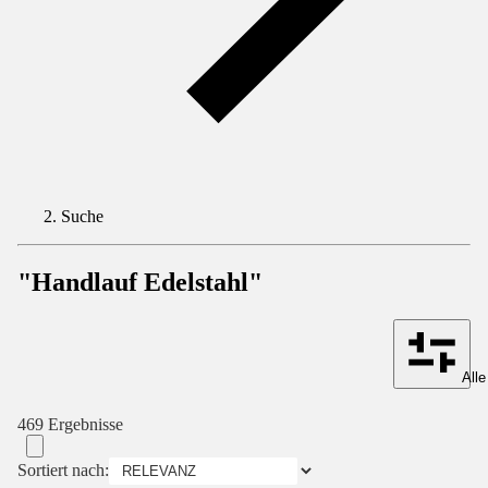
Suche
"Handlauf Edelstahl"
Alle
469 Ergebnisse
Sortiert nach: