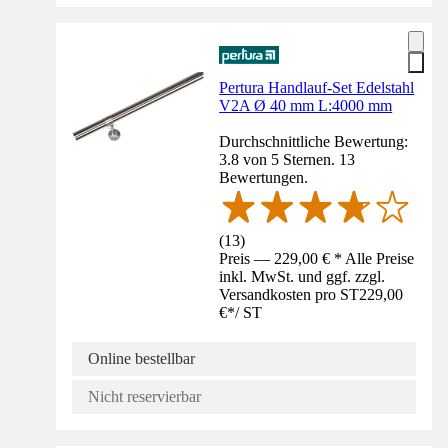
Pertura Handlauf-Set Edelstahl
V2A Ø 40 mm L:4000 mm
Durchschnittliche Bewertung:
3.8 von 5 Sternen. 13
Bewertungen.
(
13
)
Preis — 229,00 € * Alle Preise
inkl. MwSt. und ggf. zzgl.
Versandkosten pro ST
229,00
€
*
/
ST
Online bestellbar
Nicht reservierbar