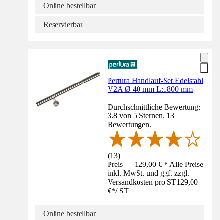
Online bestellbar
Reservierbar
Pertura Handlauf-Set Edelstahl
V2A Ø 40 mm L:1800 mm
Durchschnittliche Bewertung:
3.8 von 5 Sternen. 13
Bewertungen.
(
13
)
Preis — 129,00 € * Alle Preise
inkl. MwSt. und ggf. zzgl.
Versandkosten pro ST
129,00
€
*
/
ST
Online bestellbar