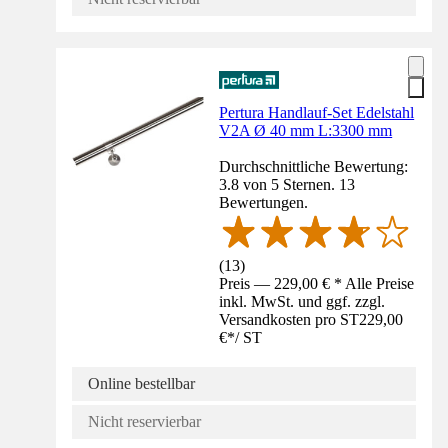
Pertura Handlauf-Set Edelstahl
V2A Ø 40 mm L:3300 mm
Durchschnittliche Bewertung:
3.8 von 5 Sternen. 13
Bewertungen.
(
13
)
Preis — 229,00 € * Alle Preise
inkl. MwSt. und ggf. zzgl.
Versandkosten pro ST
229,00
€
*
/
ST
Online bestellbar
Nicht reservierbar