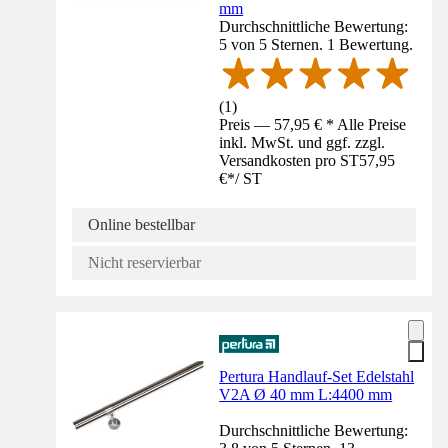
mm
Durchschnittliche Bewertung:
5 von 5 Sternen. 1 Bewertung.
(
1
)
Preis — 57,95 € * Alle Preise
inkl. MwSt. und ggf. zzgl.
Versandkosten pro ST
57,95
€
*
/
ST
Online bestellbar
Nicht reservierbar
Pertura Handlauf-Set Edelstahl
V2A Ø 40 mm L:4400 mm
Durchschnittliche Bewertung: