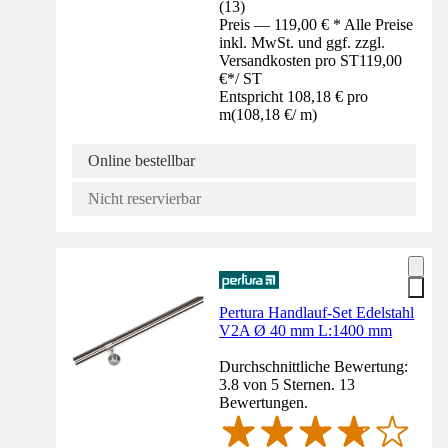
(
13
)
Preis — 119,00 € * Alle Preise
inkl. MwSt. und ggf. zzgl.
Versandkosten pro ST
119,00
€
*
/
ST
Entspricht 108,18 € pro
m
(
108,18 €
/
m
)
Online bestellbar
Nicht reservierbar
Pertura Handlauf-Set Edelstahl
V2A Ø 40 mm L:1400 mm
Durchschnittliche Bewertung:
3.8 von 5 Sternen. 13
Bewertungen.