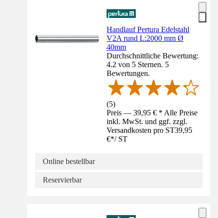
Handlauf Pertura Edelstahl
V2A rund L:2000 mm Ø
40mm
Durchschnittliche Bewertung:
4.2 von 5 Sternen. 5
Bewertungen.
(
5
)
Preis — 39,95 € * Alle Preise
inkl. MwSt. und ggf. zzgl.
Versandkosten pro ST
39,95
€
*
/
ST
Online bestellbar
Reservierbar