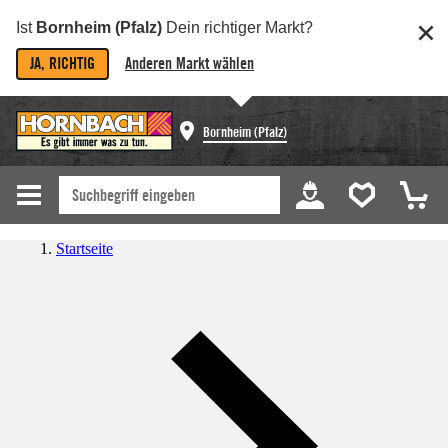
Ist
Bornheim (Pfalz)
Dein richtiger Markt?
JA, RICHTIG
Anderen Markt wählen
Bornheim (Pfalz)
Startseite