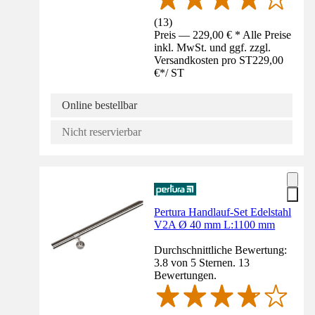
(
13
)
Preis — 229,00 € * Alle Preise
inkl. MwSt. und ggf. zzgl.
Versandkosten pro ST
229,00
€
*
/
ST
Online bestellbar
Nicht reservierbar
Pertura Handlauf-Set Edelstahl
V2A Ø 40 mm L:1100 mm
Durchschnittliche Bewertung:
3.8 von 5 Sternen. 13
Bewertungen.