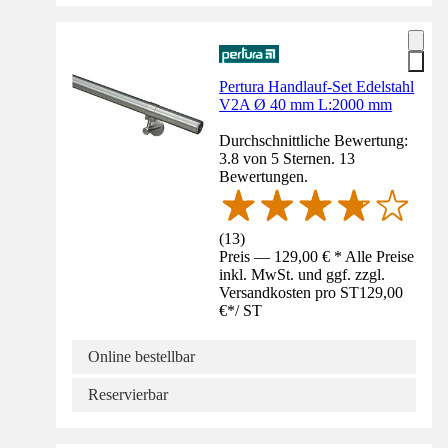
Pertura Handlauf-Set Edelstahl
V2A Ø 40 mm L:2000 mm
Durchschnittliche Bewertung:
3.8 von 5 Sternen. 13
Bewertungen.
(
13
)
Preis — 129,00 € * Alle Preise
inkl. MwSt. und ggf. zzgl.
Versandkosten pro ST
129,00
€
*
/
ST
Online bestellbar
Reservierbar