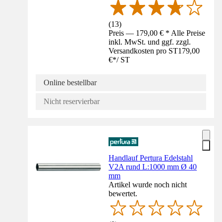
(
13
)
Preis — 179,00 € * Alle Preise
inkl. MwSt. und ggf. zzgl.
Versandkosten pro ST
179,00
€
*
/
ST
Online bestellbar
Nicht reservierbar
Handlauf Pertura Edelstahl
V2A rund L:1000 mm Ø 40
mm
Artikel wurde noch nicht
bewertet.