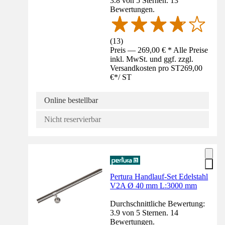
3.8 von 5 Sternen. 13
Bewertungen.
(
13
)
Preis — 269,00 € * Alle Preise
inkl. MwSt. und ggf. zzgl.
Versandkosten pro ST
269,00
€
*
/
ST
Online bestellbar
Nicht reservierbar
Pertura Handlauf-Set Edelstahl
V2A Ø 40 mm L:3000 mm
Durchschnittliche Bewertung:
3.9 von 5 Sternen. 14
Bewertungen.