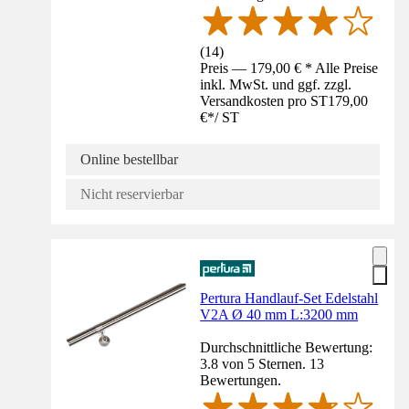
(
14
)
Preis — 179,00 € * Alle Preise
inkl. MwSt. und ggf. zzgl.
Versandkosten pro ST
179,00
€
*
/
ST
Online bestellbar
Nicht reservierbar
Pertura Handlauf-Set Edelstahl
V2A Ø 40 mm L:3200 mm
Durchschnittliche Bewertung:
3.8 von 5 Sternen. 13
Bewertungen.