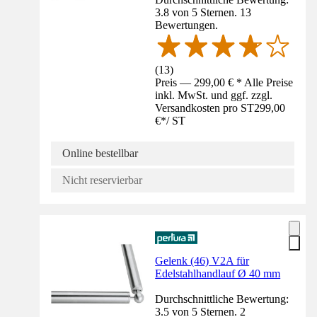
3.8 von 5 Sternen. 13
Bewertungen.
(
13
)
Preis — 299,00 € * Alle Preise
inkl. MwSt. und ggf. zzgl.
Versandkosten pro ST
299,00
€
*
/
ST
Online bestellbar
Nicht reservierbar
Gelenk (46) V2A für
Edelstahlhandlauf Ø 40 mm
Durchschnittliche Bewertung:
3.5 von 5 Sternen. 2