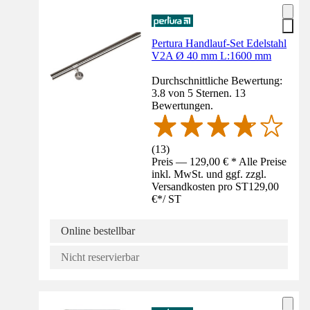
Pertura Handlauf-Set Edelstahl
V2A Ø 40 mm L:1600 mm
Durchschnittliche Bewertung:
3.8 von 5 Sternen. 13
Bewertungen.
(
13
)
Preis — 129,00 € * Alle Preise
inkl. MwSt. und ggf. zzgl.
Versandkosten pro ST
129,00
€
*
/
ST
Online bestellbar
Nicht reservierbar