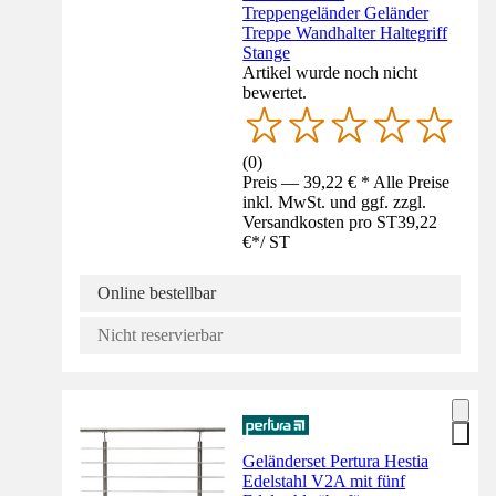
Treppengeländer Geländer
Treppe Wandhalter Haltegriff
Stange
Artikel wurde noch nicht
bewertet.
(
0
)
Preis — 39,22 € * Alle Preise
inkl. MwSt. und ggf. zzgl.
Versandkosten pro ST
39,22
€
*
/
ST
Online bestellbar
Nicht reservierbar
Geländerset Pertura Hestia
Edelstahl V2A mit fünf