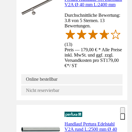
V2A Ø 40 mm L:2400 mm
Durchschnittliche Bewertung:
3.8 von 5 Sternen. 13
Bewertungen.
(
13
)
Preis — 179,00 € * Alle Preise
inkl. MwSt. und ggf. zzgl.
Versandkosten pro ST
179,00
€
*
/
ST
Online bestellbar
Nicht reservierbar
Handlauf Pertura Edelstahl
V2A rund L:2500 mm Ø 40