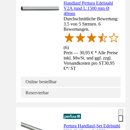
Handlauf Pertura Edelstahl
V2A rund L:1500 mm Ø
40mm
Durchschnittliche Bewertung:
3.5 von 5 Sternen. 6
Bewertungen.
(
6
)
Preis — 30,95 € * Alle Preise
inkl. MwSt. und ggf. zzgl.
Versandkosten pro ST
30,95
€
*
/
ST
Online bestellbar
Reservierbar
Pertura Handlauf-Set Edelstahl