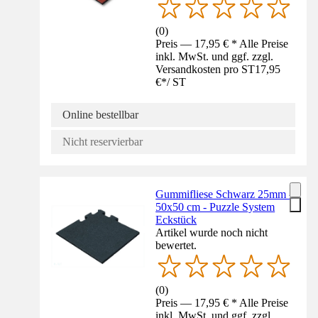
(
0
)
Preis — 17,95 € * Alle Preise
inkl. MwSt. und ggf. zzgl.
Versandkosten pro ST
17,95
€
*
/
ST
Online bestellbar
Nicht reservierbar
Gummifliese Schwarz 25mm -
50x50 cm - Puzzle System
Eckstück
Artikel wurde noch nicht
bewertet.
(
0
)
Preis — 17,95 € * Alle Preise
inkl. MwSt. und ggf. zzgl.