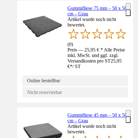
Gummifliese 75 mm – 50 x 50
cm – Grau
Artikel wurde noch nicht
bewertet.
(
0
)
Preis — 25,95 € * Alle Preise
inkl. MwSt. und ggf. zzgl.
Versandkosten pro ST
25,95
€
*
/
ST
Online bestellbar
Nicht reservierbar
Gummifliese 45 mm – 50 x 50
cm – Grau
Artikel wurde noch nicht
bewertet.