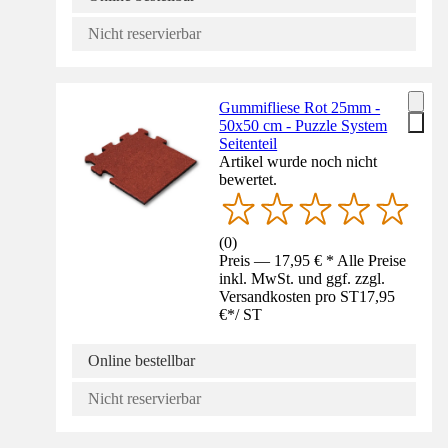
Nicht reservierbar
Gummifliese Rot 25mm -
50x50 cm - Puzzle System
Seitenteil
Artikel wurde noch nicht
bewertet.
(
0
)
Preis — 17,95 € * Alle Preise
inkl. MwSt. und ggf. zzgl.
Versandkosten pro ST
17,95
€
*
/
ST
Online bestellbar
Nicht reservierbar