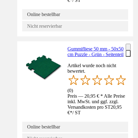
€
*
/
ST
Online bestellbar
Nicht reservierbar
Gummifliese 50 mm - 50x50
cm Puzzle - Grün - Seitenteil
Artikel wurde noch nicht
bewertet.
(
0
)
Preis — 20,95 € * Alle Preise
inkl. MwSt. und ggf. zzgl.
Versandkosten pro ST
20,95
€
*
/
ST
Online bestellbar