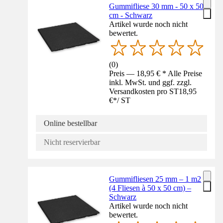
Gummifliese 30 mm - 50 x 50
cm - Schwarz
Artikel wurde noch nicht
bewertet.
(
0
)
Preis — 18,95 € * Alle Preise
inkl. MwSt. und ggf. zzgl.
Versandkosten pro ST
18,95
€
*
/
ST
Online bestellbar
Nicht reservierbar
Gummifliesen 25 mm – 1 m2
(4 Fliesen à 50 x 50 cm) –
Schwarz
Artikel wurde noch nicht
bewertet.