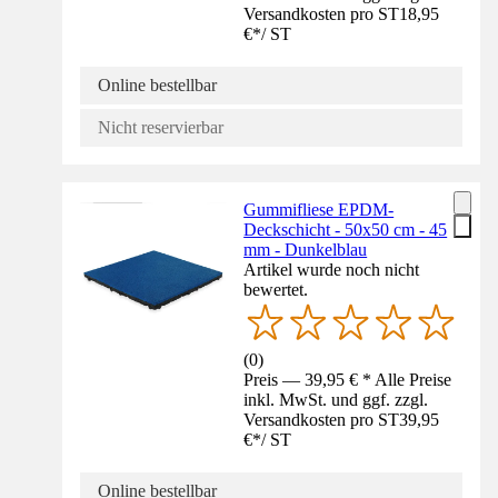
Versandkosten pro ST
18,95
€
*
/
ST
Online bestellbar
Nicht reservierbar
Gummifliese EPDM-
Deckschicht - 50x50 cm - 45
mm - Dunkelblau
Artikel wurde noch nicht
bewertet.
(
0
)
Preis — 39,95 € * Alle Preise
inkl. MwSt. und ggf. zzgl.
Versandkosten pro ST
39,95
€
*
/
ST
Online bestellbar