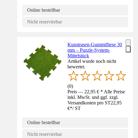
Online bestellbar
Nicht reservierbar
Kunstrasen-Gummifliese 30
mm – Puzzle-System-
Mittelstück
Artikel wurde noch nicht
bewertet.
(
0
)
Preis — 22,95 € * Alle Preise
inkl. MwSt. und ggf. zzgl.
Versandkosten pro ST
22,95
€
*
/
ST
Online bestellbar
Nicht reservierbar