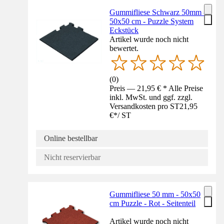
Gummifliese Schwarz 50mm -
50x50 cm - Puzzle System
Eckstück
Artikel wurde noch nicht
bewertet.
(
0
)
Preis — 21,95 € * Alle Preise
inkl. MwSt. und ggf. zzgl.
Versandkosten pro ST
21,95
€
*
/
ST
Online bestellbar
Nicht reservierbar
Gummifliese 50 mm - 50x50
cm Puzzle - Rot - Seitenteil
Artikel wurde noch nicht