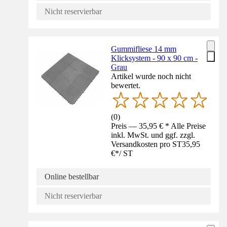
Nicht reservierbar
Gummifliese 14 mm
Klicksystem - 90 x 90 cm -
Grau
Artikel wurde noch nicht
bewertet.
(
0
)
Preis — 35,95 € * Alle Preise
inkl. MwSt. und ggf. zzgl.
Versandkosten pro ST
35,95
€
*
/
ST
Online bestellbar
Nicht reservierbar