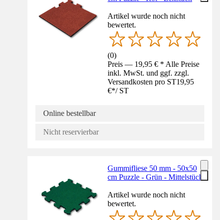
Artikel wurde noch nicht
bewertet.
(
0
)
Preis — 19,95 € * Alle Preise
inkl. MwSt. und ggf. zzgl.
Versandkosten pro ST
19,95
€
*
/
ST
Online bestellbar
Nicht reservierbar
Gummifliese 50 mm - 50x50
cm Puzzle - Grün - Mittelstück
Artikel wurde noch nicht
bewertet.