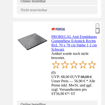
Online bestellbar
Nicht reservierbar
PROREGAL Anti Ermüdungs
Gummifliese Eckstück Rechts
BxL 70 x 78 cm Stärke 1,2 cm
Schwarz
Artikel wurde noch nicht
bewertet.
(
0
)
UVP: 68,00 €
UVP
68,00 €
Unser Preis — 56,90 € * Alle
Preise inkl. MwSt. und ggf.
zzgl. Versandkosten pro
ST
56,90 €
*
/
ST
Online bestellbar