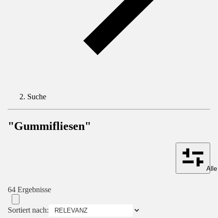
Suche
"Gummifliesen"
Alle
64 Ergebnisse
Sortiert nach: