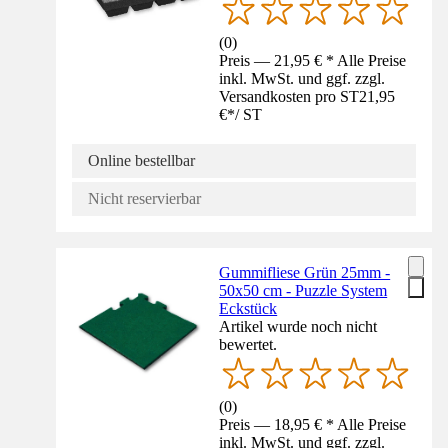
(
0
)
Preis — 21,95 € * Alle Preise
inkl. MwSt. und ggf. zzgl.
Versandkosten pro ST
21,95
€
*
/
ST
Online bestellbar
Nicht reservierbar
Gummifliese Grün 25mm -
50x50 cm - Puzzle System
Eckstück
Artikel wurde noch nicht
bewertet.
(
0
)
Preis — 18,95 € * Alle Preise
inkl. MwSt. und ggf. zzgl.