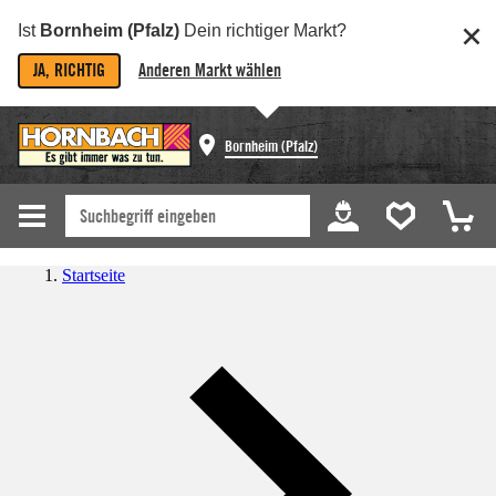
Ist
Bornheim (Pfalz)
Dein richtiger Markt?
JA, RICHTIG
Anderen Markt wählen
Bornheim (Pfalz)
Startseite