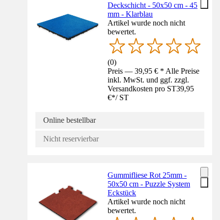
Deckschicht - 50x50 cm - 45
mm - Klarblau
Artikel wurde noch nicht
bewertet.
(
0
)
Preis — 39,95 € * Alle Preise
inkl. MwSt. und ggf. zzgl.
Versandkosten pro ST
39,95
€
*
/
ST
Online bestellbar
Nicht reservierbar
Gummifliese Rot 25mm -
50x50 cm - Puzzle System
Eckstück
Artikel wurde noch nicht
bewertet.