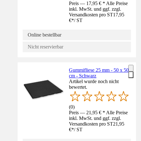
Preis — 17,95 € * Alle Preise
inkl. MwSt. und ggf. zzgl.
Versandkosten pro ST
17,95
€
*
/
ST
Online bestellbar
Nicht reservierbar
Gummifliese 25 mm - 50 x 50
cm - Schwarz
Artikel wurde noch nicht
bewertet.
(
0
)
Preis — 21,95 € * Alle Preise
inkl. MwSt. und ggf. zzgl.
Versandkosten pro ST
21,95
€
*
/
ST