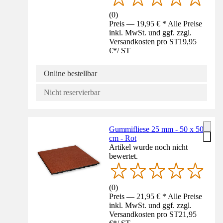
(
0
)
Preis — 19,95 € * Alle Preise
inkl. MwSt. und ggf. zzgl.
Versandkosten pro ST
19,95
€
*
/
ST
Online bestellbar
Nicht reservierbar
Gummifliese 25 mm - 50 x 50
cm - Rot
Artikel wurde noch nicht
bewertet.
(
0
)
Preis — 21,95 € * Alle Preise
inkl. MwSt. und ggf. zzgl.
Versandkosten pro ST
21,95