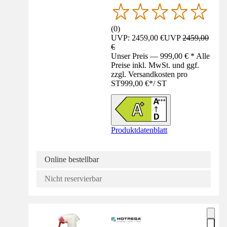
(
0
)
UVP: 2459,00 €
UVP
2459,00
€
Unser Preis — 999,00 € * Alle
Preise inkl. MwSt. und ggf.
zzgl. Versandkosten pro
ST
999,00 €
*
/
ST
Produktdatenblatt
Online bestellbar
Nicht reservierbar