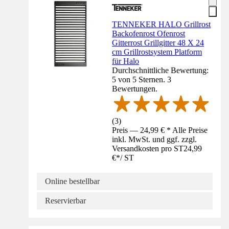
TENNEKER HALO Grillrost
Backofenrost Ofenrost
Gitterrost Grillgitter 48 X 24
cm Grillrostsystem Platform
für Halo
Durchschnittliche Bewertung:
5 von 5 Sternen. 3
Bewertungen.
(
3
)
Preis — 24,99 € * Alle Preise
inkl. MwSt. und ggf. zzgl.
Versandkosten pro ST
24,99
€
*
/
ST
Online bestellbar
Reservierbar