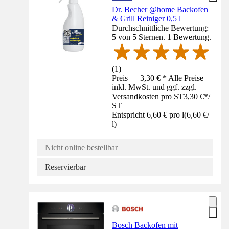
Dr. Becher @home Backofen
& Grill Reiniger 0,5 l
Durchschnittliche Bewertung:
5 von 5 Sternen. 1 Bewertung.
(
1
)
Preis — 3,30 € * Alle Preise
inkl. MwSt. und ggf. zzgl.
Versandkosten pro ST
3,30 €
*
/
ST
Entspricht 6,60 € pro l
(
6,60 €
/
l
)
Nicht online bestellbar
Reservierbar
Bosch Backofen mit