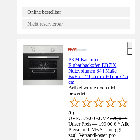
Online bestellbar
Nicht reservierbar
PKM Backofen
Einbaubackofen EB7IX
Nutzvolumen 64 l Maße
BxHxT 59,5 cm x 60 cm x 55
cm
Artikel wurde noch nicht
bewertet.
(
0
)
UVP: 379,00 €
UVP
379,00 €
Unser Preis — 199,00 € * Alle
Preise inkl. MwSt. und ggf.
zzgl. Versandkosten pro