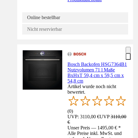
Online bestellbar
Nicht reservierbar
Bosch Backofen HSG7364B1
Nutzvolumen 71 l Maße
BxHxT 59,4 cm x 59,5 cm x
54,8 cm
Artikel wurde noch nicht
bewertet.
(
0
)
UVP: 3110,00 €
UVP
3110,00
€
Unser Preis — 1495,00 € *
Alle Preise inkl. MwSt. und