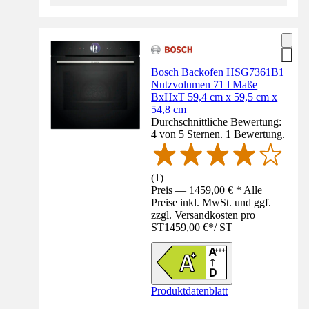
Bosch Backofen HSG7361B1
Nutzvolumen 71 l Maße
BxHxT 59,4 cm x 59,5 cm x
54,8 cm
Durchschnittliche Bewertung:
4 von 5 Sternen. 1 Bewertung.
(
1
)
Preis — 1459,00 € * Alle
Preise inkl. MwSt. und ggf.
zzgl. Versandkosten pro
ST
1459,00 €
*
/
ST
Produktdatenblatt