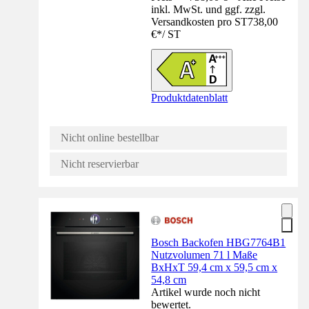
inkl. MwSt. und ggf. zzgl.
Versandkosten pro ST
738,00
€
*
/
ST
Produktdatenblatt
Nicht online bestellbar
Nicht reservierbar
Bosch Backofen HBG7764B1
Nutzvolumen 71 l Maße
BxHxT 59,4 cm x 59,5 cm x
54,8 cm
Artikel wurde noch nicht
bewertet.