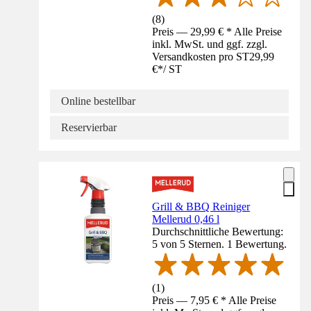
(
8
)
Preis — 29,99 € * Alle Preise
inkl. MwSt. und ggf. zzgl.
Versandkosten pro ST
29,99
€
*
/
ST
Online bestellbar
Reservierbar
Grill & BBQ Reiniger
Mellerud 0,46 l
Durchschnittliche Bewertung:
5 von 5 Sternen. 1 Bewertung.
(
1
)
Preis — 7,95 € * Alle Preise