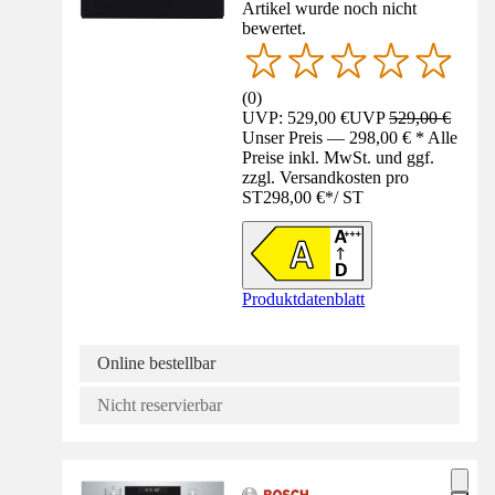
Artikel wurde noch nicht
bewertet.
(
0
)
UVP: 529,00 €
UVP
529,00 €
Unser Preis — 298,00 € * Alle
Preise inkl. MwSt. und ggf.
zzgl. Versandkosten pro
ST
298,00 €
*
/
ST
Produktdatenblatt
Online bestellbar
Nicht reservierbar