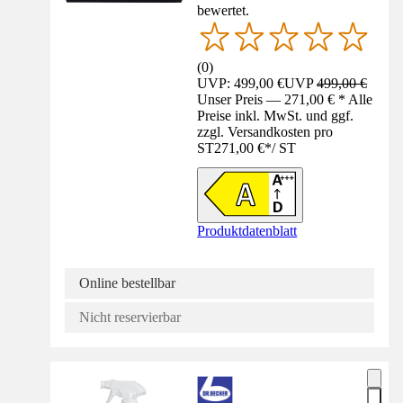
bewertet.
(
0
)
UVP: 499,00 €
UVP
499,00 €
Unser Preis — 271,00 € * Alle
Preise inkl. MwSt. und ggf.
zzgl. Versandkosten pro
ST
271,00 €
*
/
ST
Produktdatenblatt
Online bestellbar
Nicht reservierbar