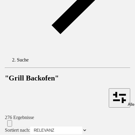
Suche
"Grill Backofen"
Alle
276 Ergebnisse
Sortiert nach: