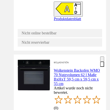
Produktdatenblatt
Nicht online bestellbar
Nicht reservierbar
Wolkenstein Backofen WMO
70 Nutzvolumen 62 l Maße
BxHxT 59,5 cm x 59,5 cm x
55 cm
Artikel wurde noch nicht
bewertet.
(
0
)