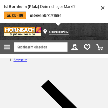
Ist
Bornheim (Pfalz)
Dein richtiger Markt?
JA, RICHTIG
Anderen Markt wählen
Bornheim (Pfalz)
Startseite