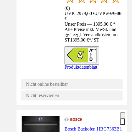
(
0
)
UVP: 2979,00 €
UVP
2979,00
€
Unser Preis — 1395,00 € *
Alle Preise inkl. MwSt. und
ggf. zzgl. Versandkosten pro
ST
1395,00 €
*
/
ST
Produktdatenblatt
Nicht online bestellbar
Nicht reservierbar
Bosch Backofen HBG7363B1