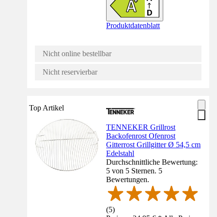
Produktdatenblatt
Nicht online bestellbar
Nicht reservierbar
Top Artikel
TENNEKER Grillrost
Backofenrost Ofenrost
Gitterrost Grillgitter Ø 54,5 cm
Edelstahl
Durchschnittliche Bewertung:
5 von 5 Sternen. 5
Bewertungen.
(
5
)