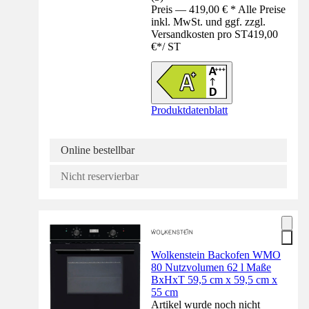
Preis — 419,00 € * Alle Preise
inkl. MwSt. und ggf. zzgl.
Versandkosten pro ST
419,00
€
*
/
ST
Produktdatenblatt
Online bestellbar
Nicht reservierbar
Wolkenstein Backofen WMO
80 Nutzvolumen 62 l Maße
BxHxT 59,5 cm x 59,5 cm x
55 cm
Artikel wurde noch nicht