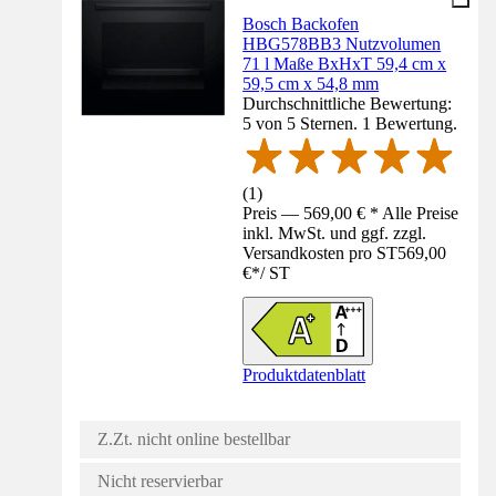
Bosch Backofen
HBG578BB3 Nutzvolumen
71 l Maße BxHxT 59,4 cm x
59,5 cm x 54,8 mm
Durchschnittliche Bewertung:
5 von 5 Sternen. 1 Bewertung.
(
1
)
Preis — 569,00 € * Alle Preise
inkl. MwSt. und ggf. zzgl.
Versandkosten pro ST
569,00
€
*
/
ST
Produktdatenblatt
Z.Zt. nicht online bestellbar
Nicht reservierbar