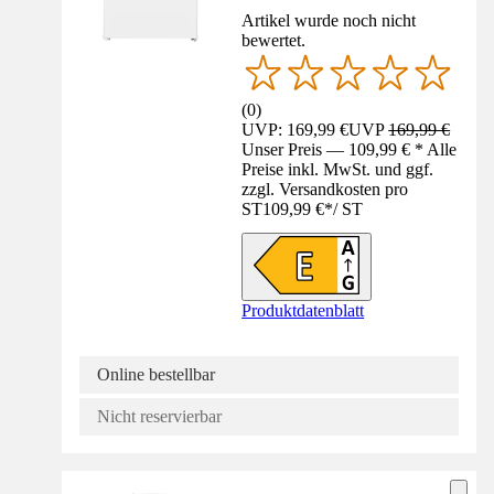
Artikel wurde noch nicht
bewertet.
(
0
)
UVP: 169,99 €
UVP
169,99 €
Unser Preis — 109,99 € * Alle
Preise inkl. MwSt. und ggf.
zzgl. Versandkosten pro
ST
109,99 €
*
/
ST
Produktdatenblatt
Online bestellbar
Nicht reservierbar