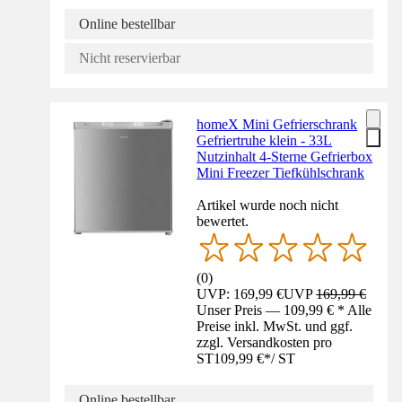
Online bestellbar
Nicht reservierbar
homeX Mini Gefrierschrank
Gefriertruhe klein - 33L
Nutzinhalt 4-Sterne Gefrierbox
Mini Freezer Tiefkühlschrank
Artikel wurde noch nicht
bewertet.
(
0
)
UVP: 169,99 €
UVP
169,99 €
Unser Preis — 109,99 € * Alle
Preise inkl. MwSt. und ggf.
zzgl. Versandkosten pro
ST
109,99 €
*
/
ST
Online bestellbar