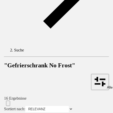
Suche
"Gefrierschrank No Frost"
Alle
16 Ergebnisse
Sortiert nach: