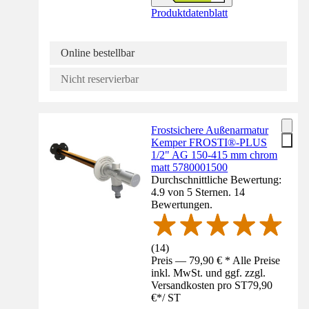
Produktdatenblatt
Online bestellbar
Nicht reservierbar
Frostsichere Außenarmatur
Kemper FROSTI®-PLUS
1/2" AG 150-415 mm chrom
matt 5780001500
Durchschnittliche Bewertung:
4.9 von 5 Sternen. 14
Bewertungen.
(
14
)
Preis — 79,90 € * Alle Preise
inkl. MwSt. und ggf. zzgl.
Versandkosten pro ST
79,90
€
*
/
ST