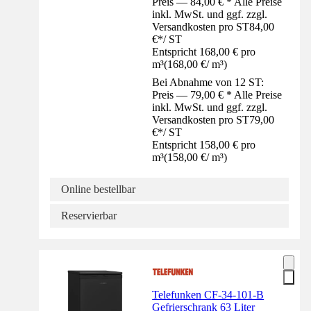
Preis — 84,00 € * Alle Preise
inkl. MwSt. und ggf. zzgl.
Versandkosten pro ST
84,00
€
*
/
ST
Entspricht 168,00 € pro
m³
(
168,00 €
/
m³
)
Bei Abnahme von 12 ST:
Preis — 79,00 € * Alle Preise
inkl. MwSt. und ggf. zzgl.
Versandkosten pro ST
79,00
€
*
/
ST
Entspricht 158,00 € pro
m³
(
158,00 €
/
m³
)
Online bestellbar
Reservierbar
Telefunken CF-34-101-B
Gefrierschrank 63 Liter