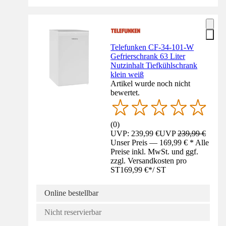
Telefunken CF-34-101-W
Gefrierschrank 63 Liter
Nutzinhalt Tiefkühlschrank
klein weiß
Artikel wurde noch nicht
bewertet.
(
0
)
UVP: 239,99 €
UVP
239,99 €
Unser Preis — 169,99 € * Alle
Preise inkl. MwSt. und ggf.
zzgl. Versandkosten pro
ST
169,99 €
*
/
ST
Online bestellbar
Nicht reservierbar