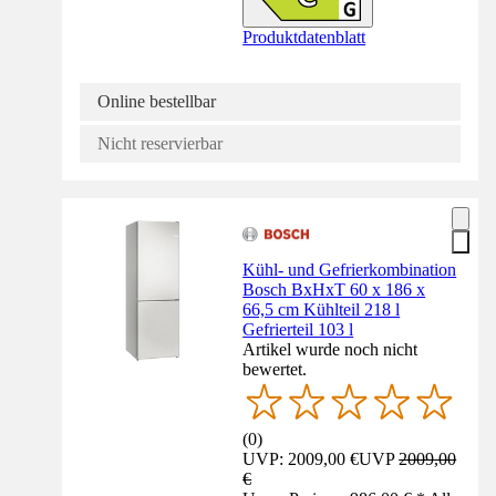
Produktdatenblatt
Online bestellbar
Nicht reservierbar
Kühl- und Gefrierkombination
Bosch BxHxT 60 x 186 x
66,5 cm Kühlteil 218 l
Gefrierteil 103 l
Artikel wurde noch nicht
bewertet.
(
0
)
UVP: 2009,00 €
UVP
2009,00
€