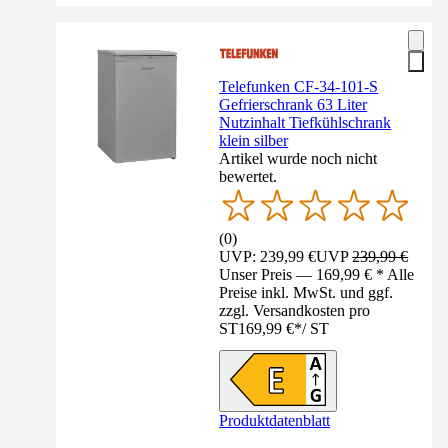
Telefunken CF-34-101-S
Gefrierschrank 63 Liter
Nutzinhalt Tiefkühlschrank
klein silber
Artikel wurde noch nicht
bewertet.
(
0
)
UVP: 239,99 €
UVP
239,99 €
Unser Preis — 169,99 € * Alle
Preise inkl. MwSt. und ggf.
zzgl. Versandkosten pro
ST
169,99 €
*
/
ST
Produktdatenblatt