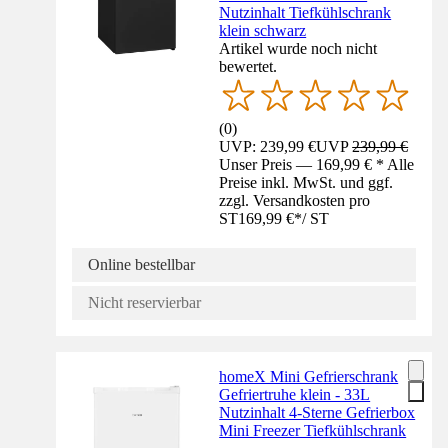
Nutzinhalt Tiefkühlschrank
klein schwarz
Artikel wurde noch nicht
bewertet.
(
0
)
UVP: 239,99 €
UVP
239,99 €
Unser Preis — 169,99 € * Alle
Preise inkl. MwSt. und ggf.
zzgl. Versandkosten pro
ST
169,99 €
*
/
ST
Online bestellbar
Nicht reservierbar
homeX Mini Gefrierschrank
Gefriertruhe klein - 33L
Nutzinhalt 4-Sterne Gefrierbox
Mini Freezer Tiefkühlschrank