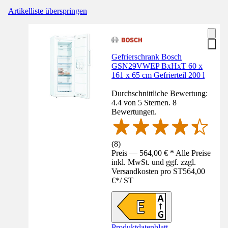
Artikelliste überspringen
Gefrierschrank Bosch
GSN29VWEP BxHxT 60 x
161 x 65 cm Gefrierteil 200 l
Durchschnittliche Bewertung:
4.4 von 5 Sternen. 8
Bewertungen.
(
8
)
Preis — 564,00 € * Alle Preise
inkl. MwSt. und ggf. zzgl.
Versandkosten pro ST
564,00
€
*
/
ST
Produktdatenblatt