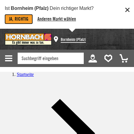
Ist
Bornheim (Pfalz)
Dein richtiger Markt?
JA, RICHTIG
Anderen Markt wählen
Bornheim (Pfalz)
Startseite