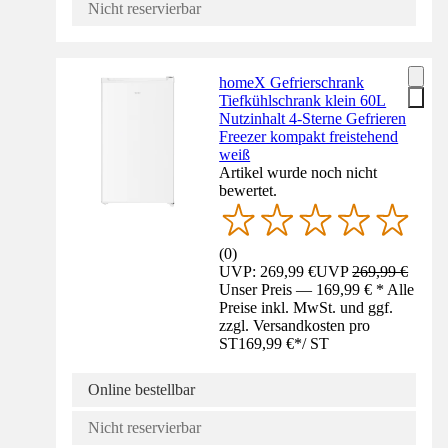
Nicht reservierbar
homeX Gefrierschrank
Tiefkühlschrank klein 60L
Nutzinhalt 4-Sterne Gefrieren
Freezer kompakt freistehend
weiß
Artikel wurde noch nicht
bewertet.
(
0
)
UVP: 269,99 €
UVP
269,99 €
Unser Preis — 169,99 € * Alle
Preise inkl. MwSt. und ggf.
zzgl. Versandkosten pro
ST
169,99 €
*
/
ST
Online bestellbar
Nicht reservierbar