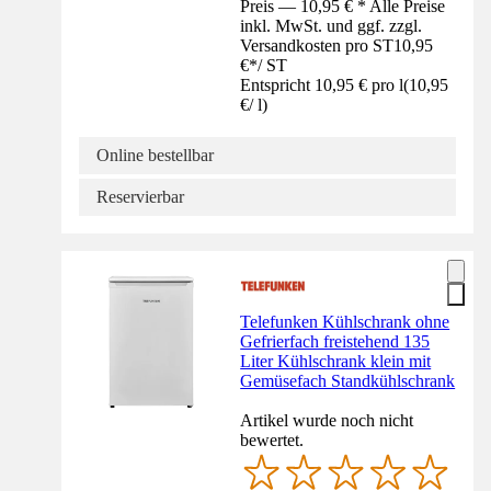
Preis — 10,95 € * Alle Preise
inkl. MwSt. und ggf. zzgl.
Versandkosten pro ST
10,95
€
*
/
ST
Entspricht 10,95 € pro l
(
10,95
€
/
l
)
Online bestellbar
Reservierbar
Telefunken Kühlschrank ohne
Gefrierfach freistehend 135
Liter Kühlschrank klein mit
Gemüsefach Standkühlschrank
Artikel wurde noch nicht
bewertet.