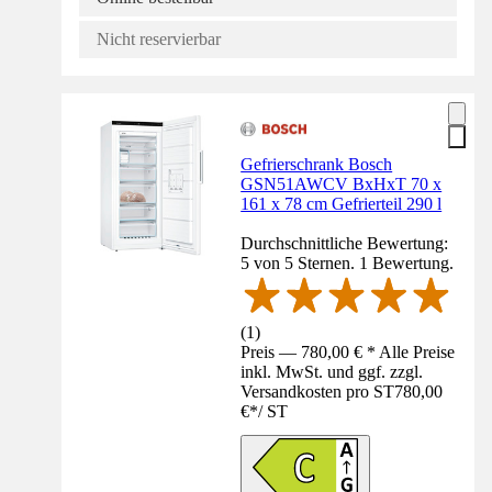
Nicht reservierbar
Gefrierschrank Bosch
GSN51AWCV BxHxT 70 x
161 x 78 cm Gefrierteil 290 l
Durchschnittliche Bewertung:
5 von 5 Sternen. 1 Bewertung.
(
1
)
Preis — 780,00 € * Alle Preise
inkl. MwSt. und ggf. zzgl.
Versandkosten pro ST
780,00
€
*
/
ST