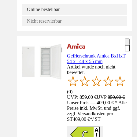
Online bestellbar
Nicht reservierbar
Gefrierschrank Amica BxHxT
54 x 144 x 55 mm
Artikel wurde noch nicht
bewertet.
(
0
)
UVP: 859,00 €
UVP
859,00 €
Unser Preis — 409,00 € * Alle
Preise inkl. MwSt. und ggf.
zzgl. Versandkosten pro
ST
409,00 €
*
/
ST