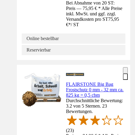
Bei Abnahme von 20 ST:
Preis — 75,95 € * Alle Preise
inkl. MwSt. und ggf. zzgl.
Versandkosten pro ST
75,95
€
*
/
ST
Online bestellbar
Reservierbar
FLAIRSTONE Big Bag
Frostschutz 0 mm - 32 mm ca.
825 kg = 0,5 cbm
Durchschnittliche Bewertung:
3.2 von 5 Sternen. 23
Bewertungen.
(
23
)