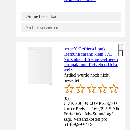
Online bestellbar
Nicht reservierbar
homeX Gefrierschrank
Tiefkühlschrank klein 87L
Nutzinhalt 4-Sterne Gefrieren
kompakt und freistehend leise
weiß
Artikel wurde noch nicht
bewertet.
(
0
)
UVP: 329,99 €
UVP
329,99 €
Unser Preis — 169,99 € * Alle
Preise inkl. MwSt. und ggf.
zzgl. Versandkosten pro
ST
169,99 €
*
/
ST