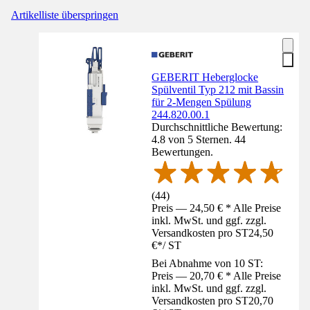
Artikelliste überspringen
GEBERIT Heberglocke
Spülventil Typ 212 mit Bassin
für 2-Mengen Spülung
244.820.00.1
Durchschnittliche Bewertung:
4.8 von 5 Sternen. 44
Bewertungen.
(
44
)
Preis — 24,50 € * Alle Preise
inkl. MwSt. und ggf. zzgl.
Versandkosten pro ST
24,50
€
*
/
ST
Bei Abnahme von 10 ST:
Preis — 20,70 € * Alle Preise
inkl. MwSt. und ggf. zzgl.
Versandkosten pro ST
20,70