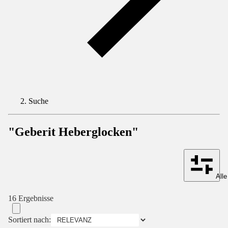
Suche
"Geberit Heberglocken"
Alle
16 Ergebnisse
Sortiert nach: