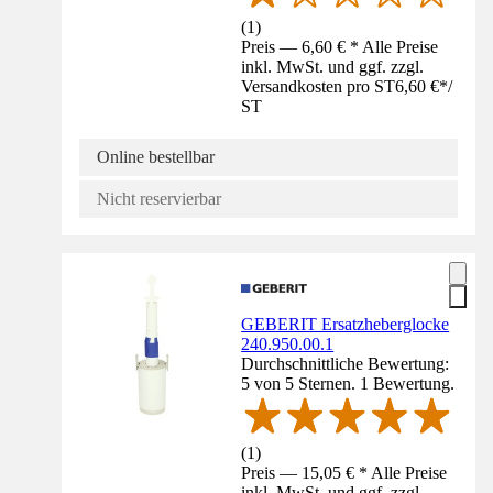
(
1
)
Preis — 6,60 € * Alle Preise
inkl. MwSt. und ggf. zzgl.
Versandkosten pro ST
6,60 €
*
/
ST
Online bestellbar
Nicht reservierbar
GEBERIT Ersatzheberglocke
240.950.00.1
Durchschnittliche Bewertung:
5 von 5 Sternen. 1 Bewertung.
(
1
)
Preis — 15,05 € * Alle Preise
inkl. MwSt. und ggf. zzgl.