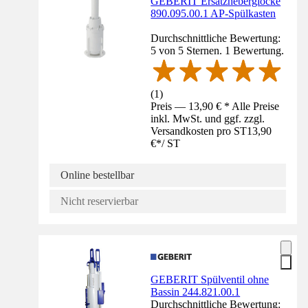
GEBERIT Ersatzheberglocke
890.095.00.1 AP-Spülkasten
Durchschnittliche Bewertung:
5 von 5 Sternen. 1 Bewertung.
(
1
)
Preis — 13,90 € * Alle Preise
inkl. MwSt. und ggf. zzgl.
Versandkosten pro ST
13,90
€
*
/
ST
Online bestellbar
Nicht reservierbar
GEBERIT Spülventil ohne
Bassin 244.821.00.1
Durchschnittliche Bewertung: