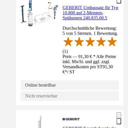
GEBERIT Umbausatz für Typ
10.800 auf 2-Mengen-
Spülungen 240.835.00.5
Durchschnittliche Bewertung:
5 von 5 Sternen. 1 Bewertung.
(
1
)
Preis — 91,30 € * Alle Preise
inkl. MwSt. und ggf. zzgl.
Versandkosten pro ST
91,30
€
*
/
ST
Online bestellbar
Nicht reservierbar