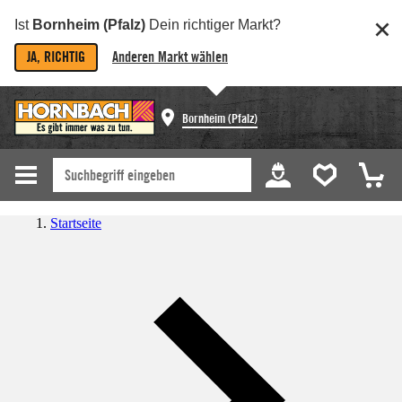
Ist
Bornheim (Pfalz)
Dein richtiger Markt?
JA, RICHTIG
Anderen Markt wählen
Bornheim (Pfalz)
Startseite