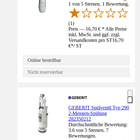
1 von 5 Sternen. 1 Bewertung.
(
1
)
Preis — 16,70 € * Alle Preise
inkl. MwSt. und ggf. zzgl.
Versandkosten pro ST
16,70
€
*
/
ST
Online bestellbar
Nicht reservierbar
GEBERIT Spülventil Typ 290
2-Mengen-Spülung
282350212
Durchschnittliche Bewertung:
3.6 von 5 Sternen. 7
Bewertungen.