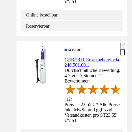
€
*
/
ST
Online bestellbar
Reservierbar
GEBERIT Ersatzheberglocke
240.501.00.1
Durchschnittliche Bewertung:
4.7 von 5 Sternen. 12
Bewertungen.
(
12
)
Preis — 23,55 € * Alle Preise
inkl. MwSt. und ggf. zzgl.
Versandkosten pro ST
23,55
€
*
/
ST