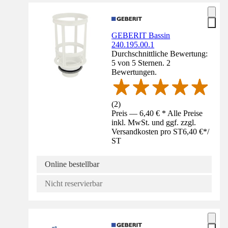
GEBERIT Bassin
240.195.00.1
Durchschnittliche Bewertung:
5 von 5 Sternen. 2
Bewertungen.
(
2
)
Preis — 6,40 € * Alle Preise
inkl. MwSt. und ggf. zzgl.
Versandkosten pro ST
6,40 €
*
/
ST
Online bestellbar
Nicht reservierbar