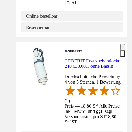
€
*
/
ST
Online bestellbar
Reservierbar
GEBERIT Ersatzheberglocke
240.638.00.1 ohne Bassin
Durchschnittliche Bewertung:
4 von 5 Sternen. 1 Bewertung.
(
1
)
Preis — 18,80 € * Alle Preise
inkl. MwSt. und ggf. zzgl.
Versandkosten pro ST
18,80
€
*
/
ST