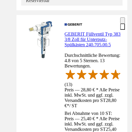
Reservierbar
GEBERIT Füllventil Typ 383
3/8 Zoll für Unterputz-
Spülkästen 240.705.00.5
Durchschnittliche Bewertung:
4.8 von 5 Sternen. 13
Bewertungen.
(
13
)
Preis — 28,80 € * Alle Preise
inkl. MwSt. und ggf. zzgl.
Versandkosten pro ST
28,80
€
*
/
ST
Bei Abnahme von 10 ST:
Preis — 25,40 € * Alle Preise
inkl. MwSt. und ggf. zzgl.
Versandkosten pro ST
25,40