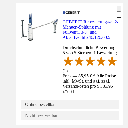
GEBERIT Renovierungsset 2-
Mengen-Spülung mit
Füllventil 3/8" und
Ablaufventil 246.126.00.5
Durchschnittliche Bewertung:
5 von 5 Sternen. 1 Bewertung.
(
1
)
Preis — 85,95 € * Alle Preise
inkl. MwSt. und ggf. zzgl.
Versandkosten pro ST
85,95
€
*
/
ST
Online bestellbar
Nicht reservierbar