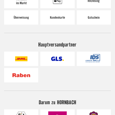
Hauptversandpartner
Darum zu HORNBACH