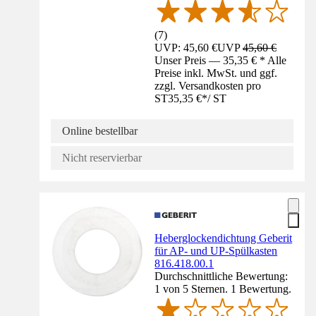
(
7
)
UVP: 45,60 €
UVP
45,60 €
Unser Preis — 35,35 € * Alle
Preise inkl. MwSt. und ggf.
zzgl. Versandkosten pro
ST
35,35 €
*
/
ST
Online bestellbar
Nicht reservierbar
Heberglockendichtung Geberit
für AP- und UP-Spülkasten
816.418.00.1
Durchschnittliche Bewertung:
1 von 5 Sternen. 1 Bewertung.