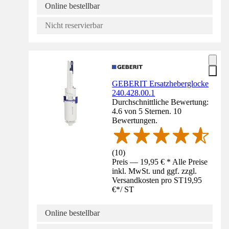
Online bestellbar
Nicht reservierbar
GEBERIT Ersatzheberglocke
240.428.00.1
Durchschnittliche Bewertung:
4.6 von 5 Sternen. 10
Bewertungen.
(
10
)
Preis — 19,95 € * Alle Preise
inkl. MwSt. und ggf. zzgl.
Versandkosten pro ST
19,95
€
*
/
ST
Online bestellbar