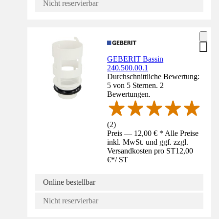
Nicht reservierbar
GEBERIT Bassin
240.500.00.1
Durchschnittliche Bewertung:
5 von 5 Sternen. 2
Bewertungen.
(
2
)
Preis — 12,00 € * Alle Preise
inkl. MwSt. und ggf. zzgl.
Versandkosten pro ST
12,00
€
*
/
ST
Online bestellbar
Nicht reservierbar