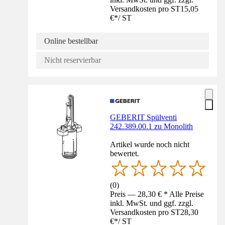
Versandkosten pro ST
15,05
€
*
/
ST
Online bestellbar
Nicht reservierbar
GEBERIT Spülventi
242.389.00.1 zu Monolith
Artikel wurde noch nicht
bewertet.
(
0
)
Preis — 28,30 € * Alle Preise
inkl. MwSt. und ggf. zzgl.
Versandkosten pro ST
28,30
€
*
/
ST