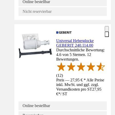
Online bestellbar
Nicht reservierbar
Universal Heberglocke
GEBERIT 240.114.00
Durchschnittliche Bewertung:
4.6 von 5 Sternen. 12
Bewertungen.
(
12
)
Preis — 27,95 € * Alle Preise
inkl. MwSt. und ggf. zzgl.
Versandkosten pro ST
27,95
€
*
/
ST
Online bestellbar