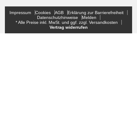
Impressum
Cookies
AGB
Erklärung zur Barrierefreiheit
Datenschutzhinweise
Melden
* Alle Preise inkl. MwSt. und ggf. zzgl. Versandkosten
Vertrag widerrufen