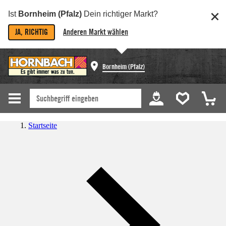
Ist
Bornheim (Pfalz)
Dein richtiger Markt?
JA, RICHTIG
Anderen Markt wählen
Bornheim (Pfalz)
Startseite