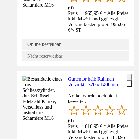
(
0
)
Preis — 965,95 € * Alle Preise
inkl. MwSt. und ggf. zzgl.
Versandkosten pro ST
965,95
€
*
/
ST
Online bestellbar
Nicht reservierbar
Gartentor halb Rahmen
Verzinkt 1320 x 1400 mm
Artikel wurde noch nicht
bewertet.
(
0
)
Preis — 818,95 € * Alle Preise
inkl. MwSt. und ggf. zzgl.
Versandkosten pro ST
818,95