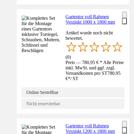
Gartentor voll Rahmen
Verzinkt 1000 x 1800 mm
Artikel wurde noch nicht
bewertet.
(
0
)
Preis — 780,95 € * Alle Preise
inkl. MwSt. und ggf. zzgl.
Versandkosten pro ST
780,95
€
*
/
ST
Online bestellbar
Nicht reservierbar
Gartentor voll Rahmen
Verzinkt 1200 x 1800 mm