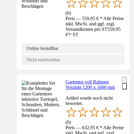
(
0
)
Preis — 559,95 € * Alle Preise
inkl. MwSt. und ggf. zzgl.
Versandkosten pro ST
559,95
€
*
/
ST
Online bestellbar
Nicht reservierbar
Gartentor voll Rahmen
Verzinkt 1200 x 1600 mm
Artikel wurde noch nicht
bewertet.
(
0
)
Preis — 632,95 € * Alle Preise
inkl. MwSt. und ggf. zzgl.