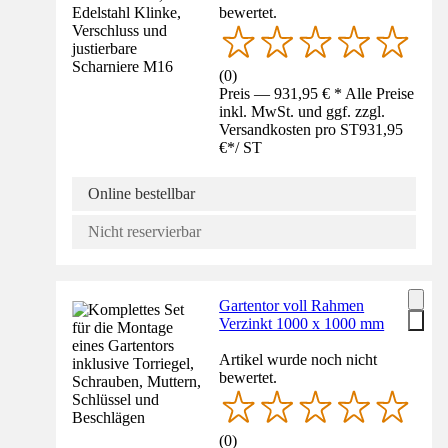
bewertet.
(
0
)
Preis — 931,95 € * Alle Preise
inkl. MwSt. und ggf. zzgl.
Versandkosten pro ST
931,95
€
*
/
ST
Online bestellbar
Nicht reservierbar
Gartentor voll Rahmen
Verzinkt 1000 x 1000 mm
Artikel wurde noch nicht
bewertet.
(
0
)