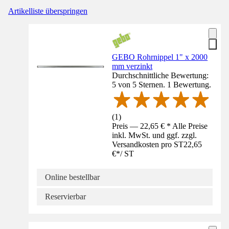
Artikelliste überspringen
GEBO Rohrnippel 1" x 2000
mm verzinkt
Durchschnittliche Bewertung:
5 von 5 Sternen. 1 Bewertung.
(
1
)
Preis — 22,65 € * Alle Preise
inkl. MwSt. und ggf. zzgl.
Versandkosten pro ST
22,65
€
*
/
ST
Online bestellbar
Reservierbar