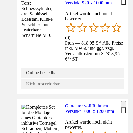
Verzinkt 920 x 1000 mm
Artikel wurde noch nicht
bewertet.
(
0
)
Preis — 818,95 € * Alle Preise
inkl. MwSt. und ggf. zzgl.
Versandkosten pro ST
818,95
€
*
/
ST
Online bestellbar
Nicht reservierbar
Gartentor voll Rahmen
Verzinkt 1000 x 1200 mm
Artikel wurde noch nicht
bewertet.