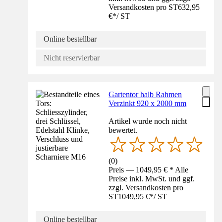
Versandkosten pro ST
632,95
€
*
/
ST
Online bestellbar
Nicht reservierbar
Gartentor halb Rahmen
Verzinkt 920 x 2000 mm
Artikel wurde noch nicht
bewertet.
(
0
)
Preis — 1049,95 € * Alle
Preise inkl. MwSt. und ggf.
zzgl. Versandkosten pro
ST
1049,95 €
*
/
ST
Online bestellbar