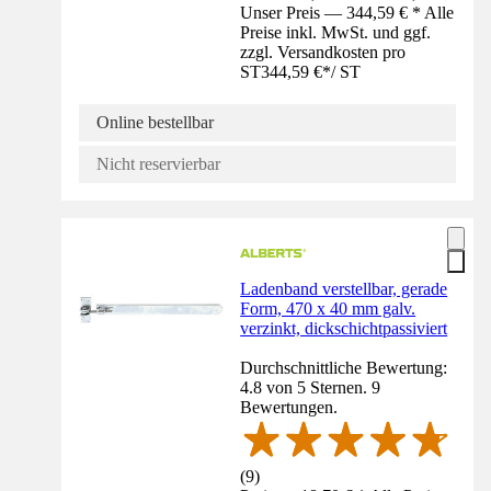
Unser Preis — 344,59 € * Alle
Preise inkl. MwSt. und ggf.
zzgl. Versandkosten pro
ST
344,59 €
*
/
ST
Online bestellbar
Nicht reservierbar
Ladenband verstellbar, gerade
Form, 470 x 40 mm galv.
verzinkt, dickschichtpassiviert
Durchschnittliche Bewertung:
4.8 von 5 Sternen. 9
Bewertungen.
(
9
)