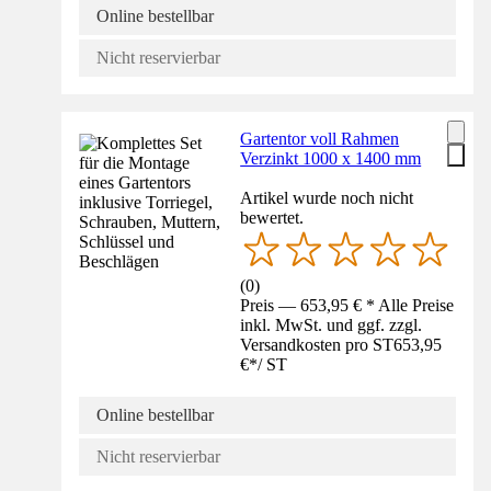
Online bestellbar
Nicht reservierbar
Gartentor voll Rahmen
Verzinkt 1000 x 1400 mm
Artikel wurde noch nicht
bewertet.
(
0
)
Preis — 653,95 € * Alle Preise
inkl. MwSt. und ggf. zzgl.
Versandkosten pro ST
653,95
€
*
/
ST
Online bestellbar
Nicht reservierbar