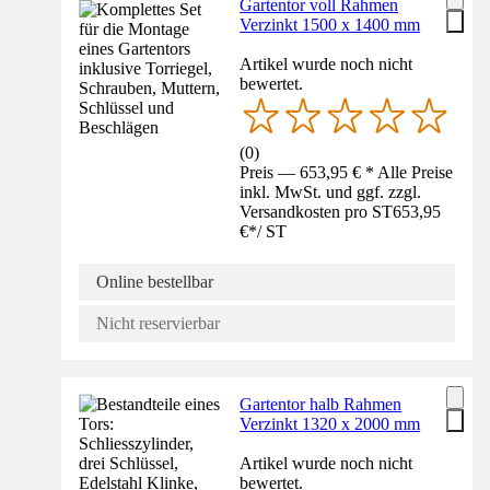
Gartentor voll Rahmen
Verzinkt 1500 x 1400 mm
Artikel wurde noch nicht
bewertet.
(
0
)
Preis — 653,95 € * Alle Preise
inkl. MwSt. und ggf. zzgl.
Versandkosten pro ST
653,95
€
*
/
ST
Online bestellbar
Nicht reservierbar
Gartentor halb Rahmen
Verzinkt 1320 x 2000 mm
Artikel wurde noch nicht
bewertet.