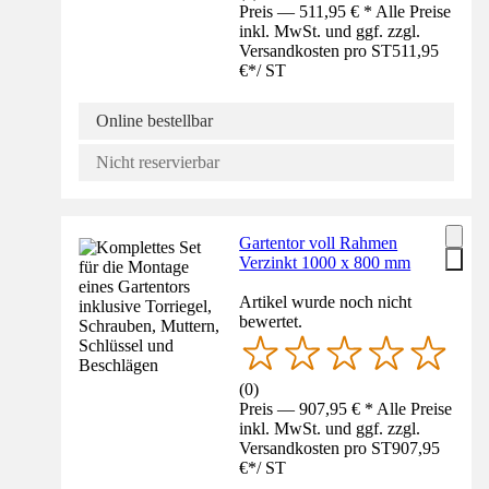
Preis — 511,95 € * Alle Preise
inkl. MwSt. und ggf. zzgl.
Versandkosten pro ST
511,95
€
*
/
ST
Online bestellbar
Nicht reservierbar
Gartentor voll Rahmen
Verzinkt 1000 x 800 mm
Artikel wurde noch nicht
bewertet.
(
0
)
Preis — 907,95 € * Alle Preise
inkl. MwSt. und ggf. zzgl.
Versandkosten pro ST
907,95
€
*
/
ST