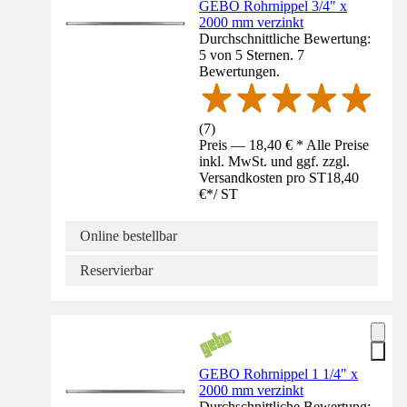
GEBO Rohrnippel 3/4" x
2000 mm verzinkt
Durchschnittliche Bewertung:
5 von 5 Sternen. 7
Bewertungen.
(
7
)
Preis — 18,40 € * Alle Preise
inkl. MwSt. und ggf. zzgl.
Versandkosten pro ST
18,40
€
*
/
ST
Online bestellbar
Reservierbar
GEBO Rohrnippel 1 1/4" x
2000 mm verzinkt
Durchschnittliche Bewertung: