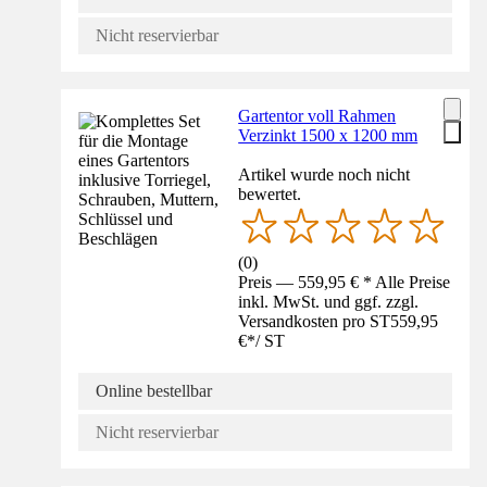
Nicht reservierbar
Gartentor voll Rahmen
Verzinkt 1500 x 1200 mm
Artikel wurde noch nicht
bewertet.
(
0
)
Preis — 559,95 € * Alle Preise
inkl. MwSt. und ggf. zzgl.
Versandkosten pro ST
559,95
€
*
/
ST
Online bestellbar
Nicht reservierbar