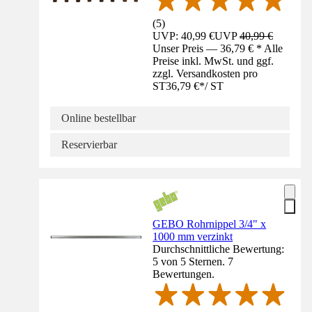
(
5
)
UVP: 40,99 €
UVP
40,99 €
Unser Preis — 36,79 € * Alle
Preise inkl. MwSt. und ggf.
zzgl. Versandkosten pro
ST
36,79 €
*
/
ST
Online bestellbar
Reservierbar
GEBO Rohrnippel 3/4" x
1000 mm verzinkt
Durchschnittliche Bewertung:
5 von 5 Sternen. 7
Bewertungen.