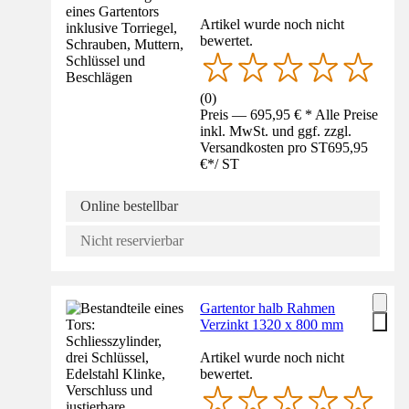
Artikel wurde noch nicht
bewertet.
(
0
)
Preis — 695,95 € * Alle Preise
inkl. MwSt. und ggf. zzgl.
Versandkosten pro ST
695,95
€
*
/
ST
Online bestellbar
Nicht reservierbar
Gartentor halb Rahmen
Verzinkt 1320 x 800 mm
Artikel wurde noch nicht
bewertet.