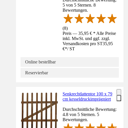
5 von 5 Sternen. 8
Bewertungen.
(
8
)
Preis — 35,95 € * Alle Preise
inkl. MwSt. und ggf. zzgl.
Versandkosten pro ST
35,95
€
*
/
ST
Online bestellbar
Reservierbar
Senkrechtlattentor 100 x 79
cm kesseldruckimprägniert
Durchschnittliche Bewertung:
4.8 von 5 Sternen. 5
Bewertungen.