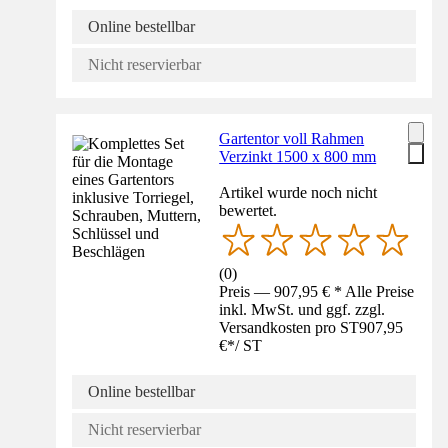
Online bestellbar
Nicht reservierbar
Gartentor voll Rahmen
Verzinkt 1500 x 800 mm
Artikel wurde noch nicht
bewertet.
(
0
)
Preis — 907,95 € * Alle Preise
inkl. MwSt. und ggf. zzgl.
Versandkosten pro ST
907,95
€
*
/
ST
Online bestellbar
Nicht reservierbar