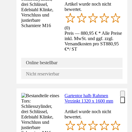
Artikel wurde noch nicht
bewertet.
(
0
)
Preis — 880,95 € * Alle Preise
inkl. MwSt. und ggf. zzgl.
Versandkosten pro ST
880,95
€
*
/
ST
Online bestellbar
Nicht reservierbar
Gartentor halb Rahmen
Verzinkt 1320 x 1600 mm
Artikel wurde noch nicht
bewertet.