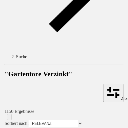
Suche
"Gartentore Verzinkt"
Alle
1150 Ergebnisse
Sortiert nach: