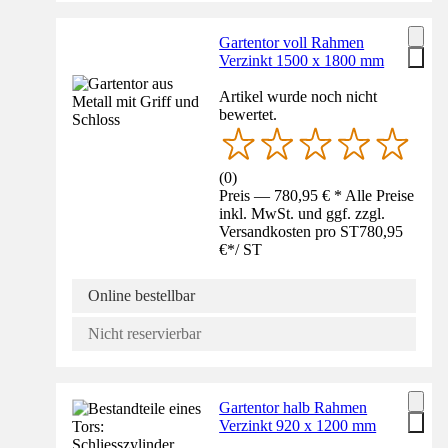
Gartentor voll Rahmen
Verzinkt 1500 x 1800 mm
Artikel wurde noch nicht
bewertet.
(
0
)
Preis — 780,95 € * Alle Preise
inkl. MwSt. und ggf. zzgl.
Versandkosten pro ST
780,95
€
*
/
ST
Online bestellbar
Nicht reservierbar
Gartentor halb Rahmen
Verzinkt 920 x 1200 mm