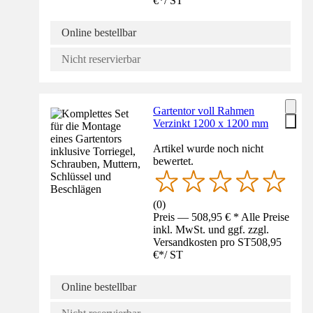
€
*
/
ST
Online bestellbar
Nicht reservierbar
Gartentor voll Rahmen
Verzinkt 1200 x 1200 mm
Artikel wurde noch nicht
bewertet.
(
0
)
Preis — 508,95 € * Alle Preise
inkl. MwSt. und ggf. zzgl.
Versandkosten pro ST
508,95
€
*
/
ST
Online bestellbar