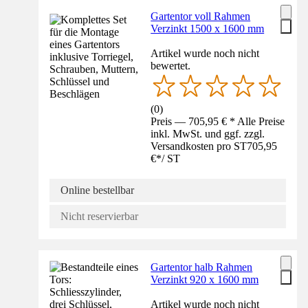
Gartentor voll Rahmen
Verzinkt 1500 x 1600 mm
Artikel wurde noch nicht
bewertet.
(
0
)
Preis — 705,95 € * Alle Preise
inkl. MwSt. und ggf. zzgl.
Versandkosten pro ST
705,95
€
*
/
ST
Online bestellbar
Nicht reservierbar
Gartentor halb Rahmen
Verzinkt 920 x 1600 mm
Artikel wurde noch nicht