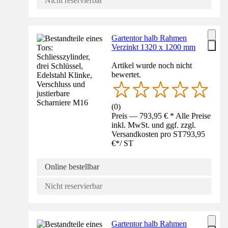
Nicht reservierbar
Gartentor halb Rahmen
Verzinkt 1320 x 1200 mm
Artikel wurde noch nicht
bewertet.
(
0
)
Preis — 793,95 € * Alle Preise
inkl. MwSt. und ggf. zzgl.
Versandkosten pro ST
793,95
€
*
/
ST
Online bestellbar
Nicht reservierbar
Gartentor halb Rahmen