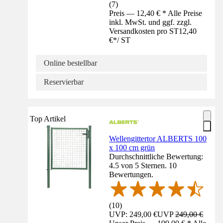
(
7
)
Preis — 12,40 € * Alle Preise
inkl. MwSt. und ggf. zzgl.
Versandkosten pro ST
12,40
€
*
/
ST
Online bestellbar
Reservierbar
Top Artikel
Wellengittertor ALBERTS 100
x 100 cm grün
Durchschnittliche Bewertung:
4.5 von 5 Sternen. 10
Bewertungen.
(
10
)
UVP: 249,00 €
UVP
249,00 €