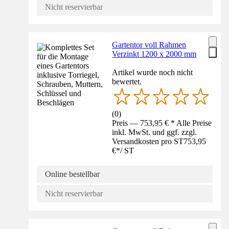
Nicht reservierbar
Gartentor voll Rahmen
Verzinkt 1200 x 2000 mm
Artikel wurde noch nicht
bewertet.
(
0
)
Preis — 753,95 € * Alle Preise
inkl. MwSt. und ggf. zzgl.
Versandkosten pro ST
753,95
€
*
/
ST
Online bestellbar
Nicht reservierbar