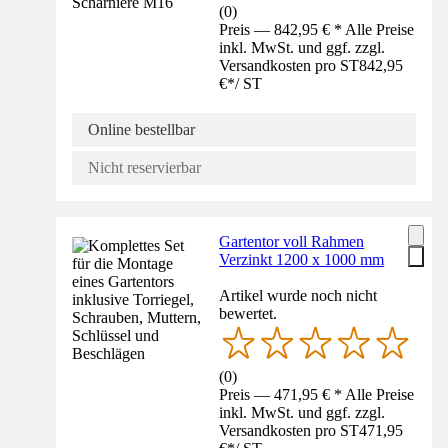
(
0
)
Preis — 842,95 € * Alle Preise
inkl. MwSt. und ggf. zzgl.
Versandkosten pro ST
842,95
€
*
/
ST
Online bestellbar
Nicht reservierbar
Gartentor voll Rahmen
Verzinkt 1200 x 1000 mm
Artikel wurde noch nicht
bewertet.
(
0
)
Preis — 471,95 € * Alle Preise
inkl. MwSt. und ggf. zzgl.
Versandkosten pro ST
471,95