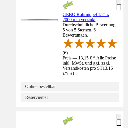
GEBO Rohrnippel 1/2" x
2000 mm verzinkt
Durchschnittliche Bewertung:
5 von 5 Sternen. 6
Bewertungen.
(
6
)
Preis — 13,15 € * Alle Preise
inkl. MwSt. und ggf. zzgl.
Versandkosten pro ST
13,15
€
*
/
ST
Online bestellbar
Reservierbar