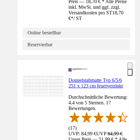
Preis — 18,70 € * Alle Preise
inkl. MwSt. und ggf. zzgl.
Versandkosten pro ST
18,70
€
*
/
ST
Online bestellbar
Reservierbar
Doppelstabmatte Typ 6/5/6
251 x 123 cm feuerverzinkt
Durchschnittliche Bewertung:
4.4 von 5 Sternen. 17
Bewertungen.
(
17
)
UVP: 84,99 €
UVP
84,99 €
Unser Preis — 51,99 € * Alle