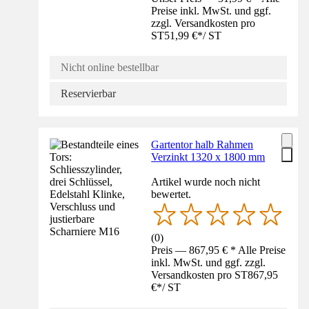
Preise inkl. MwSt. und ggf.
zzgl. Versandkosten pro
ST
51,99 €
*
/
ST
Nicht online bestellbar
Reservierbar
Gartentor halb Rahmen
Verzinkt 1320 x 1800 mm
Artikel wurde noch nicht
bewertet.
(
0
)
Preis — 867,95 € * Alle Preise
inkl. MwSt. und ggf. zzgl.
Versandkosten pro ST
867,95
€
*
/
ST