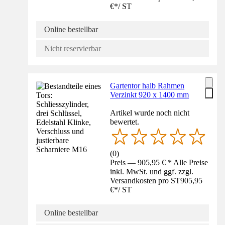
€
*
/
ST
Online bestellbar
Nicht reservierbar
Gartentor halb Rahmen
Verzinkt 920 x 1400 mm
Artikel wurde noch nicht
bewertet.
(
0
)
Preis — 905,95 € * Alle Preise
inkl. MwSt. und ggf. zzgl.
Versandkosten pro ST
905,95
€
*
/
ST
Online bestellbar