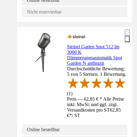
Online bestellbar
Nicht reservierbar
Steinel Garten Spot 512 lm
3000 K
Dämmerungsautomatik Spot
Garden N anthrazit
Durchschnittliche Bewertung:
5 von 5 Sternen. 1 Bewertung.
(
1
)
Preis — 62,85 € * Alle Preise
inkl. MwSt. und ggf. zzgl.
Versandkosten pro ST
62,85
€
*
/
ST
Online bestellbar