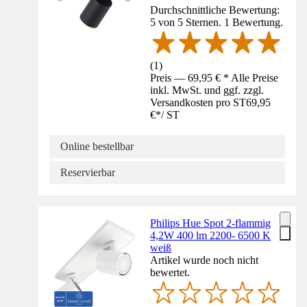
Durchschnittliche Bewertung:
5 von 5 Sternen. 1 Bewertung.
(
1
)
Preis — 69,95 € * Alle Preise
inkl. MwSt. und ggf. zzgl.
Versandkosten pro ST
69,95
€
*
/
ST
Online bestellbar
Reservierbar
Philips Hue Spot 2-flammig
4,2W 400 lm 2200- 6500 K
weiß
Artikel wurde noch nicht
bewertet.