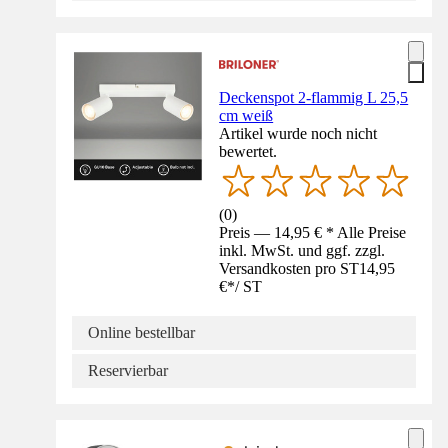
Deckenspot 2-flammig L 25,5
cm weiß
Artikel wurde noch nicht
bewertet.
(
0
)
Preis — 14,95 € * Alle Preise
inkl. MwSt. und ggf. zzgl.
Versandkosten pro ST
14,95
€
*
/
ST
Online bestellbar
Reservierbar