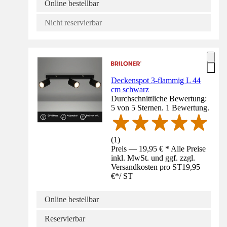
Online bestellbar
Nicht reservierbar
Deckenspot 3-flammig L 44
cm schwarz
Durchschnittliche Bewertung:
5 von 5 Sternen. 1 Bewertung.
(
1
)
Preis — 19,95 € * Alle Preise
inkl. MwSt. und ggf. zzgl.
Versandkosten pro ST
19,95
€
*
/
ST
Online bestellbar
Reservierbar