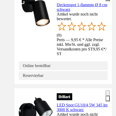
Deckenspot 1-flammig Ø 8 cm
schwarz
Artikel wurde noch nicht
bewertet.
(
0
)
Preis — 9,95 € * Alle Preise
inkl. MwSt. und ggf. zzgl.
Versandkosten pro ST
9,95 €
*
/
ST
Online bestellbar
Reservierbar
LED Spot GU10/4,5W 345 lm
3000 K schwarz
Artikel wurde noch nicht