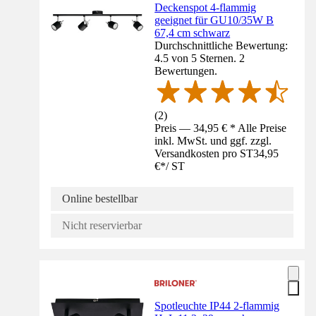
Deckenspot 4-flammig
geeignet für GU10/35W B
67,4 cm schwarz
Durchschnittliche Bewertung:
4.5 von 5 Sternen. 2
Bewertungen.
(
2
)
Preis — 34,95 € * Alle Preise
inkl. MwSt. und ggf. zzgl.
Versandkosten pro ST
34,95
€
*
/
ST
Online bestellbar
Nicht reservierbar
Spotleuchte IP44 2-flammig