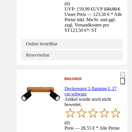
(
0
)
UVP: 159,99 €
UVP
159,99 €
Unser Preis — 123,50 € * Alle
Preise inkl. MwSt. und ggf.
zzgl. Versandkosten pro
ST
123,50 €
*
/
ST
Online bestellbar
Reservierbar
Deckenspot 2-flammig L 27
cm schwarz
Artikel wurde noch nicht
bewertet.
(
0
)
Preis — 28,55 € * Alle Preise