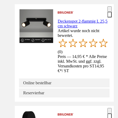
Deckenspot 2-flammig L 25,5
cm schwarz
Artikel wurde noch nicht
bewertet.
(
0
)
Preis — 14,95 € * Alle Preise
inkl. MwSt. und ggf. zzgl.
Versandkosten pro ST
14,95
€
*
/
ST
Online bestellbar
Reservierbar