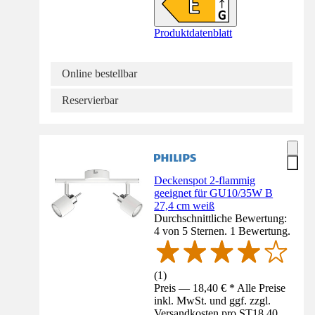
Produktdatenblatt
Online bestellbar
Reservierbar
Deckenspot 2-flammig
geeignet für GU10/35W B
27,4 cm weiß
Durchschnittliche Bewertung:
4 von 5 Sternen. 1 Bewertung.
(
1
)
Preis — 18,40 € * Alle Preise
inkl. MwSt. und ggf. zzgl.
Versandkosten pro ST
18,40