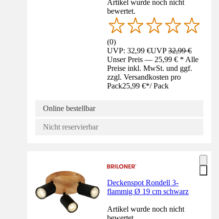
Artikel wurde noch nicht
bewertet.
(
0
)
UVP: 32,99 €
UVP
32,99 €
Unser Preis — 25,99 € * Alle
Preise inkl. MwSt. und ggf.
zzgl. Versandkosten pro
Pack
25,99 €
*
/
Pack
Online bestellbar
Nicht reservierbar
Deckenspot Rondell 3-
flammig Ø 19 cm schwarz
Artikel wurde noch nicht
bewertet.