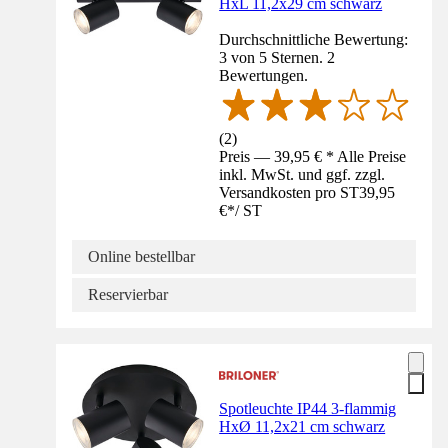
HxL 11,2x29 cm schwarz
Durchschnittliche Bewertung:
3 von 5 Sternen. 2
Bewertungen.
(
2
)
Preis — 39,95 € * Alle Preise
inkl. MwSt. und ggf. zzgl.
Versandkosten pro ST
39,95
€
*
/
ST
Online bestellbar
Reservierbar
Spotleuchte IP44 3-flammig
HxØ 11,2x21 cm schwarz