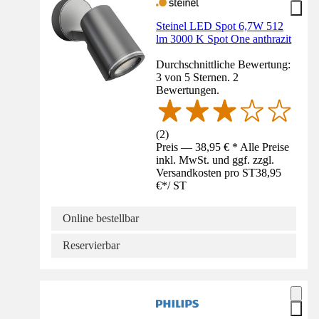
Steinel LED Spot 6,7W 512
lm 3000 K Spot One anthrazit
Durchschnittliche Bewertung:
3 von 5 Sternen. 2
Bewertungen.
(
2
)
Preis — 38,95 € * Alle Preise
inkl. MwSt. und ggf. zzgl.
Versandkosten pro ST
38,95
€
*
/
ST
Online bestellbar
Reservierbar