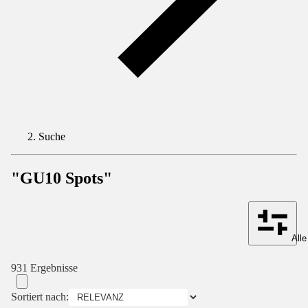
Suche
"GU10 Spots"
Alle
931 Ergebnisse
Sortiert nach: