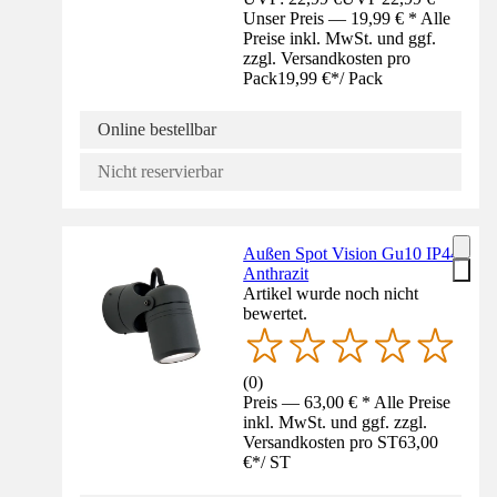
Unser Preis — 19,99 € * Alle
Preise inkl. MwSt. und ggf.
zzgl. Versandkosten pro
Pack
19,99 €
*
/
Pack
Online bestellbar
Nicht reservierbar
Außen Spot Vision Gu10 IP44
Anthrazit
Artikel wurde noch nicht
bewertet.
(
0
)
Preis — 63,00 € * Alle Preise
inkl. MwSt. und ggf. zzgl.
Versandkosten pro ST
63,00
€
*
/
ST