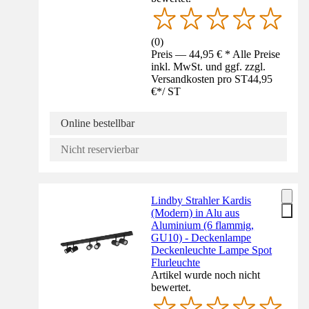
(
0
)
Preis — 44,95 € * Alle Preise
inkl. MwSt. und ggf. zzgl.
Versandkosten pro ST
44,95
€
*
/
ST
Online bestellbar
Nicht reservierbar
Lindby Strahler Kardis
(Modern) in Alu aus
Aluminium (6 flammig,
GU10) - Deckenlampe
Deckenleuchte Lampe Spot
Flurleuchte
Artikel wurde noch nicht
bewertet.