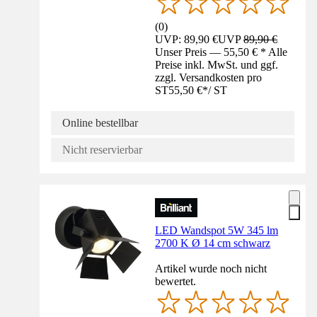
(
0
)
UVP: 89,90 €
UVP
89,90 €
Unser Preis — 55,50 € * Alle
Preise inkl. MwSt. und ggf.
zzgl. Versandkosten pro
ST
55,50 €
*
/
ST
Online bestellbar
Nicht reservierbar
LED Wandspot 5W 345 lm
2700 K Ø 14 cm schwarz
Artikel wurde noch nicht
bewertet.