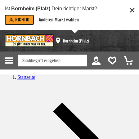
Ist
Bornheim (Pfalz)
Dein richtiger Markt?
JA, RICHTIG
Anderen Markt wählen
Bornheim (Pfalz)
Startseite