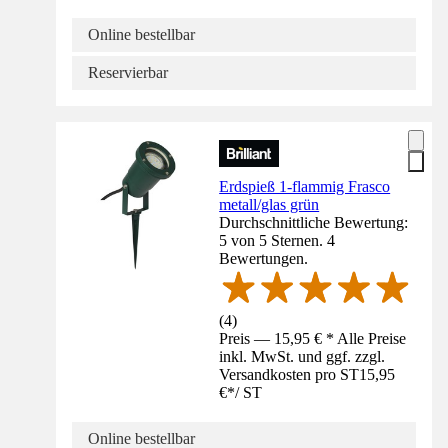
Online bestellbar
Reservierbar
Erdspieß 1-flammig Frasco
metall/glas grün
Durchschnittliche Bewertung:
5 von 5 Sternen. 4
Bewertungen.
(
4
)
Preis — 15,95 € * Alle Preise
inkl. MwSt. und ggf. zzgl.
Versandkosten pro ST
15,95
€
*
/
ST
Online bestellbar