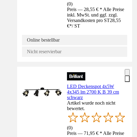
(
0
)
Preis — 28,55 € * Alle Preise
inkl. MwSt. und ggf. zzgl.
Versandkosten pro ST
28,55
€
*
/
ST
Online bestellbar
Nicht reservierbar
LED Deckenspot 4x5W
4x345 lm 2700 K B 39 cm
schwarz
Artikel wurde noch nicht
bewertet.
(
0
)
Preis — 71,95 € * Alle Preise