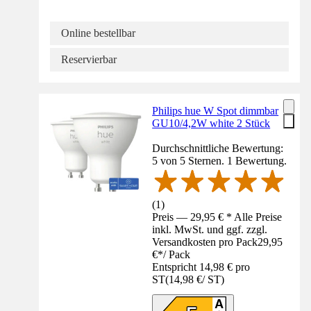
Online bestellbar
Reservierbar
Philips hue W Spot dimmbar
GU10/4,2W white 2 Stück
Durchschnittliche Bewertung:
5 von 5 Sternen. 1 Bewertung.
(
1
)
Preis — 29,95 € * Alle Preise
inkl. MwSt. und ggf. zzgl.
Versandkosten pro Pack
29,95
€
*
/
Pack
Entspricht 14,98 € pro
ST
(
14,98 €
/
ST
)