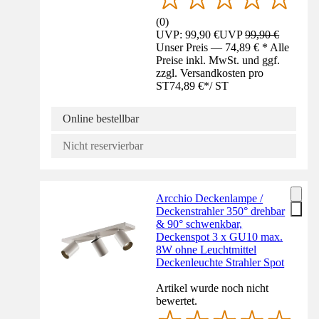
(
0
)
UVP: 99,90 €
UVP
99,90 €
Unser Preis — 74,89 € * Alle
Preise inkl. MwSt. und ggf.
zzgl. Versandkosten pro
ST
74,89 €
*
/
ST
Online bestellbar
Nicht reservierbar
Arcchio Deckenlampe /
Deckenstrahler 350° drehbar
& 90° schwenkbar,
Deckenspot 3 x GU10 max.
8W ohne Leuchtmittel
Deckenleuchte Strahler Spot
Artikel wurde noch nicht
bewertet.