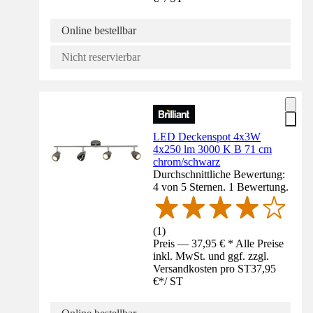
Online bestellbar
Nicht reservierbar
LED Deckenspot 4x3W
4x250 lm 3000 K B 71 cm
chrom/schwarz
Durchschnittliche Bewertung:
4 von 5 Sternen. 1 Bewertung.
(
1
)
Preis — 37,95 € * Alle Preise
inkl. MwSt. und ggf. zzgl.
Versandkosten pro ST
37,95
€
*
/
ST