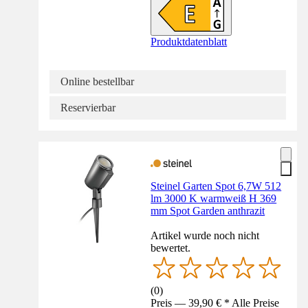
Produktdatenblatt
Online bestellbar
Reservierbar
Steinel Garten Spot 6,7W 512
lm 3000 K warmweiß H 369
mm Spot Garden anthrazit
Artikel wurde noch nicht
bewertet.
(
0
)
Preis — 39,90 € * Alle Preise