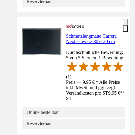
Reservierbar
Schmutzfangmatte Carrera
Next schwarz 80x120 cm
Durchschnittliche Bewertung:
5 von 5 Sternen. 1 Bewertung.
(
1
)
Preis — 9,95 € * Alle Preise
inkl. MwSt. und ggf. zzgl.
Versandkosten pro ST
9,95 €
*
/
ST
Online bestellbar
Reservierbar