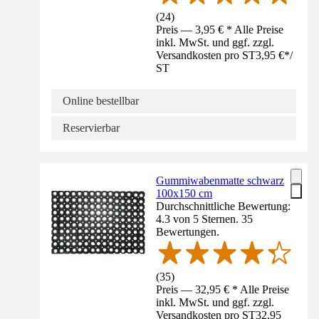
(
24
)
Preis — 3,95 € * Alle Preise
inkl. MwSt. und ggf. zzgl.
Versandkosten pro ST
3,95 €
*
/
ST
Online bestellbar
Reservierbar
Gummiwabenmatte schwarz
100x150 cm
Durchschnittliche Bewertung:
4.3 von 5 Sternen. 35
Bewertungen.
(
35
)
Preis — 32,95 € * Alle Preise
inkl. MwSt. und ggf. zzgl.
Versandkosten pro ST
32,95