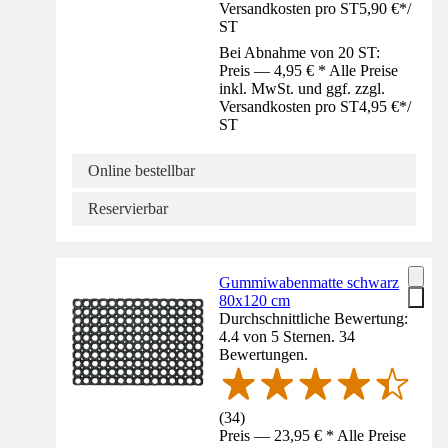
Versandkosten pro ST
5,90 €
*
/
ST
Bei Abnahme von 20 ST:
Preis — 4,95 € * Alle Preise
inkl. MwSt. und ggf. zzgl.
Versandkosten pro ST
4,95 €
*
/
ST
Online bestellbar
Reservierbar
Gummiwabenmatte schwarz
80x120 cm
Durchschnittliche Bewertung:
4.4 von 5 Sternen. 34
Bewertungen.
(
34
)
Preis — 23,95 € * Alle Preise