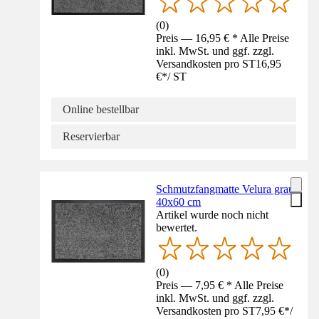
(
0
)
Preis — 16,95 € * Alle Preise
inkl. MwSt. und ggf. zzgl.
Versandkosten pro ST
16,95
€
*
/
ST
Online bestellbar
Reservierbar
Schmutzfangmatte Velura grau
40x60 cm
Artikel wurde noch nicht
bewertet.
(
0
)
Preis — 7,95 € * Alle Preise
inkl. MwSt. und ggf. zzgl.
Versandkosten pro ST
7,95 €
*
/