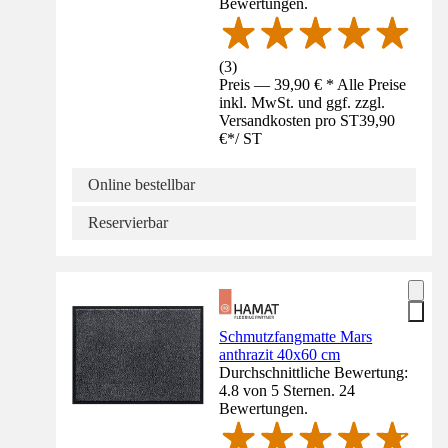
Bewertungen.
(
3
)
Preis — 39,90 € * Alle Preise
inkl. MwSt. und ggf. zzgl.
Versandkosten pro ST
39,90
€
*
/
ST
Online bestellbar
Reservierbar
Schmutzfangmatte Mars
anthrazit 40x60 cm
Durchschnittliche Bewertung:
4.8 von 5 Sternen. 24
Bewertungen.