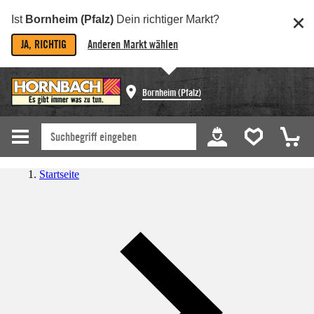
Ist
Bornheim (Pfalz)
Dein richtiger Markt?
JA, RICHTIG
Anderen Markt wählen
Bornheim (Pfalz)
Startseite