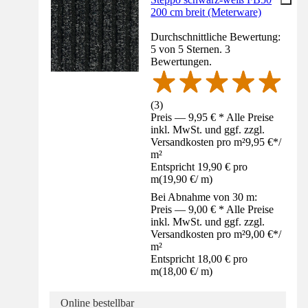
200 cm breit (Meterware)
Durchschnittliche Bewertung:
5 von 5 Sternen. 3
Bewertungen.
(
3
)
Preis — 9,95 € * Alle Preise
inkl. MwSt. und ggf. zzgl.
Versandkosten pro m²
9,95 €
*
/
m²
Entspricht 19,90 € pro
m
(
19,90 €
/
m
)
Bei Abnahme von 30 m:
Preis — 9,00 € * Alle Preise
inkl. MwSt. und ggf. zzgl.
Versandkosten pro m²
9,00 €
*
/
m²
Entspricht 18,00 € pro
m
(
18,00 €
/
m
)
Online bestellbar