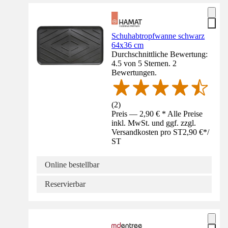
Schuhabtropfwanne schwarz
64x36 cm
Durchschnittliche Bewertung:
4.5 von 5 Sternen. 2
Bewertungen.
(
2
)
Preis — 2,90 € * Alle Preise
inkl. MwSt. und ggf. zzgl.
Versandkosten pro ST
2,90 €
*
/
ST
Online bestellbar
Reservierbar