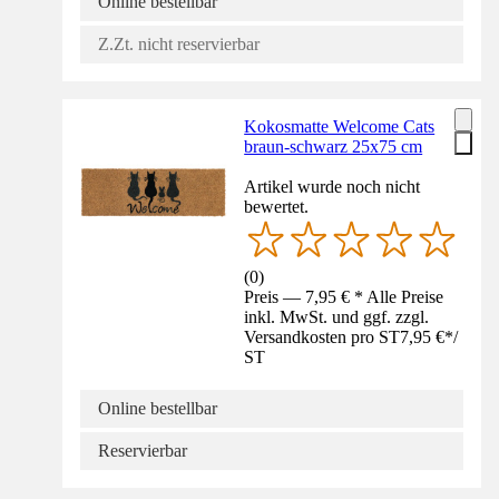
Online bestellbar
Z.Zt. nicht reservierbar
Kokosmatte Welcome Cats
braun-schwarz 25x75 cm
Artikel wurde noch nicht
bewertet.
(
0
)
Preis — 7,95 € * Alle Preise
inkl. MwSt. und ggf. zzgl.
Versandkosten pro ST
7,95 €
*
/
ST
Online bestellbar
Reservierbar