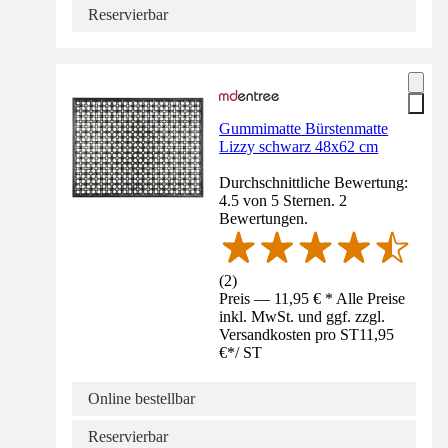
Reservierbar
Gummimatte Bürstenmatte
Lizzy schwarz 48x62 cm
Durchschnittliche Bewertung:
4.5 von 5 Sternen. 2
Bewertungen.
(
2
)
Preis — 11,95 € * Alle Preise
inkl. MwSt. und ggf. zzgl.
Versandkosten pro ST
11,95
€
*
/
ST
Online bestellbar
Reservierbar