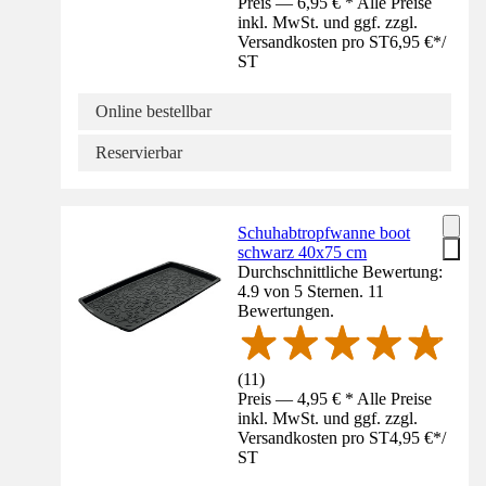
Preis — 6,95 € * Alle Preise
inkl. MwSt. und ggf. zzgl.
Versandkosten pro ST
6,95 €
*
/
ST
Online bestellbar
Reservierbar
Schuhabtropfwanne boot
schwarz 40x75 cm
Durchschnittliche Bewertung:
4.9 von 5 Sternen. 11
Bewertungen.
(
11
)
Preis — 4,95 € * Alle Preise
inkl. MwSt. und ggf. zzgl.
Versandkosten pro ST
4,95 €
*
/
ST