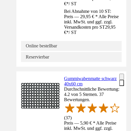
€
*
/
ST
Bei Abnahme von 10 ST:
Preis — 29,95 € * Alle Preise
inkl. MwSt. und ggf. zzgl.
Versandkosten pro ST
29,95
€
*
/
ST
Online bestellbar
Reservierbar
Gummiwabenmatte schwarz
40x60 cm
Durchschnittliche Bewertung:
4.2 von 5 Sternen. 37
Bewertungen.
(
37
)
Preis — 5,90 € * Alle Preise
inkl. MwSt. und ggf. zzgl.