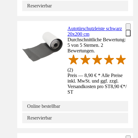
Reservierbar
Autotürschutzleiste schwarz
20x200 cm
Durchschnittliche Bewertung:
5 von 5 Sternen. 2
Bewertungen.
(
2
)
Preis — 8,90 € * Alle Preise
inkl. MwSt. und ggf. zzgl.
Versandkosten pro ST
8,90 €
*
/
ST
Online bestellbar
Reservierbar