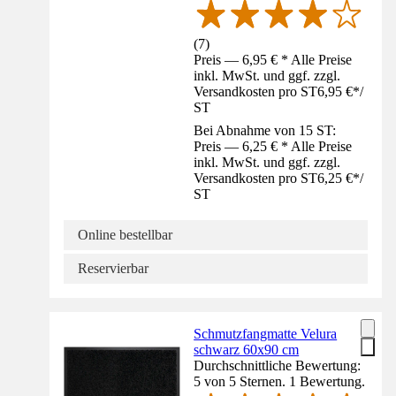
(
7
)
Preis — 6,95 € * Alle Preise
inkl. MwSt. und ggf. zzgl.
Versandkosten pro ST
6,95 €
*
/
ST
Bei Abnahme von 15 ST:
Preis — 6,25 € * Alle Preise
inkl. MwSt. und ggf. zzgl.
Versandkosten pro ST
6,25 €
*
/
ST
Online bestellbar
Reservierbar
Schmutzfangmatte Velura
schwarz 60x90 cm
Durchschnittliche Bewertung:
5 von 5 Sternen. 1 Bewertung.