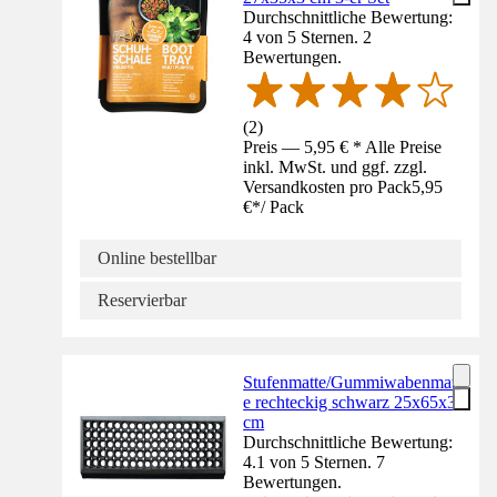
Durchschnittliche Bewertung:
4 von 5 Sternen. 2
Bewertungen.
(
2
)
Preis — 5,95 € * Alle Preise
inkl. MwSt. und ggf. zzgl.
Versandkosten pro Pack
5,95
€
*
/
Pack
Online bestellbar
Reservierbar
Stufenmatte/Gummiwabenmatt
e rechteckig schwarz 25x65x3
cm
Durchschnittliche Bewertung:
4.1 von 5 Sternen. 7
Bewertungen.