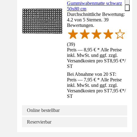
Gummiwabenmatte schwarz
50x80 cm
Durchschnittliche Bewertung:
4.2 von 5 Sternen. 39
Bewertungen.
(
39
)
Preis — 8,95 € * Alle Preise
inkl. MwSt. und ggf. zzgl.
Versandkosten pro ST
8,95 €
*
/
ST
Bei Abnahme von 20 ST:
Preis — 7,95 € * Alle Preise
inkl. MwSt. und ggf. zzgl.
Versandkosten pro ST
7,95 €
*
/
ST
Online bestellbar
Reservierbar