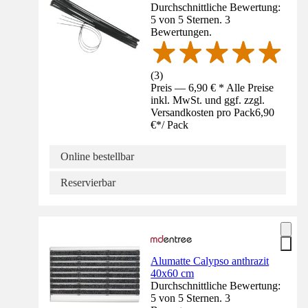
Durchschnittliche Bewertung:
5 von 5 Sternen. 3
Bewertungen.
(
3
)
Preis — 6,90 € * Alle Preise
inkl. MwSt. und ggf. zzgl.
Versandkosten pro Pack
6,90
€
*
/
Pack
Online bestellbar
Reservierbar
Alumatte Calypso anthrazit
40x60 cm
Durchschnittliche Bewertung:
5 von 5 Sternen. 3