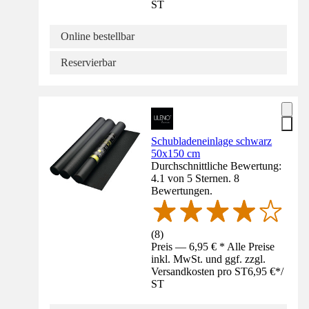
ST
Online bestellbar
Reservierbar
Schubladeneinlage schwarz
50x150 cm
Durchschnittliche Bewertung:
4.1 von 5 Sternen. 8
Bewertungen.
(
8
)
Preis — 6,95 € * Alle Preise
inkl. MwSt. und ggf. zzgl.
Versandkosten pro ST
6,95 €
*
/
ST