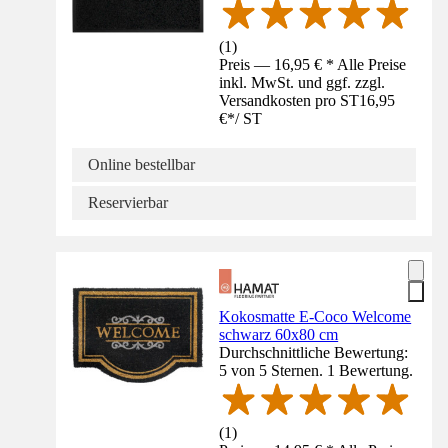
(
1
)
Preis — 16,95 € * Alle Preise
inkl. MwSt. und ggf. zzgl.
Versandkosten pro ST
16,95
€
*
/
ST
Online bestellbar
Reservierbar
Kokosmatte E-Coco Welcome
schwarz 60x80 cm
Durchschnittliche Bewertung:
5 von 5 Sternen. 1 Bewertung.
(
1
)