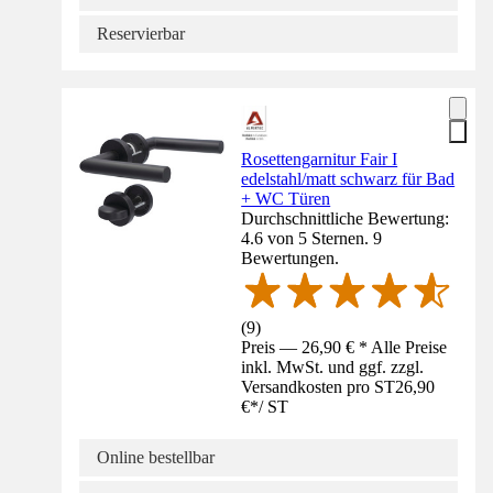
Reservierbar
Rosettengarnitur Fair I
edelstahl/matt schwarz für Bad
+ WC Türen
Durchschnittliche Bewertung:
4.6 von 5 Sternen. 9
Bewertungen.
(
9
)
Preis — 26,90 € * Alle Preise
inkl. MwSt. und ggf. zzgl.
Versandkosten pro ST
26,90
€
*
/
ST
Online bestellbar