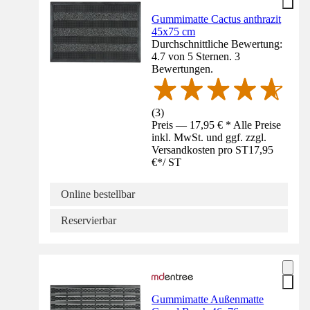
Gummimatte Cactus anthrazit
45x75 cm
Durchschnittliche Bewertung:
4.7 von 5 Sternen. 3
Bewertungen.
(
3
)
Preis — 17,95 € * Alle Preise
inkl. MwSt. und ggf. zzgl.
Versandkosten pro ST
17,95
€
*
/
ST
Online bestellbar
Reservierbar
Gummimatte Außenmatte