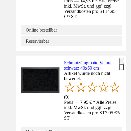
Preis — 14,95 € * Alle Preise
inkl. MwSt. und ggf. zzgl.
Versandkosten pro ST
14,95
€
*
/
ST
Online bestellbar
Reservierbar
Schmutzfangmatte Velura
schwarz 40x60 cm
Artikel wurde noch nicht
bewertet.
(
0
)
Preis — 7,95 € * Alle Preise
inkl. MwSt. und ggf. zzgl.
Versandkosten pro ST
7,95 €
*
/
ST