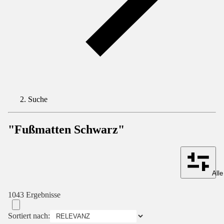
Suche
"Fußmatten Schwarz"
Alle
1043 Ergebnisse
Sortiert nach: