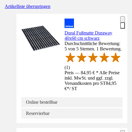
Artikelliste überspringen
Dural Fußmatte Duraway
40x60 cm schwarz
Durchschnittliche Bewertung:
5 von 5 Sternen. 1 Bewertung.
(
1
)
Preis — 84,95 € * Alle Preise
inkl. MwSt. und ggf. zzgl.
Versandkosten pro ST
84,95
€
*
/
ST
Online bestellbar
Reservierbar