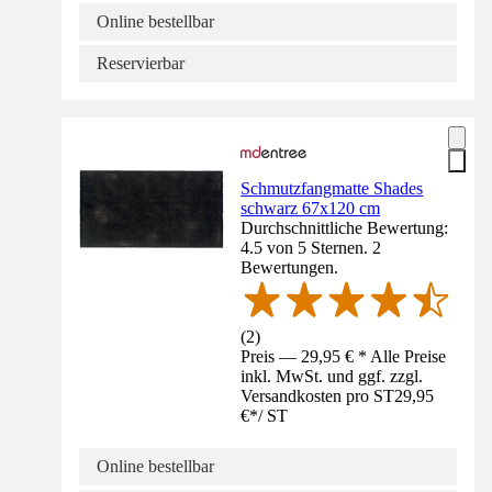
Online bestellbar
Reservierbar
Schmutzfangmatte Shades
schwarz 67x120 cm
Durchschnittliche Bewertung:
4.5 von 5 Sternen. 2
Bewertungen.
(
2
)
Preis — 29,95 € * Alle Preise
inkl. MwSt. und ggf. zzgl.
Versandkosten pro ST
29,95
€
*
/
ST
Online bestellbar