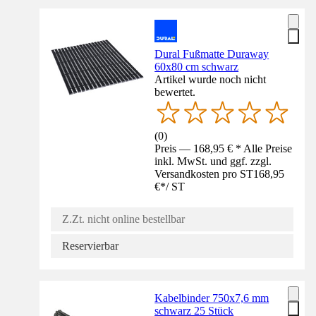
Dural Fußmatte Duraway
60x80 cm schwarz
Artikel wurde noch nicht
bewertet.
(
0
)
Preis — 168,95 € * Alle Preise
inkl. MwSt. und ggf. zzgl.
Versandkosten pro ST
168,95
€
*
/
ST
Z.Zt. nicht online bestellbar
Reservierbar
Kabelbinder 750x7,6 mm
schwarz 25 Stück