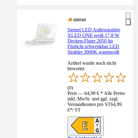
Steinel LED Außenstrahler
XLED ONE weiß 17,8 W
Decken-Fluter 2050 lm
Flutlicht schwenkbar LED
Strahler 3000K warmweiß
Artikel wurde noch nicht
bewertet.
(
0
)
Preis — 64,99 € * Alle Preise
inkl. MwSt. und ggf. zzgl.
Versandkosten pro ST
64,99
€
*
/
ST