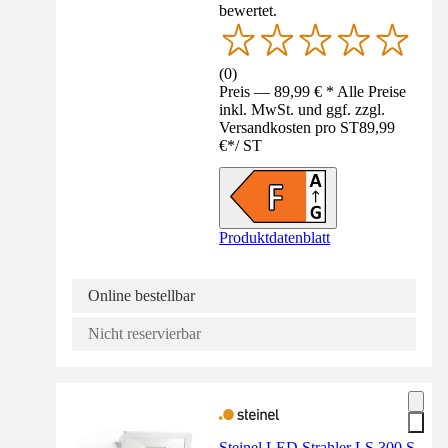
bewertet.
(
0
)
Preis — 89,99 € * Alle Preise
inkl. MwSt. und ggf. zzgl.
Versandkosten pro ST
89,99
€
*
/
ST
Produktdatenblatt
Online bestellbar
Nicht reservierbar
Steinel LED Strahler LS 300 S