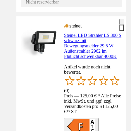
Nicht reservierbar
Steinel LED Strahler LS 300 S
schwarz mit
Bewegungsmelder 29,5 W
Außenstrahler 2962 lm
Flutlicht schwenkbar 4000K
Artikel wurde noch nicht
bewertet.
(
0
)
Preis — 125,00 € * Alle Preise
inkl. MwSt. und ggf. zzgl.
Versandkosten pro ST
125,00
€
*
/
ST