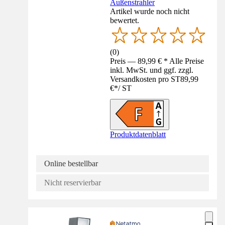
Außenstrahler
Artikel wurde noch nicht
bewertet.
(
0
)
Preis — 89,99 € * Alle Preise
inkl. MwSt. und ggf. zzgl.
Versandkosten pro ST
89,99
€
*
/
ST
Produktdatenblatt
Online bestellbar
Nicht reservierbar