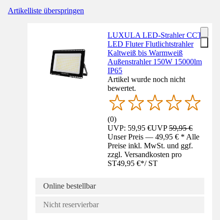
Artikelliste überspringen
LUXULA LED-Strahler CCT
LED Fluter Flutlichtstrahler
Kaltweiß bis Warmweiß
Außenstrahler 150W 15000lm
IP65
Artikel wurde noch nicht
bewertet.
(
0
)
UVP: 59,95 €
UVP
59,95 €
Unser Preis — 49,95 € * Alle
Preise inkl. MwSt. und ggf.
zzgl. Versandkosten pro
ST
49,95 €
*
/
ST
Online bestellbar
Nicht reservierbar