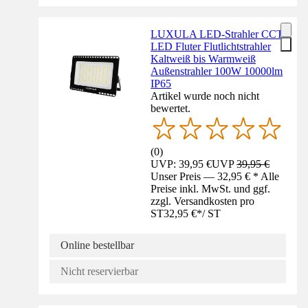
LUXULA LED-Strahler CCT
LED Fluter Flutlichtstrahler
Kaltweiß bis Warmweiß
Außenstrahler 100W 10000lm
IP65
Artikel wurde noch nicht
bewertet.
(
0
)
UVP: 39,95 €
UVP
39,95 €
Unser Preis — 32,95 € * Alle
Preise inkl. MwSt. und ggf.
zzgl. Versandkosten pro
ST
32,95 €
*
/
ST
Online bestellbar
Nicht reservierbar