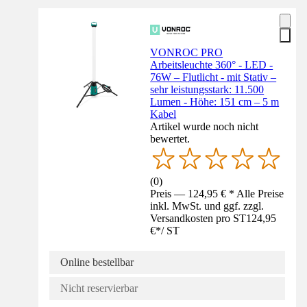
VONROC PRO
Arbeitsleuchte 360° - LED -
76W – Flutlicht - mit Stativ –
sehr leistungsstark: 11.500
Lumen - Höhe: 151 cm – 5 m
Kabel
Artikel wurde noch nicht
bewertet.
(
0
)
Preis — 124,95 € * Alle Preise
inkl. MwSt. und ggf. zzgl.
Versandkosten pro ST
124,95
€
*
/
ST
Online bestellbar
Nicht reservierbar