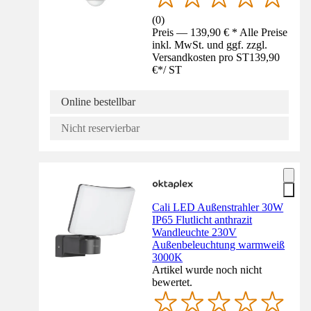
(
0
)
Preis — 139,90 € * Alle Preise
inkl. MwSt. und ggf. zzgl.
Versandkosten pro ST
139,90
€
*
/
ST
Online bestellbar
Nicht reservierbar
Cali LED Außenstrahler 30W
IP65 Flutlicht anthrazit
Wandleuchte 230V
Außenbeleuchtung warmweiß
3000K
Artikel wurde noch nicht
bewertet.