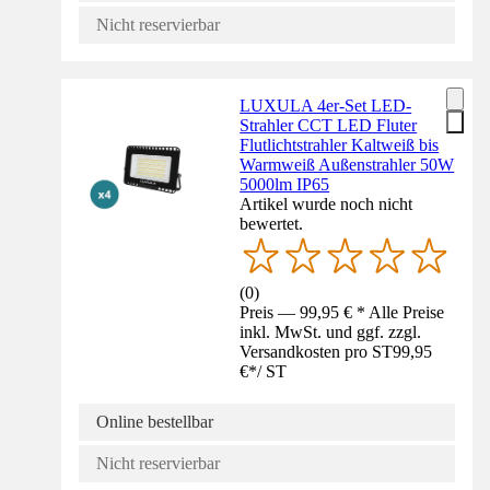
Nicht reservierbar
LUXULA 4er-Set LED-
Strahler CCT LED Fluter
Flutlichtstrahler Kaltweiß bis
Warmweiß Außenstrahler 50W
5000lm IP65
Artikel wurde noch nicht
bewertet.
(
0
)
Preis — 99,95 € * Alle Preise
inkl. MwSt. und ggf. zzgl.
Versandkosten pro ST
99,95
€
*
/
ST
Online bestellbar
Nicht reservierbar