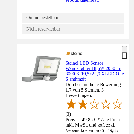
Produktdatenblatt
Online bestellbar
Nicht reservierbar
Steinel LED Sensor
Wandstrahler 18,6W 2050 lm
3000 K 19,5x22,9 XLED One
S anthrazit
Durchschnittliche Bewertung:
1.7 von 5 Sternen. 3
Bewertungen.
(
3
)
Preis — 49,85 € * Alle Preise
inkl. MwSt. und ggf. zzgl.
Versandkosten pro ST
49,85