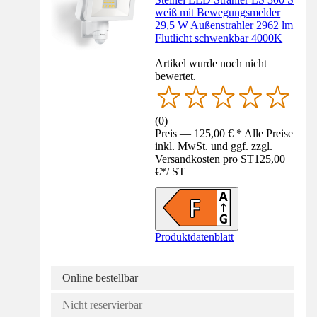
weiß mit Bewegungsmelder
29,5 W Außenstrahler 2962 lm
Flutlicht schwenkbar 4000K
Artikel wurde noch nicht
bewertet.
(
0
)
Preis — 125,00 € * Alle Preise
inkl. MwSt. und ggf. zzgl.
Versandkosten pro ST
125,00
€
*
/
ST
Produktdatenblatt
Online bestellbar
Nicht reservierbar