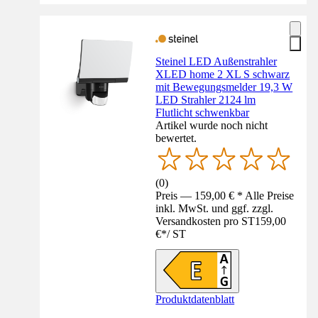
Steinel LED Außenstrahler
XLED home 2 XL S schwarz
mit Bewegungsmelder 19,3 W
LED Strahler 2124 lm
Flutlicht schwenkbar
Artikel wurde noch nicht
bewertet.
(
0
)
Preis — 159,00 € * Alle Preise
inkl. MwSt. und ggf. zzgl.
Versandkosten pro ST
159,00
€
*
/
ST
Produktdatenblatt