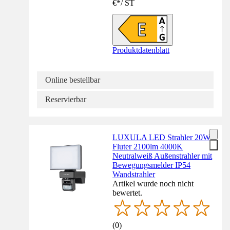
€
*
/
ST
Produktdatenblatt
Online bestellbar
Reservierbar
LUXULA LED Strahler 20W
Fluter 2100lm 4000K
Neutralweiß Außenstrahler mit
Bewegungsmelder IP54
Wandstrahler
Artikel wurde noch nicht
bewertet.
(
0
)