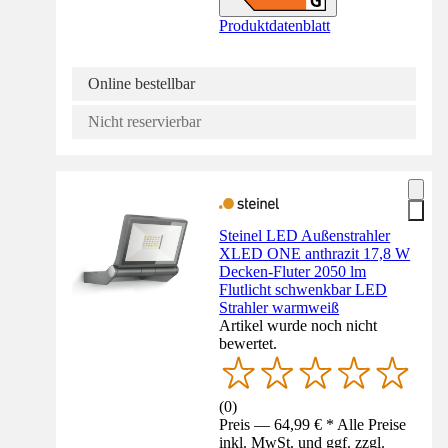
Produktdatenblatt
Online bestellbar
Nicht reservierbar
Steinel LED Außenstrahler
XLED ONE anthrazit 17,8 W
Decken-Fluter 2050 lm
Flutlicht schwenkbar LED
Strahler warmweiß
Artikel wurde noch nicht
bewertet.
(
0
)
Preis — 64,99 € * Alle Preise
inkl. MwSt. und ggf. zzgl.