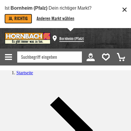
Ist
Bornheim (Pfalz)
Dein richtiger Markt?
JA, RICHTIG
Anderen Markt wählen
Bornheim (Pfalz)
Startseite