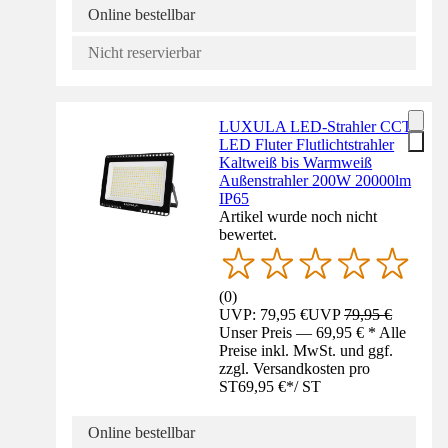
Online bestellbar
Nicht reservierbar
LUXULA LED-Strahler CCT
LED Fluter Flutlichtstrahler
Kaltweiß bis Warmweiß
Außenstrahler 200W 20000lm
IP65
Artikel wurde noch nicht
bewertet.
(
0
)
UVP: 79,95 €
UVP
79,95 €
Unser Preis — 69,95 € * Alle
Preise inkl. MwSt. und ggf.
zzgl. Versandkosten pro
ST
69,95 €
*
/
ST
Online bestellbar