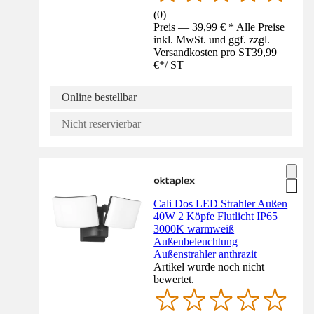
(
0
)
Preis — 39,99 € * Alle Preise
inkl. MwSt. und ggf. zzgl.
Versandkosten pro ST
39,99
€
*
/
ST
Online bestellbar
Nicht reservierbar
Cali Dos LED Strahler Außen
40W 2 Köpfe Flutlicht IP65
3000K warmweiß
Außenbeleuchtung
Außenstrahler anthrazit
Artikel wurde noch nicht
bewertet.