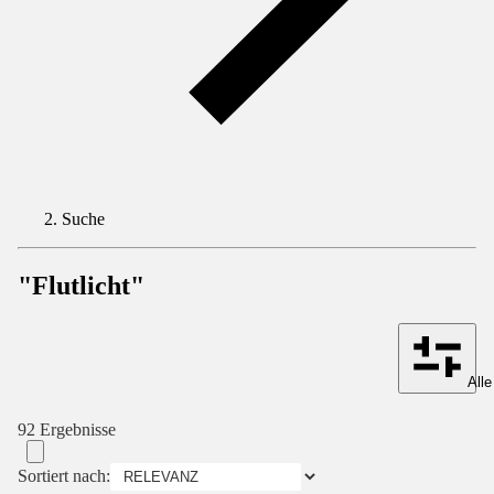
Suche
"Flutlicht"
Alle
92 Ergebnisse
Sortiert nach: