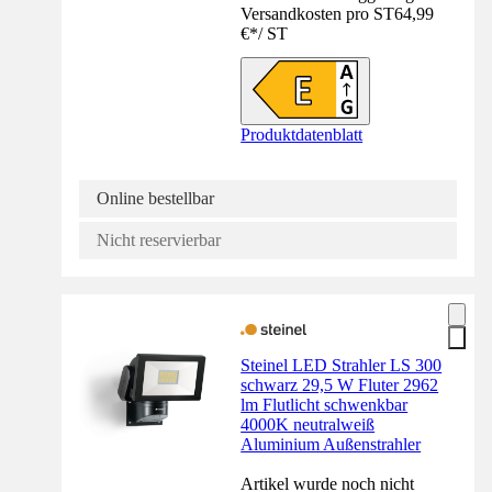
Versandkosten pro ST
64,99
€
*
/
ST
Produktdatenblatt
Online bestellbar
Nicht reservierbar
Steinel LED Strahler LS 300
schwarz 29,5 W Fluter 2962
lm Flutlicht schwenkbar
4000K neutralweiß
Aluminium Außenstrahler
Artikel wurde noch nicht