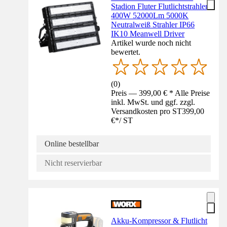
Stadion Fluter Flutlichtstrahler
400W 52000Lm 5000K
Neutralweiß Strahler IP66
IK10 Meanwell Driver
Artikel wurde noch nicht
bewertet.
(
0
)
Preis — 399,00 € * Alle Preise
inkl. MwSt. und ggf. zzgl.
Versandkosten pro ST
399,00
€
*
/
ST
Online bestellbar
Nicht reservierbar
Akku-Kompressor & Flutlicht