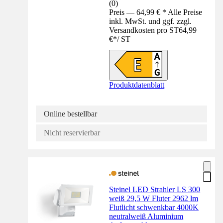
(
0
)
Preis — 64,99 € * Alle Preise
inkl. MwSt. und ggf. zzgl.
Versandkosten pro ST
64,99
€
*
/
ST
Produktdatenblatt
Online bestellbar
Nicht reservierbar
Steinel LED Strahler LS 300
weiß 29,5 W Fluter 2962 lm
Flutlicht schwenkbar 4000K
neutralweiß Aluminium