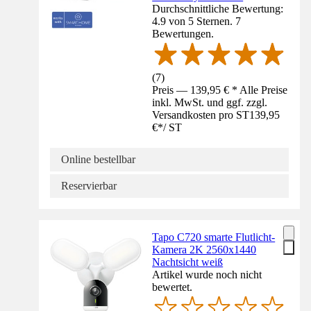
Durchschnittliche Bewertung:
4.9 von 5 Sternen. 7
Bewertungen.
(
7
)
Preis — 139,95 € * Alle Preise
inkl. MwSt. und ggf. zzgl.
Versandkosten pro ST
139,95
€
*
/
ST
Online bestellbar
Reservierbar
Tapo C720 smarte Flutlicht-
Kamera 2K 2560x1440
Nachtsicht weiß
Artikel wurde noch nicht
bewertet.