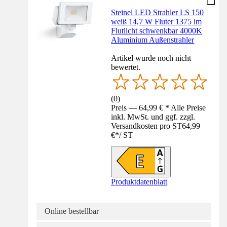
Steinel LED Strahler LS 150
weiß 14,7 W Fluter 1375 lm
Flutlicht schwenkbar 4000K
Aluminium Außenstrahler
Artikel wurde noch nicht
bewertet.
(
0
)
Preis — 64,99 € * Alle Preise
inkl. MwSt. und ggf. zzgl.
Versandkosten pro ST
64,99
€
*
/
ST
Produktdatenblatt
Online bestellbar