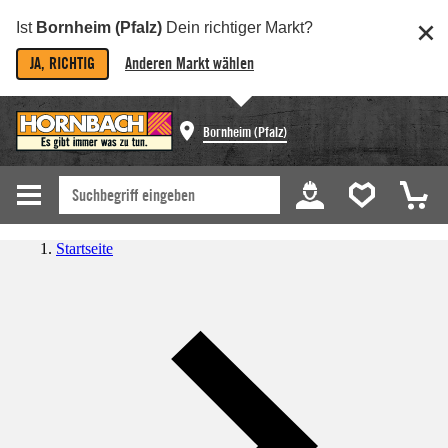
Ist
Bornheim (Pfalz)
Dein richtiger Markt?
JA, RICHTIG
Anderen Markt wählen
Bornheim (Pfalz)
Startseite