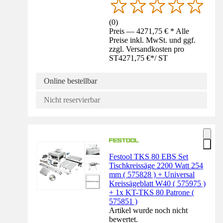
(
0
)
Preis — 4271,75 € * Alle
Preise inkl. MwSt. und ggf.
zzgl. Versandkosten pro
ST
4271,75 €
*
/
ST
Online bestellbar
Nicht reservierbar
Festool TKS 80 EBS Set
Tischkreissäge 2200 Watt 254
mm ( 575828 ) + Universal
Kreissägeblatt W40 ( 575975 )
+ 1x KT-TKS 80 Patrone (
575851 )
Artikel wurde noch nicht
bewertet.