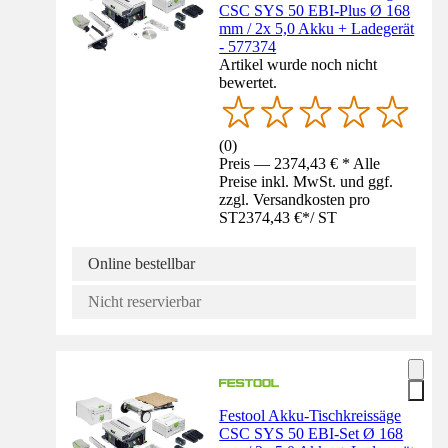
CSC SYS 50 EBI-Plus Ø 168
mm / 2x 5,0 Akku + Ladegerät
- 577374
Artikel wurde noch nicht
bewertet.
(
0
)
Preis — 2374,43 € * Alle
Preise inkl. MwSt. und ggf.
zzgl. Versandkosten pro
ST
2374,43 €
*
/
ST
Online bestellbar
Nicht reservierbar
Festool Akku-Tischkreissäge
CSC SYS 50 EBI-Set Ø 168