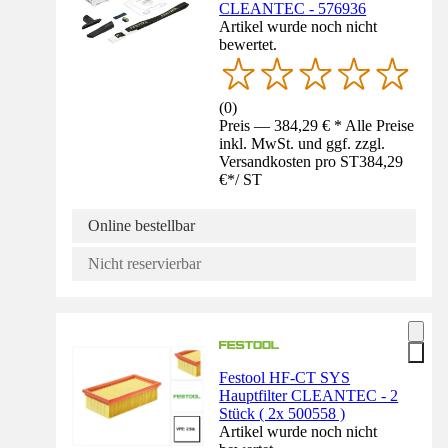
CLEANTEC - 576936
Artikel wurde noch nicht
bewertet.
(
0
)
Preis — 384,29 € * Alle Preise
inkl. MwSt. und ggf. zzgl.
Versandkosten pro ST
384,29
€
*
/
ST
Online bestellbar
Nicht reservierbar
Festool HF-CT SYS
Hauptfilter CLEANTEC - 2
Stück ( 2x 500558 )
Artikel wurde noch nicht