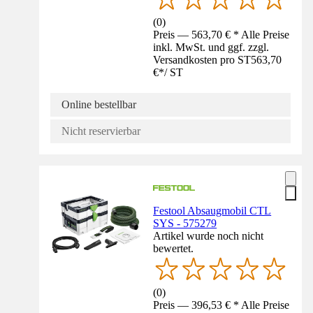
(
0
)
Preis — 563,70 € * Alle Preise
inkl. MwSt. und ggf. zzgl.
Versandkosten pro ST
563,70
€
*
/
ST
Online bestellbar
Nicht reservierbar
Festool Absaugmobil CTL
SYS - 575279
Artikel wurde noch nicht
bewertet.
(
0
)
Preis — 396,53 € * Alle Preise