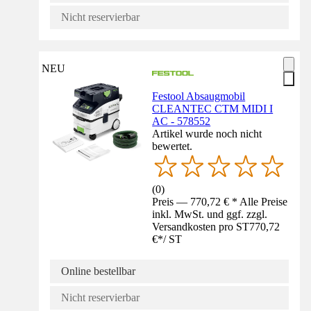
Nicht reservierbar
NEU
Festool Absaugmobil
CLEANTEC CTM MIDI I
AC - 578552
Artikel wurde noch nicht
bewertet.
(
0
)
Preis — 770,72 € * Alle Preise
inkl. MwSt. und ggf. zzgl.
Versandkosten pro ST
770,72
€
*
/
ST
Online bestellbar
Nicht reservierbar