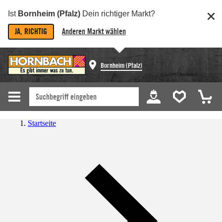
Ist
Bornheim (Pfalz)
Dein richtiger Markt?
JA, RICHTIG
Anderen Markt wählen
Bornheim (Pfalz)
Startseite