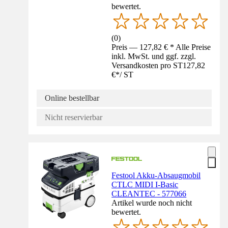
bewertet.
(
0
)
Preis — 127,82 € * Alle Preise
inkl. MwSt. und ggf. zzgl.
Versandkosten pro ST
127,82
€
*
/
ST
Online bestellbar
Nicht reservierbar
Festool Akku-Absaugmobil
CTLC MIDI I-Basic
CLEANTEC - 577066
Artikel wurde noch nicht
bewertet.