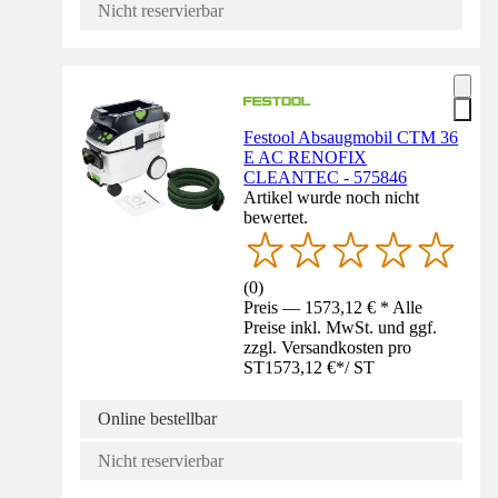
Nicht reservierbar
Festool Absaugmobil CTM 36
E AC RENOFIX
CLEANTEC - 575846
Artikel wurde noch nicht
bewertet.
(
0
)
Preis — 1573,12 € * Alle
Preise inkl. MwSt. und ggf.
zzgl. Versandkosten pro
ST
1573,12 €
*
/
ST
Online bestellbar
Nicht reservierbar