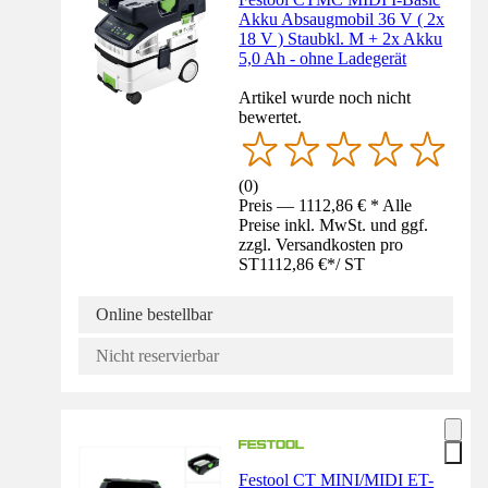
Akku Absaugmobil 36 V ( 2x
18 V ) Staubkl. M + 2x Akku
5,0 Ah - ohne Ladegerät
Artikel wurde noch nicht
bewertet.
(
0
)
Preis — 1112,86 € * Alle
Preise inkl. MwSt. und ggf.
zzgl. Versandkosten pro
ST
1112,86 €
*
/
ST
Online bestellbar
Nicht reservierbar
Festool CT MINI/MIDI ET-