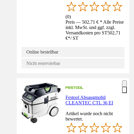
(
0
)
Preis — 502,71 € * Alle Preise
inkl. MwSt. und ggf. zzgl.
Versandkosten pro ST
502,71
€
*
/
ST
Online bestellbar
Nicht reservierbar
Festool Absaugmobil
CLEANTEC CTL 36 EI
Artikel wurde noch nicht
bewertet.