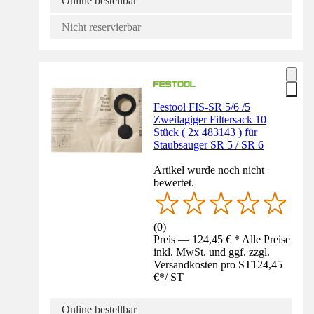
Online bestellbar
Nicht reservierbar
Festool FIS-SR 5/6 /5
Zweilagiger Filtersack 10
Stück ( 2x 483143 ) für
Staubsauger SR 5 / SR 6
Artikel wurde noch nicht
bewertet.
(
0
)
Preis — 124,45 € * Alle Preise
inkl. MwSt. und ggf. zzgl.
Versandkosten pro ST
124,45
€
*
/
ST
Online bestellbar