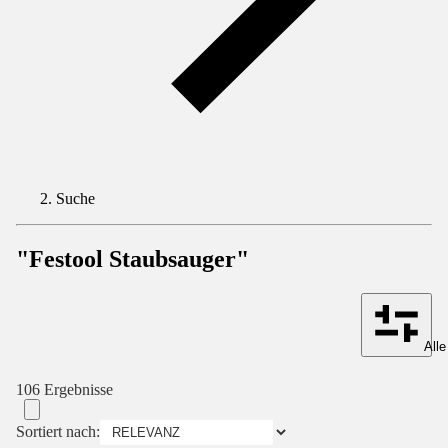
Suche
"Festool Staubsauger"
Alle
106 Ergebnisse
Sortiert nach: