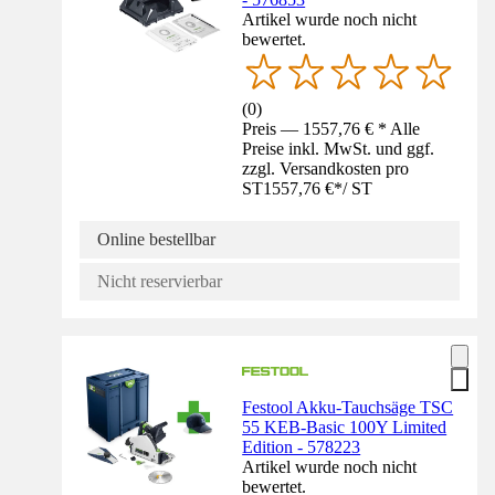
Artikel wurde noch nicht
bewertet.
(
0
)
Preis — 1557,76 € * Alle
Preise inkl. MwSt. und ggf.
zzgl. Versandkosten pro
ST
1557,76 €
*
/
ST
Online bestellbar
Nicht reservierbar
Festool Akku-Tauchsäge TSC
55 KEB-Basic 100Y Limited
Edition - 578223
Artikel wurde noch nicht
bewertet.