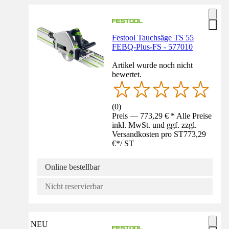
Festool Tauchsäge TS 55
FEBQ-Plus-FS - 577010
Artikel wurde noch nicht
bewertet.
(
0
)
Preis — 773,29 € * Alle Preise
inkl. MwSt. und ggf. zzgl.
Versandkosten pro ST
773,29
€
*
/
ST
Online bestellbar
Nicht reservierbar
NEU