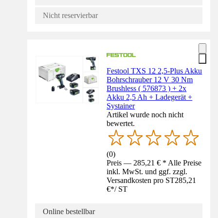
Nicht reservierbar
Festool TXS 12 2,5-Plus Akku
Bohrschrauber 12 V 30 Nm
Brushless ( 576873 ) + 2x
Akku 2,5 Ah + Ladegerät +
Systainer
Artikel wurde noch nicht
bewertet.
(
0
)
Preis — 285,21 € * Alle Preise
inkl. MwSt. und ggf. zzgl.
Versandkosten pro ST
285,21
€
*
/
ST
Online bestellbar