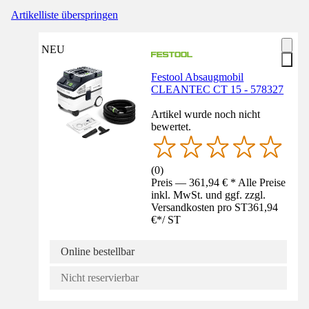
Artikelliste überspringen
NEU
Festool Absaugmobil
CLEANTEC CT 15 - 578327
Artikel wurde noch nicht
bewertet.
(
0
)
Preis — 361,94 € * Alle Preise
inkl. MwSt. und ggf. zzgl.
Versandkosten pro ST
361,94
€
*
/
ST
Online bestellbar
Nicht reservierbar