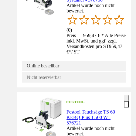
Artikel wurde noch nicht
bewertet.
(
0
)
Preis — 959,47 € * Alle Preise
inkl. MwSt. und ggf. zzgl.
Versandkosten pro ST
959,47
€
*
/
ST
Online bestellbar
Nicht reservierbar
Festool Tauchsäge TS 60
KEBQ-Plus 1.500 W -
576721
Artikel wurde noch nicht
bewertet.