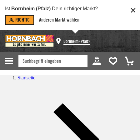
Ist
Bornheim (Pfalz)
Dein richtiger Markt?
JA, RICHTIG
Anderen Markt wählen
Bornheim (Pfalz)
Startseite