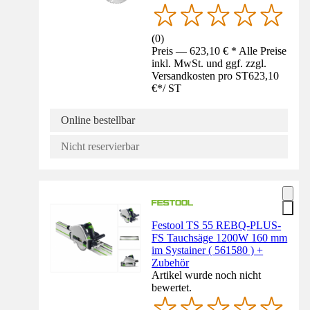
(
0
)
Preis — 623,10 € * Alle Preise
inkl. MwSt. und ggf. zzgl.
Versandkosten pro ST
623,10
€
*
/
ST
Online bestellbar
Nicht reservierbar
Festool TS 55 REBQ-PLUS-
FS Tauchsäge 1200W 160 mm
im Systainer ( 561580 ) +
Zubehör
Artikel wurde noch nicht
bewertet.