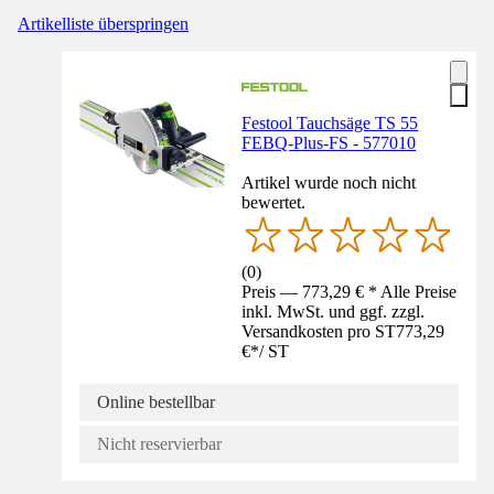
Artikelliste überspringen
Festool Tauchsäge TS 55
FEBQ-Plus-FS - 577010
Artikel wurde noch nicht
bewertet.
(
0
)
Preis — 773,29 € * Alle Preise
inkl. MwSt. und ggf. zzgl.
Versandkosten pro ST
773,29
€
*
/
ST
Online bestellbar
Nicht reservierbar