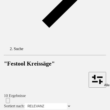
Suche
"Festool Kreissäge"
Alle
10 Ergebnisse
Sortiert nach: