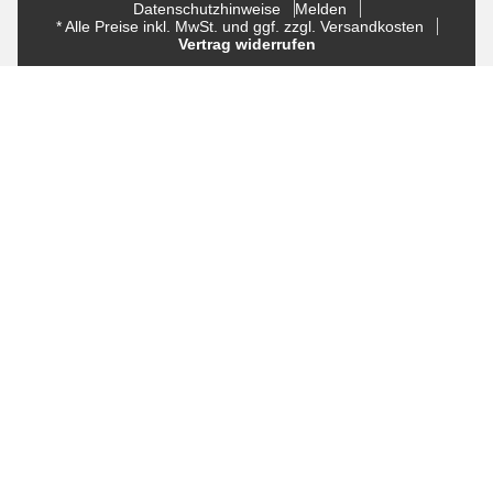
Datenschutzhinweise
Melden
* Alle Preise inkl. MwSt. und ggf. zzgl. Versandkosten
Vertrag widerrufen