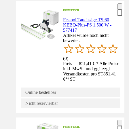
Festool Tauchsäge TS 60
KEBQ-Plus-FS 1.500 W -
577417
Artikel wurde noch nicht
bewertet.
(
0
)
Preis — 851,41 € * Alle Preise
inkl. MwSt. und ggf. zzgl.
Versandkosten pro ST
851,41
€
*
/
ST
Online bestellbar
Nicht reservierbar