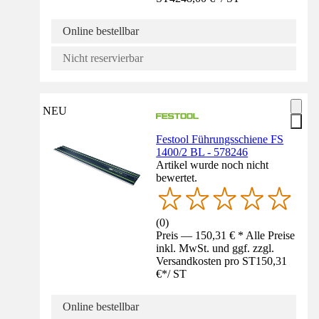
Online bestellbar
Nicht reservierbar
NEU
Festool Führungsschiene FS
1400/2 BL - 578246
Artikel wurde noch nicht
bewertet.
(
0
)
Preis — 150,31 € * Alle Preise
inkl. MwSt. und ggf. zzgl.
Versandkosten pro ST
150,31
€
*
/
ST
Online bestellbar