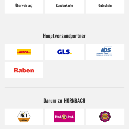
Hauptversandpartner
Darum zu HORNBACH