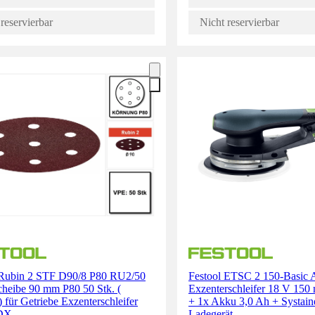
reservierbar
Nicht reservierbar
 Rubin 2 STF D90/8 P80 RU2/50
Festool ETSC 2 150-Basic
cheibe 90 mm P80 50 Stk. (
Exzenterschleifer 18 V 150
 für Getriebe Exzenterschleifer
+ 1x Akku 3,0 Ah + Systain
DX
Ladegerät