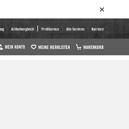
ung
Artikelvergleich
ProfiService
Alle Services
Karriere
MEIN KONTO
MEINE MERKLISTEN
WARENKORB