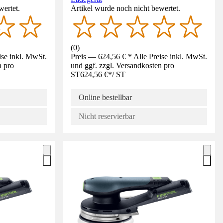
wertet.
Artikel wurde noch nicht bewertet.
(
0
)
ise inkl. MwSt.
Preis — 624,56 € * Alle Preise inkl. MwSt.
n pro
und ggf. zzgl. Versandkosten pro
ST
624,56 €
*
/
ST
Online bestellbar
Nicht reservierbar