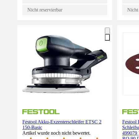
Nicht reservierbar
Nicht 
Festool Akku-Exzenterschleifer ETSC 2
Festool
150-Basic
Schleifs
Artikel wurde noch nicht bewertet.
499079 )
RO 90 