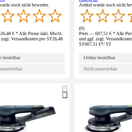
wurde noch nicht bewertet.
Artikel wurde noch nicht be
(
0
)
26,48 € * Alle Preise inkl. MwSt.
Preis — 607,51 € * Alle Pre
 zzgl. Versandkosten pro ST
26,48
und ggf. zzgl. Versandkoste
ST
607,51 €
*
/
ST
 bestellbar
Online bestellbar
reservierbar
Nicht reservierbar