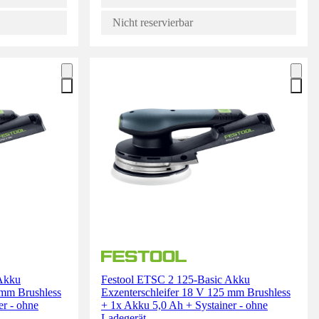
Nicht reservierbar
 Akku
Festool ETSC 2 125-Basic Akku
 mm Brushless
Exzenterschleifer 18 V 125 mm Brushless
er - ohne
+ 1x Akku 5,0 Ah + Systainer - ohne
Ladegerät