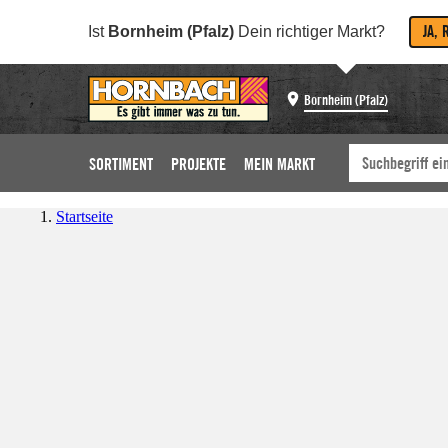
JA, 
Ist
Bornheim (Pfalz)
Dein richtiger Markt?
Bornheim (Pfalz)
SORTIMENT
PROJEKTE
MEIN MARKT
Startseite